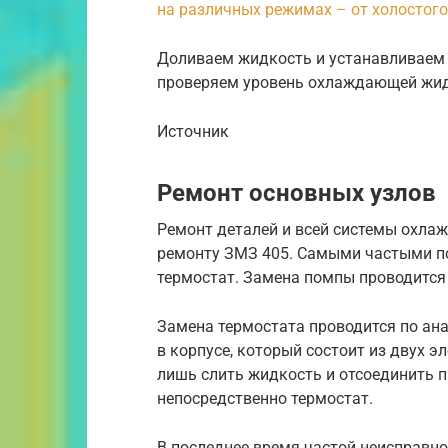
на различных режимах – от холостого
Доливаем жидкость и устанавливаем 
проверяем уровень охлаждающей жид
Источник
Ремонт основных узлов
Ремонт деталей и всей системы охла
ремонту ЗМЗ 405. Самыми частыми по
термостат. Замена помпы проводится
Замена термостата проводится по ана
в корпусе, который состоит из двух 
лишь слить жидкость и отсоединить 
непосредственно термостат.
В последнее время частой неисправн