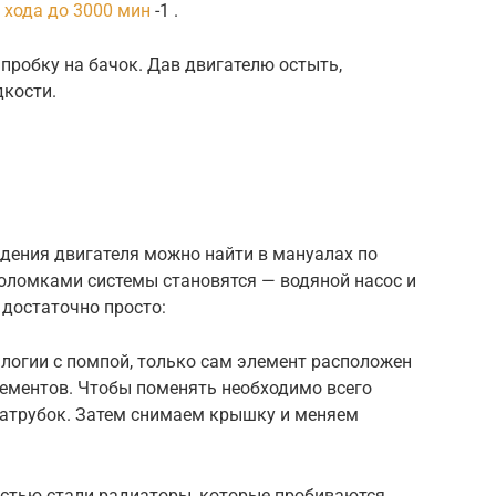
 хода до 3000 мин
-1 .
пробку на бачок. Дав двигателю остыть,
кости.
ждения двигателя можно найти в мануалах по
ломками системы становятся — водяной насос и
 достаточно просто:
логии с помпой, только сам элемент расположен
элементов. Чтобы поменять необходимо всего
патрубок. Затем снимаем крышку и меняем
остью стали радиаторы, которые пробиваются