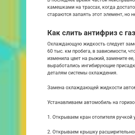
камешками на трассах, когда достат
стараются запаять этот элемент, но н
Как слить антифриз с га
Охлаждающую жидкость следует замен
60 тыс. км пробега, в зависимости, 
изменила цвет на рыжий, замените ее,
выработались ингибирующие присадки
деталям системы охлаждения.
Замена охлаждающей жидкости автом
Устанавливаем автомобиль на гориз
1. Открываем кран отопителя ручкой 
2. Открываем крышку расширительног