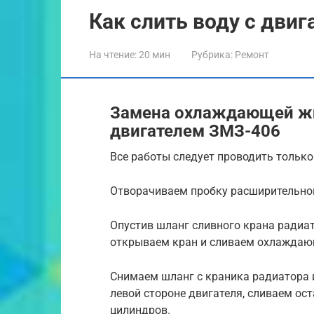
Как слить воду с двиг
На чтение:
20 мин
Рубрика:
Ремонт
Замена охлаждающей жи
двигателем ЗМЗ-406
Все работы следует проводить только
Отворачиваем пробку расширительног
Опустив шланг сливного крана радиат
открываем кран и сливаем охлаждаю
Снимаем шланг с краника радиатора 
левой стороне двигателя, сливаем о
цилиндров.