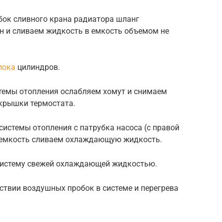
убок сливного крана радиатора шланг
н и сливаем жидкость в емкость объемом не
лока
цилиндров.
стемы отопления ослабляем хомут и снимаем
 крышки термостата.
системы отопления с патрубка насоса (с правой
 в емкость сливаем охлаждающую жидкость.
 систему свежей охлаждающей жидкостью.
тствии воздушных пробок в системе и перегрева