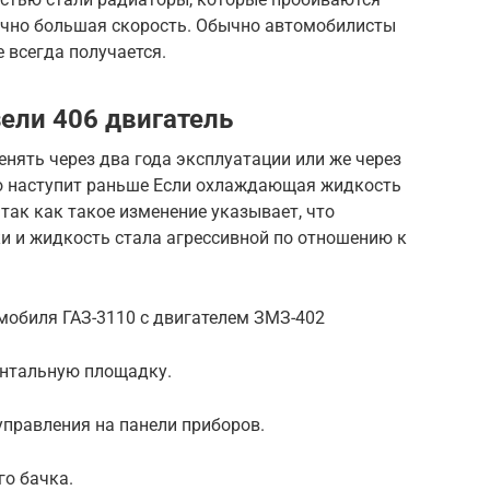
очно большая скорость. Обычно автомобилисты
е всегда получается.
зели 406 двигатель
ять через два года эксплуатации или же через
что наступит раньше Если охлаждающая жидкость
 так как такое изменение указывает, что
 и жидкость стала агрессивной по отношению к
обиля ГАЗ-3110 с двигателем ЗМЗ-402
онтальную площадку.
управления на панели приборов.
о бачка.