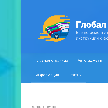
Перейти
к
контенту
Глобал
Все по ремонту 
инструкции с фо
Главная страница
Автогаджеты
Информация
Статьи
Главная
»
Ремонт