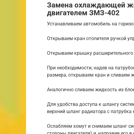
Замена охлаждающей жи
двигателем ЗМЗ-402
Устанавливаем автомобиль на гориз
Открываем кран отопителя ручкой уп
Открываем крышку расширительного 
При необходимости, надев на патруб
размера, открываем кран и сливаем ж
Аналогично сливаем жидкость из бло
Для удобства доступа к шлангу сист
верхний шланг радиатора с патрубка
Ослабляем хомут и снимаем шланг сис
стороны двигателя) и, направив его