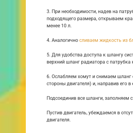
3. При необходимости, надев на патр
подходящего размера, открываем кра
менее 10 л.
4. Аналогично
сливаем жидкость из б
5. Для удобства доступа к шлангу си
верхний шланг радиатора с патрубка
6. Ослабляем хомут и снимаем шланг 
стороны двигателя) и, направив его
Подсоединив все шланги, заполняем
Пустив двигатель, убеждаемся в отсу
двигателя.