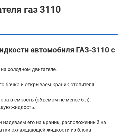
ателя газ 3110
дкости автомобиля ГАЗ-3110 с
 на холодном двигателе.
о бачка и открываем краник отопителя.
ора в емкость (объемом не менее 6 л),
щую жидкость.
и надеваем его на краник, расположенный на
статки охлаждающей жидкости из блока