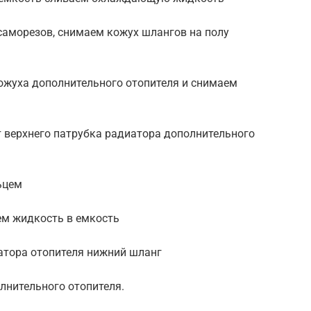
 саморезов, снимаем кожух шлангов на полу
ожуха дополнительного отопителя и снимаем
 верхнего патрубка радиатора дополнительного
ьцем
ем жидкость в емкость
атора отопителя нижний шланг
лнительного отопителя.