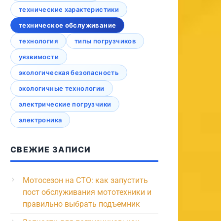
технические характеристики
техническое обслуживание
технология
типы погрузчиков
уязвимости
экологическая безопасность
экологичные технологии
электрические погрузчики
электроника
СВЕЖИЕ ЗАПИСИ
Мотосезон на СТО: как запустить
пост обслуживания мототехники и
правильно выбрать подъемник