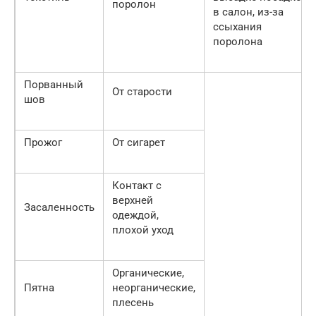
поролон
в салон, из-за
ссыхания
поролона
Порванный
От старости
шов
Прожог
От сигарет
Контакт с
верхней
Засаленность
одеждой,
плохой уход
Органические,
Пятна
неорганические,
плесень