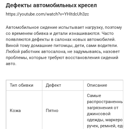
Дефекты автомобильных кресел
https://youtube.com/watch?v=YHItdcUh3zc
Автомобильное сидение испытывает нагрузку, поэтому
со временем обивка и детали изнашиваются. Часто
появляются дефекты в салонах новых автомобилей.
Виной тому домашние питомцы, дети, сами водители.
Любой работник автосалона, не задумываясь, назовет
проблемы, которые требуют восстановления сидений
авто.
Тип обивки
Дефект
Описание
Самые
распространенные
загрязнения от
Кожа
Пятно
джинсовой
одежды, маркеров,
ручек, ремней, еды