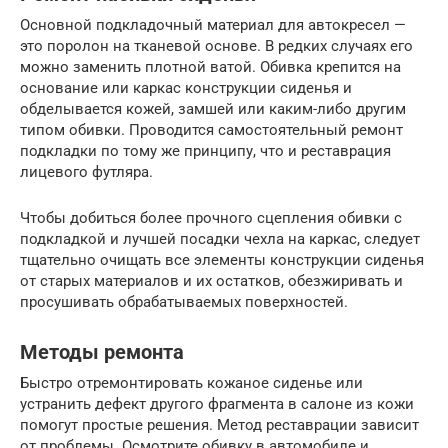
Основной подкладочный материал для автокресел —
это поролон на тканевой основе. В редких случаях его
можно заменить плотной ватой. Обивка крепится на
основание или каркас конструкции сиденья и
обделывается кожей, замшей или каким-либо другим
типом обивки. Проводится самостоятельный ремонт
подкладки по тому же принципу, что и реставрация
лицевого футляра.
Чтобы добиться более прочного сцепления обивки с
подкладкой и лучшей посадки чехла на каркас, следует
тщательно очищать все элементы конструкции сиденья
от старых материалов и их остатков, обезжиривать и
просушивать обрабатываемых поверхностей.
Методы ремонта
Быстро отремонтировать кожаное сиденье или
устранить дефект другого фрагмента в салоне из кожи
помогут простые решения. Метод реставрации зависит
от проблемы. Осмотрите обивку в автомобиле и