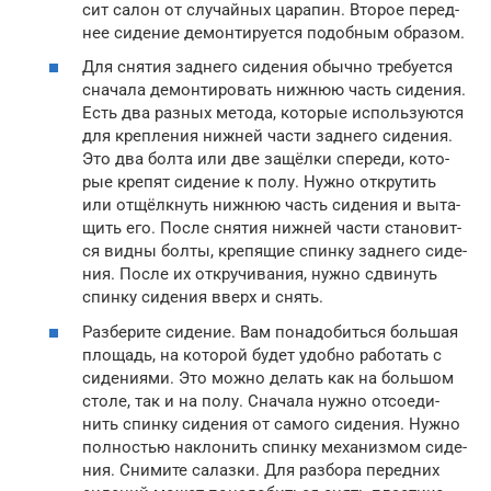
сит салон от слу­чай­ных цара­пин. Вто­рое перед­
нее сиде­ние демон­ти­ру­ет­ся подоб­ным обра­зом.
Для сня­тия зад­не­го сиде­ния обыч­но тре­бу­ет­ся
сна­ча­ла демон­ти­ро­вать ниж­нюю часть сиде­ния.
Есть два раз­ных мето­да, кото­рые исполь­зу­ют­ся
для креп­ле­ния ниж­ней части зад­не­го сиде­ния.
Это два бол­та или две защёл­ки спе­ре­ди, кото­
рые кре­пят сиде­ние к полу. Нуж­но откру­тить
или отщёлк­нуть ниж­нюю часть сиде­ния и выта­
щить его. После сня­тия ниж­ней части ста­но­вит­
ся вид­ны бол­ты, кре­пя­щие спин­ку зад­не­го сиде­
ния. После их откру­чи­ва­ния, нуж­но сдви­нуть
спин­ку сиде­ния вверх и снять.
Раз­бе­ри­те сиде­ние. Вам пона­до­бить­ся боль­шая
пло­щадь, на кото­рой будет удоб­но рабо­тать с
сиде­ни­я­ми. Это мож­но делать как на боль­шом
сто­ле, так и на полу. Сна­ча­ла нуж­но отсо­еди­
нить спин­ку сиде­ния от само­го сиде­ния. Нуж­но
пол­но­стью накло­нить спин­ку меха­низ­мом сиде­
ния. Сни­ми­те салаз­ки. Для раз­бо­ра перед­них