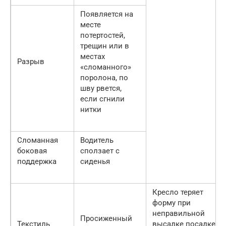
Появляется на
месте
потертостей,
трещин или в
местах
Разрыв
«сломанного»
поролона, по
шву рвется,
если сгнили
нитки
Сломанная
Водитель
боковая
сползает с
поддержка
сиденья
Кресло теряет
форму при
неправильной
Просиженный
Текстиль
высадке посадке