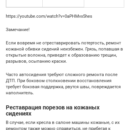
https://youtube.com/watch?v=0aPHMvx5hes
Замечание!
Если вовремя не отреставрировать потертость, ремонт
кожаной обивки сидений неизбежен. Грязь, попавшая в
открытые волокна, приведет к образованию трещин,
разрывов, осыпанию краски.
Часто автосидения требуют сложного ремонта после
ДТП. При боковом столкновении восстановления
требует боковая поддержка, рвутся швы, повреждается
наполнитель.
Реставрация порезов на кожаных
сидениях
В случае, если кресла в салоне машины кожаные, с их
ремонтом также можно справиться, не прибегая к