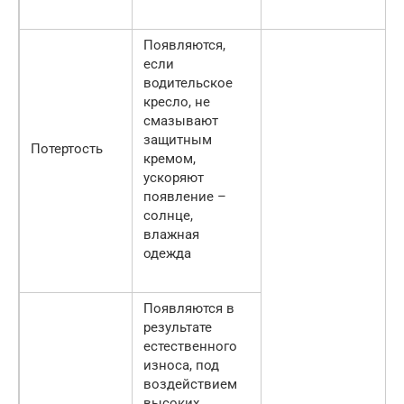
Появляются,
если
водительское
кресло, не
смазывают
защитным
Потертость
кремом,
ускоряют
появление –
солнце,
влажная
одежда
Появляются в
результате
естественного
износа, под
воздействием
высоких,