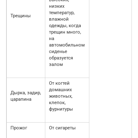
низких
температур,
Трещины
влажной
одежды, когда
трещин много,
на
автомобильном
сиденье
образуется
залом
От когтей
домашних
Дырка, задир,
животных,
царапина
клепок,
фурнитуры
Прожог
От сигареты