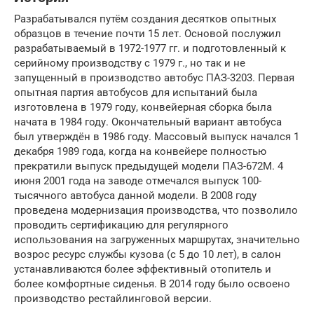
Разрабатывался путём создания десятков опытных
образцов в течение почти 15 лет. Основой послужил
разрабатываемый в 1972-1977 гг. и подготовленный к
серийному производству с 1979 г., но так и не
запущенный в производство автобус ПАЗ-3203. Первая
опытная партия автобусов для испытаний была
изготовлена в 1979 году, конвейерная сборка была
начата в 1984 году. Окончательный вариант автобуса
был утверждён в 1986 году. Массовый выпуск начался 1
декабря 1989 года, когда на конвейере полностью
прекратили выпуск предыдущей модели ПАЗ-672М. 4
июня 2001 года на заводе отмечался выпуск 100-
тысячного автобуса данной модели. В 2008 году
проведена модернизация производства, что позволило
проводить сертификацию для регулярного
использования на загруженных маршрутах, значительно
возрос ресурс службы кузова (с 5 до 10 лет), в салон
устанавливаются более эффективный отопитель и
более комфортные сиденья. В 2014 году было освоено
производство рестайлинговой версии.