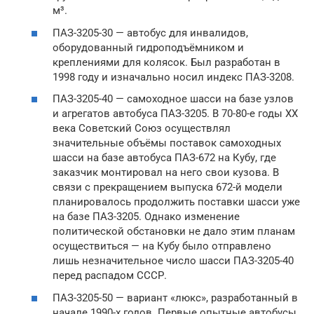
м³.
ПАЗ-3205-30 — автобус для инвалидов,
оборудованный гидроподъёмником и
креплениями для колясок. Был разработан в
1998 году и изначально носил индекс ПАЗ-3208.
ПАЗ-3205-40 — самоходное шасси на базе узлов
и агрегатов автобуса ПАЗ-3205. В 70-80-е годы XX
века Советский Союз осуществлял
значительные объёмы поставок самоходных
шасси на базе автобуса ПАЗ-672 на Кубу, где
заказчик монтировал на него свои кузова. В
связи с прекращением выпуска 672-й модели
планировалось продолжить поставки шасси уже
на базе ПАЗ-3205. Однако изменение
политической обстановки не дало этим планам
осуществиться — на Кубу было отправлено
лишь незначительное число шасси ПАЗ-3205-40
перед распадом СССР.
ПАЗ-3205-50 — вариант «люкс», разработанный в
начале 1990-х годов. Первые опытные автобусы