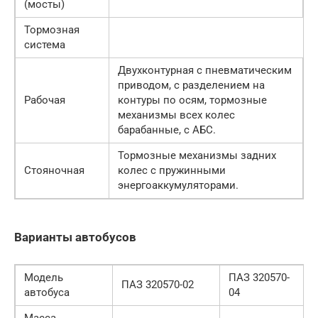
(мосты)
Тормозная
система
Двухконтурная с пневматическим
приводом, с разделением на
Рабочая
контуры по осям, тормозные
механизмы всех колес
барабанные, с AБС.
Тормозные механизмы задних
Стояночная
колес с пружинными
энергоаккумуляторами.
Варианты автобусов
Модель
ПАЗ 320570-
ПАЗ 320570-02
автобуса
04
Масса