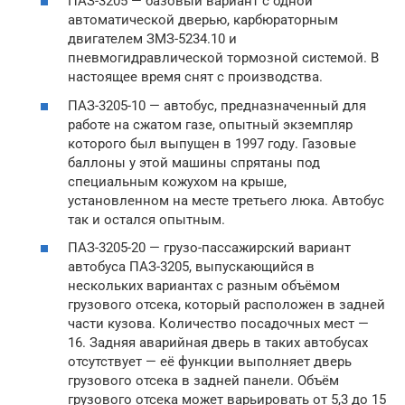
ПАЗ-3205 — базовый вариант с одной
автоматической дверью, карбюраторным
двигателем ЗМЗ-5234.10 и
пневмогидравлической тормозной системой. В
настоящее время снят с производства.
ПАЗ-3205-10 — автобус, предназначенный для
работе на сжатом газе, опытный экземпляр
которого был выпущен в 1997 году. Газовые
баллоны у этой машины спрятаны под
специальным кожухом на крыше,
установленном на месте третьего люка. Автобус
так и остался опытным.
ПАЗ-3205-20 — грузо-пассажирский вариант
автобуса ПАЗ-3205, выпускающийся в
нескольких вариантах с разным объёмом
грузового отсека, который расположен в задней
части кузова. Количество посадочных мест —
16. Задняя аварийная дверь в таких автобусах
отсутствует — её функции выполняет дверь
грузового отсека в задней панели. Объём
грузового отсека может варьировать от 5,3 до 15