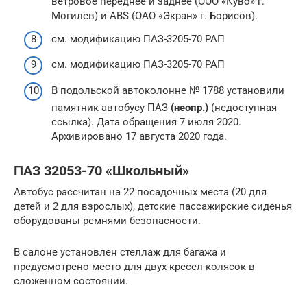
ветровое переднее и заднее (ООО «Куво» г.
Могилев) и АВS (ОАО «Экран» г. Борисов).
см. модификацию ПАЗ-3205-70 РАП
см. модификацию ПАЗ-3205-70 РАП
В подольской автоколонне № 1788 установили
памятник автобусу ПАЗ
(неопр.)
(недоступная
ссылка). Дата обращения 7 июля 2020.
Архивировано 17 августа 2020 года.
ПАЗ 32053-70 «Школьный»
Автобус рассчитан на 22 посадочных места (20 для
детей и 2 для взрослых), детские пассажирские сиденья
оборудованы ремнями безопасности.
В салоне установлен стеллаж для багажа и
предусмотрено место для двух кресел-колясок в
сложенном состоянии.