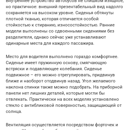
Внутреннее устройство автобусов не слишком изящное,
но практичное: внешний презентабельный вид надолго
сохраняется на высоком уровне. Сиденья обтянуты
плотной тканью, которая отличается особой
стойкостью к стиранию, износостойкостью. Ранние
модели выполнены со сдвоенными сидениями без
разделителя, однако сейчас уже устанавливают
одинарные места для каждого пассажира.
Место для водителя выполнено гораздо комфортнее.
Сиденье имеет пружинную основу, смягчающую
встряски и подавляющее колебания. Сиденье
подвижное – его можно отрегулировать, придвинув
ближе и наоборот отодвинув назад. Угол желаемого
наклона спинки также можно подобрать. На приборной
панели нет лишних деталей, которые могли бы
отвлекать. Практически на всех моделях установлено
стекло с антибликовой поверхностью, защищающей от
солнца.
Вентиляция осуществляется посредством форточек и