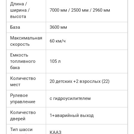
Длина /
ширина /
7000 мм / 2500 мм / 2960 мм
высота
База
3600 мм
Максимальная
60 км/ч
скорость
Емкость
топливного
105 л
бака
Количество
20 детских +2 взрослых (22)
мест
Рулевое
с гидроусилителем
управление
Количество
1+аварийный выход
дверей
Тип шасси
КААЗ