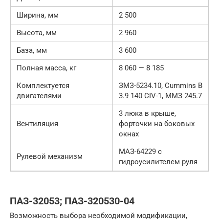
Ширина, мм
2 500
Высота, мм
2 960
База, мм
3 600
Полная масса, кг
8 060 — 8 185
Комплектуется
ЗМЗ-5234.10, Cummins B
двигателями
3.9 140 CIV-1, ММЗ 245.7
3 люка в крыше,
Вентиляция
форточки на боковых
окнах
МАЗ-64229 с
Рулевой механизм
гидроусилителем руля
ПАЗ-32053; ПАЗ-320530-04
Возможность выбора необходимой модификации,