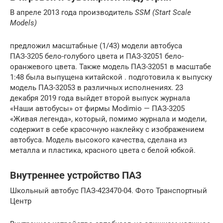
В апреле 2013 года производитель
SSM (Start Scale
Models)
предложил масштабные (1/43) модели автобуса
ПАЗ-3205 бело-голубого цвета и ПАЗ-32051 бело-
оранжевого цвета. Также модель ПАЗ-32051 в масштабе
1:48 была выпущена китайской . подготовила к выпуску
модель ПАЗ-32053 в различных исполнениях. 23
декабря 2019 года выйдет второй выпуск журнала
«Наши автобусы» от фирмы Modimio — ПАЗ-3205
«Живая легенда», который, помимо журнала и модели,
содержит в себе красочную наклейку с изображением
автобуса. Модель высокого качества, сделана из
металла и пластика, красного цвета с белой юбкой.
Внутреннее устройство ПАЗ
Школьный автобус ПАЗ-423470-04. Фото Транспортный
Центр