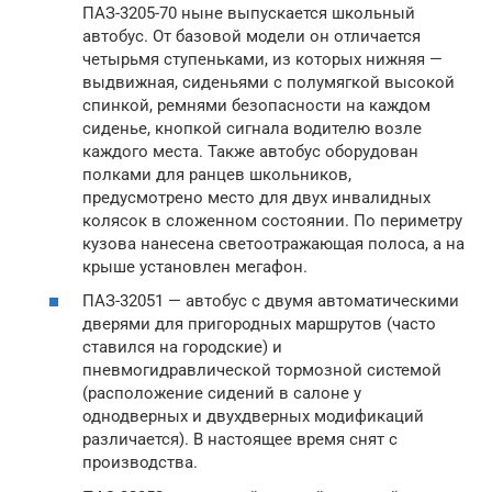
ПАЗ-3205-70 ныне выпускается школьный
автобус. От базовой модели он отличается
четырьмя ступеньками, из которых нижняя —
выдвижная, сиденьями с полумягкой высокой
спинкой, ремнями безопасности на каждом
сиденье, кнопкой сигнала водителю возле
каждого места. Также автобус оборудован
полками для ранцев школьников,
предусмотрено место для двух инвалидных
колясок в сложенном состоянии. По периметру
кузова нанесена светоотражающая полоса, а на
крыше установлен мегафон.
ПАЗ-32051 — автобус с двумя автоматическими
дверями для пригородных маршрутов (часто
ставился на городские) и
пневмогидравлической тормозной системой
(расположение сидений в салоне у
однодверных и двухдверных модификаций
различается). В настоящее время снят с
производства.