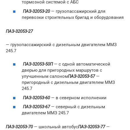
тормозной системой с АБС
ПАЗ-32053-20
— грузопассажирский для
перевозки строительных бригад и оборудования
ПАЗ-32053-27
— грузопассажирский с дизельным двигателем ММЗ
245.7
ПАЗ-32053-50П
— с одной автоматической
дверью для пригородных маршрутов с
улучшенным салоном
ПАЗ-32053-57
—
пригородный с дизельным двигателем ММЗ
245.7
ПАЗ-32053-60
— в северном исполнении
ПАЗ-32053-67
— северный с дизельным
двигателем ММЗ 245.7
ПАЗ-32053-70
— школьный автобус
ПАЗ-32053-77
—