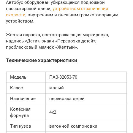
Автобус оборудован убирающейся подножкой
пассажирской двери,
устройством ограничения
скорости
, внутренним и внешним громкоговорящим
устройством.
Желтая окраска, светоотражающая маркировка,
надпись «Дети», знаки «Перевозка детей»,
проблесковый маячок «Желтый».
Технические характеристики
Модель
ПАЗ-32053-70
Класс
малый
Назначение
перевозка детей
Колёсная
4х2
формула
Тип кузов
вагонной компоновки