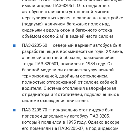
имели индекс ПАЗ-3205Т. От стандартных
автобусов отличается установкой мягких
нерегулируемых кресел в салоне на надстройке
(подиуме), наличием багажных полок над
сиденьями вдоль окон и багажного отсека
объёмом около 2 м³ в задней части салона.
ПАЗ-3205-60 — северный вариант автобуса был
разработан ещё в восьмидесятые годы XX века,
а первый опытный образец, называвшийся
тогда ПАЗ-320501, появился в 1984 году. От
базовой модели он отличается улучшенной
термоизоляцией, двойным остеклением,
полностью отгороженной от салона кабиной
водителя. Система отопления калориферная —
от радиатора и 3 отопителей, подключенных к
системе охлаждения двигателя.
ПАЗ-3205-70 — изначально этот индекс был
присвоен дизельному автобусу ПАЗ-3205,
который появился в 1995 году. Однако вскоре
его поменяли на ПАЗ-3205-07, а под индексом