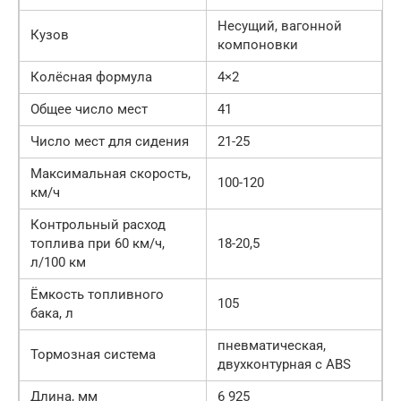
Несущий, вагонной
Кузов
компоновки
Колёсная формула
4×2
Общее число мест
41
Число мест для сидения
21-25
Максимальная скорость,
100-120
км/ч
Контрольный расход
топлива при 60 км/ч,
18-20,5
л/100 км
Ёмкость топливного
105
бака, л
пневматическая,
Тормозная система
двухконтурная с ABS
Длина, мм
6 925