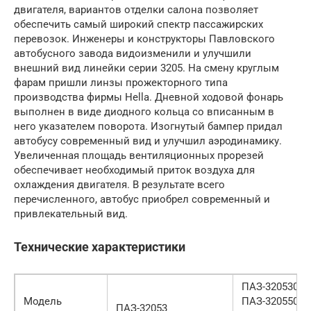
двигателя, вариантов отделки салона позволяет
обеспечить самый широкий спектр пассажирских
перевозок. Инженеры и конструкторы Павловского
автобусного завода видоизменили и улучшили
внешний вид линейки серии 3205. На смену круглым
фарам пришли линзы прожекторного типа
производства фирмы Hella. Дневной ходовой фонарь
выполнен в виде диодного кольца со вписанным в
него указателем поворота. Изогнутый бампер придал
автобусу современный вид и улучшил аэродинамику.
Увеличенная площадь вентиляционных прорезей
обеспечивает необходимый приток воздуха для
охлаждения двигателя. В результате всего
перечисленного, автобус приобрел современный и
привлекательный вид.
Технические характеристики
ПАЗ-320530-04
Модель
ПАЗ-320550-0
ПАЗ-32053