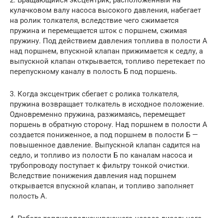
кулачковом валу насоса высокого давления, набегает
на ролик толкателя, вследствие чего сжимается
пружина и перемещается шток с поршнем, сжимая
пружину. Под действием давления топлива в полости А
над поршнем, впускной клапан прижимается к седлу, а
выпускной клапан открывается, топливо перетекает по
перепускному каналу в полость Б под поршень.
3. Когда эксцентрик сбегает с ролика толкателя,
пружина возвращает толка­тель в исходное положение.
Одновременно пружина, разжимаясь, перемещает
поршень в обратную сторону. Над поршнем в полости А
создается пониженное, а под поршнем в полости Б —
повышенное давление. Выпускной клапан садится на
седло, и топливо из полости Б по каналам насоса и
трубопроводу поступает к фильтру тонкой очистки.
Вследствие понижения давления над поршнем
открывается впускной клапан, и топливо заполняет
полость А.