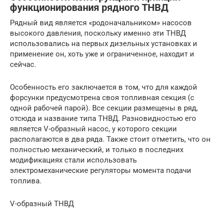
функционирования рядного ТНВД
Рядный вид является «родоначальником» насосов
высокого давления, поскольку именно эти ТНВД
использовались на первых дизельных установках и
применение он, хоть уже и ограниченное, находит и
сейчас.
Особенность его заключается в том, что для каждой
форсунки предусмотрена своя топливная секция (с
одной рабочей парой). Все секции размещены в ряд,
отсюда и название типа ТНВД. Разновидностью его
является V-образный насос, у которого секции
располагаются в два ряда. Также стоит отметить, что он
полностью механический, и только в последних
модификациях стали использовать
электромеханические регуляторы момента подачи
топлива.
V-образный ТНВД