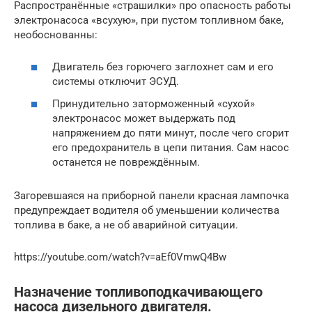
Распространённые «страшилки» про опасность работы
электронасоса «всухую», при пустом топливном баке,
необоснованны:
Двигатель без горючего заглохнет сам и его
системы отключит ЭСУД.
Принудительно заторможенный «сухой»
электронасос может выдержать под
напряжением до пяти минут, после чего сгорит
его предохранитель в цепи питания. Сам насос
останется не повреждённым.
Загоревшаяся на приборной панели красная лампочка
предупреждает водителя об уменьшении количества
топлива в баке, а не об аварийной ситуации.
https://youtube.com/watch?v=aEf0VmwQ4Bw
Назначение топливоподкачивающего
насоса дизельного двигателя.