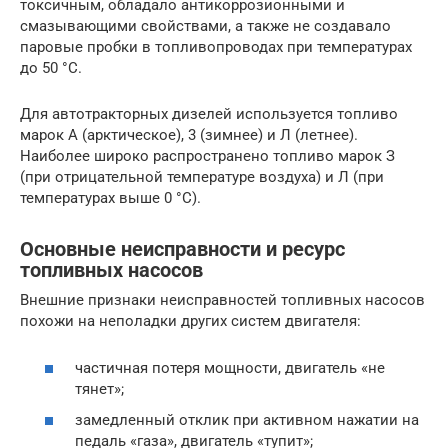
токсичным, обладало антикоррозионными и
смазывающими свойствами, а также не создавало
паровые пробки в топливопроводах при температурах
до 50 °С.
Для автотракторных дизелей используется топливо
марок А (арктическое), 3 (зимнее) и Л (летнее).
Наиболее широко распространено топливо марок З
(при отрицательной температуре воздуха) и Л (при
температурах выше 0 °С).
Основные неисправности и ресурс
топливных насосов
Внешние признаки неисправностей топливных насосов
похожи на неполадки других систем двигателя:
частичная потеря мощности, двигатель «не
тянет»;
замедленный отклик при активном нажатии на
педаль «газа», двигатель «тупит»;