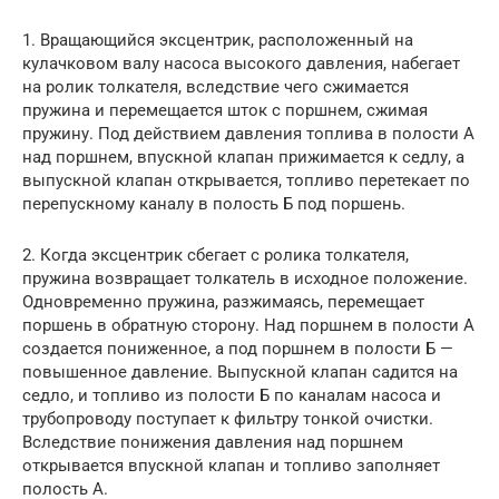
1. Вращающийся эксцентрик, расположенный на
кулачковом валу насоса высокого давления, набегает
на ролик толкателя, вследствие чего сжимается
пружина и перемещается шток с поршнем, сжимая
пружину. Под действием давления топлива в полости А
над поршнем, впускной клапан прижимается к седлу, а
выпускной клапан открывается, топливо перетекает по
перепускному каналу в полость Б под поршень.
2. Когда эксцентрик сбегает с ролика толкателя,
пружина возвращает толка­тель в исходное положение.
Одновременно пружина, разжимаясь, перемещает
поршень в обратную сторону. Над поршнем в полости А
создается пониженное, а под поршнем в полости Б —
повышенное давление. Выпускной клапан садится на
седло, и топливо из полости Б по каналам насоса и
трубопроводу поступает к фильтру тонкой очистки.
Вследствие понижения давления над поршнем
открывается впускной клапан и топливо заполняет
полость А.