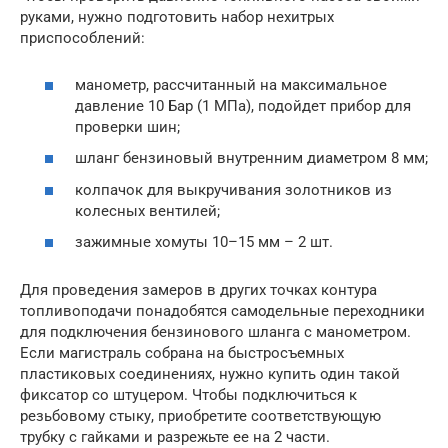
руками, нужно подготовить набор нехитрых
приспособлений:
манометр, рассчитанный на максимальное
давление 10 Бар (1 МПа), подойдет прибор для
проверки шин;
шланг бензиновый внутренним диаметром 8 мм;
колпачок для выкручивания золотников из
колесных вентилей;
зажимные хомуты 10–15 мм – 2 шт.
Для проведения замеров в других точках контура
топливоподачи понадобятся самодельные переходники
для подключения бензинового шланга с манометром.
Если магистраль собрана на быстросъемных
пластиковых соединениях, нужно купить один такой
фиксатор со штуцером. Чтобы подключиться к
резьбовому стыку, приобретите соответствующую
трубку с гайками и разрежьте ее на 2 части.