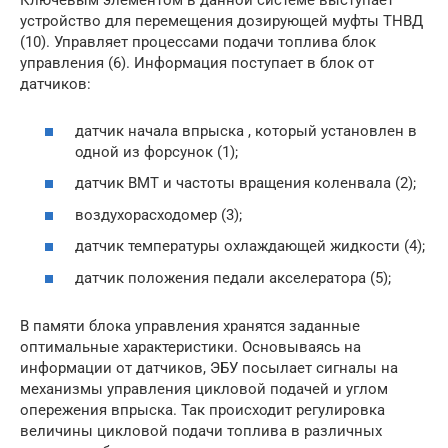
Ключевым элементом в данной системе выступает
устройство для перемещения дозирующей муфты ТНВД
(10). Управляет процессами подачи топлива блок
управления (6). Информация поступает в блок от
датчиков:
датчик начала впрыска , который установлен в
одной из форсунок (1);
датчик ВМТ и частоты вращения коленвала (2);
воздухорасходомер (3);
датчик температуры охлаждающей жидкости (4);
датчик положения педали акселератора (5);
В памяти блока управления хранятся заданные
оптимальные характеристики. Основываясь на
информации от датчиков, ЭБУ посылает сигналы на
механизмы управления цикловой подачей и углом
опережения впрыска. Так происходит регулировка
величины цикловой подачи топлива в различных