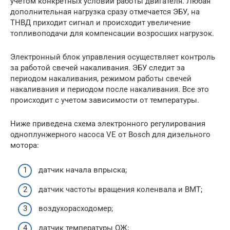
учетом конкретных условий работы двигателя. Любая
дополнительная нагрузка сразу отмечается ЭБУ, на
ТНВД приходит сигнал и происходит увеличение
топливоподачи для компенсации возросших нагрузок.
Электронный блок управления осуществляет контроль
за работой свечей накаливания. ЭБУ следит за
периодом накаливания, режимом работы свечей
накаливания и периодом после накаливания. Все это
происходит с учетом зависимости от температуры.
Ниже приведена схема электронного регулирования
одноплунжерного насоса VE от Bosch для дизельного
мотора:
датчик начала впрыска;
датчик частоты вращения коленвала и ВМТ;
воздухорасходомер;
датчик температуры ОЖ;