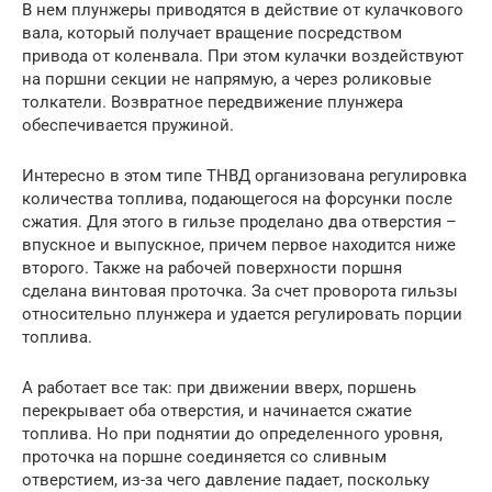
В нем плунжеры приводятся в действие от кулачкового
вала, который получает вращение посредством
привода от коленвала. При этом кулачки воздействуют
на поршни секции не напрямую, а через роликовые
толкатели. Возвратное передвижение плунжера
обеспечивается пружиной.
Интересно в этом типе ТНВД организована регулировка
количества топлива, подающегося на форсунки после
сжатия. Для этого в гильзе проделано два отверстия –
впускное и выпускное, причем первое находится ниже
второго. Также на рабочей поверхности поршня
сделана винтовая проточка. За счет проворота гильзы
относительно плунжера и удается регулировать порции
топлива.
А работает все так: при движении вверх, поршень
перекрывает оба отверстия, и начинается сжатие
топлива. Но при поднятии до определенного уровня,
проточка на поршне соединяется со сливным
отверстием, из-за чего давление падает, поскольку