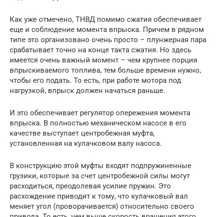
Как уже отмечено, ТНВД помимо сжатия обеспечивает
еще и соблюдение момента впрыска. Причем в рядном
типе это организовано очень просто – плунжерная пара
срабатывает точно на конце такта сжатия. Но здесь
имеется очень важный момент – чем крупнее порция
впрыскиваемого топлива, тем больше времени нужно,
чтобы его подать. То есть, при работе мотора под
нагрузкой, впрыск должен начаться раньше.
И это обеспечивает регулятор опережения момента
впрыска. В полностью механическом насосе в его
качестве выступает центробежная муфта,
установленная на кулачковом валу насоса.
В конструкцию этой муфты входят подпружиненные
грузики, которые за счет центробежной силы могут
расходиться, преодолевая усилие пружин. Это
расхождение приводит к тому, что кулачковый вал
меняет угол (проворачивается) относительно своего
привода. То есть, чем выше скорость вращения этого