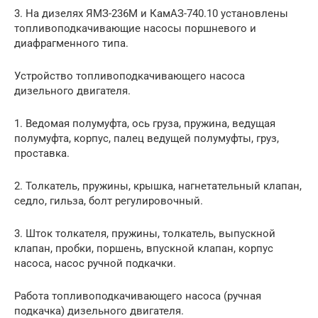
3. На дизелях ЯМЗ-236М и КамАЗ-740.10 установлены
топливоподкачивающие насосы поршневого и
диафрагменного типа.
Устройство топливоподкачивающего насоса
дизельного двигателя.
1. Ведомая полумуфта, ось груза, пружина, ведущая
полумуфта, корпус, па­лец ведущей полумуфты, груз,
проставка.
2. Толкатель, пружины, крышка, нагнетательный клапан,
седло, гильза, болт регулировочный.
3. Шток толкателя, пружины, толкатель, выпускной
клапан, пробки, поршень, впускной клапан, корпус
насоса, насос ручной подкачки.
Работа топливоподкачивающего насоса (ручная
подкачка) дизельного двигателя.