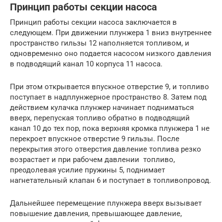
Принцип работы секции насоса
Принцип работы секции насоса заключается в
следующем. При движении плунжера 1 вниз внутреннее
пространство гильзы 12 наполняется топливом, и
одновременно оно подается насосом низкого давления
в подводящий канал 10 корпуса 11 насоса.
При этом открывается впускное отверстие 9, и топливо
поступает в надплунжерное пространство 8. Затем под
действием кулачка плунжер начинает подниматься
вверх, перепуская топливо обратно в под­водящий
канал 10 до тех пор, пока верхняя кромка плунжера 1 не
перекроет впускное отверстие 9 гильзы. После
перекрытия этого отверстия давление топлива резко
возрастает и при рабочем давлении топливо,
преодолевая усилие пружины 5, поднимает
нагнетательный клапан 6 и поступает в топливопровод.
Дальнейшее перемещение плунжера вверх вызывает
повышение давления, превышающее давление,