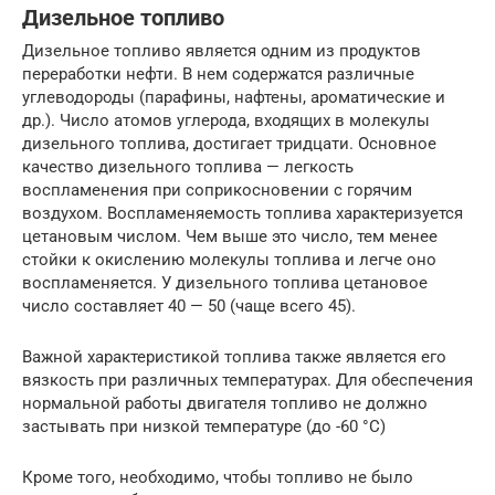
Дизельное топливо
Дизельное топливо является одним из продуктов
переработки нефти. В нем содержатся различные
углеводороды (парафины, нафтены, ароматические и
др.). Число атомов углерода, входящих в молекулы
дизельного топлива, достигает тридцати. Основное
качество дизельного топлива — легкость
воспламенения при соприкосновении с горячим
воздухом. Воспламеняемость топлива характеризуется
цетановым числом. Чем выше это число, тем менее
стойки к окислению молекулы топлива и легче оно
воспламеняется. У дизельного топлива цетановое
число составляет 40 — 50 (чаще всего 45).
Важной характеристикой топлива также является его
вязкость при различных температурах. Для обеспечения
нормальной работы двигателя топливо не должно
застывать при низкой температуре (до -60 °С)
Кроме того, необходимо, чтобы топливо не было