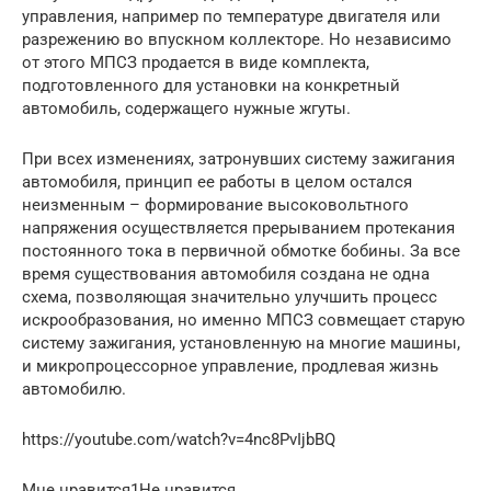
управления, например по температуре двигателя или
разрежению во впускном коллекторе. Но независимо
от этого МПСЗ продается в виде комплекта,
подготовленного для установки на конкретный
автомобиль, содержащего нужные жгуты.
При всех изменениях, затронувших систему зажигания
автомобиля, принцип ее работы в целом остался
неизменным – формирование высоковольтного
напряжения осуществляется прерыванием протекания
постоянного тока в первичной обмотке бобины. За все
время существования автомобиля создана не одна
схема, позволяющая значительно улучшить процесс
искрообразования, но именно МПСЗ совмещает старую
систему зажигания, установленную на многие машины,
и микропроцессорное управление, продлевая жизнь
автомобилю.
https://youtube.com/watch?v=4nc8PvIjbBQ
Мне нравится1Не нравится