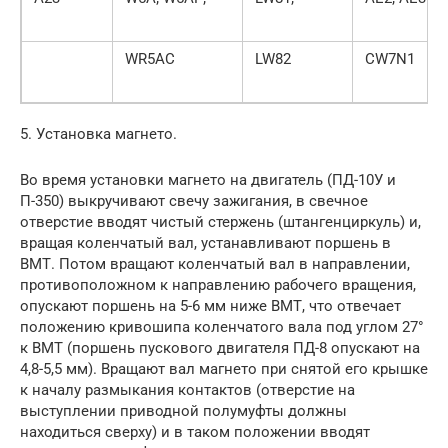
WR5AC
LW82
CW7N1
5. Установка магнето.
Во время установки магнето на двигатель (ПД-10У и
П-350) выкручивают свечу зажигания, в свечное
отверстие вводят чистый стержень (штангенциркуль) и,
вращая коленчатый вал, устанавливают поршень в
ВМТ. Потом вращают коленчатый вал в направлении,
противоположном к направлению рабочего вращения,
опускают поршень на 5-6 мм ниже ВМТ, что отвечает
положению кривошипа коленчатого вала под углом 27°
к ВМТ (поршень пускового двигателя ПД-8 опускают на
4,8-5,5 мм). Вращают вал магнето при снятой его крышке
к началу размыкания контактов (отверстие на
выступлении приводной полумуфты должны
находиться сверху) и в таком положении вводят