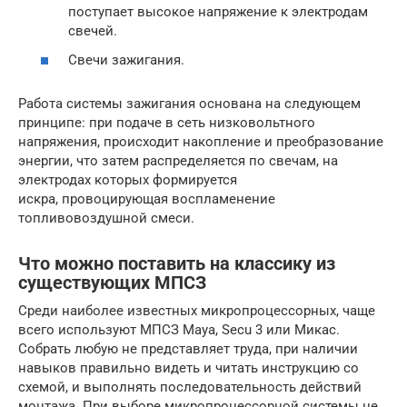
поступает высокое напряжение к электродам
свечей.
Свечи зажигания.
Работа системы зажигания основана на следующем
принципе: при подаче в сеть низковольтного
напряжения, происходит накопление и преобразование
энергии, что затем распределяется по свечам, на
электродах которых формируется
искра, провоцирующая воспламенение
топливовоздушной смеси.
Что можно поставить на классику из
существующих МПСЗ
Среди наиболее известных микропроцессорных, чаще
всего используют МПСЗ Мaya, Secu 3 или Микас.
Собрать любую не представляет труда, при наличии
навыков правильно видеть и читать инструкцию со
схемой, и выполнять последовательность действий
монтажа. При выборе микропроцессорной системы не