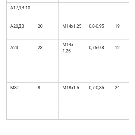
А17ДВ-10
А20ДВ
20
М14х1,25
0,8-0,95
19
М14х
А23
23
0,75-0,8
12
1,25
М8Т
8
М18х1,5
0,7-0,85
24