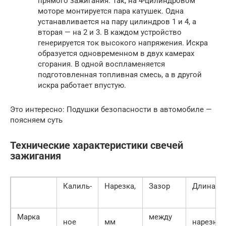
прямого зажигания. Так, на 4-цилиндровом
моторе монтируется пара катушек. Одна
устанавливается на пару цилиндров 1 и 4, а
вторая — на 2 и 3. В каждом устройство
генерируется ток высокого напряжения. Искра
образуется одновременном в двух камерах
сгорания. В одной воспламеняется
подготовленная топливная смесь, а в другой
искра работает впустую.
Это интересно: Подушки безопасности в автомобиле —
поясняем суть
Технические характеристики свечей
зажигания
Калиль-
Нарезка,
Зазор
Длина
Марка
между
ное
мм
нарезно