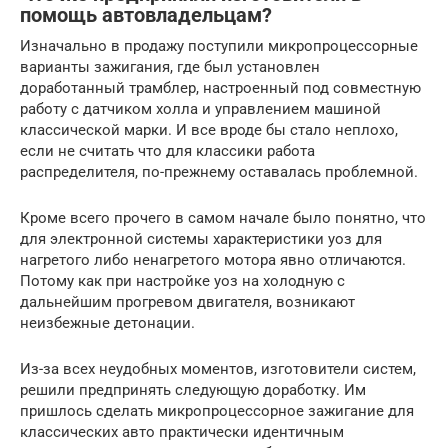
помощь автовладельцам?
Изначально в продажу поступили микропроцессорные
варианты зажигания, где был установлен
доработанный трамблер, настроенный под совместную
работу с датчиком холла и управлением машиной
классической марки. И все вроде бы стало неплохо,
если не считать что для классики работа
распределителя, по-прежнему оставалась проблемной.
Кроме всего прочего в самом начале было понятно, что
для электронной системы характеристики уоз для
нагретого либо ненагретого мотора явно отличаются.
Потому как при настройке уоз на холодную с
дальнейшим прогревом двигателя, возникают
неизбежные детонации.
Из-за всех неудобных моментов, изготовители систем,
решили предпринять следующую доработку. Им
пришлось сделать микропроцессорное зажигание для
классических авто практически идентичным