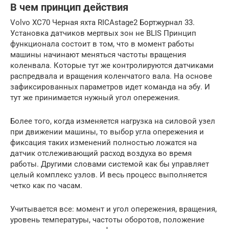
В чем принцип действия
Volvo XC70 Черная яхта RICAstage2 Бортжурнал 33.
Установка датчиков мертвых зон не BLIS Принцип
функционала состоит в том, что в момент работы
машины начинают меняться частоты вращения
коленвала. Которые тут же контролируются датчиками
распредвала и вращения коленчатого вала. На основе
зафиксированных параметров идет команда на эбу. И
тут же принимается нужный угол опережения.
Более того, когда изменяется нагрузка на силовой узел
при движении машины, то выбор угла опережения и
фиксация таких изменений полностью ложатся на
датчик отслеживающий расход воздуха во время
работы. Другими словами системой как бы управляет
целый комплекс узлов. И весь процесс выполняется
четко как по часам.
Учитывается все: момент и угол опережения, вращения,
уровень температуры, частоты оборотов, положение