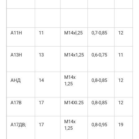
А11Н
11
M14xl,25
0,7-0,85
12
А13Н
13
М14х1,25
0,6-0,75
11
М14х
АНД
14
0,8-0,85
12
1,25
А17В
17
М14ХІ.25
0,8-0,85
12
М14х
А17ДВ;
17
0,8-0,95
19
1,25