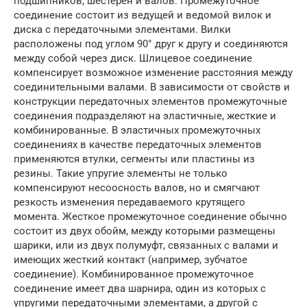
подшипников, шестерен и валов. Промежуточное
соединение состоит из ведущей и ведомой вилок и
диска с передаточными элементами. Вилки
расположены под углом 90° друг к другу и соединяются
между собой через диск. Шлицевое соединение
компенсирует возможное изменение расстояния между
соединительными валами. В зависимости от свойств и
конструкции передаточных элементов промежуточные
соединения подразделяют на эластичные, жесткие и
комбинированные. В эластичных промежуточных
соединениях в качестве передаточных элементов
применяются втулки, сегменты или пластины из
резины. Такие упругие элементы не только
компенсируют несоосность валов, но и смягчают
резкость изменения передаваемого крутящего
момента. Жесткое промежуточное соединение обычно
состоит из двух обойм, между которыми размещены
шарики, или из двух полумуфт, связанных с валами и
имеющих жесткий контакт (например, зубчатое
соединение). Комбинированное промежуточное
соединение имеет два шарнира, один из которых с
упругими передаточными элементами, а другой с