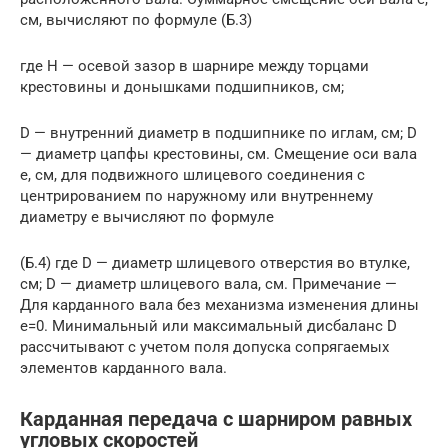
см, вычисляют по формуле (Б.3)
где H — осевой зазор в шарнире между торцами
крестовины и донышками подшипников, см;
D — внутренний диаметр в подшипнике по иглам, см; D
— диаметр цапфы крестовины, см. Смещение оси вала
e, см, для подвижного шлицевого соединения с
центрированием по наружному или внутреннему
диаметру e вычисляют по формуле
(Б.4) где D — диаметр шлицевого отверстия во втулке,
см; D — диаметр шлицевого вала, см. Примечание —
Для карданного вала без механизма изменения длины
e=0. Минимальный или максимальный дисбаланс D
рассчитывают с учетом поля допуска сопрягаемых
элементов карданного вала.
Карданная передача с шарниром равных
угловых скоростей