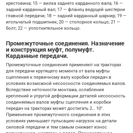
крестовина; 15 — вилка заднего карданного вала; 16 —
задний карданный вал; 17 — фланец ведущей шестерни
главной передачи; 18 — задний карданный шарнир; 19 —
игольчатый подшипник; 20 — стопорное кольцо; 21 —
болт; 22 — уплотнительное кольцо.
Промежуточные соединения. Назначение
и конструкция муфт, полумуфт.
Карданные передачи.
Промежуточные соединения применяют на тракторах
для передачи крутящего момента от вала муфты
сцепления к первичному валу коробки передач в
условиях возможной несоосности соединяемых валов.
Вследствие неточности монтажа, ослабления
креплений и упругой деформации деталей несоосность
соединяемых валов муфты сцепления и коробки
передач на тракторах может достигать 2… 10°.
Применение промежуточного соединения в этих
условиях уменьшает пульсацию нагрузок на детали
силовой передачи и тем самым снижает износ