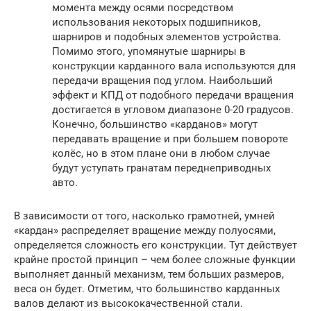
момента между осями посредством
использования некоторых подшипников,
шарниров и подобных элементов устройства.
Помимо этого, упомянутые шарниры в
конструкции карданного вала используются для
передачи вращения под углом. Наибольший
эффект и КПД от подобного передачи вращения
достигается в угловом диапазоне 0-20 градусов.
Конечно, большинство «карданов» могут
передавать вращение и при большем повороте
колёс, но в этом плане они в любом случае
будут уступать гранатам переднеприводных
авто.
В зависимости от того, насколько грамотней, умней
«кардан» распределяет вращение между полуосями,
определяется сложность его конструкции. Тут действует
крайне простой принцип – чем более сложные функции
выполняет данный механизм, тем больших размеров,
веса он будет. Отметим, что большинство карданных
валов делают из высококачественной стали.