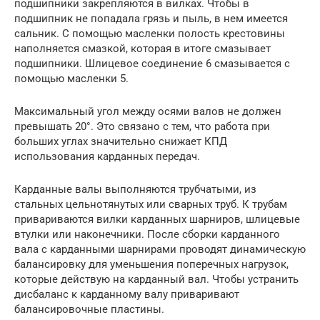
подшипники закрепляются в вилках. Чтобы в
подшипник не попадала грязь и пыль, в нем имеется
сальник. С помощью масленки полость крестовины
наполняется смазкой, которая в итоге смазывает
подшипники. Шлицевое соединение 6 смазывается с
помощью масленки 5.
Максимальный угол между осями валов не должен
превышать 20°. Это связано с тем, что работа при
больших углах значительно снижает КПД
использования карданных передач.
Карданные валы выполняются трубчатыми, из
стальных цельнотянутых или сварных труб. К трубам
привариваются вилки карданных шарниров, шлицевые
втулки или наконечники. После сборки карданного
вала с карданными шарнирами проводят динамическую
балансировку для уменьшения поперечных нагрузок,
которые действую на карданный вал. Чтобы устранить
дисбаланс к карданному валу приваривают
балансировочные пластины.