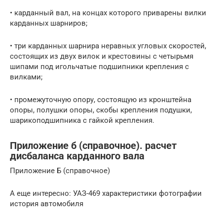
• карданный вал, на концах которого приварены вилки
карданных шарниров;
• три карданных шарнира неравных угловых скоростей,
состоящих из двух вилок и крестовины с четырьмя
шипами под игольчатые подшипники крепления с
вилками;
• промежуточную опору, состоящую из кронштейна
опоры, полушки опоры, скобы крепления подушки,
шарикоподшипника с гайкой крепления.
Приложение б (справочное). расчет
дисбаланса карданного вала
Приложение Б (справочное)
А еще интересно: УАЗ-469 характеристики фотографии
история автомобиля