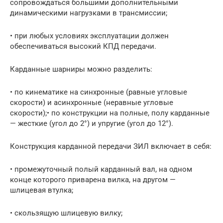
сопровождаться большими дополнительными
динамическими нагрузками в трансмиссии;
• при любых условиях эксплуатации должен
обеспечиваться высокий КПД передачи.
Карданные шарниры можно разделить:
• по кинематике на синхронные (равные угловые
скорости) и асинхронные (неравные угловые
скорости);• по конструкции на полные, полу карданные
— жесткие (угол до 2°) и упругие (угол до 12°).
Конструкция карданной передачи ЗИЛ включает в себя:
• промежуточный полый карданный вал, на одном
конце которого приварена вилка, на другом —
шлицевая втулка;
• скользящую шлицевую вилку;