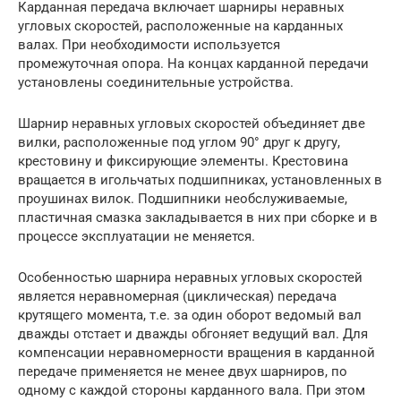
Карданная передача включает шарниры неравных
угловых скоростей, расположенные на карданных
валах. При необходимости используется
промежуточная опора. На концах карданной передачи
установлены соединительные устройства.
Шарнир неравных угловых скоростей объединяет две
вилки, расположенные под углом 90° друг к другу,
крестовину и фиксирующие элементы. Крестовина
вращается в игольчатых подшипниках, установленных в
проушинах вилок. Подшипники необслуживаемые,
пластичная смазка закладывается в них при сборке и в
процессе эксплуатации не меняется.
Особенностью шарнира неравных угловых скоростей
является неравномерная (циклическая) передача
крутящего момента, т.е. за один оборот ведомый вал
дважды отстает и дважды обгоняет ведущий вал. Для
компенсации неравномерности вращения в карданной
передаче применяется не менее двух шарниров, по
одному с каждой стороны карданного вала. При этом