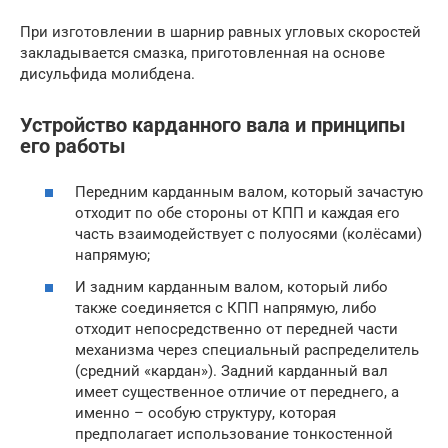
При изготовлении в шарнир равных угловых скоростей
закладывается смазка, приготовленная на основе
дисульфида молибдена.
Устройство карданного вала и принципы
его работы
Передним карданным валом, который зачастую
отходит по обе стороны от КПП и каждая его
часть взаимодействует с полуосями (колёсами)
напрямую;
И задним карданным валом, который либо
также соединяется с КПП напрямую, либо
отходит непосредственно от передней части
механизма через специальный распределитель
(средний «кардан»). Задний карданный вал
имеет существенное отличие от переднего, а
именно – особую структуру, которая
предполагает использование тонкостенной