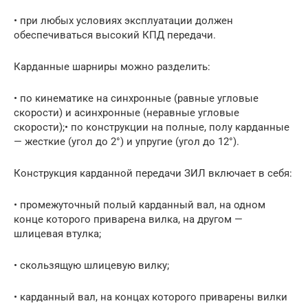
• при любых условиях эксплуатации должен
обеспечиваться высокий КПД передачи.
Карданные шарниры можно разделить:
• по кинематике на синхронные (равные угловые
скорости) и асинхронные (неравные угловые
скорости);• по конструкции на полные, полу карданные
— жесткие (угол до 2°) и упругие (угол до 12°).
Конструкция карданной передачи ЗИЛ включает в себя:
• промежуточный полый карданный вал, на одном
конце которого приварена вилка, на другом —
шлицевая втулка;
• скользящую шлицевую вилку;
• карданный вал, на концах которого приварены вилки