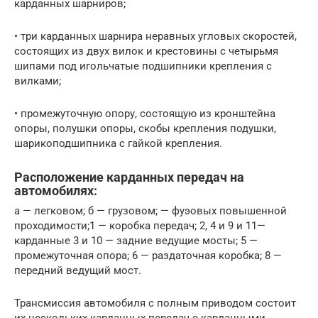
карданных шарниров;
• три карданных шарнира неравных угловых скоростей,
состоящих из двух вилок и крестовины с четырьмя
шипами под игольчатые подшипники крепления с
вилками;
• промежуточную опору, состоящую из кронштейна
опоры, полушки опоры, скобы крепления подушки,
шарикоподшипника с гайкой крепления.
Расположение карданных передач на
автомобилях:
а — легковом; б — грузовом; — фуэовых повышенной
проходимости;1 — коробка передач; 2, 4 и 9 и 11—
карданные 3 и 10 — задние ведущие мосты; 5 —
промежуточная опора; 6 — раздаточная коробка; 8 —
передний ведущий мост.
Трансмиссия автомобиля с полным приводом состоит