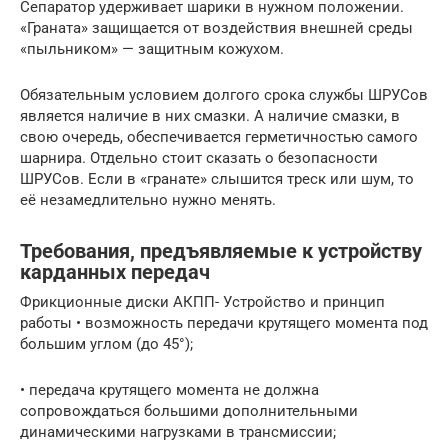
Сепаратор удерживает шарики в нужном положении.
«Граната» защищается от воздействия внешней среды
«пыльником» — защитным кожухом.
Обязательным условием долгого срока службы ШРУСов
является наличие в них смазки. А наличие смазки, в
свою очередь, обеспечивается герметичностью самого
шарнира. Отдельно стоит сказать о безопасности
ШРУСов. Если в «гранате» слышится треск или шум, то
её незамедлительно нужно менять.
Требования, предъявляемые к устройству
карданных передач
Фрикционные диски АКПП- Устройство и принцип
работы • возможность передачи крутящего момента под
большим углом (до 45°);
• передача крутящего момента не должна
сопровождаться большими дополнительными
динамическими нагрузками в трансмиссии;