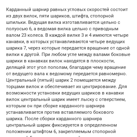
Карданный шарнир равных угловых скоростей состоит
из двух вилок, пяти шариков, штифта, стопорной
шпильки. Ведущая вилка изготавливается цельно с
полуосью 6, а ведомая вилка цельно с приводным
валом 23 колеса. В каждой вилке 3 и 4 имеются четыре
канавки, в которых устанавливаются четыре ведущих
шарика 7, через которые передается вращение от одной
вилки к другой. При любом угле между валами боковые
шарики в канавках вилок находятся в плоскости,
делящей этот угол пополам, благодаря чему вращение
от ведущего вала к ведомому передается равномерно.
Центральный (пятый) шарик 2 помещается между
торцами вилок и обеспечивает их центрирование. Для
возможности установки ведущих шариков в канавки
вилок центральный шарик имеет лыску с отверстием,
которым он при сборке карданного шарнира
устанавливается против вставляемого бокового
шарика. После сборки карданного шарнира
центральный шарик фиксируется в определенном
положении штифтом 6, закрепляемым стопорной