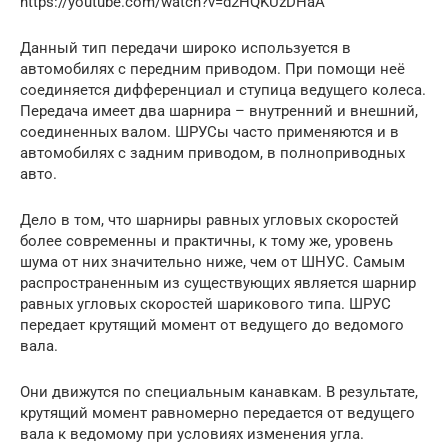
https://youtube.com/watch?v=d2HQKUzDHaA
Данный тип передачи широко используется в
автомобилях с передним приводом. При помощи неё
соединяется дифференциал и ступица ведущего колеса.
Передача имеет два шарнира – внутренний и внешний,
соединенных валом. ШРУСы часто применяются и в
автомобилях с задним приводом, в полноприводных
авто.
Дело в том, что шарниры равных угловых скоростей
более современны и практичны, к тому же, уровень
шума от них значительно ниже, чем от ШНУС. Самым
распространенным из существующих является шарнир
равных угловых скоростей шарикового типа. ШРУС
передает крутящий момент от ведущего до ведомого
вала.
Они движутся по специальным канавкам. В результате,
крутящий момент равномерно передается от ведущего
вала к ведомому при условиях изменения угла.