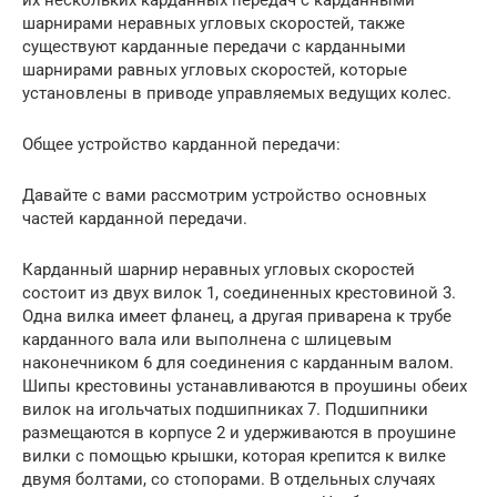
их нескольких карданных передач с карданными
шарнирами неравных угловых скоростей, также
существуют карданные передачи с карданными
шарнирами равных угловых скоростей, которые
установлены в приводе управляемых ведущих колес.
Общее устройство карданной передачи:
Давайте с вами рассмотрим устройство основных
частей карданной передачи.
Карданный шарнир неравных угловых скоростей
состоит из двух вилок 1, соединенных крестовиной 3.
Одна вилка имеет фланец, а другая приварена к трубе
карданного вала или выполнена с шлицевым
наконечником 6 для соединения с карданным валом.
Шипы крестовины устанавливаются в проушины обеих
вилок на игольчатых подшипниках 7. Подшипники
размещаются в корпусе 2 и удерживаются в проушине
вилки с помощью крышки, которая крепится к вилке
двумя болтами, со стопорами. В отдельных случаях