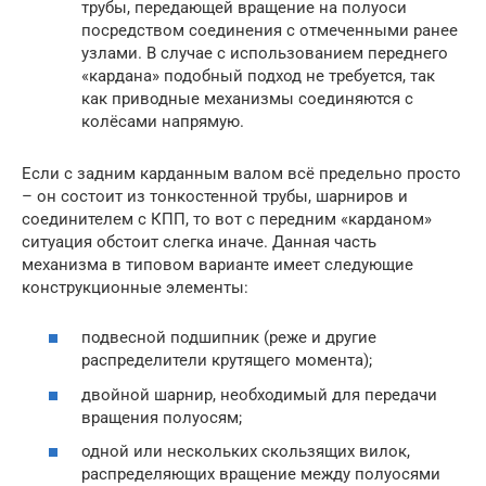
трубы, передающей вращение на полуоси
посредством соединения с отмеченными ранее
узлами. В случае с использованием переднего
«кардана» подобный подход не требуется, так
как приводные механизмы соединяются с
колёсами напрямую.
Если с задним карданным валом всё предельно просто
– он состоит из тонкостенной трубы, шарниров и
соединителем с КПП, то вот с передним «карданом»
ситуация обстоит слегка иначе. Данная часть
механизма в типовом варианте имеет следующие
конструкционные элементы:
подвесной подшипник (реже и другие
распределители крутящего момента);
двойной шарнир, необходимый для передачи
вращения полуосям;
одной или нескольких скользящих вилок,
распределяющих вращение между полуосями