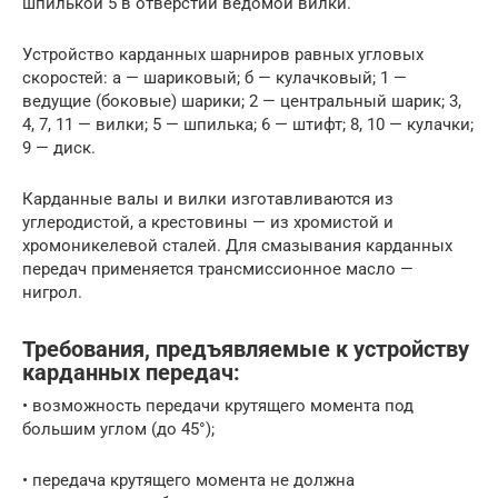
шпилькой 5 в отверстии ведомой вилки.
Устройство карданных шарниров равных угловых
скоростей: а — шариковый; б — кулачковый; 1 —
ведущие (боковые) шарики; 2 — центральный шарик; 3,
4, 7, 11 — вилки; 5 — шпилька; 6 — штифт; 8, 10 — кулачки;
9 — диск.
Карданные валы и вилки изготавливаются из
углеродистой, а крестовины — из хромистой и
хромоникелевой сталей. Для смазывания карданных
передач применяется трансмиссионное масло —
нигрол.
Требования, предъявляемые к устройству
карданных передач:
• возможность передачи крутящего момента под
большим углом (до 45°);
• передача крутящего момента не должна