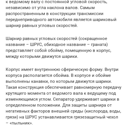
к ведомому валу с постоянной угловой скорость,
независимо от угла наклона валов. Самым
распространенным в конструкции трансмиссии
переднеприводного автомобиля является шариковый
шарнир равных угловых скоростей.
Шарнир равных угловых скоростей (сокращенное
название – ШРУС, обиходное название – граната)
представляет собой обойму, помещенную в корпус,
между которыми движутся шарики.
Корпус имеет внутреннюю сферическую форму. Внутри
корпуса располагается обойма. В корпусе и обойме
выполнены канавки, по которым движутся шарики.
Такая конструкция обеспечивает равномерную передачу
крутящего момента от ведомого вала к ведущему под
изменяющимся углом. Сепаратор удерживает шарики в
определенном положении. Для защиты шарнира от
негативных факторов внешней среды (кислорода, воды,
грязи) на ШРУС устанавливается грязезащитный чехол
– «пыльник».