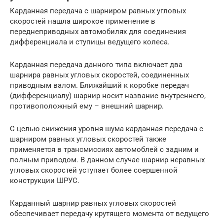
Карданная передача с шарниром равных угловых
скоростей нашла широкое применение в
переднеприводных автомобилях для соединения
дифференциала и ступицы ведущего колеса.
Карданная передача данного типа включает два
шарнира равных угловых скоростей, соединенных
приводным валом. Ближайший к коробке передач
(дифференциалу) шарнир носит название внутреннего,
противоположный ему – внешний шарнир.
С целью снижения уровня шума карданная передача с
шарниром равных угловых скоростей также
применяется в трансмиссиях автомоблей с задним и
полным приводом. В данном случае шарнир неравных
угловых скоростей уступает более соершенной
конструкции ШРУС.
Карданный шарнир равных угловых скоростей
обеспечивает передачу крутящего момента от ведущего