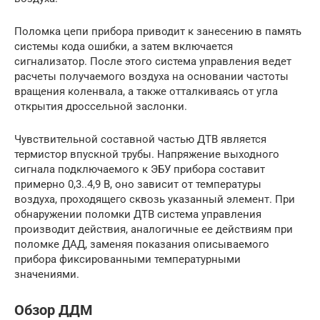
Поломка цепи прибора приводит к занесению в память
системы кода ошибки, а затем включается
сигнализатор. После этого система управления ведет
расчеты получаемого воздуха на основании частоты
вращения коленвала, а также отталкиваясь от угла
открытия дроссельной заслонки.
Чувствительной составной частью ДТВ является
термистор впускной трубы. Напряжение выходного
сигнала подключаемого к ЭБУ прибора составит
примерно 0,3..4,9 В, оно зависит от температуры
воздуха, проходящего сквозь указанный элемент. При
обнаружении поломки ДТВ система управления
производит действия, аналогичные ее действиям при
поломке ДАД, заменяя показания описываемого
прибора фиксированными температурными
значениями.
Обзор ДДМ