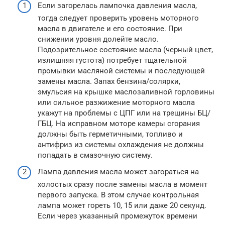
Если загорелась лампочка давления масла,
тогда следует проверить уровень моторного
масла в двигателе и его состояние. При
снижении уровня долейте масло.
Подозрительное состояние масла (черный цвет,
излишняя густота) потребует тщательной
промывки масляной системы и последующей
замены масла. Запах бензина/солярки,
эмульсия на крышке маслозаливной горловины
или сильное разжижение моторного масла
укажут на проблемы с ЦПГ или на трещины БЦ/
ГБЦ. На исправном моторе камеры сгорания
должны быть герметичными, топливо и
антифриз из системы охлаждения не должны
попадать в смазочную систему.
Лампа давления масла может загораться на
холостых сразу после замены масла в момент
первого запуска. В этом случае контрольная
лампа может гореть 10, 15 или даже 20 секунд.
Если через указанный промежуток времени