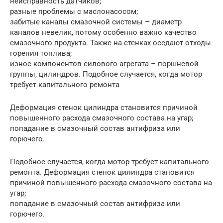
неисправность датчиков;
разные проблемы с маслонасосом;
забитые каналы смазочной системы – диаметр
каналов невелик, потому особенно важно качество
смазочного продукта. Также на стенках оседают отходы
горения топлива;
износ компонентов силового агрегата – поршневой
группы, цилиндров. Подобное случается, когда мотор
требует капитального ремонта
Деформация стенок цилиндра становится причиной
повышенного расхода смазочного состава на угар;
попадание в смазочный состав антифриза или
горючего.
Подобное случается, когда мотор требует капитального
ремонта. Деформация стенок цилиндра становится
причиной повышенного расхода смазочного состава на
угар;
попадание в смазочный состав антифриза или
горючего.