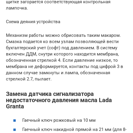
щитке загорается соответствующая контрольная
лампочка.
Схема деяния устройства
Механизм работы можно обрисовать таким макаром.
Смазка подается ко всем узлам позволяющей вести
бухгалтерский учет (софт) под давлением. В систему
включен ДДМ, снутри которого находится мембрана,
обозначенная стрелкой 4. Если давление низкое, то
мембрана не деформируется, контакты под цифрой 3 в
данном случае замкнуты и лампа, обозначенная
стрелкой 2.7, пылает.
Замена датчика сигнализатора
недостаточного давления масла Lada
Granta
Гаечный ключ рожковый на 10 мм
Гаечный ключ накидной прямой на 21 мм (для 8-