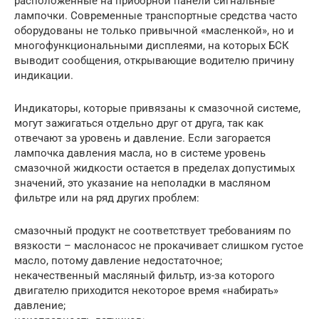
расположенные на приборной панели сигнальные
лампочки. Современные транспортные средства часто
оборудованы не только привычной «масленкой», но и
многофункциональными дисплеями, на которых БСК
выводит сообщения, открывающие водителю причину
индикации.
Индикаторы, которые привязаны к смазочной системе,
могут зажигаться отдельно друг от друга, так как
отвечают за уровень и давление. Если загорается
лампочка давления масла, но в системе уровень
смазочной жидкости остается в пределах допустимых
значений, это указание на неполадки в масляном
фильтре или на ряд других проблем:
смазочный продукт не соответствует требованиям по
вязкости – маслонасос не прокачивает слишком густое
масло, потому давление недостаточное;
некачественный масляный фильтр, из-за которого
двигателю приходится некоторое время «набирать»
давление;