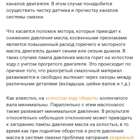
каналов двигателя. В этом случае понадобится
осуществить чистку датчика и прочистку каналов
системы смазки.
Что касается поломок мотора, которые приводят к
снижению давления масла, косвенными признаками
является повышенный расход горючего и моторного
масла, двигатель дымит синим или сизым дымом. В
таких случаях лампа давления масла горит на холостом
ходу с учетом прогретого двигателя. Это происходит по
причине того, что разогретый смазочный материал
разжижается и свободно вытекает через зазоры между
различными деталями (вкладыши, шейки валов и т.д.).
Как известно, на
холостом ходу обороты
коленчатого
вала минимальны. Параллельно с этим маслонасос
также развивает минимальное давление. В результате
относительно небольшое отклонение может приводить
к загоранию лампы давления масла на холостых, в то
время как при поднятии оборотов и росте давления
масла в системе смазки проблема загорания
аварийной