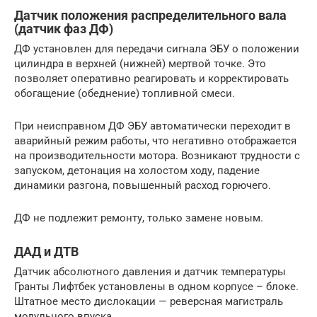
Датчик положения распределительного вала
(датчик фаз ДФ)
ДФ установлен для передачи сигнала ЭБУ о положении
цилиндра в верхней (нижней) мертвой точке. Это
позволяет оперативно реагировать и корректировать
обогащение (обеднение) топливной смеси.
При неисправном ДФ ЭБУ автоматически переходит в
аварийный режим работы, что негативно отображается
на производительности мотора. Возникают трудности с
запуском, детонация на холостом ходу, падение
динамики разгона, повышенный расход горючего.
ДФ не подлежит ремонту, только замене новым.
ДАД и ДТВ
Датчик абсолютного давления и датчик температуры
Гранты Лифтбек установлены в одном корпусе – блоке.
Штатное место дислокации — реверсная магистраль
модульного впуска.