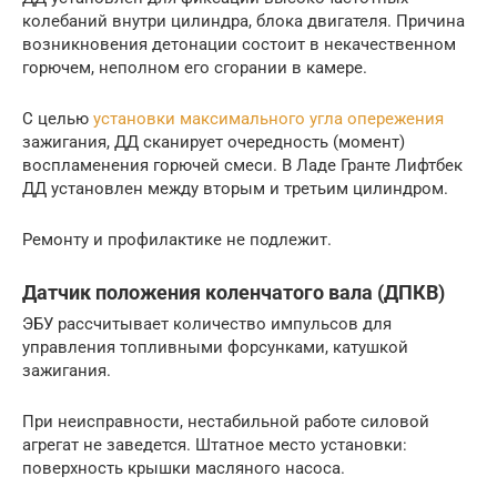
колебаний внутри цилиндра, блока двигателя. Причина
возникновения детонации состоит в некачественном
горючем, неполном его сгорании в камере.
С целью
установки максимального угла опережения
зажигания, ДД сканирует очередность (момент)
воспламенения горючей смеси. В Ладе Гранте Лифтбек
ДД установлен между вторым и третьим цилиндром.
Ремонту и профилактике не подлежит.
Датчик положения коленчатого вала (ДПКВ)
ЭБУ рассчитывает количество импульсов для
управления топливными форсунками, катушкой
зажигания.
При неисправности, нестабильной работе силовой
агрегат не заведется. Штатное место установки:
поверхность крышки масляного насоса.