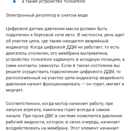
а также устройство толкателя.
Электронный регулятор в снятом виде
Цифровой датчик давления масла должен быть
подключен к бортовой сети авто. В частности, речь идет
об участке цепи, где также находится аварийный
индикатор. Когда цифровой ДДМ не работает, то есть
двигатель отключен, его мембрана выпрямлена,
устройство толкателя задвинуто в исходную позицию, а
сами контакты замкнуты. Если в таком состоянии вы
решите осуществить подключение цифрового ДДМ, то
расположенный на участке цепи индикатор аварийного
давления начнет функционировать — он горит, мигает и
моргает.
Соответственно, когда мотор начинает работу, при
запуске агрегата, лампочка горит всегда в самом
начале. При пуске ДВС в системе появляется давление
рабочей жидкости, которое, в свою очередь, начинает
воздействовать на мембрану. Этот элемент начинает