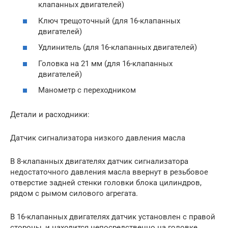
клапанных двигателей)
Ключ трещоточный (для 16-клапанных
двигателей)
Удлинитель (для 16-клапанных двигателей)
Головка на 21 мм (для 16-клапанных
двигателей)
Манометр с переходником
Детали и расходники:
Датчик сигнализатора низкого давления масла
В 8-клапанных двигателях датчик сигнализатора
недостаточного давления масла ввернут в резьбовое
отверстие задней стенки головки блока цилиндров,
рядом с рымом силового агрегата.
В 16-клапанных двигателях датчик установлен с правой
стороны, и находится непосредственно на головке