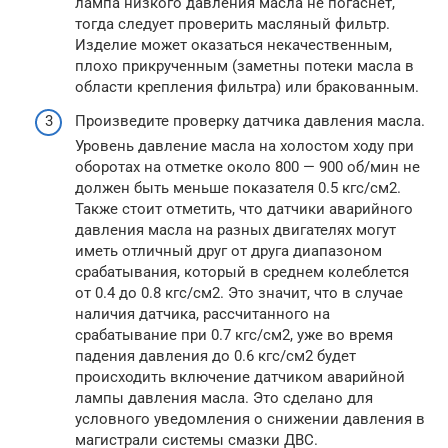
лампа низкого давления масла не погаснет,
тогда следует проверить масляный фильтр.
Изделие может оказаться некачественным,
плохо прикрученным (заметны потеки масла в
области крепления фильтра) или бракованным.
Произведите проверку датчика давления масла.
Уровень давление масла на холостом ходу при
оборотах на отметке около 800 — 900 об/мин не
должен быть меньше показателя 0.5 кгс/см2.
Также стоит отметить, что датчики аварийного
давления масла на разных двигателях могут
иметь отличный друг от друга диапазоном
срабатывания, который в среднем колеблется
от 0.4 до 0.8 кгс/см2. Это значит, что в случае
наличия датчика, рассчитанного на
срабатывание при 0.7 кгс/см2, уже во время
падения давления до 0.6 кгс/см2 будет
происходить включение датчиком аварийной
лампы давления масла. Это сделано для
условного уведомления о снижении давления в
магистрали системы смазки ДВС.