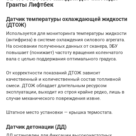
Гранты Лифтбек
Датчик температуры охлаждающей жидкости
(ДТОЖ)
Используется для мониторинга температуры жидкости
(антифриза) в системе охлаждения силового агрегата.
На основании полученных данных от сканера, ЭБУ
повышает (понижает) частоту вращения коленчатого
вала с целью поддержания оптимального градуса.
От корректности показаний ДТОЖ зависит
качественный и количественный состав топливной
смеси. ДТОЖ обладает длительным ресурсом
эксплуатации, выходит из строя крайне редко, лишь в
случае механического повреждения извне.
Штатное место установки — крышка термостата.
Датчик детонации (ДД)
ДД установлен для фиксации высокочастотных