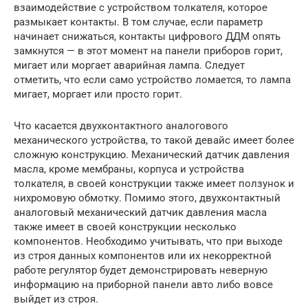
взаимодействие с устройством толкателя, которое
размыкает контакты. В том случае, если параметр
начинает снижаться, контакты цифрового ДДМ опять
замкнутся — в этот момент на панели приборов горит,
мигает или моргает аварийная лампа. Следует
отметить, что если само устройство ломается, то лампа
мигает, моргает или просто горит.
Что касается двухконтактного аналогового
механического устройства, то такой девайс имеет более
сложную конструкцию. Механический датчик давления
масла, кроме мембраны, корпуса и устройства
толкателя, в своей конструкции также имеет ползунок и
нихромовую обмотку. Помимо этого, двухконтактный
аналоговый механический датчик давления масла
также имеет в своей конструкции несколько
компонентов. Необходимо учитывать, что при выходе
из строя данных компонентов или их некорректной
работе регулятор будет демонстрировать неверную
информацию на приборной панели авто либо вовсе
выйдет из строя.