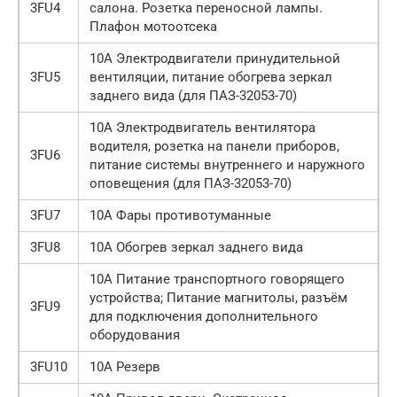
3FU4
салона. Розетка переносной лампы.
Плафон мотоотсека
10А Электродвигатели принудительной
3FU5
вентиляции, питание обогрева зеркал
заднего вида (для ПАЗ-32053-70)
10А Электродвигатель вентилятора
водителя, розетка на панели приборов,
3FU6
питание системы внутреннего и наружного
оповещения (для ПАЗ-32053-70)
3FU7
10А Фары противотуманные
3FU8
10А Обогрев зеркал заднего вида
10А Питание транспортного говорящего
устройства; Питание магнитолы, разъём
3FU9
для подключения дополнительного
оборудования
3FU10
10А Резерв