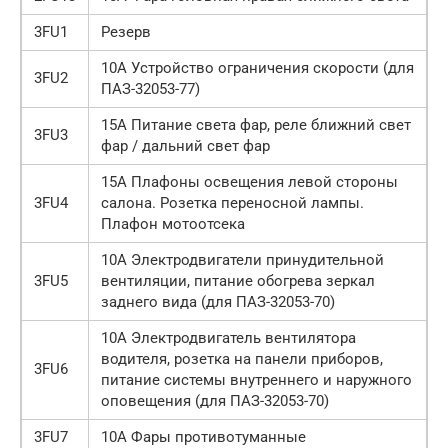
3FU1
Резерв
10А Устройство ограничения скорости (для
3FU2
ПАЗ-32053-77)
15А Питание света фар, реле ближний свет
3FU3
фар / дальний свет фар
15А Плафоны освещения левой стороны
3FU4
салона. Розетка переносной лампы.
Плафон мотоотсека
10А Электродвигатели принудительной
3FU5
вентиляции, питание обогрева зеркал
заднего вида (для ПАЗ-32053-70)
10А Электродвигатель вентилятора
водителя, розетка на панели приборов,
3FU6
питание системы внутреннего и наружного
оповещения (для ПАЗ-32053-70)
3FU7
10А Фары противотуманные