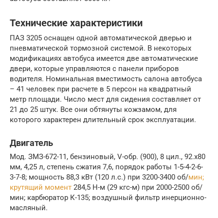
Технические характеристики
ПАЗ 3205 оснащен одной автоматической дверью и
пневматической тормозной системой. В некоторых
модификациях автобуса имеется две автоматические
двери, которые управляются с панели приборов
водителя. Номинальная вместимость салона автобуса
– 41 человек при расчете в 5 персон на квадратный
метр площади. Число мест для сидения составляет от
21 до 25 штук. Все они обтянуты кожзамом, для
которого характерен длительный срок эксплуатации.
Двигатель
Мод. ЗМЗ-672-11, бензиновый, V-обр. (900), 8 цил., 92.х80
мм, 4,25 л, степень сжатия 7,6, порядок работы 1-5-4-2-6-
3-7-8; мощность 88,3 кВт (120 л.с.) при 3200-3400 об/
мин;
крутящий момент
284,5 Н-м (29 кгс-м) при 2000-2500 об/
мин; карбюратор К-135; воздушный фильтр инерционно-
масляный.