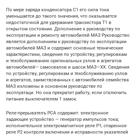
По мере заряда конденсатора С1 его сила тока
уменьшается до такого значения, что оказывается
недостаточной для удержания транзистора Т1 в
открытом состоянии. Дополнение к руководству по
эксплуатации и ремонту автомобилей МАЗ Руководство
является дополнением к руководству по эксплуатации
автомобилей МАЗ и содержит основные технические
характеристики, сведения по устройству, регулировкам
и техобслуживанию оригинальных узлов и агрегатов
автомобилей— самосвалов и шасси МАЗ—ХХ. Сведения
по устройству, регулировкам и техобслуживанию узлов
и агрегатов, заимствованных с автомобилей семейства
МАЗ изложены в основном руководстве по
эксплуатаци. Но она прекратит работу, если отключить
питание выключателем 1 замок.
Реле-прерывателъ РСА содержит: электронное
задающее устройство — генератор импульсов тока;
исполнительное электромагнитное реле Р1; спаренное
реле Р2 контроля включения и исправности указателей