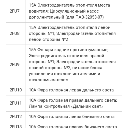
15А Электродвигатель отопителя места
2FU7
водителя; Циркуляционный насос
дополнительный (для ПАЗ-32053-07)
15А Электродвигатель отопителя левой
2FU8
стороны №1; Электродвигатель отопителя
левой стороны №2
15А Фонари задние противотуманные;
Электродвигатель отопителя правой
стороны №1; Электродвигатель отопителя
2FU9
правой стороны №2, питание блока
управления стеклоочистителями и
стеклоомывателем
2FU10
10А Фара головная левая дальнего света
10А Фара головная правая дальнего света;
2FU11
Лампа контрольная «Дальний свет»
2FU12
10А Фара головная левая ближнего света
2FU13
10А Фара головная правая ближнего света