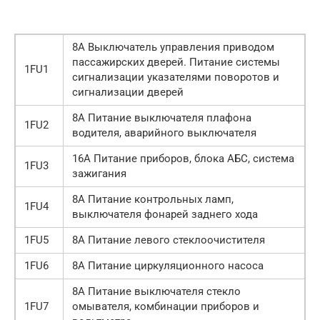
8А Выключатель управления приводом
пассажирских дверей. Питание системы
1FU1
сигнализации указателями поворотов и
сигнализации дверей
8А Питание выключателя плафона
1FU2
водителя, аварийного выключателя
16А Питание приборов, блока АБС, система
1FU3
зажигания
8А Питание контрольных ламп,
1FU4
выключателя фонарей заднего хода
1FU5
8А Питание левого стеклоочистителя
1FU6
8А Питание циркуляционного насоса
8А Питание выключателя стекло
1FU7
омывателя, комбинации приборов и