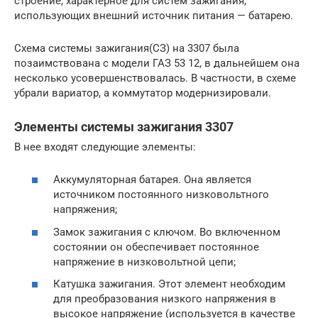
строение, характерное для систем зажигания,
использующих внешний источник питания — батарею.
Схема системы зажигания(СЗ) на 3307 была
позаимствована с модели ГАЗ 53 12, в дальнейшем она
несколько усовершенствовалась. В частности, в схеме
убрали вариатор, а коммутатор модернизировали.
Элементы системы зажигания 3307
В нее входят следующие элементы:
Аккумуляторная батарея. Она является
источником постоянного низковольтного
напряжения;
Замок зажигания с ключом. Во включенном
состоянии он обеспечивает постоянное
напряжение в низковольтной цепи;
Катушка зажигания. Этот элемент необходим
для преобразования низкого напряжения в
высокое напряжение (используется в качестве