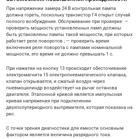
При напряжении замера 24 В контрольная лампа
должна гореть, поскольку транзистор Г4 открыт случай
полного возбуждения. Обслуживание при проверке: —
проверить мощность установленных ламп должны
быть установлены лампы такой мощности, при которых
работает реле поворотов ; — проверить время
включения реле поворота с лампами номинальной
мощности, это время не должно превышать 1 с.
При нажатии на кнопку 13 происходит обесточивание
электромагнита 15 электропневматического клапана,
клапан открывается, и сжатый воздух через
пневмоцилиндр воздействует на рычаг останова
двигателя. Эталонной кривой является импульсная
кривая напряжения при подключении
двухполупериодного выпрямителя, которая показана на
рис.
С точки зрения диагностики для емкости основным
фактором является величина разрядного тока.