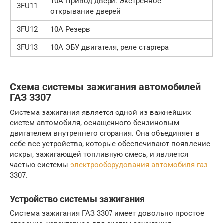
10А Привод двери. Экстренное
3FU11
открывание дверей
3FU12
10А Резерв
3FU13
10А ЭБУ двигателя, реле стартера
Схема системы зажигания автомобилей
ГАЗ 3307
Система зажигания является одной из важнейших
систем автомобиля, оснащенного бензиновым
двигателем внутреннего сгорания. Она объединяет в
себе все устройства, которые обеспечивают появление
искры, зажигающей топливную смесь, и является
частью системы
электрооборудования автомобиля газ
3307.
Устройство системы зажигания
Система зажигания ГАЗ 3307 имеет довольно простое