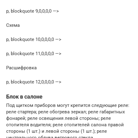
p, blockquote 9,0,0,0,0 —>
Схема
p, blockquote 10,0,0,0,0 —>
p, blockquote 11,0,0,0,0 —>
Расшифровка
p, blockquote 12,0,0,0,0 —>
Блок в салоне
Под щитком приборов могут крепится следующие реле:
реле стартера; реле обогрева зеркал; реле габаритных
фонарей; реле освещения левой стороны; реле
отопителя водителя; реле отопителей салона правой
стороны (1 шт.) и левой стороны (1 шт.); реле
центрального обдува ветрового стекла.