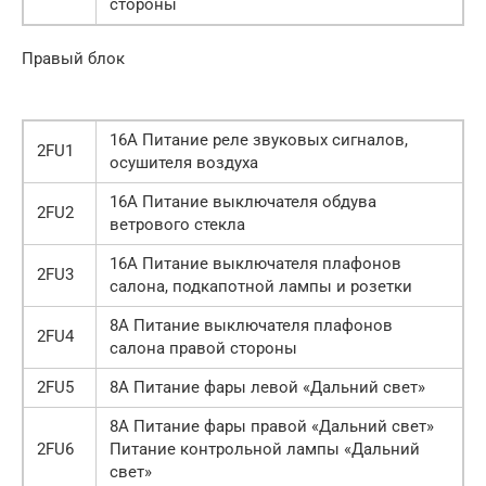
стороны
Правый блок
16А Питание реле звуковых сигналов,
2FU1
осушителя воздуха
16А Питание выключателя обдува
2FU2
ветрового стекла
16А Питание выключателя плафонов
2FU3
салона, подкапотной лампы и розетки
8А Питание выключателя плафонов
2FU4
салона правой стороны
2FU5
8А Питание фары левой «Дальний свет»
8А Питание фары правой «Дальний свет»
2FU6
Питание контрольной лампы «Дальний
свет»