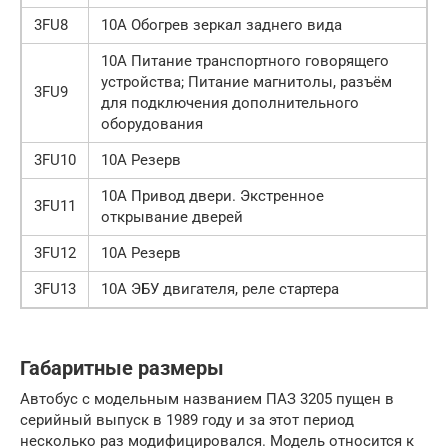
3FU8
10А Обогрев зеркал заднего вида
10А Питание транспортного говорящего
устройства; Питание магнитолы, разъём
3FU9
для подключения дополнительного
оборудования
3FU10
10А Резерв
10А Привод двери. Экстренное
3FU11
открывание дверей
3FU12
10А Резерв
3FU13
10А ЭБУ двигателя, реле стартера
Габаритные размеры
Автобус с модельным названием ПАЗ 3205 пущен в
серийный выпуск в 1989 году и за этот период
несколько раз модифицировался. Модель относится к