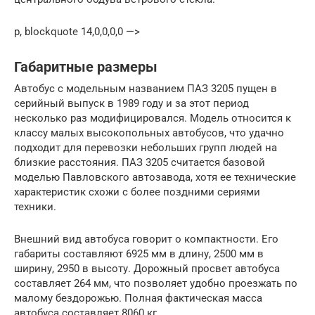
p, blockquote 14,0,0,0,0 —>
Габаритные размеры
Автобус с модельным названием ПАЗ 3205 пущен в
серийный выпуск в 1989 году и за этот период
несколько раз модифицировался. Модель относится к
классу малых высокопольных автобусов, что удачно
подходит для перевозки небольших групп людей на
близкие расстояния. ПАЗ 3205 считается базовой
моделью Павловского автозавода, хотя ее технические
характеристик схожи с более поздними сериями
техники.
Внешний вид автобуса говорит о компактности. Его
габариты составляют 6925 мм в длину, 2500 мм в
ширину, 2950 в высоту. Дорожный просвет автобуса
составляет 264 мм, что позволяет удобно проезжать по
малому бездорожью. Полная фактическая масса
автобуса составляет 8060 кг.