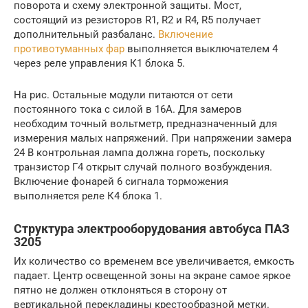
поворота и схему электронной защиты. Мост,
состоящий из резисторов R1, R2 и R4, R5 получает
дополнительный разбаланс.
Включение
противотуманных фар
выполняется выключателем 4
через реле управления К1 блока 5.
На рис. Остальные модули питаются от сети
постоянного тока с силой в 16А. Для замеров
необходим точный вольтметр, предназначенный для
измерения малых напряжений. При напряжении замера
24 В контрольная лампа должна гореть, поскольку
транзистор Г4 открыт случай полного возбуждения.
Включение фонарей 6 сигнала торможения
выполняется реле К4 блока 1.
Структура электрооборудования автобуса ПАЗ
3205
Их количество со временем все увеличивается, емкость
падает. Центр освещенной зоны на экране самое яркое
пятно не должен отклоняться в сторону от
вертикальной перекладины крестообразной метки.