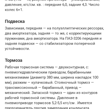
давление, кгс/см. кв. : передние 6,0, задние 4,3. Число
колес 6+1.
Подвеска
Зависимая, передняя — на полуэллиптических рессорах,
два амортизатора, задняя — то же, с корректирующими
пружинами, дна амортизатора. На ПАЗ-3206 передняя и
задняя подвески — со стабилизатором поперечной
устойчивости.
Тормоза
Рабочая тормозная система — двухконтурная, с:
пневмогидравлическим приводом, барабанными
механизмами (диаметр 380 мм, ширина накладок 100
мм), разжим — кулачковый. Стояночный тормоз —
трансмиссионный — барабанный, привод —
механический. Запасной тормоз — один из контуров
рабочей тормозной системы. Давление в
пневмоприводе тормозов 5,2-5,5 кгс/см . Имеется
предохранитель против замерзания конденсата.