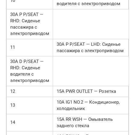
10
водителя с электроприводом
30A P P/SEAT —
RHD: Сиденье
пассажира с
электроприводом
30A P P/SEAT — LHD: Сиденье
11
пассажира с электроприводом
30A D P/SEAT —
RHD: Сиденье
водителя с
электроприводом
12
15A PWR OUTLET — Розетка
10A IG1 NO.2 — Кондиционер,
13
холодильник
15A RR WSH — Омыватель
14
заднего стекла