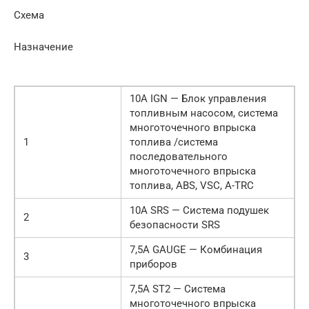
Схема
Назначение
10A IGN — Блок управления
топливным насосом, cистема
многоточечного впрыска
1
топлива /система
последовательного
многоточечного впрыска
топлива, ABS, VSC, A-TRC
10A SRS — Система подушек
2
безопасности SRS
7,5A GAUGE — Комбинация
3
приборов
7,5A ST2 — Система
многоточечного впрыска