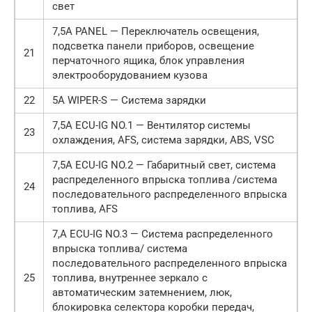
свет
7,5А PANEL — Переключатель освещения,
подсветка панели приборов, освещение
21
перчаточного ящика, блок управления
электрооборудованием кузова
22
5А WIPER-S — Система зарядки
7,5А ECU-IG NO.1 — Вентилятор системы
23
охлаждения, AFS, система зарядки, ABS, VSC
7,5А ECU-IG NO.2 — Габаритный свет, система
распределенного впрыска топлива /система
24
последовательного распределенного впрыска
топлива, AFS
7,А ECU-IG NO.3 — Система распределенного
впрыска топлива/ система
последовательного распределенного впрыска
25
топлива, внутреннее зеркало с
автоматическим затемнением, люк,
блокировка селектора коробки передач,