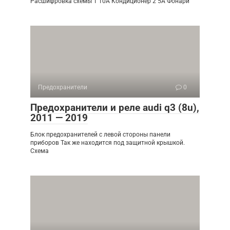
Расшифровка схемы 1 10A Кондиционер 2 5A Фонари
Предохранители
0
Предохранители и реле audi q3 (8u),
2011 — 2019
Блок предохранителей с левой стороны панели
приборов Так же находится под защитной крышкой.
Схема