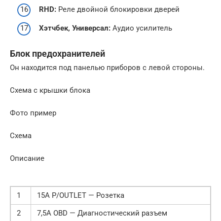
RHD:
Реле двойной блокировки дверей
Хэтчбек, Универсал:
Аудио усилитель
Блок предохранителей
Он находится под панелью приборов с левой стороны.
Схема с крышки блока
Фото пример
Схема
Описание
1
15А P/OUTLET — Розетка
2
7,5А OBD — Диагностический разъем