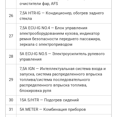
очистители фар, AFS
7,5А HTR-IG — Кондиционер, обогрев заднего
26
стекла
7,5А ECU-IG NO.4 — Блок управления
электрооборудованием кузова, индикатор
27
ремня безопасности переднего пассажира,
зеркала с электроприводом
5А ECU-IG NO.5 — Электроусилитель рулевого
28
управления
7,5А IGN — Интеллектуальная система входа и
запуска, система распределенного впрыска
29
топлива/система последовательного
распределенного впрыска топлива,
блокировка руля
30
15А S/HTR — Подогрев сидений
31
5А METER — Комбинация приборов