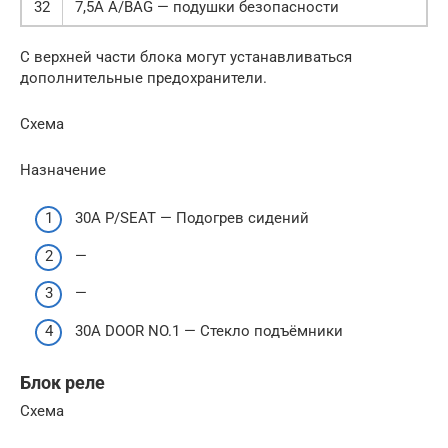
32
7,5А A/BAG — подушки безопасности
С верхней части блока могут устанавливаться
дополнительные предохранители.
Схема
Назначение
30А P/SEAT — Подогрев сидений
—
—
30А DOOR NO.1 — Стекло подъёмники
Блок реле
Схема