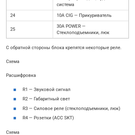
система
24
10A CIG — Прикуриватель
30A POWER —
25
Стеклоподъемники, люк
С обратной стороны блока крепятся некоторые реле.
Схема
Расшифровка
R1 — Звуковой сигнал
R2 — Габаритный свет
R3 — Силовое реле (стеклоподъемники, люк)
R4 — Розетки (ACC SKT)
Схема