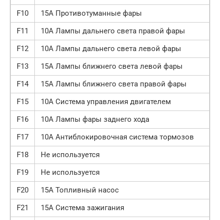
F10
15А Противотуманные фары
F11
10А Лампы дальнего света правой фары
F12
10А Лампы дальнего света левой фары
F13
15А Лампы ближнего света левой фары
F14
15А Лампы ближнего света правой фары
F15
10А Система управления двигателем
F16
10А Лампы фары заднего хода
F17
10А Антиблокировочная система тормозов
F18
Не используется
F19
Не используется
F20
15А Топливный насос
F21
15А Система зажигания