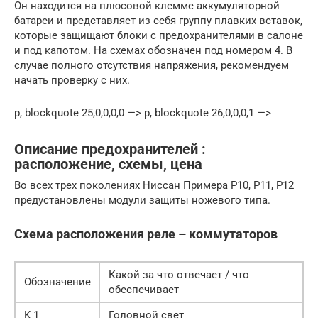
Он находится на плюсовой клемме аккумуляторной
батареи и представляет из себя группу плавких вставок,
которые защищают блоки с предохранителями в салоне
и под капотом. На схемах обозначен под номером 4. В
случае полного отсутствия напряжения, рекомендуем
начать проверку с них.
p, blockquote 25,0,0,0,0 —> p, blockquote 26,0,0,0,1 —>
Описание предохранителей :
расположение, схемы, цена
Во всех трех поколениях Ниссан Примера Р10, Р11, Р12
предустановлены модули защиты ножевого типа.
Схема расположения реле – коммутаторов
Какой за что отвечает / что
Обозначение
обеспечивает
K 1
Головной свет