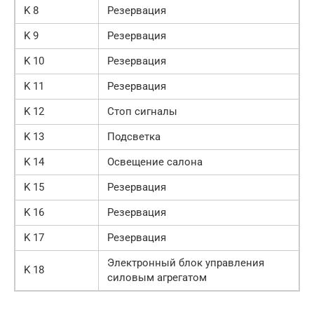
K 8
Резервация
K 9
Резервация
K 10
Резервация
K 11
Резервация
K 12
Стоп сигналы
K 13
Подсветка
K 14
Освещение салона
K 15
Резервация
K 16
Резервация
K 17
Резервация
Электронный блок управления
K 18
силовым агрегатом