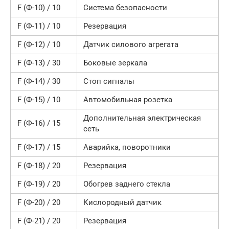
F (Ф-10) / 10
Система безопасности
F (Ф-11) / 10
Резервация
F (Ф-12) / 10
Датчик силового агрегата
F (Ф-13) / 30
Боковые зеркала
F (Ф-14) / 30
Стоп сигналы
F (Ф-15) / 10
Автомобильная розетка
Дополнительная электрическая
F (Ф-16) / 15
сеть
F (Ф-17) / 15
Аварийка, поворотники
F (Ф-18) / 20
Резервация
F (Ф-19) / 20
Обогрев заднего стекла
F (Ф-20) / 20
Кислородный датчик
F (Ф-21) / 20
Резервация