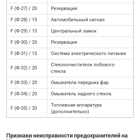
F (Ф-27) / 20
Резервация
F (Ф-28) / 15
Автомобильный сигнал
F (Ф-29) / 15
Центральный замок
F (Ф-30) / 20
Резервация
F (Ф-31) / 15
Система электрического питания
Стеклоочистители лобового
F (Ф-32) / 20
стекла
F (Ф-33) / 20
Омыватели передних фар
F (Ф-34) / 20
Омыватель заднего стекла
Топливная аппаратура
F (Ф-35) / 20
(дополнительно)
Признаки неисправности предохранителей на