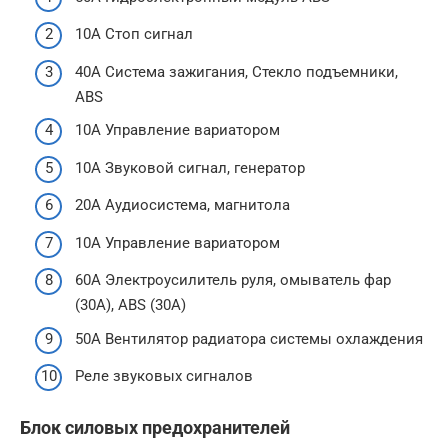
10А Стоп сигнал
40А Система зажигания, Стекло подъемники,
ABS
10А Управление вариатором
10А Звуковой сигнал, генератор
20А Аудиосистема, магнитола
10А Управление вариатором
60А Электроусилитель руля, омыватель фар
(30А), ABS (30А)
50А Вентилятор радиатора системы охлаждения
Реле звуковых сигналов
Блок силовых предохранителей