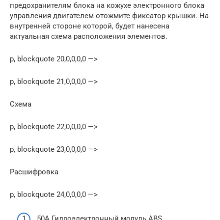
предохрани­телям блока на кожухе электронного блока
управления двигателем отожмите фикса­тор крышки. На
внутренней стороне которой, будет нанесена
актуальная схема расположения элементов.
p, blockquote 20,0,0,0,0 —>
p, blockquote 21,0,0,0,0 —>
Схема
p, blockquote 22,0,0,0,0 —>
p, blockquote 23,0,0,0,0 —>
Расшифровка
p, blockquote 24,0,0,0,0 —>
50А Гидроэлектронный модуль ABS