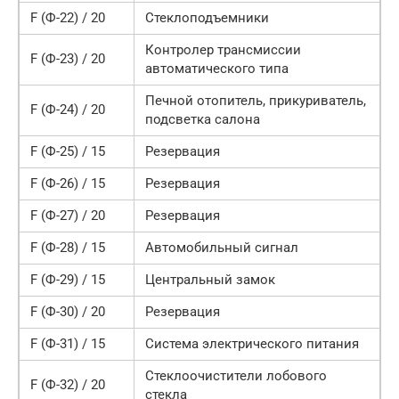
F (Ф-22) / 20
Стеклоподъемники
Контролер трансмиссии
F (Ф-23) / 20
автоматического типа
Печной отопитель, прикуриватель,
F (Ф-24) / 20
подсветка салона
F (Ф-25) / 15
Резервация
F (Ф-26) / 15
Резервация
F (Ф-27) / 20
Резервация
F (Ф-28) / 15
Автомобильный сигнал
F (Ф-29) / 15
Центральный замок
F (Ф-30) / 20
Резервация
F (Ф-31) / 15
Система электрического питания
Стеклоочистители лобового
F (Ф-32) / 20
стекла