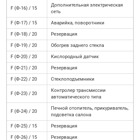
Дополнительная электрическая
F (Ф-16) / 15
сеть
F (Ф-17) / 15
Аварийка, поворотники
F (Ф-18) / 20
Резервация
F (Ф-19) / 20
Обогрев заднего стекла
F (Ф-20) / 20
Кислородный датчик
F (Ф-21) / 20
Резервация
F (Ф-22) / 20
Стеклоподъемники
Контролер трансмиссии
F (Ф-23) / 20
автоматического типа
Печной отопитель, прикуриватель,
F (Ф-24) / 20
подсветка салона
F (Ф-25) / 15
Резервация
F (Ф-26) / 15
Резервация