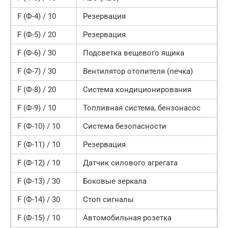
F (Ф-4) / 10
Резервация
F (Ф-5) / 20
Резервация
F (Ф-6) / 30
Подсветка вещевого ящика
F (Ф-7) / 30
Вентилятор отопителя (печка)
F (Ф-8) / 20
Система кондиционирования
F (Ф-9) / 10
Топливная система, бензонасос
F (Ф-10) / 10
Система безопасности
F (Ф-11) / 10
Резервация
F (Ф-12) / 10
Датчик силового агрегата
F (Ф-13) / 30
Боковые зеркала
F (Ф-14) / 30
Стоп сигналы
F (Ф-15) / 10
Автомобильная розетка