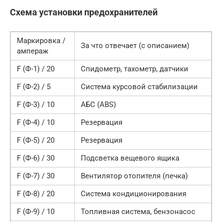
Схема установки предохранителей
Маркировка /
За что отвечает (с описанием)
ампераж
F (Ф-1) / 20
Спидометр, тахометр, датчики
F (Ф-2) / 5
Система курсовой стабилизации
F (Ф-3) / 10
АБС (ABS)
F (Ф-4) / 10
Резервация
F (Ф-5) / 20
Резервация
F (Ф-6) / 30
Подсветка вещевого ящика
F (Ф-7) / 30
Вентилятор отопителя (печка)
F (Ф-8) / 20
Система кондиционирования
F (Ф-9) / 10
Топливная система, бензонасос