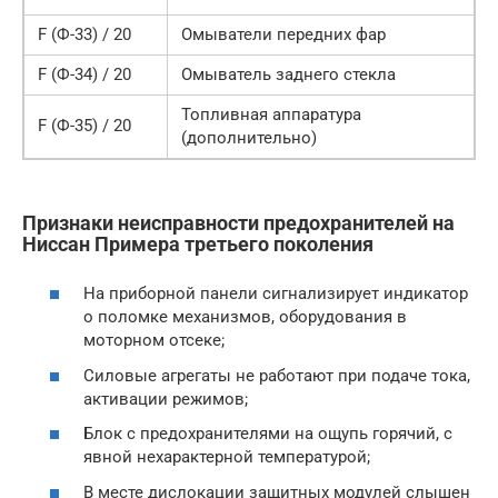
F (Ф-33) / 20
Омыватели передних фар
F (Ф-34) / 20
Омыватель заднего стекла
Топливная аппаратура
F (Ф-35) / 20
(дополнительно)
Признаки неисправности предохранителей на
Ниссан Примера третьего поколения
На приборной панели сигнализирует индикатор
о поломке механизмов, оборудования в
моторном отсеке;
Силовые агрегаты не работают при подаче тока,
активации режимов;
Блок с предохранителями на ощупь горячий, с
явной нехарактерной температурой;
В месте дислокации защитных модулей слышен