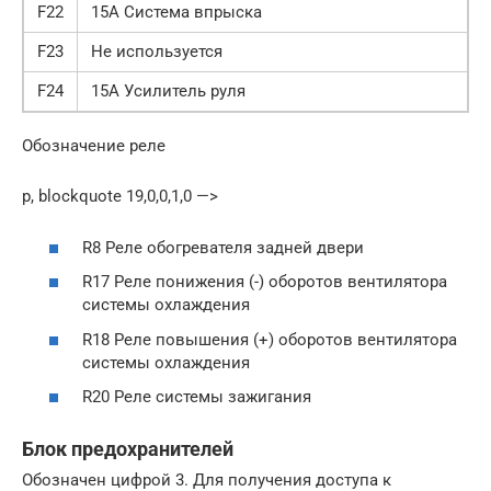
F22
15А Система впрыска
F23
Не используется
F24
15А Усилитель руля
Обозначение реле
p, blockquote 19,0,0,1,0 —>
R8 Реле обогревателя задней двери
R17 Реле понижения (-) оборотов вентилятора
системы охлаждения
R18 Реле повышения (+) оборотов вентилятора
системы охлаждения
R20 Реле системы зажигания
Блок предохранителей
Обозначен цифрой 3. Для получения доступа к