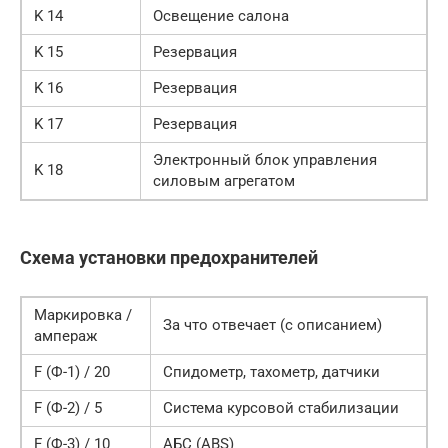
K 14
Освещение салона
K 15
Резервация
K 16
Резервация
K 17
Резервация
Электронный блок управления
K 18
силовым агрегатом
Схема установки предохранителей
Маркировка /
За что отвечает (с описанием)
ампераж
F (Ф-1) / 20
Спидометр, тахометр, датчики
F (Ф-2) / 5
Система курсовой стабилизации
F (Ф-3) / 10
АБС (ABS)