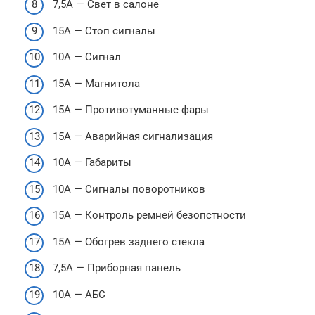
7,5А — Свет в салоне
15А — Стоп сигналы
10А — Сигнал
15А — Магнитола
15А — Противотуманные фары
15А — Аварийная сигнализация
10А — Габариты
10А — Сигналы поворотников
15А — Контроль ремней безопстности
15А — Обогрев заднего стекла
7,5А — Приборная панель
10А — АБС