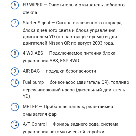
FR WIPER — Очиститель и омыватель лобового
стекла
Starter Signal — Сигнал включенного стартера,
блока дневного света и блока управления
двигателем YD (по настоящее время) и для
двигателей Nissan QR по август 2003 года.
4 WD ABS — Подключаемое питания блока
управления ABS, ESP, 4WD.
AIR BAG — подушки безопасности
Fuel pump — бонзонасос (двигатель QR), топливо
перекачивающий насос (дизельный двигатель
YD)
METER — Приборная панель, реле-таймер
омывателя фар
A/T Control — Фонарь заднего хода, система
управления автоматической коробки