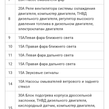
20А Реле вентилятора системы охлаждения
двигателя, компьютер двигателя, ТНВД
8
дизельного двигателя, регулятор высокого
давления топлива в дизельном двигателе,
электроклапан двигателя
9
15АЛевая фара ближнего света
10
15А Правая фара ближнего света
11
10А Левая фара дальнего света
12
15А Правая фара дальнего света
13
15А Звуковые сигналы
10А Насосы омывателей ветрового и заднего
14
стекол
30А Блок подогрева корпуса дроссельной
заслонки, ТНВД дизельного двигателя,
кислородный датчик, компьютер двигателя,
15