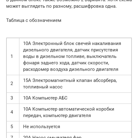
может выглядеть по разному, расшифровка одна.
Таблица с обозначением
10А Электронный блок свечей накаливания
дизельного двигателя, датчик присутствия
1
воды в дизельном топливе, выключатель
фонаря заднего хода, датчик скорости,
расходомер воздуха дизельного двигателя
15А Электромагнитный клапан абсорбера,
2
топливный насос
3
10А Компьютер АБС
10А Компьютер автоматической коробки
4
передач, компьютер двигателя
5
Не используется
7
20А Насос омывателя фар