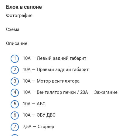
Блок в салоне
Фотография
Схема
Описание
10А — Левый задний габарит
10А — Правый задний габарит
10А — Мотор вентилятора
10А — Вентилятор печки / 20А — Зажигание
10А — АБС
10А — ЭБУ ДВС
7,5А — Стартер