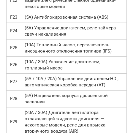
F22
задние электрические стеклоподъемники-
некоторые модели
F23
(5A) Антиблокировочная система (ABS)
(5A) Управление двигателем, реле таймера
F24
свечи накаливания
(10A) Топливный насос, переключатель
F25
инерционного отключения топлива (IFS)
(10A / 30A) Управление двигателем,
F26
топливный насос
(5A / 10A / 20A) Управление двигателем-HDi,
F27
автоматическая коробка передач (AT)
(5A) Нагреватель корпуса дроссельной
F28
заслонки
(20A / 30A) Двигатель вентилятора
охлаждающей жидкости двигателя —
F29
некоторые модели, реле для впрыска
вторичного воздуха (AIR)