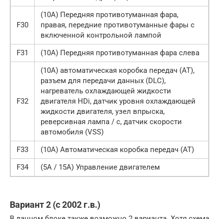
(10A) Передняя противотуманная фара,
F30
правая, передние противотуманные фары с
включенной контрольной лампой
F31
(10A) Передняя противотуманная фара слева
(10A) автоматическая коробка передач (AT),
разъем для передачи данных (DLC),
нагреватель охлаждающей жидкости
F32
двигателя HDi, датчик уровня охлаждающей
жидкости двигателя, узел впрыска,
реверсивная лампа / с, датчик скорости
автомобиля (VSS)
F33
(10A) Автоматическая коробка передач (AT)
F34
(5A / 15A) Управление двигателем
Вариант 2 (с 2002 г.в.)
В данном блоке также возможно 2 варианта. Хотя схема