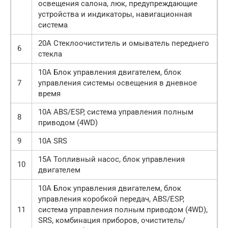
освещения салона, люк, предупреждающие
устройства и индикаторы, навигационная
система
20А Стеклоочиститель и омыватель переднего
6
стекла
10А Блок управления двигателем, блок
7
управления системы освещения в дневное
время
10А ABS/ESP, система управления полным
8
приводом (4WD)
9
10А SRS
15А Топливный насос, блок управления
10
двигателем
10А Блок управления двигателем, блок
управления коробкой передач, ABS/ESP,
11
система управления полным приводом (4WD),
SRS, комбинация приборов, очиститель/