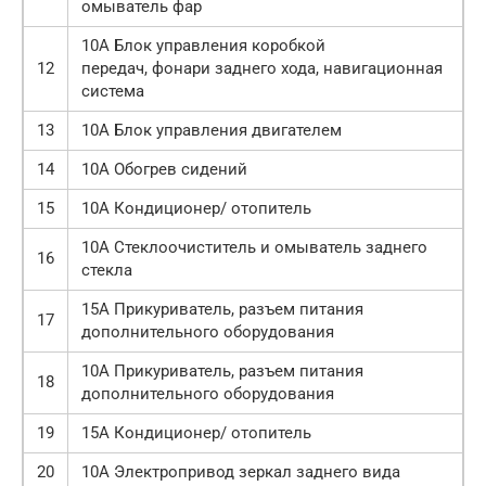
омыватель фар
10А Блок управления коробкой
12
передач, фонари заднего хода, навигационная
система
13
10А Блок управления двигателем
14
10А Обогрев сидений
15
10А Кондиционер/ отопитель
10А Стеклоочиститель и омыватель заднего
16
стекла
15A Прикуриватель, разъем питания
17
дополнительного оборудования
10А Прикуриватель, разъем питания
18
дополнительного оборудования
19
15А Кондиционер/ отопитель
20
10А Электропривод зеркал заднего вида