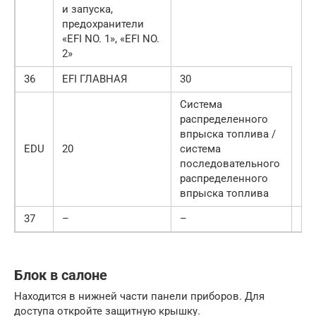
и запуска,
предохранители
«EFI NO. 1», «EFI NO.
2»
36
EFI ГЛАВНАЯ
30
Система
распределенного
впрыска топлива /
EDU
20
система
последовательного
распределенного
впрыска топлива
37
–
–
—
Блок в салоне
Находится в нижней части панели приборов. Для
доступа откройте защитную крышку.