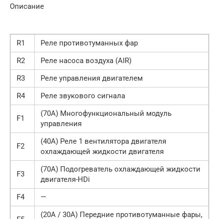
Описание
R1
Реле противотуманных фар
R2
Реле насоса воздуха (AIR)
R3
Реле управления двигателем
R4
Реле звукового сигнала
(70A) Многофункциональный модуль
F1
управления
(40A) Реле 1 вентилятора двигателя
F2
охлаждающей жидкости двигателя
(70A) Подогреватель охлаждающей жидкости
F3
двигателя-HDi
F4
—
(20A / 30A) Передние противотуманные фары,