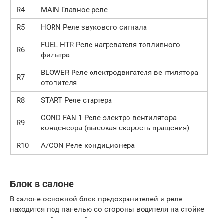
R4
MAIN Главное реле
R5
HORN Реле звукового сигнала
FUEL HTR Реле нагревателя топливного
R6
фильтра
BLOWER Реле электродвигателя вентилятора
R7
отопителя
R8
START Реле стартера
COND FAN 1 Реле электро вентилятора
R9
конденсора (высокая скорость вращения)
R10
A/CON Реле кондиционера
Блок в салоне
В салоне основной блок предохранителей и реле
находится под панелью со стороны водителя на стойке