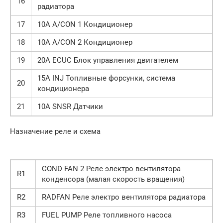
16
радиатора
17
10А A/CON 1 Кондиционер
18
10А A/CON 2 Кондиционер
19
20А ECUC Блок управления двигателем
15А INJ Топливные форсунки, система
20
кондиционера
21
10А SNSR Датчики
Назначение реле и схема
COND FAN 2 Реле электро вентилятора
R1
конденсора (малая скорость вращения)
R2
RADFAN Реле электро вентилятора радиатора
R3
FUEL PUMP Реле топливного насоса