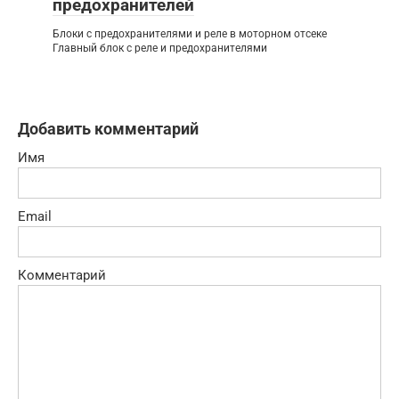
предохранителей
Блоки с предохранителями и реле в моторном отсеке
Главный блок с реле и предохранителями
Добавить комментарий
Имя
Email
Комментарий