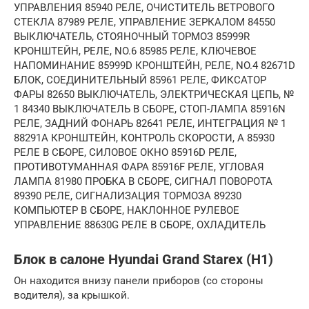
УПРАВЛЕНИЯ 85940 РЕЛЕ, ОЧИСТИТЕЛЬ ВЕТРОВОГО
СТЕКЛА 87989 РЕЛЕ, УПРАВЛЕНИЕ ЗЕРКАЛОМ 84550
ВЫКЛЮЧАТЕЛЬ, СТОЯНОЧНЫЙ ТОРМОЗ 85999R
КРОНШТЕЙН, РЕЛЕ, NO.6 85985 РЕЛЕ, КЛЮЧЕВОЕ
НАПОМИНАНИЕ 85999D КРОНШТЕЙН, РЕЛЕ, NO.4 82671D
БЛОК, СОЕДИНИТЕЛЬНЫЙ 85961 РЕЛЕ, ФИКСАТОР
ФАРЫ 82650 ВЫКЛЮЧАТЕЛЬ, ЭЛЕКТРИЧЕСКАЯ ЦЕПЬ, №
1 84340 ВЫКЛЮЧАТЕЛЬ В СБОРЕ, СТОП-ЛАМПА 85916N
РЕЛЕ, ЗАДНИЙ ФОНАРЬ 82641 РЕЛЕ, ИНТЕГРАЦИЯ № 1
88291A КРОНШТЕЙН, КОНТРОЛЬ СКОРОСТИ, А 85930
РЕЛЕ В СБОРЕ, СИЛОВОЕ ОКНО 85916D РЕЛЕ,
ПРОТИВОТУМАННАЯ ФАРА 85916F РЕЛЕ, УГЛОВАЯ
ЛАМПА 81980 ПРОБКА В СБОРЕ, СИГНАЛ ПОВОРОТА
89390 РЕЛЕ, СИГНАЛИЗАЦИЯ ТОРМОЗА 89230
КОМПЬЮТЕР В СБОРЕ, НАКЛОННОЕ РУЛЕВОЕ
УПРАВЛЕНИЕ 88630G РЕЛЕ В СБОРЕ, ОХЛАДИТЕЛЬ
Блок в салоне Hyundai Grand Starex (H1)
Он находится внизу панели приборов (со стороны
водителя), за крышкой.