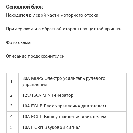
Основной блок
Находится в левой части моторного отсека.
Пример схемы с обратной стороны защитной крышки
Фото схема
Описание предохранителей
80А MDPS Электро усилитель рулевого
1
управления
2
125/150А MIN Генератор
3
10А ECUB Блок управления двигателем
4
10А ECUD Блок управления двигателем
5
10А HORN Звуковой сигнал