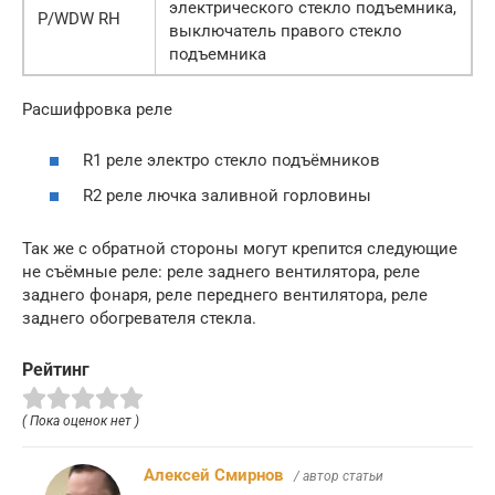
электрического стекло подъемника,
P/WDW RH
выключатель правого стекло
подъемника
Расшифровка реле
R1 реле электро стекло подъёмников
R2 реле лючка заливной горловины
Так же с обратной стороны могут крепится следующие
не съёмные реле: реле заднего вентилятора, реле
заднего фонаря, реле переднего вентилятора, реле
заднего обогревателя стекла.
Рейтинг
( Пока оценок нет )
Алексей Смирнов
/ автор статьи