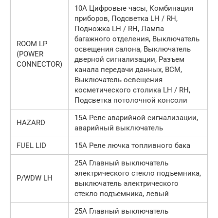
10А Цифровые часы, Комбинация
приборов, Подсветка LH / RH,
Подножка LH / RH, Лампа
багажного отделения, Выключатель
ROOM LP
освещения салона, Выключатель
(POWER
дверной сигнализации, Разъем
CONNECTOR)
канала передачи данных, BCM,
Выключатель освещения
косметического столика LH / RH,
Подсветка потолочной консоли
15А Реле аварийной сигнализации,
HAZARD
аварийный выключатель
FUEL LID
15А Реле лючка топливного бака
25А Главный выключатель
электрического стекло подъемника,
P/WDW LH
выключатель электрического
стекло подъемника, левый
25А Главный выключатель