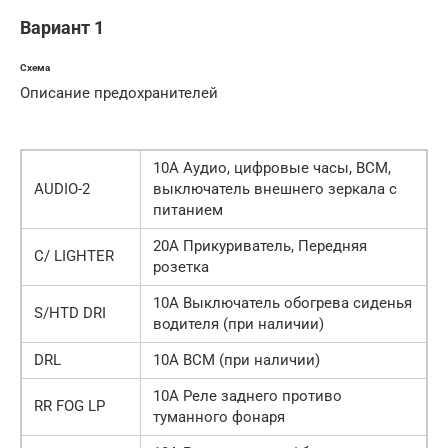
Вариант 1
Схема
Описание предохранителей
10А Аудио, цифровые часы, BCM,
AUDIO-2
выключатель внешнего зеркала с
питанием
20А Прикуриватель, Передняя
C/ LIGHTER
розетка
10А Выключатель обогрева сиденья
S/HTD DRI
водителя (при наличии)
DRL
10А BCM (при наличии)
10А Реле заднего противо
RR FOG LP
туманного фонаря