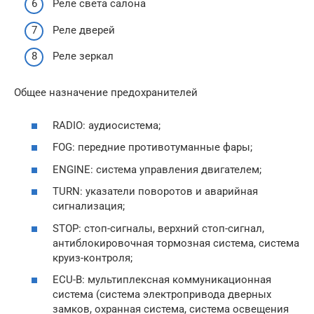
Реле света салона
Реле дверей
Реле зеркал
Общее назначение предохранителей
RADIO: аудиосистема;
FOG: передние противотуманные фары;
ENGINE: система управления двигателем;
TURN: указатели поворотов и аварийная
сигнализация;
STOP: стоп-сигналы, верхний стоп-сигнал,
антиблокировочная тормозная система, система
круиз-контроля;
ECU-B: мультиплексная коммуникационная
система (система электропривода дверных
замков, охранная система, система освещения