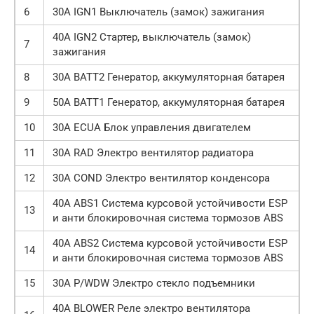
6
30А IGN1 Выключатель (замок) зажигания
40А IGN2 Стартер, выключатель (замок)
7
зажигания
8
30А BATT2 Генератор, аккумуляторная батарея
9
50А BATT1 Генератор, аккумуляторная батарея
10
30А ECUA Блок управления двигателем
11
30А RAD Электро вентилятор радиатора
12
30А COND Электро вентилятор конденсора
40А ABS1 Система курсовой устойчивости ESP
13
и анти блокировочная система тормозов ABS
40А ABS2 Система курсовой устойчивости ESP
14
и анти блокировочная система тормозов ABS
15
30А P/WDW Электро стекло подъемники
40А BLOWER Реле электро вентилятора