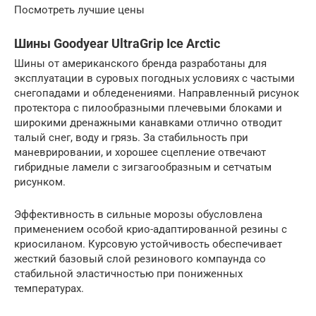
Посмотреть лучшие цены
Шины Goodyear UltraGrip Ice Arctic
Шины от американского бренда разработаны для
эксплуатации в суровых погодных условиях с частыми
снегопадами и обледенениями. Направленный рисунок
протектора с пилообразными плечевыми блоками и
широкими дренажными канавками отлично отводит
талый снег, воду и грязь. За стабильность при
маневрировании, и хорошее сцепление отвечают
гибридные ламели с зигзагообразным и сетчатым
рисунком.
Эффективность в сильные морозы обусловлена
применением особой крио-адаптированной резины с
криосиланом. Курсовую устойчивость обеспечивает
жесткий базовый слой резинового компаунда со
стабильной эластичностью при пониженных
температурах.