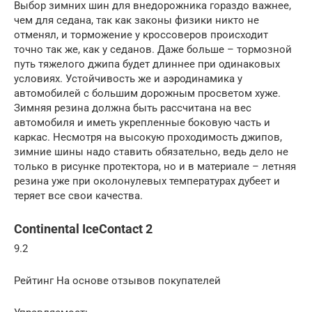
Выбор зимних шин для внедорожника гораздо важнее,
чем для седана, так как законы физики никто не
отменял, и торможение у кроссоверов происходит
точно так же, как у седанов. Даже больше – тормозной
путь тяжелого джипа будет длиннее при одинаковых
условиях. Устойчивость же и аэродинамика у
автомобилей с большим дорожным просветом хуже.
Зимняя резина должна быть рассчитана на вес
автомобиля и иметь укрепленные боковую часть и
каркас. Несмотря на высокую проходимость джипов,
зимние шины надо ставить обязательно, ведь дело не
только в рисунке протектора, но и в материале – летняя
резина уже при околонулевых температурах дубеет и
теряет все свои качества.
Continental IceContact 2
9.2
Рейтинг На основе отзывов покупателей