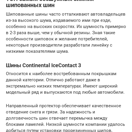
шипованных шин
Шипованные шины часто отталкивают автовладельцев
из-за высокого шума, издаваемого ими при езде,
особенно на высоких скоростях. Их шумность примерно
в 2-3 раза выше, чем у обычной резины. Зная такие
особенности шиповок и желание потребителей,
некоторые производители разработали линейку с
низкими показателями шума.
Шины Continental IceContact 3
Относится к наиболее востребованным покрышкам
данной категории. Отлично работают даже в
экстремально низких температурах. Имеют широкий
модельный ряд и выпускаются под любые автомобили.
Направленный протектор обеспечивает качественное
отведение снега и грязи. За надежность и
долговечность шин отвечает перемычка между
блоками ламелей. Низкой шумности компании удалось
добиться путем установки прорезиненных шипов,