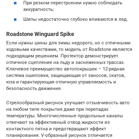
При резком перестроении нужно соблюдать
аккуратность;
Шипы недостаточно глубоко впиваются в лед.
Roadstone Winguard Spike
Если нужны шины для зимы недорого, но с отличными
ходовыми качествами, то модель от Roadstone является
подходящим решением. Протектор демонстрирует
отличное сцепление на льду и заснеженных трассах.
Ключевое преимущество автопокрышек – 12-рядная
система ошиповки, защищающая от заносов, скатов,
юза и гарантирующая отличную управляемость и
безопасность движения.
Стрелообразный рисунок улучшает отзывчивость авто
на любом типе покрытия даже при перепадах
температуры. Многочисленные продольные каналы
отвечают за эффективный отвод жидкости из
контактного пятна и предотвращают эффект
планирования. V-образный рисунок отличается