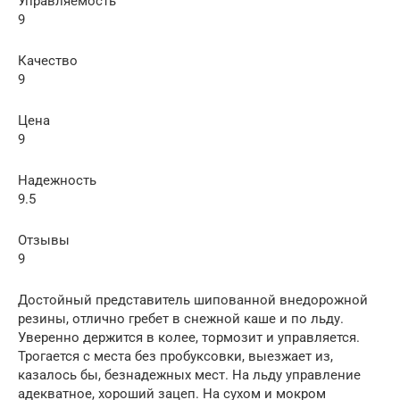
Управляемость
9
Качество
9
Цена
9
Надежность
9.5
Отзывы
9
Достойный представитель шипованной внедорожной
резины, отлично гребет в снежной каше и по льду.
Уверенно держится в колее, тормозит и управляется.
Трогается с места без пробуксовки, выезжает из,
казалось бы, безнадежных мест. На льду управление
адекватное, хороший зацеп. На сухом и мокром