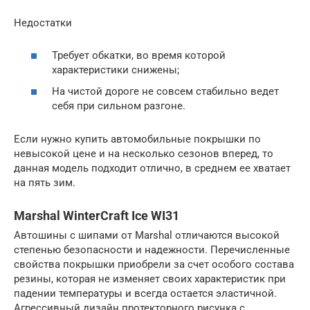
Недостатки
Требует обкатки, во время которой
характеристики снижены;
На чистой дороге не совсем стабильно ведет
себя при сильном разгоне.
Если нужно купить автомобильные покрышки по
невысокой цене и на несколько сезонов вперед, то
данная модель подходит отлично, в среднем ее хватает
на пять зим.
Marshal WinterCraft Ice WI31
Автошины с шипами от Marshal отличаются высокой
степенью безопасности и надежности. Перечисленные
свойства покрышки приобрели за счет особого состава
резины, которая не изменяет своих характеристик при
падении температуры и всегда остается эластичной.
Агрессивный дизайн протекторного рисунка с