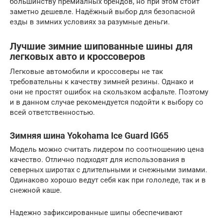
большинству премиалных брендов, но при этом стоит
заметно дешевле. Надёжный выбор для безопасной
езды в зимних условиях за разумные деньги.
Лучшие зимние шипованные шины для
легковых авто и кроссоверов
Легковые автомобили и кроссоверы не так
требовательны к качеству зимней резины. Однако и
они не простят ошибок на скользком асфальте. Поэтому
и в данном случае рекомендуется подойти к выбору со
всей ответственностью.
Зимняя шина Yokohama Ice Guard IG65
Модель можно считать лидером по соотношению цена
качество. Отлично подходят для использования в
северных широтах с длительными и снежными зимами.
Одинаково хорошо ведут себя как при гололеде, так и в
снежной каше.
Надежно зафиксированные шипы обеспечивают