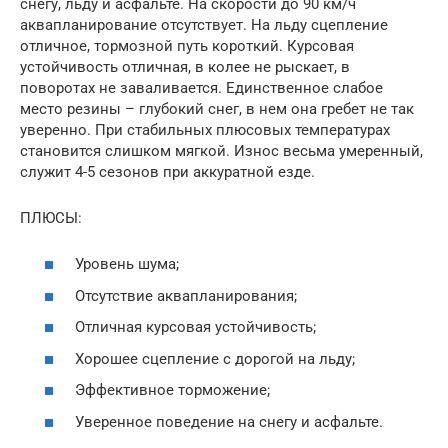
снегу, льду и асфальте. На скорости до 90 км/ч
аквапланирование отсутствует. На льду сцепление
отличное, тормозной путь короткий. Курсовая
устойчивость отличная, в колее не рыскает, в
поворотах не заваливается. Единственное слабое
место резины – глубокий снег, в нем она гребет не так
уверенно. При стабильных плюсовых температурах
становится слишком мягкой. Износ весьма умеренный,
служит 4-5 сезонов при аккуратной езде.
ПЛЮСЫ:
Уровень шума;
Отсутствие аквапланирования;
Отличная курсовая устойчивость;
Хорошее сцепление с дорогой на льду;
Эффективное торможение;
Уверенное поведение на снегу и асфальте.