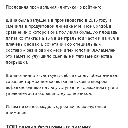
Последняя премиальная «липучка» в рейтинге.
Шина была запущена в производство в 2015 году и
сменила в продуктовой линейке Pirelli Ice Control, в
сравнении с которой она получила большую площадь
пятна контакта: на 16% в центральной части и на 45% в
плечевых зонах. В сочетании со специальным
составом резиновой смеси и технологии 3D-ламелей
это заметно улучшило сцепные и тяговые качества
покрышки.
Шина отлично «чувствует» себя на снегу, обеспечивает
хорошие тормозные качества на сухом и мокром
асфальте, однако на льду уступает в тормозном пути и
управляемости большинству соперников.
И, тем не менее, модель однозначно заслуживает
внимания.
ТОП самых бесшумных зимних