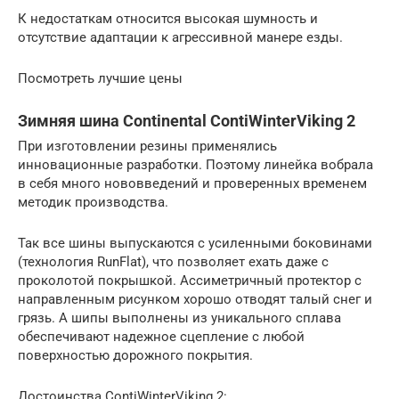
К недостаткам относится высокая шумность и
отсутствие адаптации к агрессивной манере езды.
Посмотреть лучшие цены
Зимняя шина Continental ContiWinterViking 2
При изготовлении резины применялись
инновационные разработки. Поэтому линейка вобрала
в себя много нововведений и проверенных временем
методик производства.
Так все шины выпускаются с усиленными боковинами
(технология RunFlat), что позволяет ехать даже с
проколотой покрышкой. Ассиметричный протектор с
направленным рисунком хорошо отводят талый снег и
грязь. А шипы выполнены из уникального сплава
обеспечивают надежное сцепление с любой
поверхностью дорожного покрытия.
Достоинства ContiWinterViking 2: