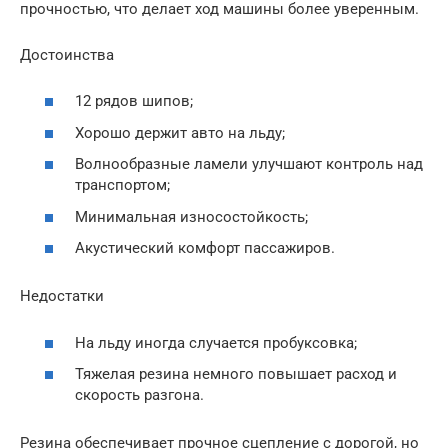
прочностью, что делает ход машины более уверенным.
Достоинства
12 рядов шипов;
Хорошо держит авто на льду;
Волнообразные ламели улучшают контроль над
транспортом;
Минимальная износостойкость;
Акустический комфорт пассажиров.
Недостатки
На льду иногда случается пробуксовка;
Тяжелая резина немного повышает расход и
скорость разгона.
Резина обеспечивает прочное сцепление с дорогой, но