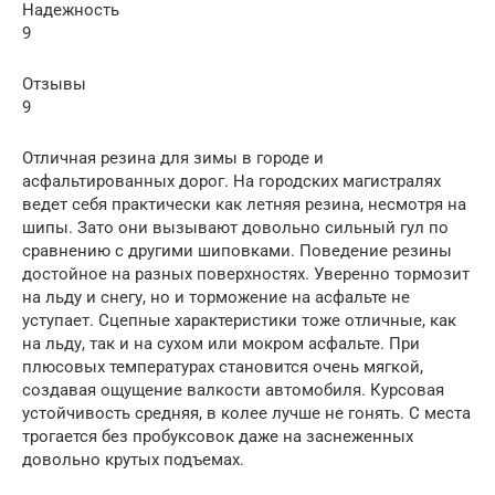
Надежность
9
Отзывы
9
Отличная резина для зимы в городе и
асфальтированных дорог. На городских магистралях
ведет себя практически как летняя резина, несмотря на
шипы. Зато они вызывают довольно сильный гул по
сравнению с другими шиповками. Поведение резины
достойное на разных поверхностях. Уверенно тормозит
на льду и снегу, но и торможение на асфальте не
уступает. Сцепные характеристики тоже отличные, как
на льду, так и на сухом или мокром асфальте. При
плюсовых температурах становится очень мягкой,
создавая ощущение валкости автомобиля. Курсовая
устойчивость средняя, в колее лучше не гонять. С места
трогается без пробуксовок даже на заснеженных
довольно крутых подъемах.