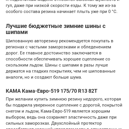
гул, даже при низкой скорости езды. К тому же из-за
особого состава резина начинает плыть уже при 0 °С.
Лучшие бюджетные зимние шины с
шипами
Шипованную авторезину рекомендуется покупать в
регионах с частыми заморозками и обледенением
дорог. Ее главное достоинство заключается в
способности обеспечивать хорошее сцепление со
скользким льдом. Шины с шипами в разы лучше
держатся на гладких покрытиях, чем не шипованные
аналоги, но и создают больше шума.
КАМА Кама-Евро-519 175/70 R13 82T
При желании купить зимнюю резину недорого, которая
бы подарила уверенное сцепление с дорогой, покрытой
снегом и льдом, Кама-Евро-519 является хорошим
выбором, ведь она сохраняет эластичность даже при
сильных заморозках. Двухслойный протектор