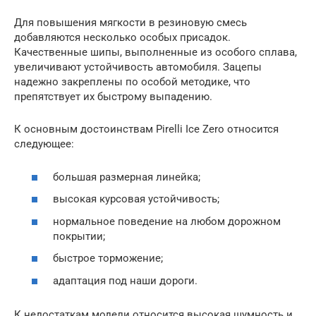
Для повышения мягкости в резиновую смесь
добавляются несколько особых присадок.
Качественные шипы, выполненные из особого сплава,
увеличивают устойчивость автомобиля. Зацепы
надежно закреплены по особой методике, что
препятствует их быстрому выпадению.
К основным достоинствам Pirelli Ice Zero относится
следующее:
большая размерная линейка;
высокая курсовая устойчивость;
нормальное поведение на любом дорожном
покрытии;
быстрое торможение;
адаптация под наши дороги.
К недостаткам модели относится высокая шумность и