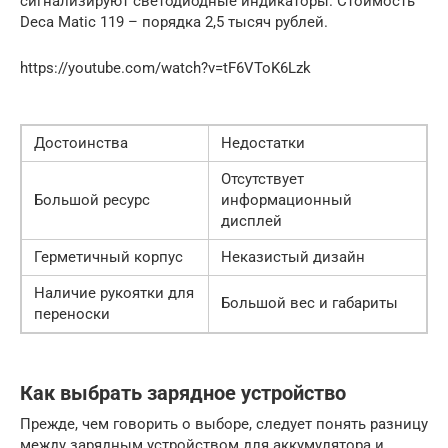
сигнализируют светодиодные индикаторы. Стоимость
Deca Matic 119 – порядка 2,5 тысяч рублей.
https://youtube.com/watch?v=tF6VToK6Lzk
Достоинства
Недостатки
Отсутствует
Большой ресурс
информационный
дисплей
Герметичный корпус
Неказистый дизайн
Наличие рукоятки для
Большой вес и габариты
переноски
Как выбрать зарядное устройство
Прежде, чем говорить о выборе, следует понять разницу
между зарядным устройством для аккумулятора и