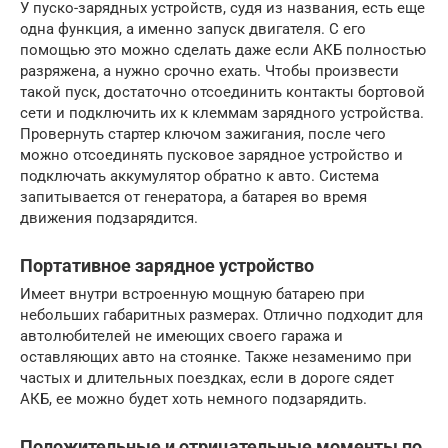
У пуско-зарядных устройств, судя из названия, есть еще
одна функция, а именно запуск двигателя. С его
помощью это можно сделать даже если АКБ полностью
разряжена, а нужно срочно ехать. Чтобы произвести
такой пуск, достаточно отсоединить контакты бортовой
сети и подключить их к клеммам зарядного устройства.
Провернуть стартер ключом зажигания, после чего
можно отсоединять пусковое зарядное устройство и
подключать аккумулятор обратно к авто. Система
запитывается от генератора, а батарея во время
движения подзарядится.
Портативное зарядное устройство
Имеет внутри встроенную мощную батарею при
небольших габаритных размерах. Отлично подходит для
автолюбителей не имеющих своего гаража и
оставляющих авто на стоянке. Также незаменимо при
частых и длительных поездках, если в дороге сядет
АКБ, ее можно будет хоть немного подзарядить.
Положительные и отрицательные моменты по