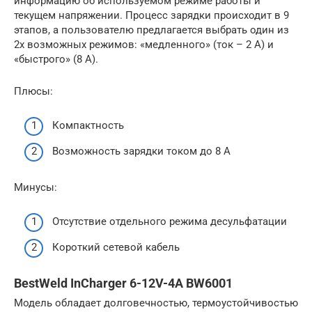
информацию об используемом режиме работы и
текущем напряжении. Процесс зарядки происходит в 9
этапов, а пользователю предлагается выбрать один из
2х возможных режимов: «медленного» (ток – 2 А) и
«быстрого» (8 А).
Плюсы:
Компактность
Возможность зарядки током до 8 А
Минусы:
Отсутствие отдельного режима десульфатации
Короткий сетевой кабель
BestWeld InCharger 6-12V-4A BW6001
Модель обладает долговечностью, термоустойчивостью