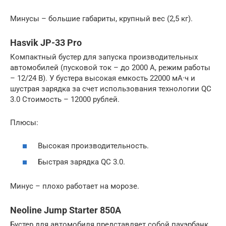
Минусы – большие габариты, крупный вес (2,5 кг).
Hasvik JP-33 Pro
Компактный бустер для запуска производительных
автомобилей (пусковой ток – до 2000 А, режим работы
– 12/24 В). У бустера высокая емкость 22000 мА·ч и
шустрая зарядка за счет использования технологии QC
3.0 Стоимость – 12000 рублей.
Плюсы:
Высокая производительность.
Быстрая зарядка QC 3.0.
Минус – плохо работает на морозе.
Neoline Jump Starter 850A
Бустер для автомобиля представляет собой пауэрбанк,