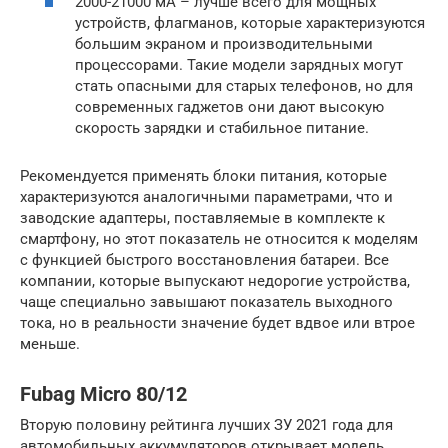
2000-21000 мА – лучше всего для мощных
устройств, флагманов, которые характеризуются
большим экраном и производительными
процессорами. Такие модели зарядных могут
стать опасными для старых телефонов, но для
современных гаджетов они дают высокую
скорость зарядки и стабильное питание.
Рекомендуется применять блоки питания, которые
характеризуются аналогичными параметрами, что и
заводские адаптеры, поставляемые в комплекте к
смартфону, но этот показатель не относится к моделям
с функцией быстрого восстановления батареи. Все
компании, которые выпускают недорогие устройства,
чаще специально завышают показатель выходного
тока, но в реальности значение будет вдвое или втрое
меньше.
Fubag Micro 80/12
Вторую половину рейтинга лучших ЗУ 2021 года для
автомобильных аккумуляторов открывает модель,