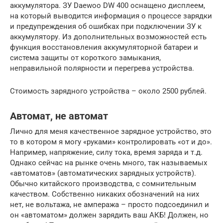
аккумулятора. ЗУ Daewoo DW 400 оснащено дисплеем,
на который выводится информация о процессе зарядки
и предупреждения об ошибках при подключении ЗУ к
аккумулятору. Из дополнительных возможностей есть
функция восстановления аккумуляторной батареи и
система защиты от короткого замыкания,
неправильной полярности и перегрева устройства.
Стоимость зарядного устройства – около 2500 рублей.
Автомат, не автомат
Лично для меня качественное зарядное устройство, это
то в котором я могу «руками» контролировать «от и до».
Например, напряжение, силу тока, время заряда и т.д.
Однако сейчас на рынке очень много, так называемых
«автоматов» (автоматических зарядных устройств).
Обычно китайского производства, с сомнительным
качеством. Собственно никаких обозначений на них
нет, не вольтажа, не ампеража – просто подсоединил и
он «автоматом» должен зарядить ваш АКБ! Должен, но