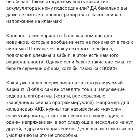
не обязан! Также от куда ему знать какой тип
аккумулятора к нему подсоединили? ДА банально вы
даже не сможете проконтролировать какое сейчас
напряжение на клеммах!
Конечно такие варианты большая помощь для
новичков, которые вообще ничего не понимают в таких
системах! Получается, как у сотового телефона,
подключил клеммы и забыл, в этом есть немного
рациональности. Однако если берете такие системы, то
берите серьезных фирм, хотя бы таких как BOSCH.
Как я уже писал сверху лично я за контролируемый
вариант. Люблю сам выставлять токи и напряжение,
задавать алгоритмы (кстати, все серьезные
«зарядники» сейчас программируются). Например, для
кальциевых АКБ, нужны так называемые «качели» —
если утрировать, когда ток несколько минут один, с
одним напряжением, а вот следующие несколько минут
другой, с другим напряжением. Дешевые «автоматы» по
умолчанию на это не способны.