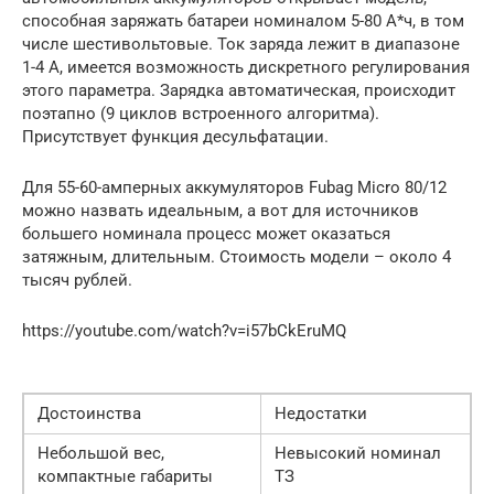
способная заряжать батареи номиналом 5-80 А*ч, в том
числе шестивольтовые. Ток заряда лежит в диапазоне
1-4 А, имеется возможность дискретного регулирования
этого параметра. Зарядка автоматическая, происходит
поэтапно (9 циклов встроенного алгоритма).
Присутствует функция десульфатации.
Для 55-60-амперных аккумуляторов Fubag Micro 80/12
можно назвать идеальным, а вот для источников
большего номинала процесс может оказаться
затяжным, длительным. Стоимость модели – около 4
тысяч рублей.
https://youtube.com/watch?v=i57bCkEruMQ
Достоинства
Недостатки
Небольшой вес,
Невысокий номинал
компактные габариты
ТЗ