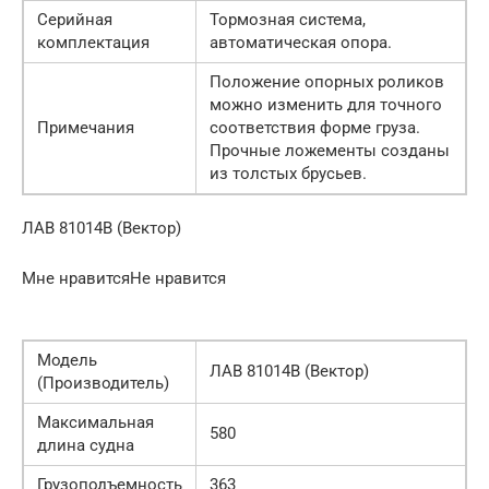
Серийная
Тормозная система,
комплектация
автоматическая опора.
Положение опорных роликов
можно изменить для точного
Примечания
соответствия форме груза.
Прочные ложементы созданы
из толстых брусьев.
ЛАВ 81014B (Вектор)
Мне нравитсяНе нравится
Модель
ЛАВ 81014B (Вектор)
(Производитель)
Максимальная
580
длина судна
Грузоподъемность
363