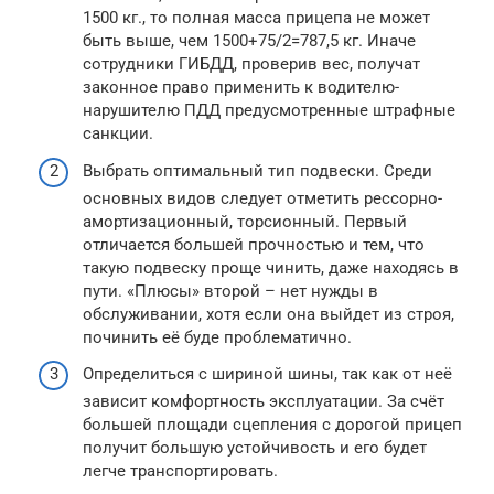
1500 кг., то полная масса прицепа не может
быть выше, чем 1500+75/2=787,5 кг. Иначе
сотрудники ГИБДД, проверив вес, получат
законное право применить к водителю-
нарушителю ПДД предусмотренные штрафные
санкции.
Выбрать оптимальный тип подвески. Среди
основных видов следует отметить рессорно-
амортизационный, торсионный. Первый
отличается большей прочностью и тем, что
такую подвеску проще чинить, даже находясь в
пути. «Плюсы» второй – нет нужды в
обслуживании, хотя если она выйдет из строя,
починить её буде проблематично.
Определиться с шириной шины, так как от неё
зависит комфортность эксплуатации. За счёт
большей площади сцепления с дорогой прицеп
получит большую устойчивость и его будет
легче транспортировать.