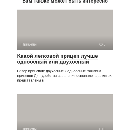
Вам также может быть интересно
Прицепы
0
Какой легковой прицеп лучше
одноосный или двухосный
Обзор прицепов: двухосные и одноосные: таблица
прицепов Для удобства сравнения основные параметры
представлены в
Прицепы
0