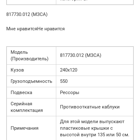
817730.012 (МЗСА)
Мне нравитсяНе нравится
Модель
817730.012 (МЗСА)
(Производитель)
Кузов
240х120
Грузоподъемность
550
Подвеска
Рессоры
Серийная
Противооткатные каблуки
комплектация
Для этой модели выпускают
Примечания
пластиковые крышки с
высотой внутри 135 или 50 см.