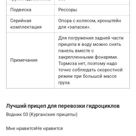
Подвеска
Рессоры
Серийная
Опора с колесом, кронштейн
комплектация
для «запаски».
Для погружения задней части
прицепа в воду можно снять
панель вместе с
закрепленными фонарями.
Примечания
Тормоза нет, поэтому надо
точно соблюдать скоростной
режим при большой массе
груза.
Лучший прицеп для перевозки гидроциклов
Водник 03 (Курганские прицепы)
Мне нравитсяНе нравится