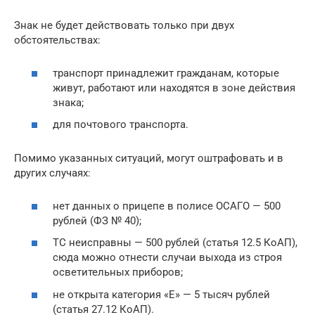
Знак не будет действовать только при двух
обстоятельствах:
транспорт принадлежит гражданам, которые
живут, работают или находятся в зоне действия
знака;
для почтового транспорта.
Помимо указанных ситуаций, могут оштрафовать и в
других случаях:
нет данных о прицепе в полисе ОСАГО — 500
рублей (ФЗ № 40);
ТС неисправны — 500 рублей (статья 12.5 КоАП),
сюда можно отнести случаи выхода из строя
осветительных приборов;
не открыта категория «Е» — 5 тысяч рублей
(статья 27.12 КоАП).