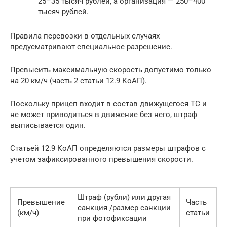
25–35 тысяч рублей, а организация — 250–400
тысяч рублей.
Правила перевозки в отдельных случаях
предусматривают специальное разрешение.
Превысить максимальную скорость допустимо только
на 20 км/ч (часть 2 статьи 12.9 КоАП).
Поскольку прицеп входит в состав движущегося ТС и
не может приводиться в движение без него, штраф
выписывается один.
Статьей 12.9 КоАП определяются размеры штрафов с
учетом зафиксированного превышения скорости.
Штраф (рубли) или другая
Превышение
Часть
санкция /размер санкции
(км/ч)
статьи
при фотофиксации