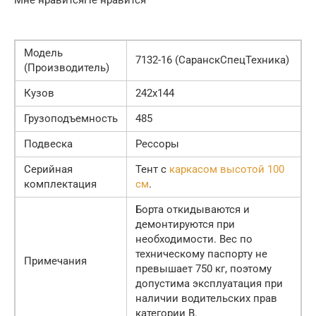
Модель
7132-16 (СаранскСпецТехника)
(Производитель)
Кузов
242х144
Грузоподъемность
485
Подвеска
Рессоры
Серийная
Тент с
каркасом высотой 100
комплектация
см
.
Борта откидываются и
демонтируются при
необходимости. Вес по
техническому паспорту не
Примечания
превышает 750 кг, поэтому
допустима эксплуатация при
наличии водительских прав
категории В.