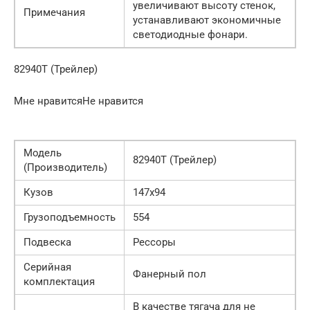
увеличивают высоту стенок,
Примечания
устанавливают экономичные
светодиодные фонари.
82940Т (Трейлер)
Мне нравитсяНе нравится
Модель
82940Т (Трейлер)
(Производитель)
Кузов
147х94
Грузоподъемность
554
Подвеска
Рессоры
Серийная
Фанерный пол
комплектация
В качестве тягача для не