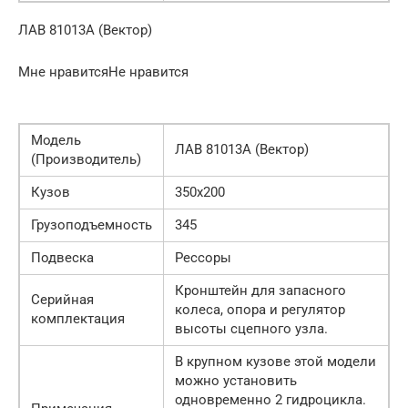
ЛАВ 81013А (Вектор)
Мне нравитсяНе нравится
Модель
ЛАВ 81013А (Вектор)
(Производитель)
Кузов
350х200
Грузоподъемность
345
Подвеска
Рессоры
Кронштейн для запасного
Серийная
колеса, опора и регулятор
комплектация
высоты сцепного узла.
В крупном кузове этой модели
можно установить
одновременно 2 гидроцикла.