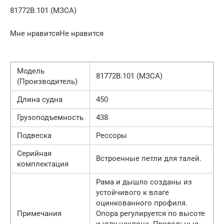
81772B.101 (МЗСА)
Мне нравитсяНе нравится
Модель
81772B.101 (МЗСА)
(Производитель)
Длина судна
450
Грузоподъемность
438
Подвеска
Рессоры
Серийная
Встроенные петли для талей.
комплектация
Рама и дышло созданы из
устойчивого к влаге
оцинкованного профиля.
Примечания
Опора регулируется по высоте
и углу наклона. Продольные