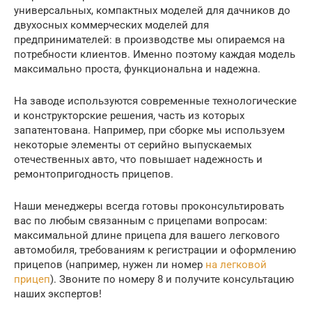
универсальных, компактных моделей для дачников до
двухосных коммерческих моделей для
предпринимателей: в производстве мы опираемся на
потребности клиентов. Именно поэтому каждая модель
максимально проста, функциональна и надежна.
На заводе используются современные технологические
и конструкторские решения, часть из которых
запатентована. Например, при сборке мы используем
некоторые элементы от серийно выпускаемых
отечественных авто, что повышает надежность и
ремонтопригодность прицепов.
Наши менеджеры всегда готовы проконсультировать
вас по любым связанным с прицепами вопросам:
максимальной длине прицепа для вашего легкового
автомобиля, требованиям к регистрации и оформлению
прицепов (например, нужен ли номер
на легковой
прицеп
). Звоните по номеру 8 и получите консультацию
наших экспертов!