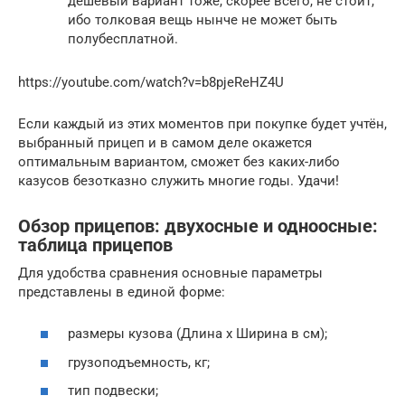
дешевый вариант тоже, скорее всего, не стоит,
ибо толковая вещь нынче не может быть
полубесплатной.
https://youtube.com/watch?v=b8pjeReHZ4U
Если каждый из этих моментов при покупке будет учтён,
выбранный прицеп и в самом деле окажется
оптимальным вариантом, сможет без каких-либо
казусов безотказно служить многие годы. Удачи!
Обзор прицепов: двухосные и одноосные:
таблица прицепов
Для удобства сравнения основные параметры
представлены в единой форме:
размеры кузова (Длина х Ширина в см);
грузоподъемность, кг;
тип подвески;