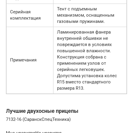
Тент с подъемным
Серийная
механизмом, оснащенным
комплектация
газовыми пружинами.
Ламинированная фанера
внутренней обшивки не
повреждается в условиях
повышенной влажности.
Конструкция собрана с
Примечания
применением узлов от
серийных легковушек.
Допустима установка колес
R15 вместо стандартного
размера R13.
Лучшие двухосные прицепы
7132-16 (СаранскСпецТехника)
Мне нравитсяНе нравится