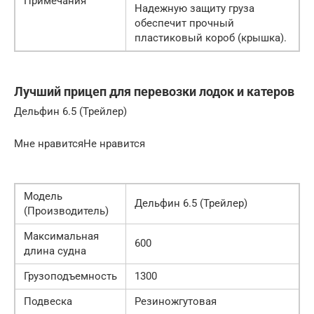
Примечания
Надежную защиту груза
обеспечит прочный
пластиковый короб (крышка).
Лучший прицеп для перевозки лодок и катеров
Дельфин 6.5 (Трейлер)
Мне нравитсяНе нравится
Модель
Дельфин 6.5 (Трейлер)
(Производитель)
Максимальная
600
длина судна
Грузоподъемность
1300
Подвеска
Резиножгутовая