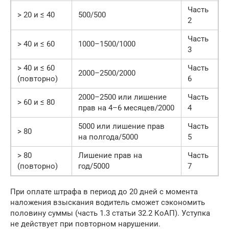
Часть
> 20 и ≤ 40
500/500
2
Часть
> 40 и ≤ 60
1000–1500/1000
3
> 40 и ≤ 60
Часть
2000–2500/2000
(повторно)
6
2000–2500 или лишение
Часть
> 60 и ≤ 80
прав на 4–6 месяцев/2000
4
5000 или лишение прав
Часть
> 80
на полгода/5000
5
> 80
Лишение прав на
Часть
(повторно)
год/5000
7
При оплате штрафа в период до 20 дней с момента
наложения взыскания водитель сможет сэкономить
половину суммы (часть 1.3 статьи 32.2 КоАП). Уступка
не действует при повторном нарушении.