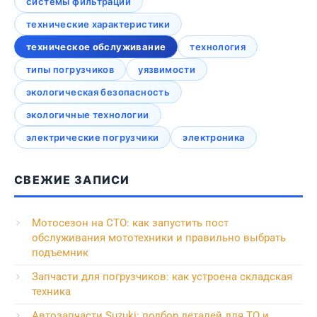
системы фильтрации
технические характеристики
техническое обслуживание
технология
типы погрузчиков
уязвимости
экологическая безопасность
экологичные технологии
электрические погрузчики
электроника
СВЕЖИЕ ЗАПИСИ
Мотосезон на СТО: как запустить пост
обслуживания мототехники и правильно выбрать
подъемник
Запчасти для погрузчиков: как устроена складская
техника
Автозапчасти Suzuki: подбор деталей для ТО и