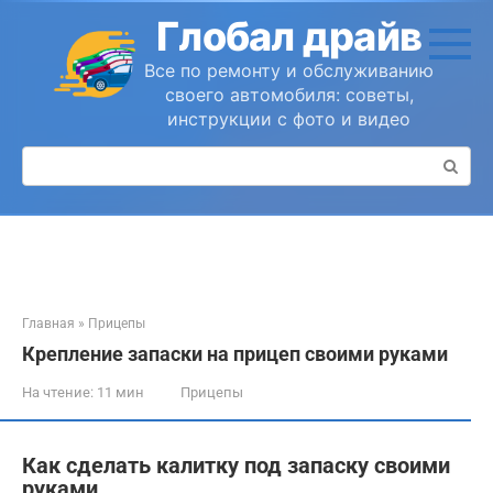
Перейти
Глобал драйв
к
контенту
Все по ремонту и обслуживанию
своего автомобиля: советы,
инструкции с фото и видео
Поиск:
Главная
»
Прицепы
Крепление запаски на прицеп своими руками
На чтение:
11 мин
Прицепы
Как сделать калитку под запаску своими
руками