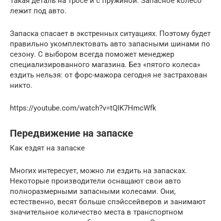
Такая деталь на тросе и с пружиной. Запасное колесо
лежит под авто.
Запаска спасает в экстренных ситуациях. Поэтому будет
правильно укомплектовать авто запасными шинами по
сезону. С выбором всегда поможет менеджер
специализированного магазина. Без «пятого колеса»
ездить нельзя: от форс-мажора сегодня не застрахован
никто.
https://youtube.com/watch?v=tQIK7HmcWfk
Передвижение на запаске
Как ездят на запаске
Многих интересует, можно ли ездить на запасках.
Некоторые производители оснащают свои авто
полноразмерными запасными колесами. Они,
естественно, весят больше спэйссейверов и занимают
значительное количество места в транспортном