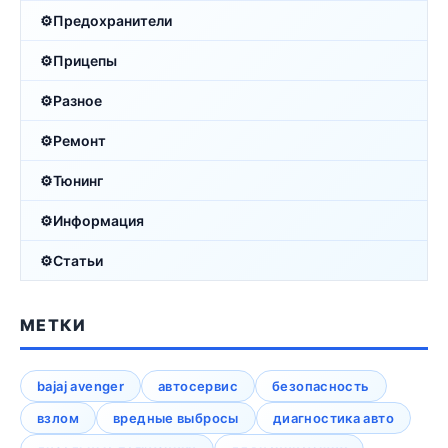
Предохранители
Прицепы
Разное
Ремонт
Тюнинг
Информация
Статьи
МЕТКИ
bajaj avenger
автосервис
безопасность
взлом
вредные выбросы
диагностика авто