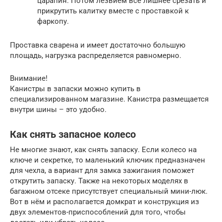
царапин. Потом лезвием все лишнее срезать и
прикрутить калитку вместе с проставкой к
фаркопу.
Проставка сварена и имеет достаточно большую
площадь, нагрузка распределяется равномерно.
Внимание!
Канистры в запаски можно купить в
специализированном магазине. Канистра размещается
внутри шины – это удобно.
Как снять запасное колесо
Не многие знают, как снять запаску. Если колесо на
ключе и секретке, то маленький ключик предназначен
для чехла, а вариант для замка зажигания поможет
открутить запаску. Также на некоторых моделях в
багажном отсеке присутствует специальный мини-люк.
Вот в нём и располагается домкрат и конструкция из
двух элементов-приспособлений для того, чтобы