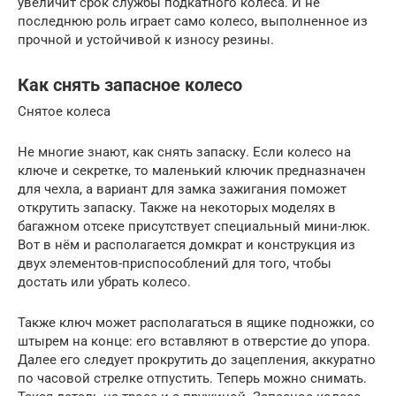
увеличит срок службы подкатного колеса. И не
последнюю роль играет само колесо, выполненное из
прочной и устойчивой к износу резины.
Как снять запасное колесо
Снятое колеса
Не многие знают, как снять запаску. Если колесо на
ключе и секретке, то маленький ключик предназначен
для чехла, а вариант для замка зажигания поможет
открутить запаску. Также на некоторых моделях в
багажном отсеке присутствует специальный мини-люк.
Вот в нём и располагается домкрат и конструкция из
двух элементов-приспособлений для того, чтобы
достать или убрать колесо.
Также ключ может располагаться в ящике подножки, со
штырем на конце: его вставляют в отверстие до упора.
Далее его следует прокрутить до зацепления, аккуратно
по часовой стрелке отпустить. Теперь можно снимать.