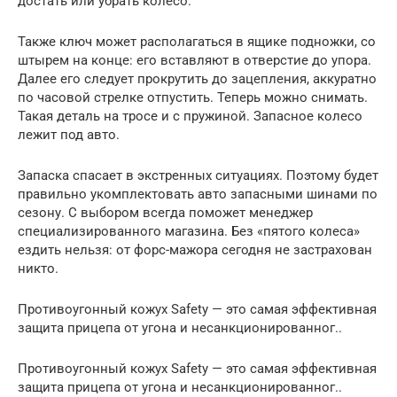
достать или убрать колесо.
Также ключ может располагаться в ящике подножки, со
штырем на конце: его вставляют в отверстие до упора.
Далее его следует прокрутить до зацепления, аккуратно
по часовой стрелке отпустить. Теперь можно снимать.
Такая деталь на тросе и с пружиной. Запасное колесо
лежит под авто.
Запаска спасает в экстренных ситуациях. Поэтому будет
правильно укомплектовать авто запасными шинами по
сезону. С выбором всегда поможет менеджер
специализированного магазина. Без «пятого колеса»
ездить нельзя: от форс-мажора сегодня не застрахован
никто.
Противоугонный кожух Safety — это самая эффективная
защита прицепа от угона и несанкционированног..
Противоугонный кожух Safety — это самая эффективная
защита прицепа от угона и несанкционированног..