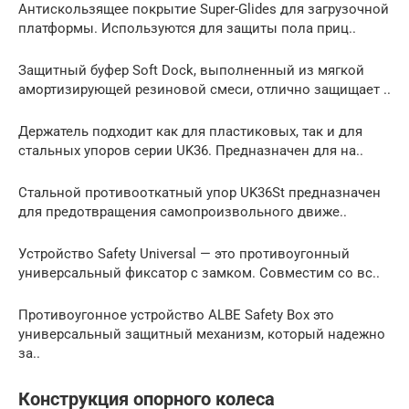
Антискользящее покрытие Super-Glides для загрузочной
платформы. Используются для защиты пола приц..
Защитный буфер Soft Dock, выполненный из мягкой
амортизирующей резиновой смеси, отлично защищает ..
Держатель подходит как для пластиковых, так и для
стальных упоров серии UK36. Предназначен для на..
Стальной противооткатный упор UK36St предназначен
для предотвращения самопроизвольного движе..
Устройство Safety Universal — это противоугонный
универсальный фиксатор с замком. Совместим со вс..
Противоугонное устройство ALBE Safety Box это
универсальный защитный механизм, который надежно
за..
Конструкция опорного колеса