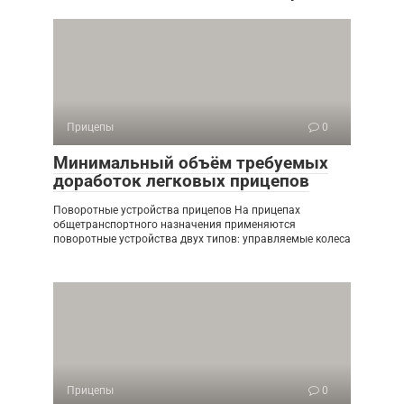
Прицепы
0
Минимальный объём требуемых
доработок легковых прицепов
Поворотные устройства прицепов На прицепах
общетранспортного назначения применяются
поворотные устройства двух типов: управляемые колеса
Прицепы
0