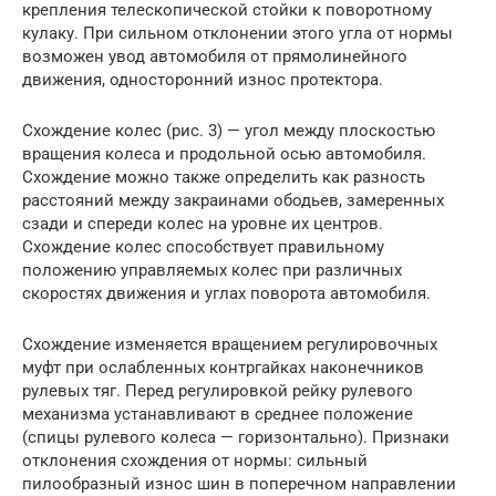
крепления телескопической стойки к поворотному
кулаку. При сильном отклонении этого угла от нормы
возможен увод автомобиля от прямолинейного
движения, односторонний износ протектора.
Схождение колес (рис. 3) — угол между плоскостью
вращения колеса и продольной осью автомобиля.
Схождение можно также определить как разность
расстояний между закраинами ободьев, замеренных
сзади и спереди колес на уровне их центров.
Схождение колес способствует правильному
положению управляемых колес при различных
скоростях движения и углах поворота автомобиля.
Схождение изменяется вращением регулировочных
муфт при ослабленных контргайках наконечников
рулевых тяг. Перед регулировкой рейку рулевого
механизма устанавливают в среднее положение
(спицы рулевого колеса — горизонтально). Признаки
отклонения схождения от нормы: сильный
пилообразный износ шин в поперечном направлении