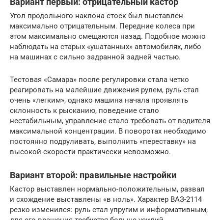
Вариант первый: отрицательный кастор
Угол продольного наклона стоек был выставлен
максимально отрицательным. Передние колеса при
этом максимально смещаются назад. Подобное можно
наблюдать на старых «ушатанных» автомобилях, либо
на машинах с сильно задранной задней частью.
Тестовая «Самара» после регулировки стала четко
реагировать на малейшие движения рулем, руль стал
очень «легким», однако машина начала проявлять
склонность к рысканию, поведение стало
нестабильным, управление стало требовать от водителя
максимальной концентрации. В поворотах необходимо
постоянно подруливать, выполнить «переставку» на
высокой скорости практически невозможно.
Вариант второй: правильные настройки
Кастор выставлен нормально-положительным, развал
и схождение выставлены «в ноль». Характер ВАЗ-2114
резко изменился: руль стал упругим и информативным,
для его вращения требуется больше усилий.