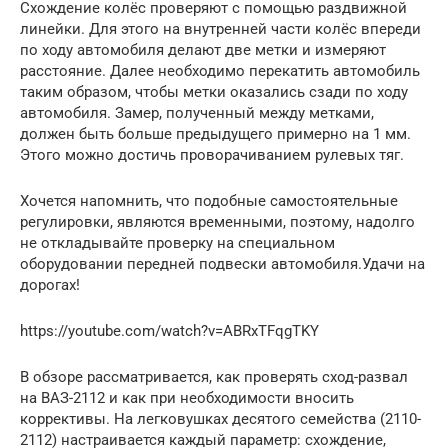
Схождение колёс проверяют с помощью раздвижной
линейки. Для этого на внутренней части колёс впереди
по ходу автомобиля делают две метки и измеряют
расстояние. Далее необходимо перекатить автомобиль
таким образом, чтобы метки оказались сзади по ходу
автомобиля. Замер, полученный между метками,
должен быть больше предыдущего примерно на 1 мм.
Этого можно достичь проворачиванием рулевых тяг.
Хочется напомнить, что подобные самостоятельные
регулировки, являются временными, поэтому, надолго
не откладывайте проверку на специальном
оборудовании передней подвески автомобиля.Удачи на
дорогах!
https://youtube.com/watch?v=ABRxTFqgTKY
В обзоре рассматривается, как проверять сход-развал
на ВАЗ-2112 и как при необходимости вносить
коррективы. На легковушках десятого семейства (2110-
2112) настраивается каждый параметр: схождение,