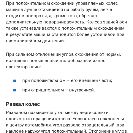
При положительном схождении управляемых колес
машина лучше отзывается на работу рулем, легче
входит в повороты, а, кроме того, обретает
дополнительную поворачиваемость. Колеса задней оси
также устанавливаются с положительным схождением,
в результате машина становится более устойчивой при
прямолинейном движении.
При сильном отклонении углов схождения от нормы,
возникает повышенный пилообразный износ
протектора шин:
при положительном – его внешней части;
при отрицательном – внутренней.
Развал колес
Развалом называется угол между вертикалью и
плоскостью вращения колеса. Если колеса наклонены
к центру автомобиля, угол развала отрицательный, при
наклоне наружу угол положительный. Отклонение углов