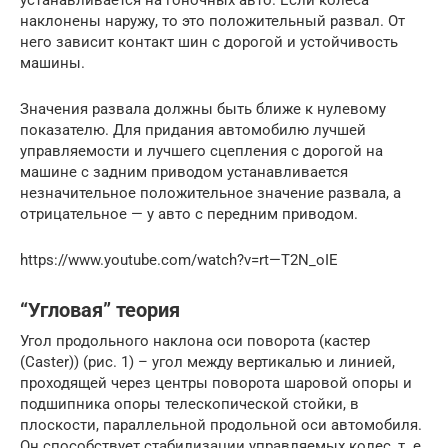
наклонены наружу, то это положительный развал. От
него зависит контакт шин с дорогой и устойчивость
машины.
Значения развала должны быть ближе к нулевому
показателю. Для придания автомобилю лучшей
управляемости и лучшего сцепления с дорогой на
машине с задним приводом устанавливается
незначительное положительное значение развала, а
отрицательное — у авто с передним приводом.
https://www.youtube.com/watch?v=rt—T2N_oIE
“Угловая” теория
Угол продольного наклона оси поворота (кастер
(Caster)) (рис. 1) – угол между вертикалью и линией,
проходящей через центры поворота шаровой опоры и
подшипника опоры телескопической стойки, в
плоскости, параллельной продольной оси автомобиля.
Он способствует стабилизации управляемых колес, т. е.