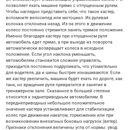
позволяет ехать машине прямо с отпущенным рулем.
Чтобы наглядно представить себе, что такое кастер,
вспомните велосипед или мотоцикл. Их рулевая
колонка отклонена назад. Из-за этого в движении
колесо постоянно стремится занять прямое положение.
Именно благодаря кастеру при отпущенном руле
автомобиль едет прямо, а при выходе из поворота
автоматически возвращает колеса в исходное
положение. Если угол наклона уменьшить,
автомобилем становится сложнее управлять,
приходится постоянно подруливать, что утомительно
для водителя, да и шины быстрее изнашиваются. Если
же кастер увеличить, машина будет ехать по дороге, как
танк, но вращение руля превратится в занятие в
тренажерном зале. Сказанное в большей степени
относится к заднеприводным автомобилям. В
переднеприводных небольшое положительное
значение кастера устанавливают для стабилизации
колес при движении накатом, торможении или при
возникновении внезапных боковых нагрузок (ветер).
Признаки отклонения величины угла от нормы: увод