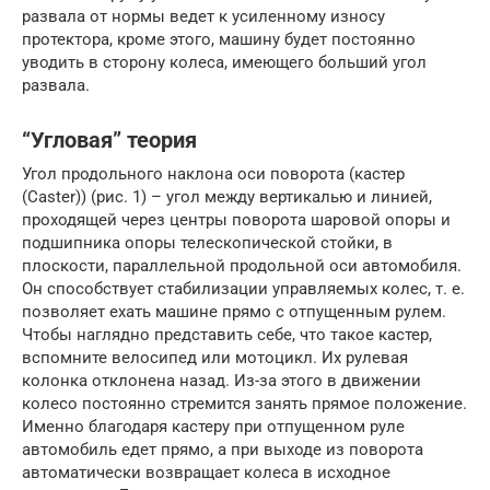
развала от нормы ведет к усиленному износу
протектора, кроме этого, машину будет постоянно
уводить в сторону колеса, имеющего больший угол
развала.
“Угловая” теория
Угол продольного наклона оси поворота (кастер
(Caster)) (рис. 1) – угол между вертикалью и линией,
проходящей через центры поворота шаровой опоры и
подшипника опоры телескопической стойки, в
плоскости, параллельной продольной оси автомобиля.
Он способствует стабилизации управляемых колес, т. е.
позволяет ехать машине прямо с отпущенным рулем.
Чтобы наглядно представить себе, что такое кастер,
вспомните велосипед или мотоцикл. Их рулевая
колонка отклонена назад. Из-за этого в движении
колесо постоянно стремится занять прямое положение.
Именно благодаря кастеру при отпущенном руле
автомобиль едет прямо, а при выходе из поворота
автоматически возвращает колеса в исходное