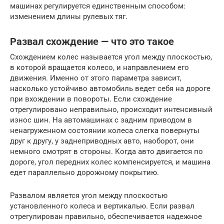
машинах регулируется единственным способом:
изменением длины рулевых тяг.
Развал схождение — что это такое
Схождением колес называется угол между плоскостью,
в которой вращается колесо, и направлением его
движения. Именно от этого параметра зависит,
насколько устойчиво автомобиль ведет себя на дороге
при вхождении в повороты. Если схождение
отрегулировано неправильно, происходит интенсивный
износ шин. На автомашинах с задним приводом в
ненагруженном состоянии колеса слегка повернуты
друг к другу, у заднеприводных авто, наоборот, они
немного смотрят в стороны. Когда авто двигается по
дороге, угол передних колес компенсируется, и машина
едет параллельно дорожному покрытию.
Развалом является угол между плоскостью
установленного колеса и вертикалью. Если развал
отрегулирован правильно, обеспечивается надежное