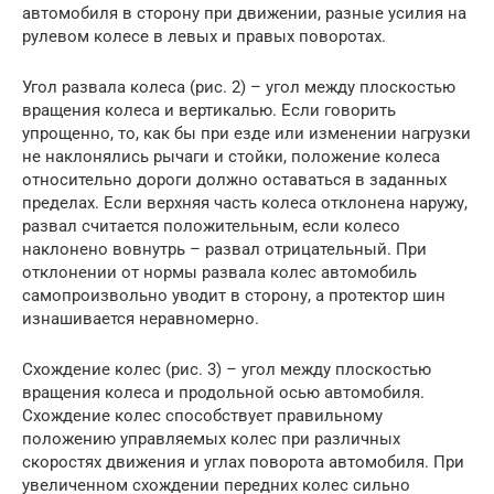
автомобиля в сторону при движении, разные усилия на
рулевом колесе в левых и правых поворотах.
Угол развала колеса (рис. 2) – угол между плоскостью
вращения колеса и вертикалью. Если говорить
упрощенно, то, как бы при езде или изменении нагрузки
не наклонялись рычаги и стойки, положение колеса
относительно дороги должно оставаться в заданных
пределах. Если верхняя часть колеса отклонена наружу,
развал считается положительным, если колесо
наклонено вовнутрь – развал отрицательный. При
отклонении от нормы развала колес автомобиль
самопроизвольно уводит в сторону, а протектор шин
изнашивается неравномерно.
Схождение колес (рис. 3) – угол между плоскостью
вращения колеса и продольной осью автомобиля.
Схождение колес способствует правильному
положению управляемых колес при различных
скоростях движения и углах поворота автомобиля. При
увеличенном схождении передних колес сильно