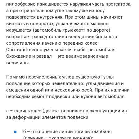
пилообразно изнашивается наружная часть протектора,
а при отрицательном угле такому же износу
подвергается внутренняя. При этом шины начиняют
визжать в поворотах, управляемость машины
нарушается (автомобиль «рыскает» по дороге)
возрастает расход топлива вследствие большого
сопротивления качению передних колес.
Соответственно уменьшается выбег автомобиля.
Схождение и развал – это взаимозависимые
величины.
Помимо перечисленных углов существуют углы
появление которых нежелательно: углы движения и
смещения одной или нескольких осей. При их наличии
необходим ремонт подвески или кузова автомобиля.
а – сдвиг колёс (дефект возникает в эксплуатации из-
за деформации элементов подвески
б – отклонение линии тяги автомобиля
(причина – эксплуатационная);