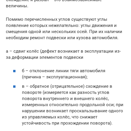
величины.
Помимо перечисленных углов существуют углы
появление которых нежелательно: углы движения и
смещения одной или нескольких осей. При их наличии
необходим ремонт подвески или кузова автомобиля.
а – сдвиг колёс (дефект возникает в эксплуатации из-
за деформации элементов подвески
б – отклонение линии тяги автомобиля
(причина – эксплуатационная);
в – обратное (отрицательное) схождение в
повороте (измеряется как разность углов
поворота внутреннего и внешнего колёс,
измеренных относительно продольной оси; при
нарушении возникает проскальзывание одного
из управляемых колёс, что снижает
устойчивость при прохождении поворота).