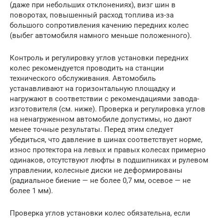
(даже при небольших отклонениях), визг шин в
поворотах, повышенный расход топлива из-за
большого сопротивления качению передних колес
(выбег автомобиля намного меньше положенного).
Контроль и регулировку углов установки передних
колес рекомендуется проводить на станции
технического обслуживания. Автомобиль
устанавливают на горизонтальную площадку и
нагружают в соответствии с рекомендациями завода-
изготовителя (см. ниже). Проверка и регулировка углов
на ненагруженном автомобиле допустимы, но дают
менее точные результаты. Перед этим следует
убедиться, что давление в шинах соответствует норме,
износ протектора на левых и правых колесах примерно
одинаков, отсутствуют люфты в подшипниках и рулевом
управлении, колесные диски не деформированы
(радиальное биение — не более 0,7 мм, осевое — не
более 1 мм).
Проверка углов установки колес обязательна, если