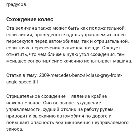
градусов.
Схождение колес
Эта величина также может быть как положительной,
если линии, проведенные вдоль управляемых колес
пересекутся перед автомобилем, так и отрицательной,
если точка пересечения окажется позади. Следует
отметить, что чем ближе к нулю угол схождения, тем
меньшее сопротивление качению испытывает машина.
Статья в тему: 2009-mercedes-benz-sl-class-grey-front-
angle-speed-tilt
Отрицательное схождение – явление крайне
нежелательное. Оно вызывает ухудшение
управляемости, худший отклик на работу рулем
приводит к рысканию автомобиля по дороге и
повышает опасность возникновения неуправляемого
заноса.