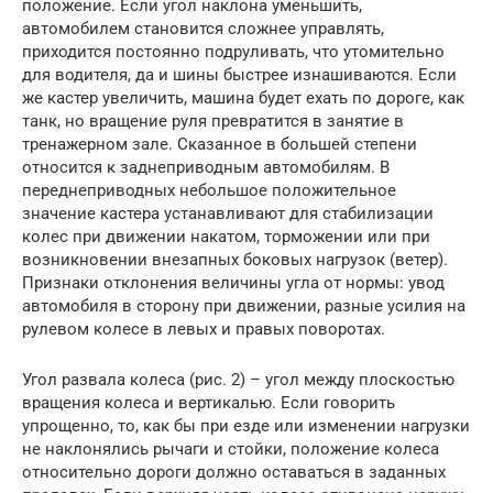
положение. Если угол наклона уменьшить,
автомобилем становится сложнее управлять,
приходится постоянно подруливать, что утомительно
для водителя, да и шины быстрее изнашиваются. Если
же кастер увеличить, машина будет ехать по дороге, как
танк, но вращение руля превратится в занятие в
тренажерном зале. Сказанное в большей степени
относится к заднеприводным автомобилям. В
переднеприводных небольшое положительное
значение кастера устанавливают для стабилизации
колес при движении накатом, торможении или при
возникновении внезапных боковых нагрузок (ветер).
Признаки отклонения величины угла от нормы: увод
автомобиля в сторону при движении, разные усилия на
рулевом колесе в левых и правых поворотах.
Угол развала колеса (рис. 2) – угол между плоскостью
вращения колеса и вертикалью. Если говорить
упрощенно, то, как бы при езде или изменении нагрузки
не наклонялись рычаги и стойки, положение колеса
относительно дороги должно оставаться в заданных