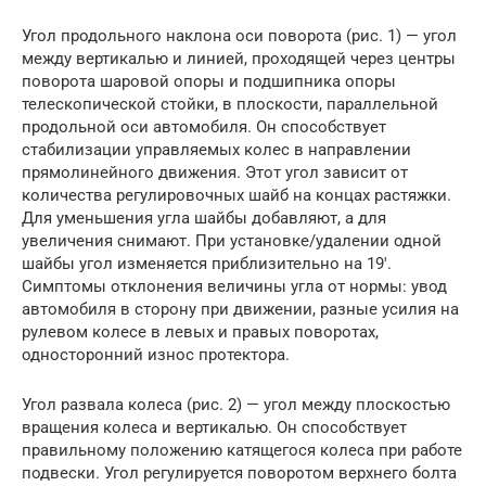
Угол продольного наклона оси поворота (рис. 1) — угол
между вертикалью и линией, проходящей через центры
поворота шаровой опоры и подшипника опоры
телескопической стойки, в плоскости, параллельной
продольной оси автомобиля. Он способствует
стабилизации управляемых колес в направлении
прямолинейного движения. Этот угол зависит от
количества регулировочных шайб на концах растяжки.
Для уменьшения угла шайбы добавляют, а для
увеличения снимают. При установке/удалении одной
шайбы угол изменяется приблизительно на 19′.
Симптомы отклонения величины угла от нормы: увод
автомобиля в сторону при движении, разные усилия на
рулевом колесе в левых и правых поворотах,
односторонний износ протектора.
Угол развала колеса (рис. 2) — угол между плоскостью
вращения колеса и вертикалью. Он способствует
правильному положению катящегося колеса при работе
подвески. Угол регулируется поворотом верхнего болта