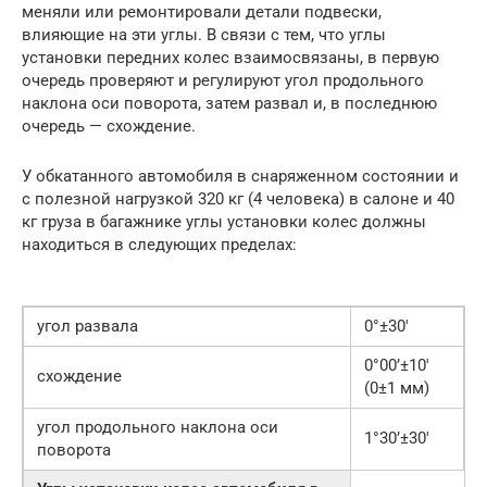
меняли или ремонтировали детали подвески,
влияющие на эти углы. В связи с тем, что углы
установки передних колес взаимосвязаны, в первую
очередь проверяют и регулируют угол продольного
наклона оси поворота, затем развал и, в последнюю
очередь — схождение.
У обкатанного автомобиля в снаряженном состоянии и
с полезной нагрузкой 320 кг (4 человека) в салоне и 40
кг груза в багажнике углы установки колес должны
находиться в следующих пределах:
угол развала
0°±30′
0°00’±10′
схождение
(0±1 мм)
угол продольного наклона оси
1°30’±30′
поворота