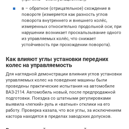
в – обратное (отрицательное) схождение в
повороте (измеряется как разность углов
поворота внутреннего и внешнего колёс,
измеренных относительно продольной оси; при
нарушении возникает проскальзывание одного
из управляемых колёс, что снижает
устойчивость при прохождении поворота).
Как влияют углы установки передних
колес на управляемость
Для наглядной демонстрации влияния углов установки
управляемых колес на поведение машины были
проведены практические испытания на автомобиле
ВАЗ-2114. Автомобиль новый, после предпродажной
подготовки. Поездка со штатными регулировками
выявила «легкий» руль и «ватные» отклики на его
работу. Проверка казала, что все углы, за исключением
кастора находятся в пределах заводских допусков.