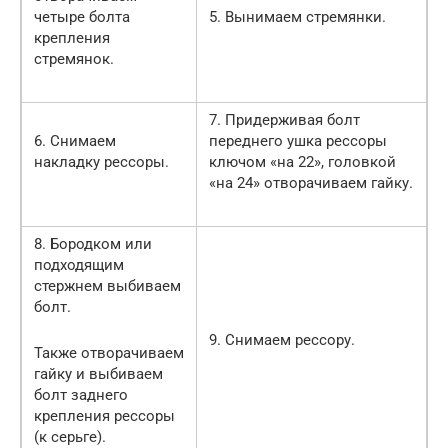
четыре болта
5. Вынимаем стремянки.
крепления
стремянок.
7. Придерживая болт
6. Снимаем
переднего ушка рессоры
накладку рессоры.
ключом «на 22», головкой
«на 24» отворачиваем гайку.
8. Бородком или
подходящим
стержнем выбиваем
болт.
9. Снимаем рессору.
Также отворачиваем
гайку и выбиваем
болт заднего
крепления рессоры
(к серьге).