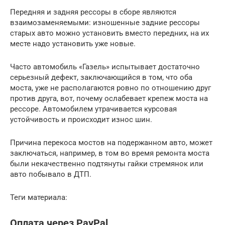
Передняя и задняя рессоры в сборе являются
взаимозаменяемыми: изношенные задние рессоры
старых авто можно установить вместо передних, на их
месте надо установить уже новые.
Часто автомобиль «Газель» испытывает достаточно
серьезный дефект, заключающийся в том, что оба
моста, уже не располагаются ровно по отношению друг
против друга, вот, почему ослабевает крепеж моста на
рессоре. Автомобилем утрачивается курсовая
устойчивость и происходит износ шин.
Причина перекоса мостов на подержанном авто, может
заключаться, например, в том во время ремонта моста
были некачественно подтянуты гайки стремянок или
авто побывало в ДТП.
Теги материала:
Оплата через PayPal