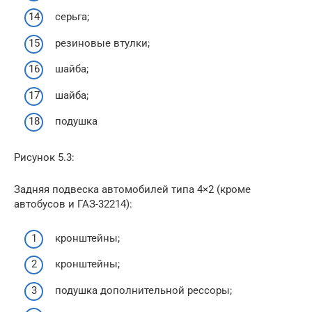
серьга;
резиновые втулки;
шайба;
шайба;
подушка
Рисунок 5.3:
Задняя подвеска автомобилей типа 4×2 (кроме
автобусов и ГАЗ-32214):
кронштейны;
кронштейны;
подушка дополнительной рессоры;