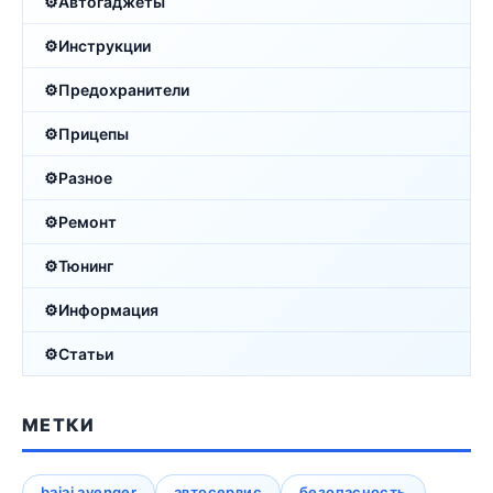
Автогаджеты
Инструкции
Предохранители
Прицепы
Разное
Ремонт
Тюнинг
Информация
Статьи
МЕТКИ
bajaj avenger
автосервис
безопасность