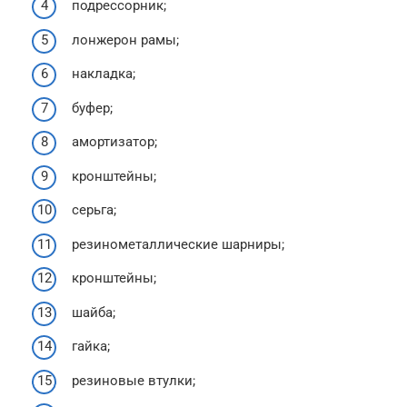
подрессорник;
лонжерон рамы;
накладка;
буфер;
амортизатор;
кронштейны;
серьга;
резинометаллические шарниры;
кронштейны;
шайба;
гайка;
резиновые втулки;