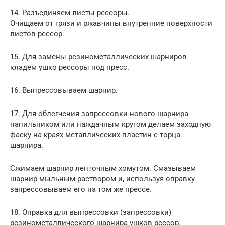
14. Разъединяем листы рессоры.
Очищаем от грязи и ржавчины внутренние поверхности
листов рессор.
15. Для замены резинометаллических шарниров
кладем ушко рессоры под пресс.
16. Выпрессовываем шарнир.
17. Для облегчения запрессовки нового шарнира
напильником или наждачным кругом делаем заходную
фаску на краях металлических пластин с торца
шарнира.
Сжимаем шарнир ленточным хомутом. Смазываем
шарнир мыльным раствором и, используя оправку
запрессовываем его на том же прессе.
18. Оправка для выпрессовки (запрессовки)
резинометаллического шарнира ушков рессор.