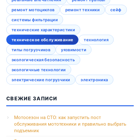
ремонт мотоциклов
ремонт техники
сейф
системы фильтрации
технические характеристики
техническое обслуживание
технология
типы погрузчиков
уязвимости
экологическая безопасность
экологичные технологии
электрические погрузчики
электроника
СВЕЖИЕ ЗАПИСИ
Мотосезон на СТО: как запустить пост
обслуживания мототехники и правильно выбрать
подъемник