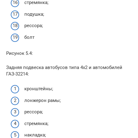
стремянка;
подушка;
рессора;
болт
Рисунок 5.4:
Задняя подвеска автобусов типа 4х2 и автомобилей
ГАЗ-32214:
кронштейны;
лонжерон рамы;
рессора;
стремянка;
накладка;