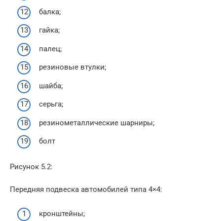
балка;
гайка;
палец;
резиновые втулки;
шайба;
серьга;
резинометаллические шарниры;
болт
Рисунок 5.2:
Передняя подвеска автомобилей типа 4×4:
кронштейны;