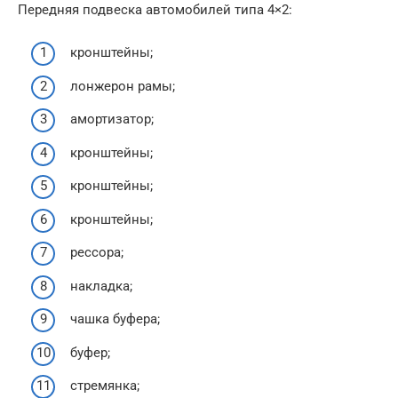
Передняя подвеска автомобилей типа 4×2:
кронштейны;
лонжерон рамы;
амортизатор;
кронштейны;
кронштейны;
кронштейны;
рессора;
накладка;
чашка буфера;
буфер;
стремянка;