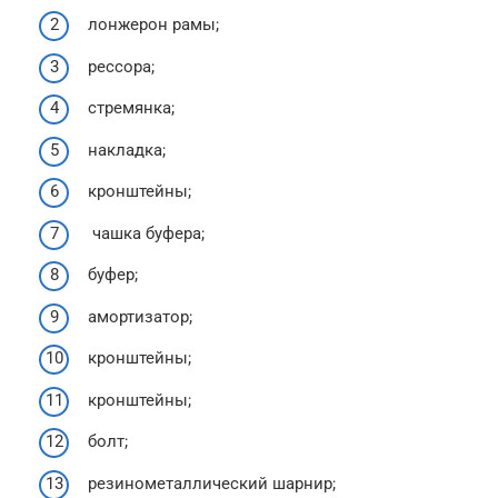
лонжерон рамы;
рессора;
стремянка;
накладка;
кронштейны;
чашка буфера;
буфер;
амортизатор;
кронштейны;
кронштейны;
болт;
резинометаллический шарнир;