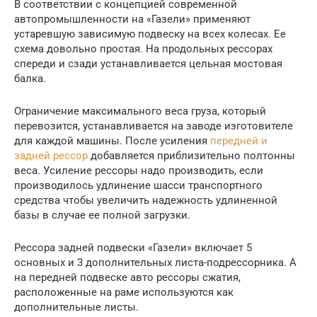
В соответствии с концепцией современной
автопромышленности на «Газели» применяют
устаревшую зависимую подвеску на всех колесах. Ее
схема довольно простая. На продольных рессорах
спереди и сзади устанавливается цельная мостовая
балка.
Ограничение максимального веса груза, который
перевозится, устанавливается на заводе изготовителе
для каждой машины. После усиления
передней и
задней рессор
добавляется приблизительно полтонны
веса. Усиление рессоры надо производить, если
производилось удлинение шасси транспортного
средства чтобы увеличить надежность удлиненной
базы в случае ее полной загрузки.
Рессора задней подвески «Газели» включает 5
основных и 3 дополнительных листа-подрессорника. А
на передней подвеске авто рессоры сжатия,
расположенные на раме используются как
дополнительные листы.