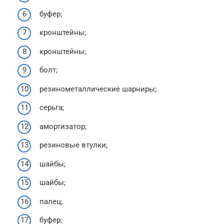
буфер;
кронштейны;
кронштейны;
болт;
резинометаллические шарниры;
серьга;
амортизатор;
резиновые втулки;
шайбы;
шайбы;
палец;
буфер;