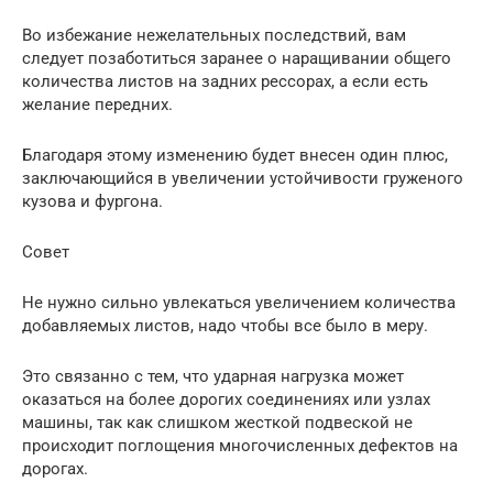
Во избежание нежелательных последствий, вам
следует позаботиться заранее о наращивании общего
количества листов на задних рессорах, а если есть
желание передних.
Благодаря этому изменению будет внесен один плюс,
заключающийся в увеличении устойчивости груженого
кузова и фургона.
Совет
Не нужно сильно увлекаться увеличением количества
добавляемых листов, надо чтобы все было в меру.
Это связанно с тем, что ударная нагрузка может
оказаться на более дорогих соединениях или узлах
машины, так как слишком жесткой подвеской не
происходит поглощения многочисленных дефектов на
дорогах.