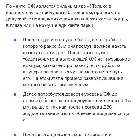
Помните, ОЖ является сильным ядом! Только в
крайнем случае продувайте бачок ртом, при этом не
допускайте попадания охлаждающей жидкости внутрь,
в глаза или на кожу, не вдыхайте пары!
После подачи воздуха в бачок, из патрубка, с
которого ранее был снят хомут, должен начать
вытекать антифриз. После этого нужно
убедиться, что в вытекающей ОЖ нет пузырьков
воздуха, затем быстро накинуть патрубок на
штуцер, поставить хомут на место и затянуть
его. На этом этапе процесс развоздушивания
можно считать завершенным.
Далее потребуется довести уровень ОЖ до
нормы (обычно «на холодную» заливается на 4-5
мм. выше о, так как после прогрева ДВС
жидкость увеличится в объеме и поднимется до
о.
После этого двигатель можно завести и