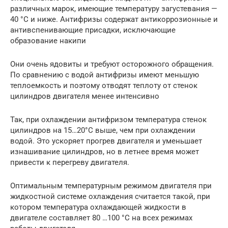
различных марок, имеющие температуру загустевания —
40 °С и ниже. Антифризы содержат антикоррозионные и
антивспенивающие присадки, исключающие
образование накипи
Они очень ядовиты и требуют осторожного обращения.
По сравнению с водой антифризы имеют меньшую
теплоемкость и поэтому отводят теплоту от стенок
цилиндров двигателя менее интенсивно
Так, при охлаждении антифризом температура стенок
цилиндров на 15…20°С выше, чем при охлаждении
водой. Это ускоряет прогрев двигателя и уменьшает
изнашивание цилиндров, но в летнее время может
привести к перегреву двигателя.
Оптимальным температурным режимом двигателя при
жидкостной системе охлаждения считается такой, при
котором температура охлаждающей жидкости в
двигателе составляет 80 …100 °С на всех режимах