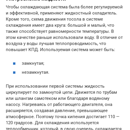
Чтобы охлаждающая система была более регулируемой
и эффективной, применяют жидкостный охладитель.
Кроме того, схема движения тосола в системе
охлаждения имеет два круга: большой и малый, что
также способствует равномерности температуры. В
этом качестве раньше использовали воду. В отличие от
воздуха у воды лучшая теплопроводимость, что
повышает КПД. Используемая система может быть:
замкнутая;
незамкнутая.
При использовании первой системы жидкость
циркулирует по замкнутой цепи. Движется по трубам
или шлангам самотеком или благодаря водяному
насосу. Нагреваясь от работающего двигателя, она
расширяется, создавая давление, превышающее
атмосферное. Поэтому точка кипения достигает 110 —
120 градусов. Для охлаждения используется
теплообменник, который, в свою очередь, охлаждается