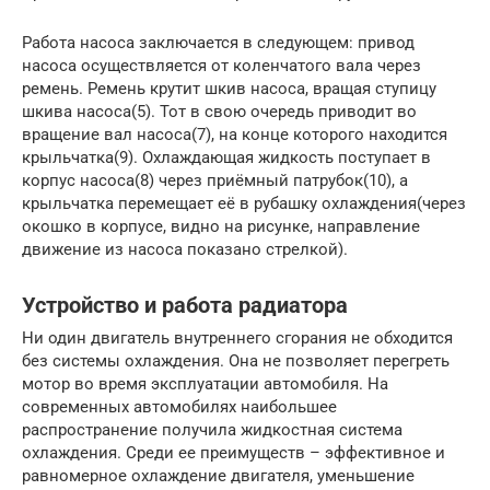
Работа насоса заключается в следующем: привод
насоса осуществляется от коленчатого вала через
ремень. Ремень крутит шкив насоса, вращая ступицу
шкива насоса(5). Тот в свою очередь приводит во
вращение вал насоса(7), на конце которого находится
крыльчатка(9). Охлаждающая жидкость поступает в
корпус насоса(8) через приёмный патрубок(10), а
крыльчатка перемещает её в рубашку охлаждения(через
окошко в корпусе, видно на рисунке, направление
движение из насоса показано стрелкой).
Устройство и работа радиатора
Ни один двигатель внутреннего сгорания не обходится
без системы охлаждения. Она не позволяет перегреть
мотор во время эксплуатации автомобиля. На
современных автомобилях наибольшее
распространение получила жидкостная система
охлаждения. Среди ее преимуществ – эффективное и
равномерное охлаждение двигателя, уменьшение