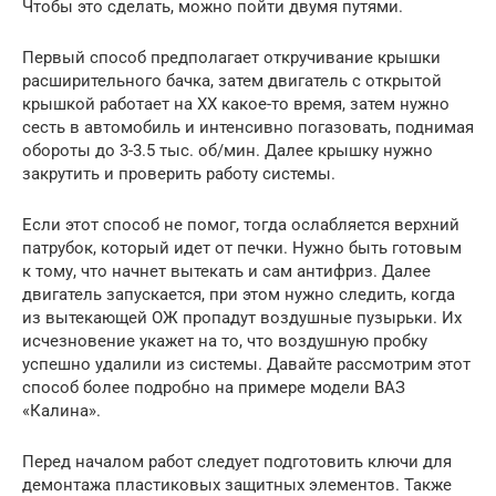
Чтобы это сделать, можно пойти двумя путями.
Первый способ предполагает откручивание крышки
расширительного бачка, затем двигатель с открытой
крышкой работает на ХХ какое-то время, затем нужно
сесть в автомобиль и интенсивно погазовать, поднимая
обороты до 3-3.5 тыс. об/мин. Далее крышку нужно
закрутить и проверить работу системы.
Если этот способ не помог, тогда ослабляется верхний
патрубок, который идет от печки. Нужно быть готовым
к тому, что начнет вытекать и сам антифриз. Далее
двигатель запускается, при этом нужно следить, когда
из вытекающей ОЖ пропадут воздушные пузырьки. Их
исчезновение укажет на то, что воздушную пробку
успешно удалили из системы. Давайте рассмотрим этот
способ более подробно на примере модели ВАЗ
«Калина».
Перед началом работ следует подготовить ключи для
демонтажа пластиковых защитных элементов. Также