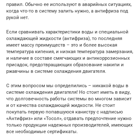
правил. Обычно ее используют в аварийных ситуациях,
когда что-то в систему залить нужно, а антифриза под
рукой нет.
Если сравнивать характеристики воды и специальной
охлаждающей жидкости (антифриза), то последняя
имеет массу преимуществ – это и более высокая
температура кипения, и низкая температура замерзания,
и наличие в составе смягчающих и антикоррозионных
присадок, предотвращающих образование накипи и
ржавчины в системе охлаждения двигателя.
С этим вопросом мы определились – никакой воды в
системе охлаждения двигателя! Но стоит иметь в виду,
что долговечность работы системы во многом зависит
и от качества охлаждающей жидкости. Не стоит
покупать первую попавшуюся канистру с надписью
«Антифриз» или «Тосол», отдавать предпочтение нужно
только продукции надежных производителей, имеющих
все необходимые сертификаты.