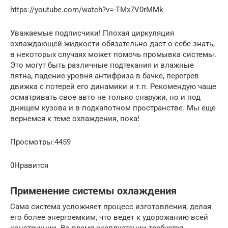
https://youtube.com/watch?v=-TMx7V0rMMk
Уважаемые подписчики! Плохая циркуляция
охлаждающей жидкости обязательно даст о себе знать,
в некоторых случаях может помочь промывка системы.
Это могут быть различные подтекания и влажные
пятна, падение уровня антифриза в бачке, перегрев
движка с потерей его динамики и т.п. Рекомендую чаще
осматривать свое авто не только снаружи, но и под
днищем кузова и в подкапотном пространстве. Мы еще
вернемся к теме охлаждения, пока!
Просмотры:4459
0Нравится
Применение системы охлаждения
Сама система усложняет процесс изготовления, делая
его более энергоемким, что ведет к удорожанию всей
конструкции. Во время эксплуатации требуется