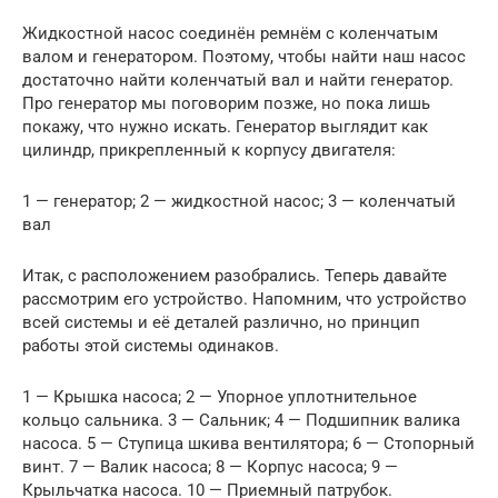
Жидкостной насос соединён ремнём с коленчатым
валом и генератором. Поэтому, чтобы найти наш насос
достаточно найти коленчатый вал и найти генератор.
Про генератор мы поговорим позже, но пока лишь
покажу, что нужно искать. Генератор выглядит как
цилиндр, прикрепленный к корпусу двигателя:
1 — генератор; 2 — жидкостной насос; 3 — коленчатый
вал
Итак, с расположением разобрались. Теперь давайте
рассмотрим его устройство. Напомним, что устройство
всей системы и её деталей различно, но принцип
работы этой системы одинаков.
1 — Крышка насоса; 2 — Упорное уплотнительное
кольцо сальника. 3 — Сальник; 4 — Подшипник валика
насоса. 5 — Ступица шкива вентилятора; 6 — Стопорный
винт. 7 — Валик насоса; 8 — Корпус насоса; 9 —
Крыльчатка насоса. 10 — Приемный патрубок.