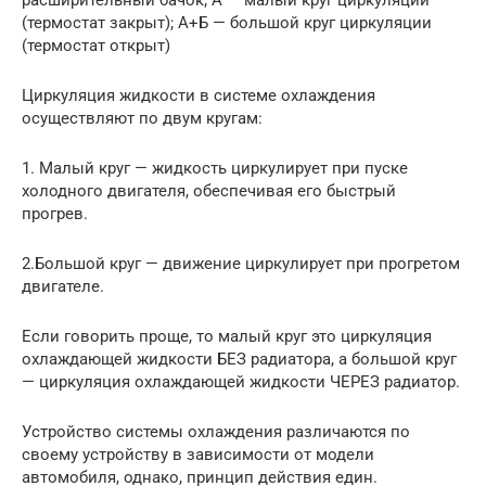
расширительный бачок; А — малый круг циркуляции
(термостат закрыт); А+Б — большой круг циркуляции
(термостат открыт)
Циркуляция жидкости в системе охлаждения
осуществляют по двум кругам:
1. Малый круг — жидкость циркулирует при пуске
холодного двигателя, обеспечивая его быстрый
прогрев.
2.Большой круг — движение циркулирует при прогретом
двигателе.
Если говорить проще, то малый круг это циркуляция
охлаждающей жидкости БЕЗ радиатора, а большой круг
— циркуляция охлаждающей жидкости ЧЕРЕЗ радиатор.
Устройство системы охлаждения различаются по
своему устройству в зависимости от модели
автомобиля, однако, принцип действия един.