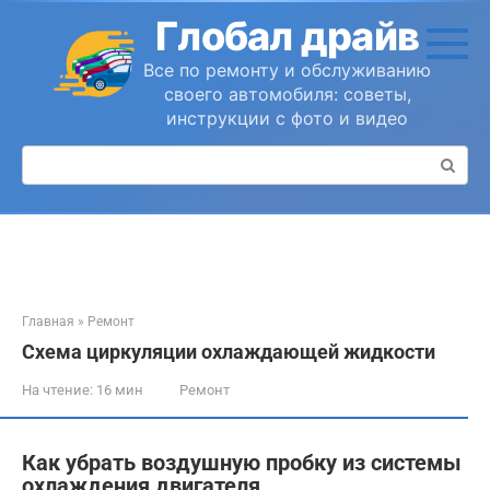
Перейти
Глобал драйв
к
контенту
Все по ремонту и обслуживанию
своего автомобиля: советы,
инструкции с фото и видео
Поиск:
Главная
»
Ремонт
Схема циркуляции охлаждающей жидкости
На чтение:
16 мин
Ремонт
Как убрать воздушную пробку из системы
охлаждения двигателя