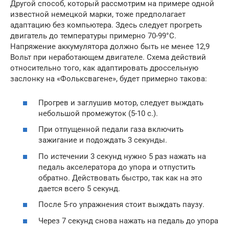
Другой способ, который рассмотрим на примере одной
известной немецкой марки, тоже предполагает
адаптацию без компьютера. Здесь следует прогреть
двигатель до температуры примерно 70-99°C.
Напряжение аккумулятора должно быть не менее 12,9
Вольт при неработающем двигателе. Схема действий
относительно того, как адаптировать дроссельную
заслонку на «Фольксвагене», будет примерно такова:
Прогрев и заглушив мотор, следует выждать
небольшой промежуток (5-10 с.).
При отпущенной педали газа включить
зажигание и подождать 3 секунды.
По истечении 3 секунд нужно 5 раз нажать на
педаль акселератора до упора и отпустить
обратно. Действовать быстро, так как на это
дается всего 5 секунд.
После 5-го упражнения стоит выждать паузу.
Через 7 секунд снова нажать на педаль до упора