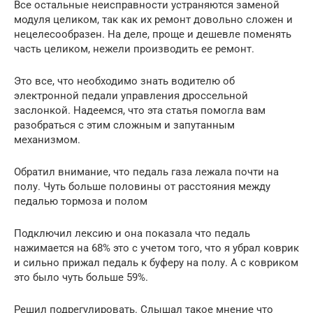
Все остальные неисправности устраняются заменой
модуля целиком, так как их ремонт довольно сложен и
нецелесообразен. На деле, проще и дешевле поменять
часть целиком, нежели производить ее ремонт.
Это все, что необходимо знать водителю об
электронной педали управления дроссельной
заслонкой. Надеемся, что эта статья помогла вам
разобраться с этим сложным и запутанным
механизмом.
Обратил внимание, что педаль газа лежала почти на
полу. Чуть больше половины от расстояния между
педалью тормоза и полом
Подключил лексию и она показала что педаль
нажимается на 68% это с учетом того, что я убрал коврик
и сильно прижал педаль к буферу на полу. А с ковриком
это было чуть больше 59%.
Решил подрегулировать. Слышал такое мнение что