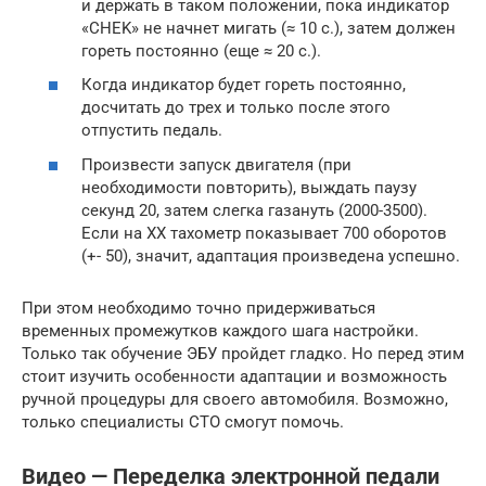
и держать в таком положении, пока индикатор
«CHEK» не начнет мигать (≈ 10 с.), затем должен
гореть постоянно (еще ≈ 20 с.).
Когда индикатор будет гореть постоянно,
досчитать до трех и только после этого
отпустить педаль.
Произвести запуск двигателя (при
необходимости повторить), выждать паузу
секунд 20, затем слегка газануть (2000-3500).
Если на ХХ тахометр показывает 700 оборотов
(+- 50), значит, адаптация произведена успешно.
При этом необходимо точно придерживаться
временных промежутков каждого шага настройки.
Только так обучение ЭБУ пройдет гладко. Но перед этим
стоит изучить особенности адаптации и возможность
ручной процедуры для своего автомобиля. Возможно,
только специалисты СТО смогут помочь.
Видео — Переделка электронной педали