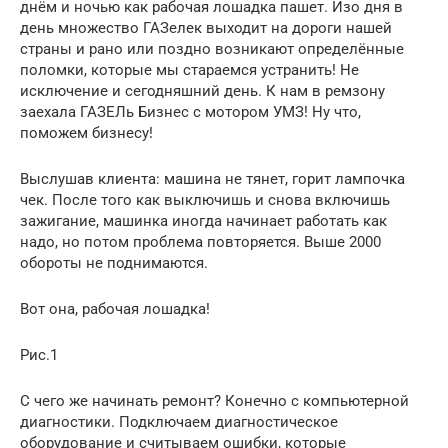
днём и ночью как рабочая лошадка пашет. Изо дня в
день множество ГАЗелек выходит на дороги нашей
страны и рано или поздно возникают определённые
поломки, которые мы стараемся устранить! Не
исключение и сегодняшний день. К нам в ремзону
заехала ГАЗЕЛь Бизнес с мотором УМЗ! Ну что,
поможем бизнесу!
Выслушав клиента: машина не тянет, горит лампочка
чек. После того как выключишь и снова включишь
зажигание, машинка иногда начинает работать как
надо, но потом проблема повторяется. Выше 2000
обороты не поднимаются.
Вот она, рабочая лошадка!
Рис.1
С чего же начинать ремонт? Конечно с компьютерной
диагностики. Подключаем диагностическое
оборудование и считываем ошибки, которые