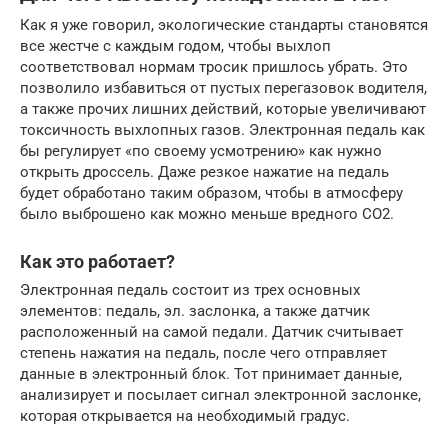
Как я уже говорил, экологические стандарты становятся
все жестче с каждым годом, чтобы выхлоп
соответствовал нормам тросик пришлось убрать. Это
позволило избавиться от пустых перегазовок водителя,
а также прочих лишних действий, которые увеличивают
токсичность выхлопных газов. Электронная педаль как
бы регулирует «по своему усмотрению» как нужно
открыть дроссель. Даже резкое нажатие на педаль
будет обработано таким образом, чтобы в атмосферу
было выброшено как можно меньше вредного CO2.
Как это работает?
Электронная педаль состоит из трех основных
элементов: педаль, эл. заслонка, а также датчик
расположенный на самой педали. Датчик считывает
степень нажатия на педаль, после чего отправляет
данные в электронный блок. Тот принимает данные,
анализирует и посылает сигнал электронной заслонке,
которая открывается на необходимый градус.