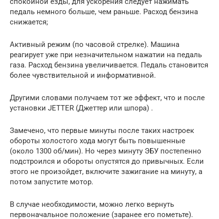
спокойной езды, для ускорения следует нажимать
педаль немного больше, чем раньше. Расход бензина
снижается;
Активный режим (по часовой стрелке). Машина
реагирует уже при незначительном нажатии на педаль
газа. Расход бензина увеличивается. Педаль становится
более чувствительной и информативной.
Другими словами получаем тот же эффект, что и после
установки JETTER (Джеттер или шпора) .
Замечено, что первые минуты после таких настроек
обороты холостого хода могут быть повышенные
(около 1300 об/мин). Но через минуту ЭБУ постепенно
подстроился и обороты опустятся до привычных. Если
этого не произойдет, включите зажигание на минуту, а
потом запустите мотор.
В случае необходимости, можно легко вернуть
первоначальное положение (заранее его пометьте).