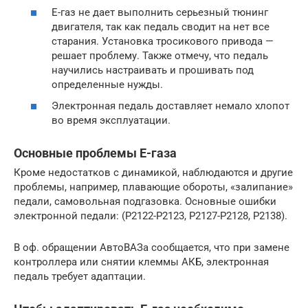
Е-газ не дает выполнить серьезный тюнинг
двигателя, так как педаль сводит на нет все
старания. Установка тросикового привода —
решает проблему. Также отмечу, что педаль
научились настраивать и прошивать под
определенные нужды.
Электронная педаль доставляет немало хлопот
во время эксплуатации.
Основные проблемы Е-газа
Кроме недостатков с динамикой, наблюдаются и другие
проблемы, например, плавающие обороты, «залипание»
педали, самовольная подгазовка. Основные ошибки
электронной педали: (Р2122-Р2123, Р2127-Р2128, Р2138).
В оф. обращении АвтоВАЗа сообщается, что при замене
контроллера или снятии клеммы АКБ, электронная
педаль требует адаптации.