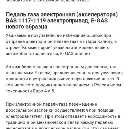
Педаль газа электронная (акселератора)
ВАЗ 1117-1119 электропривод, E-GAS
нового образца
Уважаемые покупатели, во избежание ошибок при
отправке электронной педали газа на Лада Калину, в
строке “Комментарий” указывайте модель вашего
автомобиля, год выпуска, E- GAS или нет.
Автомобили оснащены электронным дросселем, так
называемым Е-газом, предназначенным для улучшения
плавности и устранения рывков при нажатии на газ. В
том числе это продиктовано введением в России норм
токсичности Евро 4 и 5.
При электронной педали газа перемещение
дроссельной заслонки осуществляется при помощи
электродвигателя. При этом отпадает необходимость в
традиционной механической связи между педалью
акселератора и дроссельной заслонкой. Это означает,