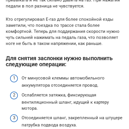
привыкать и не так сильно давить на газ. При нажатии
педали в пол разница не чувствуется.
Кто отрегулировал Е-газ для более спокойной езды
заметили, что поездка по трассе стала более
комфортной. Теперь для поддержания скорости нужно
чуть сильней нажимать на педаль газа, что позволяет
ноге не быть в таком напряжении, как раньше.
Для снятия заслонки нужно выполнить
следующие операции:
От минусовой клеммы автомобильного
аккумулятора отсоединяется провод.
Ослабляется затяжка, фиксирующая
вентиляционный шланг, идущий к картеру
мотора.
Отсоединяется шланг, закрепленный на штуцере
патрубка подвода воздуха.