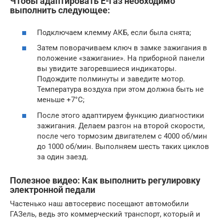
Чтобы адаптировать Е-газ необходимо
выполнить следующее:
Подключаем клемму АКБ, если была снята;
Затем поворачиваем ключ в замке зажигания в
положение «зажигание». На приборной панели
вы увидите загоревшиеся индикаторы.
Подождите полминуты и заведите мотор.
Температура воздуха при этом должна быть не
меньше +7°C;
После этого адаптируем функцию диагностики
зажигания. Делаем разгон на второй скорости,
после чего тормозим двигателем с 4000 об/мин
до 1000 об/мин. Выполняем шесть таких циклов
за один заезд.
Полезное видео: Как выполнить регулировку
электронной педали
Частенько наш автосервис посещают автомобили
ГАЗель, ведь это коммерческий транспорт, который и