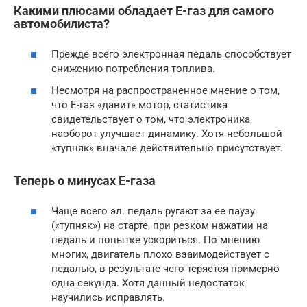
Какими плюсами обладает Е-газ для самого
автомобилиста?
Прежде всего электронная педаль способствует
снижению потребления топлива.
Несмотря на распространенное мнение о том,
что Е-газ «давит» мотор, статистика
свидетельствует о том, что электроника
наоборот улучшает динамику. Хотя небольшой
«тупняк» вначале действительно присутствует.
Теперь о минусах Е-газа
Чаще всего эл. педаль ругают за ее паузу
(«тупняк») на старте, при резком нажатии на
педаль и попытке ускориться. По мнению
многих, двигатель плохо взаимодействует с
педалью, в результате чего теряется примерно
одна секунда. Хотя данный недостаток
научились исправлять.