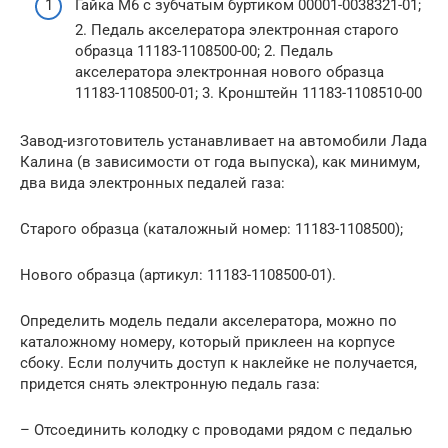
Гайка М6 с зубчатым буртиком 00001-0038321-01;
2. Педаль акселератора электронная старого
образца 11183-1108500-00; 2. Педаль
акселератора электронная нового образца
11183-1108500-01; 3. Кронштейн 11183-1108510-00
Завод-изготовитель устанавливает на автомобили Лада
Калина (в зависимости от года выпуска), как минимум,
два вида электронных педалей газа:
Старого образца (каталожный номер: 11183-1108500);
Нового образца (артикул: 11183-1108500-01).
Определить модель педали акселератора, можно по
каталожному номеру, который приклеен на корпусе
сбоку. Если получить доступ к наклейке не получается,
придется снять электронную педаль газа:
– Отсоединить колодку с проводами рядом с педалью