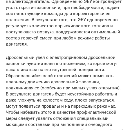
на электродвигатель. Одновременно ЭБУ контролирует
угол открытия заслонки и, при необходимости, подает
соответствующие команды для корректировки ее
положения. В результате того, что ЭБУ одновременно
регулирует количество впрыскиваемого топлива и
поступающего воздуха, поддерживается оптимальный
состав горючей смеси при любом режиме работы
двигателя.
Дроссельный узел с электроприводом дроссельной
заслонки чувствителен к отложениям, которые могут
накапливаться на его внутренней поверхности.
Образовавшийся слой отложений может помешать
плавному движению дроссельной заслонки,
подклинивая ее (особенно при малых углах открытия).
В результате двигатель будет неустойчиво работать и
даже глохнуть на холостом ходу, плохо запускаться,
могут появиться провалы и на переходных режимах.
Чтобы избежать этого в качестве профилактической
меры следует удалять отложения специальными
моющими составами при выполнении очередного