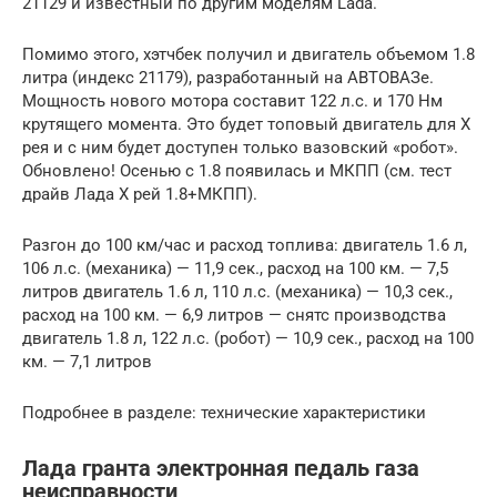
21129 и известный по другим моделям Lada.
Помимо этого, хэтчбек получил и двигатель объемом 1.8
литра (индекс 21179), разработанный на АВТОВАЗе.
Мощность нового мотора составит 122 л.с. и 170 Нм
крутящего момента. Это будет топовый двигатель для Х
рея и с ним будет доступен только вазовский «робот».
Обновлено! Осенью с 1.8 появилась и МКПП (см. тест
драйв Лада Х рей 1.8+МКПП).
Разгон до 100 км/час и расход топлива: двигатель 1.6 л,
106 л.с. (механика) — 11,9 сек., расход на 100 км. — 7,5
литров двигатель 1.6 л, 110 л.с. (механика) — 10,3 сек.,
расход на 100 км. — 6,9 литров — снятс производства
двигатель 1.8 л, 122 л.с. (робот) — 10,9 сек., расход на 100
км. — 7,1 литров
Подробнее в разделе: технические характеристики
Лада гранта электронная педаль газа
неисправности