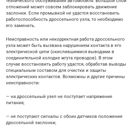
технического обслуживания автомобиля. Большой слой
отложений может совсем заблокировать движение
заслонки. Если промывкой не удастся восстановить
работоспособность дроссельного узла, то необходимо
его заменить.
Неисправность или некорректная работа дроссельного
узла может быть вызвана нарушением контакта в его
электрической цепи (окислившимися выводами в
соединительной колодке жгута проводов). В этом
случае восстановить работу удастся, обработав выводы
специальным составом для очистки и защиты
электрических контактов. Возможны и другие причины
неисправности:
— на дроссельный узел не поступает напряжение
питания;
— не поступают сигналы с обоих датчиков положения
дроссельной заслонки;