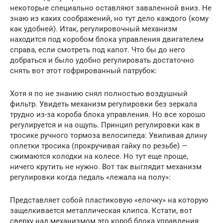
некоторые специально оставляют заваленной вниз. Не
знаю из каких соображений, но тут дело каждого (кому
как удобней). Итак, регулировочный механизм
находится под коробом блока управления двигателем
справа, если смотреть под капот. Что бы до него
добраться и было удобно регулировать достаточно
снять вот этот гофрированный патрубок:
Хотя я по не знанию снял полностью воздушный
фильтр. Увидеть механизм регулировки без зеркала
трудно из-за короба блока управления. Но все хорошо
регулируется и на ощупь. Принцип регулировки как в
тросике ручного тормоза велосипеда: Увиливая длину
оплетки тросика (прокручивая гайку по резьбе) —
сжимаются колодки на колесе. Но тут еще проще,
ничего крутить не нужно. Вот так выглядит механизм
регулировки когда педаль «лежала на полу»:
Представляет собой пластиковую «елочку» на которую
защелкивается металлическая клипса. Кстати, вот
сверху над механизмом это короб блока управления