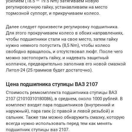
усилием (18.5 — 19.5 Nm) затягиваем новую
регулировочную гайку, устанавливаем на место
тормозной суппорт, и прикручиваем колесо.
Далее следует произвести регулировку подшипника.
Для этого прокручиваем колесо в обоих направлениях,
чтобы подшипники стали на свое место, затем гайку
нужно немного попустить (8,5 Nm), чтобы колесо
свободно вращалось, и отсутствовал люфт. После чего
можно застопорить гайку, и надевать защитный
колпачок, предварительно заполнив его новой смазкой
Литол-24 (25 граммов будет достаточно).
Цена подшипника ступицы ВАЗ 2107
Стоимость ремкомплекта подшипника ступицы ВАЗ
2107 (21010310180086), в среднем, около 1000 рублей. В
комплект входят пара подшипников (внутренний и
наружный), пара гаек (с правой и левой резьбой) и
сальник. Также там можно обнаружить смазку, которую
всегда нужно использовать перед тем как менять
подшипник ступицы ваз 2107.