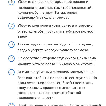
Уберите фиксацию с тормозной педали и
проверните маховик так, чтобы резиновый
колпачок был внизу. Теперь снова
зафиксируйте педаль тормоза.
Уберите колпачок и установите в отверстие
отвертку, чтобы прокрутить зубчатое колесо
вверх.
Демонтируйте тормозной диск. Если нужно,
заодно уберите колодки ручного тормоза.
На оборотной стороне ступичного механизма
найдите четыре болта – их нужно выкрутить.
Снимите ступичный механизм максимально
бережно, чтобы не повредить ось ступицы. На
этом демонтаж завершен. Чтобы поставить
новую деталь, придется выполнить все
перечисленные действия в обратной
последовательности.
Чтобы сохранить шпильки, выбейте их из старой