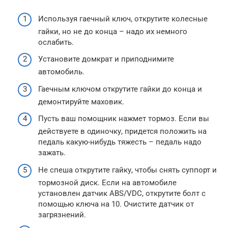
Используя гаечный ключ, открутите колесные
гайки, но не до конца – надо их немного
ослабить.
Установите домкрат и приподнимите
автомобиль.
Гаечным ключом открутите гайки до конца и
демонтируйте маховик.
Пусть ваш помощник нажмет тормоз. Если вы
действуете в одиночку, придется положить на
педаль какую-нибудь тяжесть – педаль надо
зажать.
Не спеша открутите гайку, чтобы снять суппорт и
тормозной диск. Если на автомобиле
установлен датчик ABS/VDC, открутите болт с
помощью ключа на 10. Очистите датчик от
загрязнений.