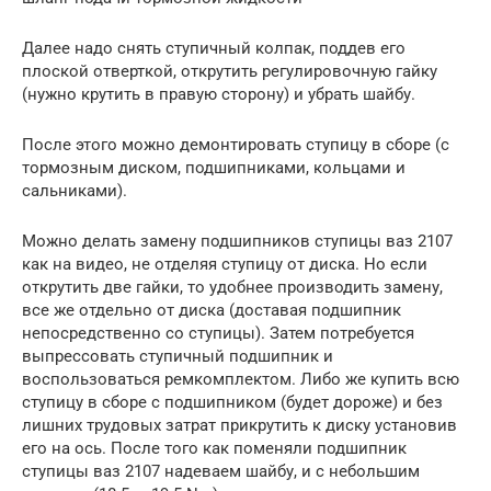
Далее надо снять ступичный колпак, поддев его
плоской отверткой, открутить регулировочную гайку
(нужно крутить в правую сторону) и убрать шайбу.
После этого можно демонтировать ступицу в сборе (с
тормозным диском, подшипниками, кольцами и
сальниками).
Можно делать замену подшипников ступицы ваз 2107
как на видео, не отделяя ступицу от диска. Но если
открутить две гайки, то удобнее производить замену,
все же отдельно от диска (доставая подшипник
непосредственно со ступицы). Затем потребуется
выпрессовать ступичный подшипник и
воспользоваться ремкомплектом. Либо же купить всю
ступицу в сборе с подшипником (будет дороже) и без
лишних трудовых затрат прикрутить к диску установив
его на ось. После того как поменяли подшипник
ступицы ваз 2107 надеваем шайбу, и с небольшим