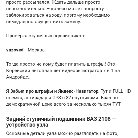
просто рассыпался. Ждать дальше просто
непозволительно – колесо может попросту
заблокироваться на ходу, поэтому необходимо
немедленно осуществить замену.
Проверка ступичных подшипников:
vazoved
г. Москва
Тогда просто не кому будет платить штрафы! Это
Корейский автопланшет видеорегистратор 7 в 1 на
Андройде..
Я Забыл про штрафы и Яндекс-Навигатор.
Тут и FULL HD
съемка, антирадар и GPS с 32 спутниками. Брал по
демократичной цене всего за несколько тысяч ТУТ
Задний ступичный подшипник ВАЗ 2108 —
устройство узла
Основные детали узла можно разглядеть на фото,