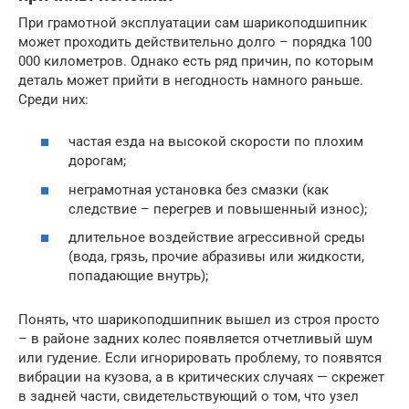
При грамотной эксплуатации сам шарикоподшипник
может проходить действительно долго – порядка 100
000 километров. Однако есть ряд причин, по которым
деталь может прийти в негодность намного раньше.
Среди них:
частая езда на высокой скорости по плохим
дорогам;
неграмотная установка без смазки (как
следствие – перегрев и повышенный износ);
длительное воздействие агрессивной среды
(вода, грязь, прочие абразивы или жидкости,
попадающие внутрь);
Понять, что шарикоподшипник вышел из строя просто
– в районе задних колес появляется отчетливый шум
или гудение. Если игнорировать проблему, то появятся
вибрации на кузова, а в критических случаях — скрежет
в задней части, свидетельствующий о том, что узел