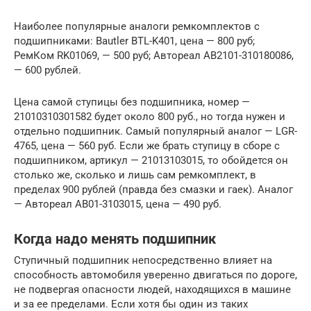
Наиболее популярные аналоги ремкомплектов с
подшипниками: Bautler BTL-K401, цена — 800 руб;
РемКом RK01069, — 500 руб; Автореал AB2101-310180086,
— 600 рублей.
Цена самой ступицы без подшипника, номер —
21010310301582 будет около 800 руб., но тогда нужен и
отдельно подшипник. Самый популярный аналог — LGR-
4765, цена — 560 руб. Если же брать ступицу в сборе с
подшипником, артикул — 21013103015, то обойдется он
столько же, сколько и лишь сам ремкомплект, в
пределах 900 рублей (правда без смазки и гаек). Аналог
— Автореал AB01-3103015, цена — 490 руб.
Когда надо менять подшипник
Ступичный подшипник непосредственно влияет на
способность автомобиля уверенно двигаться по дороге,
не подвергая опасности людей, находящихся в машине
и за ее пределами. Если хотя бы один из таких