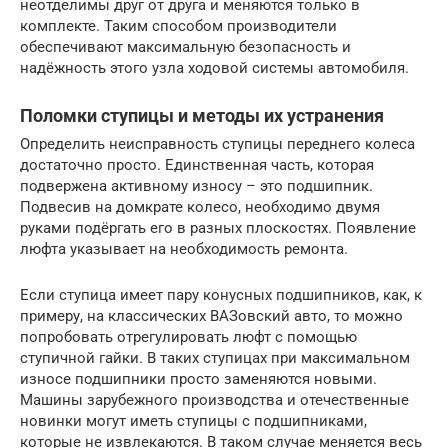
неотделимы друг от друга и меняются только в
комплекте. Таким способом производители
обеспечивают максимальную безопасность и
надёжность этого узла ходовой системы автомобиля.
Поломки ступицы и методы их устранения
Определить неисправность ступицы переднего колеса
достаточно просто. Единственная часть, которая
подвержена активному износу – это подшипник.
Подвесив на домкрате колесо, необходимо двумя
руками подёргать его в разных плоскостях. Появление
люфта указывает на необходимость ремонта.
Если ступица имеет пару конусных подшипников, как, к
примеру, на классических ВАЗовский авто, то можно
попробовать отрегулировать люфт с помощью
ступичной гайки. В таких ступицах при максимальном
износе подшипники просто заменяются новыми.
Машины зарубежного производства и отечественные
новинки могут иметь ступицы с подшипниками,
которые не извлекаются. В таком случае меняется весь