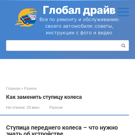
Перейти
Глобал драйв
к
контенту
Все по ремонту и обслуживанию
своего автомобиля: советы,
инструкции с фото и видео
Поиск:
Главная
»
Разное
Как заменить ступицу колеса
На чтение:
23 мин
Разное
Ступица переднего колеса – что нужно
знать об устройстве