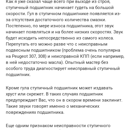
Как я уже сказал чаще всего при выходе из строя,
ступичный подшипник начинает гудеть на большой
скорости. Гул в ступичном подшипнике появляется из-
за отсутствия достаточного количества смазки.
Постепенно, по мере износа подшипника, этот звук
начинает появляться и на более низких скоростях. Звук
будет исходить непосредственно из самого колеса.
Перепутать его можно разве что с неисправным
подвесным подшипником (проблема очень популярна
на Peugeot 307, 308) и неисправной КПП (если например,
в ней недостаточно масла). Опытный мастер без
особого труда диагностирует неисправный ступичный
подшипник.
Кроме гула ступичный подшипник может издавать
хруст или скрежет. В таких случаях подшипник
предупреждает Вас, что он в скором времени заклинит.
Такие звуки говорят именно о механических
повреждениях подшипника.
Еще одним признаком неисправности ступичного