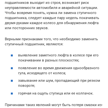
подшипников выходит из строя, возникает риск
неуправляемости автомобиля и аварийной ситуации.
Чтобы вовремя понять, нужна ли замена ступичного
подшипника, следует каждые пару недель покачивать
двумя руками каждое колесо для обнаружения люфта
или посторонних звуков.
Верными признаками того, что необходимо заменить
ступичный подшипник, являются:
выявление заметного люфта в колесе при его
покачивании в разных плоскостях;
появление во время движения однообразного
гула, исходящего от колеса;
завывание или шум, пропадающий при резком
повороте;
горячая на ощупь ступица или ее колпачок.
Причинами таких явлений могут быть потеря смазки из-