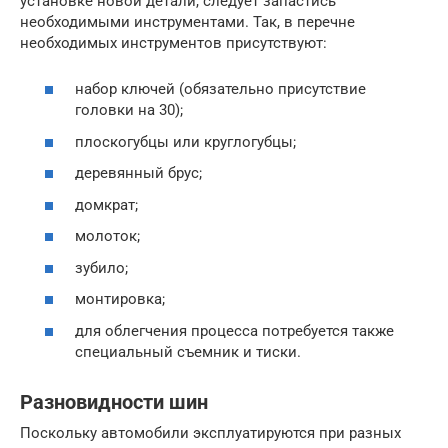
установке новой детали, следует запастись
необходимыми инструментами. Так, в перечне
необходимых инструментов присутствуют:
набор ключей (обязательно присутствие
головки на 30);
плоскогубцы или круглогубцы;
деревянный брус;
домкрат;
молоток;
зубило;
монтировка;
для облегчения процесса потребуется также
специальный съемник и тиски.
Разновидности шин
Поскольку автомобили эксплуатируются при разных