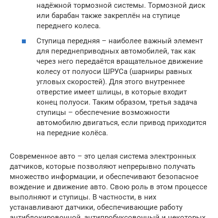
надёжной тормозной системы. Тормозной диск
или барабан также закреплён на ступице
переднего колеса.
Ступица передняя – наиболее важный элемент
для переднеприводных автомобилей, так как
через него передаётся вращательное движение
колесу от полуоси ШРУСа (шарниры равных
угловых скоростей). Для этого внутреннее
отверстие имеет шлицы, в которые входит
конец полуоси. Таким образом, третья задача
ступицы – обеспечение возможности
автомобилю двигаться, если привод приходится
на передние колёса.
Современное авто – это целая система электронных
датчиков, которые позволяют непрерывно получать
множество информации, и обеспечивают безопасное
вождение и движение авто. Свою роль в этом процессе
выполняют и ступицы. В частности, в них
устанавливают датчики, обеспечивающие работу
антиблокировочной, антипробуксовочный и некоторых