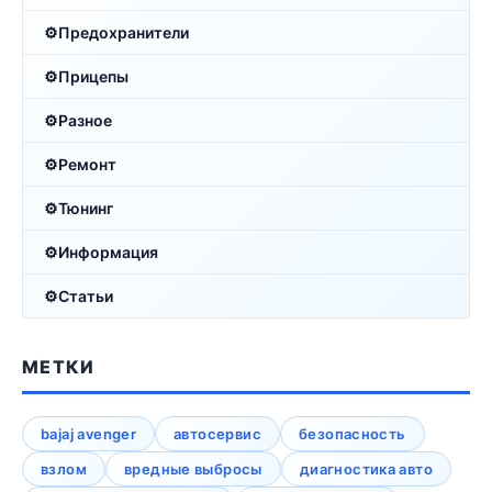
Предохранители
Прицепы
Разное
Ремонт
Тюнинг
Информация
Статьи
МЕТКИ
bajaj avenger
автосервис
безопасность
взлом
вредные выбросы
диагностика авто