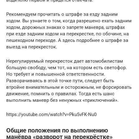
водителю первой и придется отвечать.
Рекомендуем прочитать о штрафе за езду задним
ходом. Вы узнаете о том, когда разрешено ехать задним
ходом, дорожных знаках о запрете маневра, штрафах
при езде задним ходом на перекрестке, по обочине, на
пешеходном переходе. А здесь подробнее о штрафе за
выезд на перекресток.
Нерегулируемый перекресток дает автомобилистам
большую свободу, чем тот, на котором есть светофор.
Но требует и повышенной ответственности.
Разворачиваясь в этой точке пути, следует быть
втройне внимательным и осторожным, не форсировать
движение, помнить о правилах. Тогда есть шанс
выполнить маневр без ненужных «приключений».
https://youtube.com/watch?v=Pku5vFK-Nu0
Общие положения по выполнению
манёвра «разворот на перекрёстке»