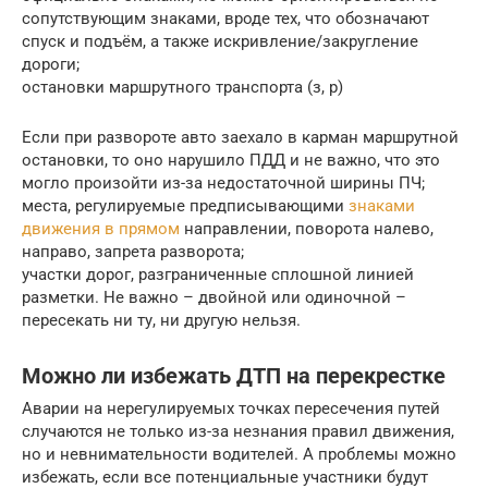
сопутствующим знаками, вроде тех, что обозначают
спуск и подъём, а также искривление/закругление
дороги;
остановки маршрутного транспорта (з, р)
Если при развороте авто заехало в карман маршрутной
остановки, то оно нарушило ПДД и не важно, что это
могло произойти из-за недостаточной ширины ПЧ;
места, регулируемые предписывающими
знаками
движения в прямом
направлении, поворота налево,
направо, запрета разворота;
участки дорог, разграниченные сплошной линией
разметки. Не важно – двойной или одиночной –
пересекать ни ту, ни другую нельзя.
Можно ли избежать ДТП на перекрестке
Аварии на нерегулируемых точках пересечения путей
случаются не только из-за незнания правил движения,
но и невнимательности водителей. А проблемы можно
избежать, если все потенциальные участники будут