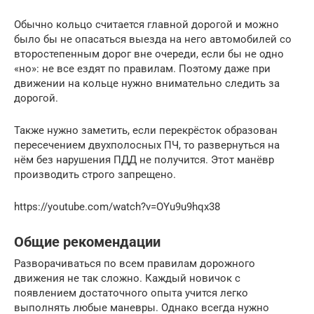
Обычно кольцо считается главной дорогой и можно
было бы не опасаться выезда на него автомобилей со
второстепенным дорог вне очереди, если бы не одно
«но»: не все ездят по правилам. Поэтому даже при
движении на кольце нужно внимательно следить за
дорогой.
Также нужно заметить, если перекрёсток образован
пересечением двухполосных ПЧ, то развернуться на
нём без нарушения ПДД не получится. Этот манёвр
производить строго запрещено.
https://youtube.com/watch?v=OYu9u9hqx38
Общие рекомендации
Разворачиваться по всем правилам дорожного
движения не так сложно. Каждый новичок с
появлением достаточного опыта учится легко
выполнять любые маневры. Однако всегда нужно