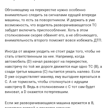
Обгоняющему на перекрестке нужно особенно
внимательно следить за сигналами едущей впереди
машины, то есть за поворотником. И держать в уме
возможность, что водитель разворачивающегося ТС
забудет включить приспособление. Хоть в этом
столкновении скорее обвинят его, а не обгоняющего,
внимательность второго поможет вовсе избежать ДТП.
Иногда от аварии уходить не стоит ради того, чтобы не
стать ответственным за нее. Например, когда
автомобиль (D) начал разворот на перекрестке,
навстречу по той же дороге движется еще одно ТС (B), а
сзади третья машина (С) пытается уехать налево. Если
D уже осуществляет маневр, ему выгоднее врезаться в
С. А не тормозить, чтобы столкнуться с идущим
навстречу B. Ведь в столкновении с C тот сам будет
виноват, а D окажется потерпевшим.
Если же разворачивающаяся машина врежется в B,