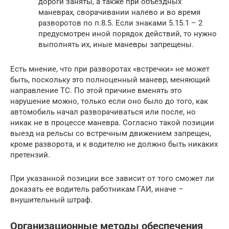
дороги заняты, а также при объездных
маневрах, сворачивании налево и во время
разворотов по п.8.5. Если знаками 5.15.1 – 2
предусмотрен иной порядок действий, то нужно
выполнять их, иные маневры запрещены.
Есть мнение, что при разворотах «встречки» не может
быть, поскольку это полноценный маневр, меняющий
направление ТС. По этой причине вменять это
нарушение можно, только если оно было до того, как
автомобиль начал разворачиваться или после, но
никак не в процессе маневра. Согласно такой позиции
выезд на рельсы со встречным движением запрещен,
кроме разворота, и к водителю не должно быть никаких
претензий.
При указанной позиции все зависит от того сможет ли
доказать ее водитель работникам ГАИ, иначе –
внушительный штраф.
Организационные методы обеспечения