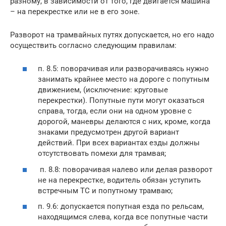
разному, в зависимости от того, где двигается машина
– на перекрестке или не в его зоне.
Разворот на трамвайных путях допускается, но его надо
осуществить согласно следующим правилам:
п. 8.5: поворачивая или разворачиваясь нужно
занимать крайнее место на дороге с попутным
движением, (исключение: круговые
перекрестки). Попутные пути могут оказаться
справа, тогда, если они на одном уровне с
дорогой, маневры делаются с них, кроме, когда
знаками предусмотрен другой вариант
действий. При всех вариантах езды должны
отсутствовать помехи для трамвая;
п. 8.8: поворачивая налево или делая разворот
не на перекрестке, водитель обязан уступить
встречным ТС и попутному трамваю;
п. 9.6: допускается попутная езда по рельсам,
находящимся слева, когда все попутные части