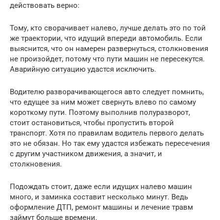
действовать верно:
Тому, кто сворачивает налево, лучше делать это по той
же траектории, что идущий впереди автомобиль. Если
выяснится, что он намерен развернуться, столкновения
не произойдет, потому что пути машин не пересекутся.
Аварийную ситуацию удастся исключить.
Водителю разворачивающегося авто следует помнить,
что едущее за ним может свернуть влево по самому
короткому пути. Поэтому выполнив полуразворот,
стоит остановиться, чтобы пропустить второй
транспорт. Хотя по правилам водитель первого делать
это не обязан. Но так ему удастся избежать пересечения
с другим участником движения, а значит, и
столкновения.
Подождать стоит, даже если идущих налево машин
много, и заминка составит несколько минут. Ведь
оформление ДТП, ремонт машины и лечение травм
займут больше времени.