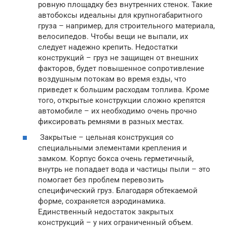
ровную площадку без внутренних стенок. Такие
автобоксы идеальны для крупногабаритного
груза – например, для строительного материала,
велосипедов. Чтобы вещи не выпали, их
следует надежно крепить. Недостатки
конструкций – груз не защищен от внешних
факторов, будет повышенное сопротивление
воздушным потокам во время езды, что
приведет к большим расходам топлива. Кроме
того, открытые конструкции сложно крепятся
автомобиле – их необходимо очень прочно
фиксировать ремнями в разных местах.
Закрытые – цельная конструкция со
специальными элементами крепления и
замком. Корпус бокса очень герметичный,
внутрь не попадает вода и частицы пыли – это
помогает без проблем перевозить
специфический груз. Благодаря обтекаемой
форме, сохраняется аэродинамика.
Единственный недостаток закрытых
конструкций – у них ограниченный объем.