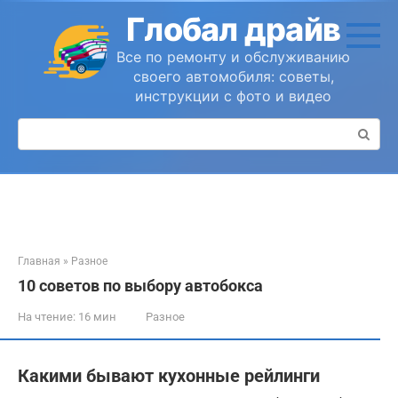
Перейти
Глобал драйв
к
контенту
Все по ремонту и обслуживанию
своего автомобиля: советы,
инструкции с фото и видео
Поиск:
Главная
»
Разное
10 советов по выбору автобокса
На чтение:
16 мин
Разное
Какими бывают кухонные рейлинги