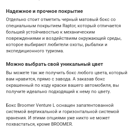
Надежное и прочное покрытие
Отдельно стоит отметить черный матовый бокс со
специальным покрытием Raptor, который отличается
большей устойчивостью к механическим
повреждениями и воздействиям окружающей среды,
которое выбирают любители охоты, рыбалки и
экспедиционного туризма.
Можно выбрать свой уникальный цвет
Вы можете так же получить бокс любого цвета, который
вам нравится, прямо с завода. А заказав бокс
окрашенный по коду краски вашего автомобиля, вы
получите идеально подходящий к нему по цвету.
Бокс Broomer Venture L оснащен запатентованной
системой вертикальной и горизонтальной системой
хранения. И этими опциями уже никто не может
похвастаться, кроме BROOMER.