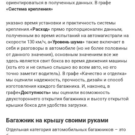
ориентироваться в полученных данных. В графе
«Система крепления»
указано время установки и практичность системы
крепления.
«Расход»
прямо пропорционален данным,
полученным во время испытаний на автомагистрали на
скорости 130 км/ч, а
«Уровень шума»
также включает в
себя и разговоры в автомобиле (но не более половины
от данного значения), основным значением все же
здесь является свит бокса во время движения машины
(хоть его и не сильно слышно во всем авто, но его
точно заметит водитель). В графе «Качество и отделка»
мы оценили надежность, прочность, дизайн и способ
изготовления каждого багажника. И, наконец, в
графе
«Доступность»
мы оценили возможность
двухстороннего открытия багажника и высоту открытой
крышки бокса для удобства загрузки.
Багажник на крышу своими руками
Отдельная категория автомобильных багажников – это