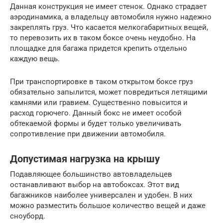
Данная конструкция не имеет стенок. Однако страдает
аэродинамика, а владельцу автомобиля нужно надежно
закреплять груз. Что касается мелкогабаритных вещей,
то перевозить их в таком боксе очень неудобно. На
площадке для багажа придется крепить отдельно
каждую вещь.
При транспортировке в таком открытом боксе груз
обязательно запылится, может повредиться летящими
камнями или гравием. Существенно повысится и
расход горючего. Данный бокс не имеет особой
обтекаемой формы и будет только увеличивать
сопротивление при движении автомобиля.
Допустимая нагрузка на крышу
Подавляющее большинство автовладельцев
останавливают выбор на автобоксах. Этот вид
багажников наиболее универсален и удобен. В них
можно разместить большое количество вещей и даже
сноуборд.