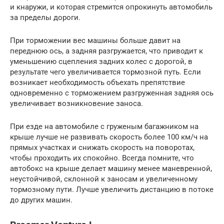
и кнаружи, и которая стремится опрокинуть автомобиль
за пределы дороги.
При торможении вес машины больше давит на
переднюю ось, а задняя разгружается, что приводит к
уменьшению сцепления задних колес с дорогой, в
результате чего увеличивается тормозной путь. Если
возникает необходимость объехать препятствие
одновременно с торможением разгруженная задняя ось
увеличивает возникновение заноса.
При езде на автомобиле с груженым багажником на
крыше лучше не развивать скорость более 100 км/ч на
прямых участках и снижать скорость на поворотах,
чтобы проходить их спокойно. Всегда помните, что
автобокс на крыше делает машину менее маневренной,
неустойчивой, склонной к заносам и увеличенному
тормозному пути. Лучше увеличить дистанцию в потоке
до других машин.