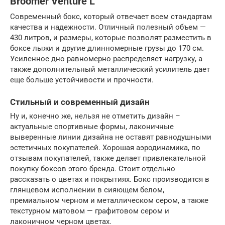
Broomer Venture L
Современный бокс, который отвечает всем стандартам
качества и надежности. Отличный полезный объем —
430 литров, и размеры, которые позволят разместить в
боксе лыжи и другие длинномерные грузы до 170 см.
Усиленное дно равномерно распределяет нагрузку, а
также дополнительный металлический усилитель дает
еще больше устойчивости и прочности.
Стильный и современный дизайн
Ну и, конечно же, нельзя не отметить дизайн –
актуальные спортивные формы, лаконичные
выверенные линии дизайна не оставят равнодушными
эстетичных покупателей. Хорошая аэродинамика, по
отзывам покупателей, также делает привлекательной
покупку боксов этого бренда. Стоит отдельно
рассказать о цветах и покрытиях. Бокс производится в
глянцевом исполнении в сияющем белом,
премиальном черном и металлическом сером, а также
текстурном матовом — графитовом сером и
лаконичном черном цветах.