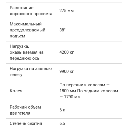
Расстояние
275 мм
дорожного просвета
Максимальный
преодолеваемый
38°
подъем
Нагрузка,
оказываемая на
4200 кг
переднюю ось
Нагрузка на заднюю
9900 кг
телегу
По передним колесам —
Колея
1800 мм По задним колесам
— 1790 мм
Рабочий объем
6 л
двигателя
Степень сжатия
6,5