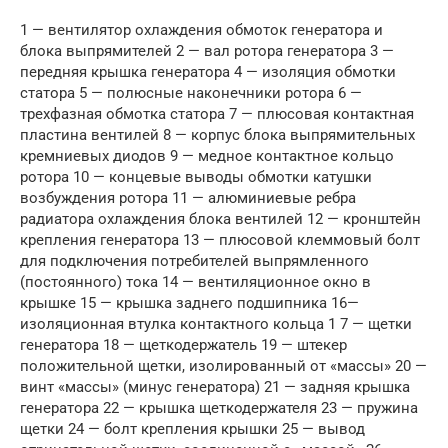
1 — вентилятор охлаждения обмоток генератора и
блока выпрямителей 2 — вал ротора генератора 3 —
передняя крышка генератора 4 — изоляция обмотки
статора 5 — полюсные наконечники ротора 6 —
трехфазная обмотка статора 7 — плюсовая контактная
пластина вентилей 8 — корпус блока выпрямительных
кремниевых диодов 9 — медное контактное кольцо
ротора 10 — концевые выводы обмотки катушки
возбуждения ротора 11 — алюминиевые ребра
радиатора охлаждения блока вентилей 12 — кронштейн
крепления генератора 13 — плюсовой клеммовый болт
для подключения потребителей выпрямленного
(постоянного) тока 14 — вентиляционное окно в
крышке 15 — крышка заднего подшипника 16—
изоляционная втулка контактного кольца 1 7 — щетки
генератора 18 — щеткодержатель 19 — штекер
положительной щетки, изолированный от «массы» 20 —
винт «массы» (минус генератора) 21 — задняя крышка
генератора 22 — крышка щеткодержателя 23 — пружина
щетки 24 — болт крепления крышки 25 — вывод