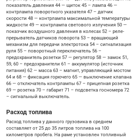
показатель давления 44 — щиток 45 – лампа 46 —
контрлампа поворотного указателя 47 – датчик
скорости 48 — контрлампа максимальной температуры
жидкости 49 — контрлампа светового излучения 50 —
показчик воздушного давления в колесах 52 – реле-
прерыватель датчиков поворота 53 – вращающий
механизм для передачи электротока 54 – сигнализация
руля 55 – поворотный переключатель 56 –
предохранитель розетки 57 — регулятор 58 — замок 51,
59, 60 – предохранители 61 – аккумулятор (источник
питания) 62 — масса 63 – магнит, управляющий мостом
64 и 68 — фиксация горючего 65 — выключение клапана
66 — отключатель контрлампы 67 – прицепная розетка
69 — розетка 70 – габарит 71 – подсветка госномера 72
– сигнальный выключатель.
Расход топлива
Расход топлива у данного грузовика в среднем
составляет от 25 до 35 литров топлива на 100
километров пробега. На раме установлен топливный