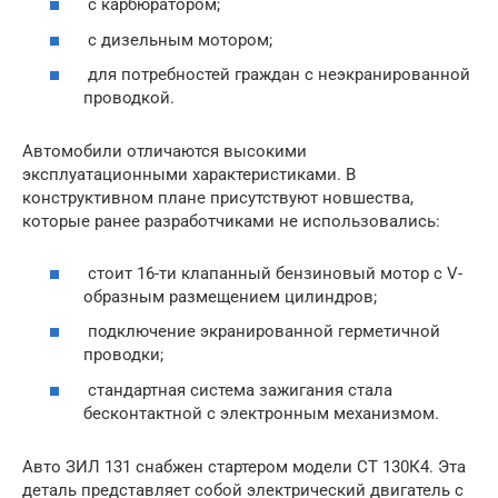
с карбюратором;
с дизельным мотором;
для потребностей граждан с неэкранированной
проводкой.
Автомобили отличаются высокими
эксплуатационными характеристиками. В
конструктивном плане присутствуют новшества,
которые ранее разработчиками не использовались:
стоит 16-ти клапанный бензиновый мотор с V-
образным размещением цилиндров;
подключение экранированной герметичной
проводки;
стандартная система зажигания стала
бесконтактной с электронным механизмом.
Авто ЗИЛ 131 снабжен стартером модели СТ 130К4. Эта
деталь представляет собой электрический двигатель с