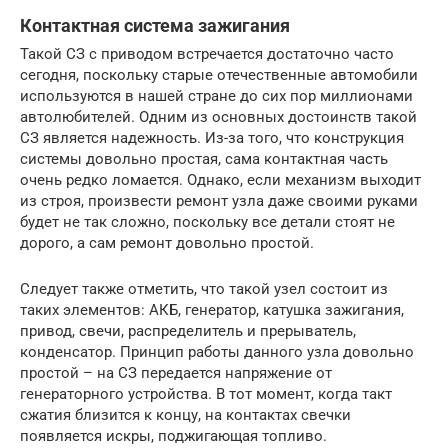
Контактная система зажигания
Такой СЗ с приводом встречается достаточно часто
сегодня, поскольку старые отечественные автомобили
используются в нашей стране до сих пор миллионами
автолюбителей. Одним из основных достоинств такой
СЗ является надежность. Из-за того, что конструкция
системы довольно простая, сама контактная часть
очень редко ломается. Однако, если механизм выходит
из строя, произвести ремонт узла даже своими руками
будет не так сложно, поскольку все детали стоят не
дорого, а сам ремонт довольно простой.
Следует также отметить, что такой узел состоит из
таких элементов: АКБ, генератор, катушка зажигания,
привод, свечи, распределитель и прерыватель,
конденсатор. Принцип работы данного узла довольно
простой – на СЗ передается напряжение от
генераторного устройства. В тот момент, когда такт
сжатия близится к концу, на контактах свечки
появляется искры, поджигающая топливо.