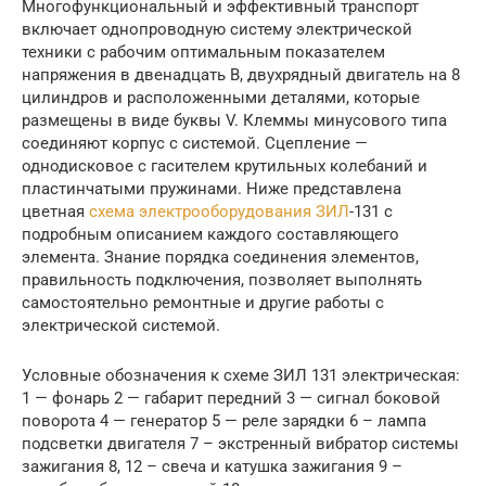
Многофункциональный и эффективный транспорт
включает однопроводную систему электрической
техники с рабочим оптимальным показателем
напряжения в двенадцать В, двухрядный двигатель на 8
цилиндров и расположенными деталями, которые
размещены в виде буквы V. Клеммы минусового типа
соединяют корпус с системой. Сцепление —
однодисковое с гасителем крутильных колебаний и
пластинчатыми пружинами. Ниже представлена
цветная
схема электрооборудования ЗИЛ
-131 с
подробным описанием каждого составляющего
элемента. Знание порядка соединения элементов,
правильность подключения, позволяет выполнять
самостоятельно ремонтные и другие работы с
электрической системой.
Условные обозначения к схеме ЗИЛ 131 электрическая:
1 — фонарь 2 — габарит передний 3 — сигнал боковой
поворота 4 — генератор 5 — реле зарядки 6 – лампа
подсветки двигателя 7 – экстренный вибратор системы
зажигания 8, 12 – свеча и катушка зажигания 9 –