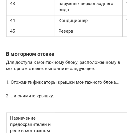
43
наружных зеркал заднего
10
вида
44
Кондиционер
10
45
Резерв
—
В моторном отсеке
Для доступа к монтажному блоку, расположенному в
моторном отсеке, выполните следующее.
1. Отожмите фиксаторы крышки монтажного блока…
2. …и снимите крышку.
Назначение
предохранителей и
реле в монтажном