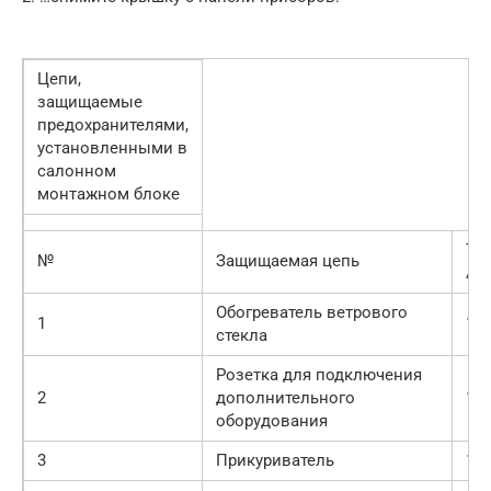
Цепи,
защищаемые
предохранителями,
установленными в
салонном
монтажном блоке
Ток
№
Защищаемая цепь
А
Обогреватель ветрового
1
15
стекла
Розетка для подключения
2
дополнительного
15
оборудования
3
Прикуриватель
15