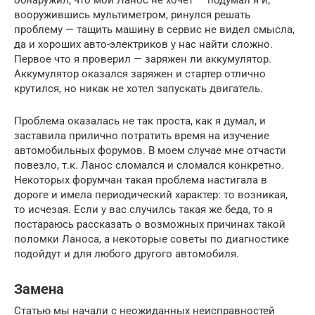
вооружившись мультиметром, ринулся решать
проблему — тащить машину в сервис не видел смысла,
да и хороших авто-электриков у нас найти сложно.
Первое что я проверил — заряжен ли аккумулятор.
Аккумулятор оказался заряжен и стартер отлично
крутился, но никак не хотел запускать двигатель.
Проблема оказалась не так проста, как я думал, и
заставила прилично потратить время на изучение
автомобильных форумов. В моем случае мне отчасти
повезло, т.к. Ланос сломался и сломался конкретно.
Некоторых форумчан такая проблема настигала в
дороге и имела периодический характер: то возникая,
то исчезая. Если у вас случилсь такая же беда, то я
постараюсь рассказать о возможных причинах такой
поломки Ланоса, а некоторые советы по диагностике
подойдут и для любого другого автомобиля.
Замена
Статью мы начали с неожиданных неисправностей