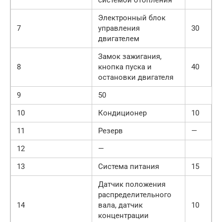
Электронный блок
7
управления
30
двигателем
Замок зажигания,
8
кнопка пуска и
40
остановки двигателя
9
50
10
Кондиционер
10
11
Резерв
—
12
—
13
Система питания
15
Датчик положения
распределительного
14
вала, датчик
10
концентрации