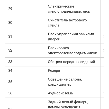
Электрические
29
10
стеклоподъемники, люк
Очиститель ветрового
30
25
стекла
Блок управления замками
31
20
дверей
Блокировка
32
25
электростеклоподъемников
33
Обогрев передних сидений
15
34
Резерв
—
Освещение салона,
35
10
кондиционер
36
Аудиосистема
20
Задний левый фонарь,
лампы освещения