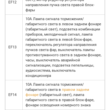
EF12
направления пучка света правой блок-
фары
10А Лампа сигнала торможения/
габаритного света в левом заднем фонаре
(габаритный свет), подсветка комбинации
приборов, мелодичный сигнал, лампа
габаритного света в левой блок-фаре,
переключатель регулятора направления
EF13
пучков света фар, выключатель лампы
противотуманного света в заднем фонаре,
часы, выключатель аварийной
сигнализации, подсветка пепельницы,
аудиосистема, выключатель
кондиционера
10А Лампа сигнала торможения/
габаритного света в
правом заднем
EF14
фонаре
(габаритный свет), лампа
габаритного света в правой блок-фаре,
фонари освещения номерного знака