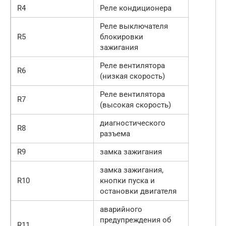
R4
Реле кондиционера
Реле выключателя
R5
блокировки
зажигания
Реле вентилятора
R6
(низкая скорость)
Реле вентилятора
R7
(высокая скорость)
диагностического
R8
разъема
R9
замка зажигания
замка зажигания,
R10
кнопки пуска и
остановки двигателя
аварийного
предупреждения об
R11