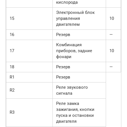
кислорода
Электронный блок
15
управления
10
двигателем
16
Резерв
—
Комбинация
17
приборов, задние
10
фонари
18
Резерв
—
R1
Резерв
Реле звукового
R2
сигнала
Реле замка
зажигания, кнопки
R3
пуска и остановки
двигателя