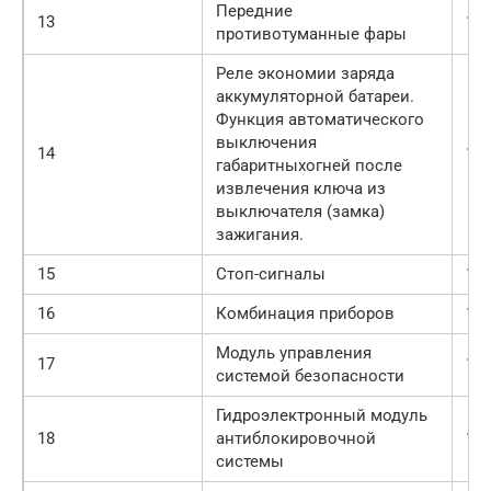
Передние
13
10
противотуманные фары
Реле экономии заряда
аккумуляторной батареи.
Функция автоматического
выключения
14
10
габаритныхогней после
извлечения ключа из
выключателя (замка)
зажигания.
15
Стоп-сигналы
15
16
Комбинация приборов
10
Модуль управления
17
10
системой безопасности
Гидроэлектронный модуль
18
антиблокировочной
10
системы