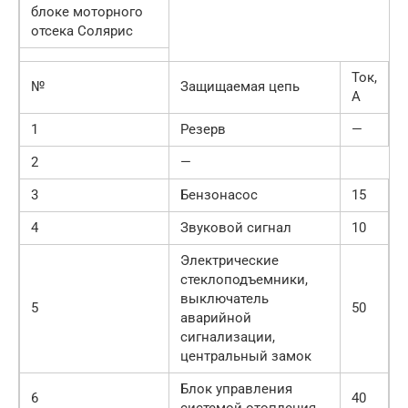
блоке моторного
отсека Солярис
Ток,
№
Защищаемая цепь
А
1
Резерв
—
2
—
3
Бензонасос
15
4
Звуковой сигнал
10
Электрические
стеклоподъемники,
выключатель
5
50
аварийной
сигнализации,
центральный замок
Блок управления
6
40
системой отопления