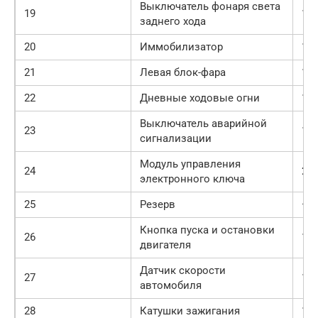
Выключатель фонаря света
19
10
заднего хода
20
Иммобилизатор
10
21
Левая блок-фара
10
22
Дневные ходовые огни
10
Выключатель аварийной
23
15
сигнализации
Модуль управления
24
25
электронного ключа
25
Резерв
—
Кнопка пуска и остановки
26
10
двигателя
Датчик скорости
27
15
автомобиля
28
Катушки зажигания
15