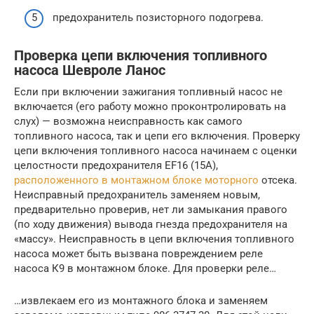
предохранитель позисторного подогрева.
Проверка цепи включения топливного
насоса Шевроле Ланос
Если при включении зажигания топливный насос не
включается (его работу можно проконтролировать на
слух) — возможна неисправность как самого
топливного насоса, так и цепи его включения. Проверку
цепи включения топливного насоса начинаем с оценки
целостности предохранителя EF16 (15А),
расположенного в монтажном блоке моторного
отсека.
Неисправный предохранитель заменяем новым,
предварительно проверив, нет ли замыкания правого
(по ходу движения) вывода гнезда предохранителя на
«массу». Неисправность в цепи включения топливного
насоса может быть вызвана повреждением реле
насоса К9 в монтажном блоке. Для проверки реле…
…извлекаем его из монтажного блока и заменяем