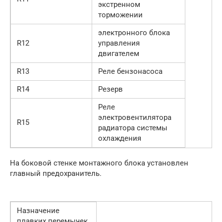
экстренном
торможении
электронного блока
R12
управления
двигателем
R13
Реле бензонасоса
R14
Резерв
Реле
электровентилятора
R15
радиатора системы
охлаждения
На боковой стенке монтажного блока установлен
главный предохранитель.
Назначение
плавких перемычек