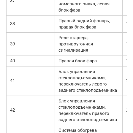
37
10
номерного знака, левая
блок-фара
Правый задний фонарь,
38
10
правая блок-фара
Реле стартера,
39
противоугонная
10
сигнализация
40
Правая блок-фара
10
Блок управления
стеклоподъемниками,
41
25
переключатель левого
заднего стеклоподъемника
Блок управления
стеклоподъемниками,
42
25
переключатель правого
заднего стеклоподъемника
Система обогрева