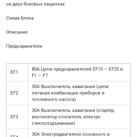
на двух боковых защелках.
Схема блока
Описание
Предохранители
80А Цепи предохранителей EF15 — EF20 и
EF1
F1 — F7
30А Выключатель зажигания (цепи
EF2
питания комбинации приборов и
топливного насоса)
30А Выключатель зажигания (стартер,
EF3
вентилятор отопителя, электро
стеклоподъемники)
30А Электродвигатели основного и