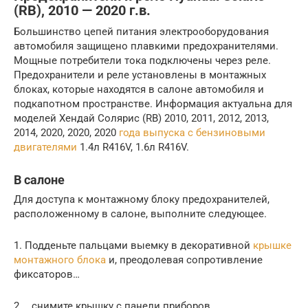
(RB), 2010 — 2020 г.в.
Большинство цепей питания электрооборудования
автомобиля защищено плавкими предохранителями.
Мощные потребители тока подключены через реле.
Предохранители и реле установлены в монтажных
блоках, которые находятся в салоне автомобиля и
подкапотном пространстве. Информация актуальна для
моделей Хендай Солярис (RB) 2010, 2011, 2012, 2013,
2014, 2020, 2020, 2020
года выпуска с бензиновыми
двигателями
1.4л R416V, 1.6л R416V.
В салоне
Для доступа к монтажному блоку предохранителей,
расположенному в салоне, выполните следующее.
1. Подденьте пальцами выемку в декоративной
крышке
монтажного блока
и, преодолевая сопротивление
фиксаторов…
2. …снимите крышку с панели приборов.