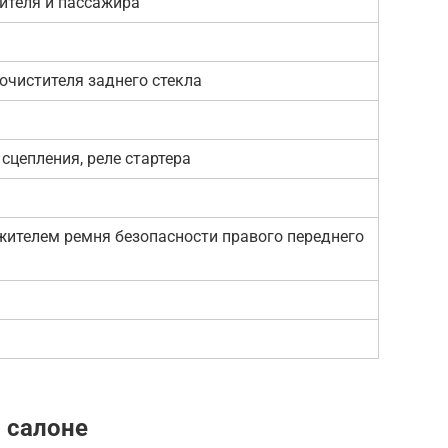
ителя и пассажира
очистителя заднего стекла
сцепления, реле стартера
жителем ремня безопасности правого переднего
 салоне