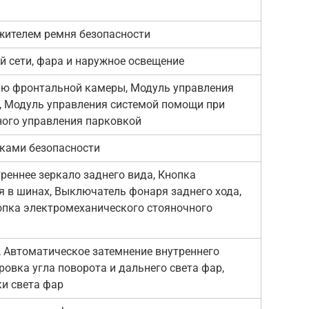
жителем ремня безопасности
й сети, фара и наружное освещение
лю фронтальной камеры, Модуль управления
 Модуль управления системой помощи при
ного управления парковкой
ками безопасности
треннее зеркало заднего вида, Кнопка
 в шинах, Выключатель фонаря заднего хода,
опка электромеханического стояночного
 Автоматическое затемнение внутреннего
ровка угла поворота и дальнего света фар,
и света фар