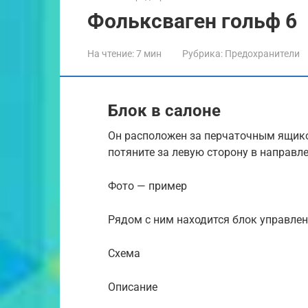
Фольксваген гольф 6
На чтение:
7 мин
Рубрика:
Предохранители
Блок в салоне
Он расположен за перчаточным ящиком
потяните за левую сторону в направле
Фото — пример
Рядом с ним находится блок управлен
Схема
Описание