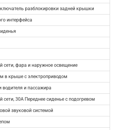
Выключатель разблокировки задней крышки
ого интерфейса
сиденья
й сети, фара и наружное освещение
м в крыше с электроприводом
и водителя и пассажира
й сети, 30А Переднее сиденье с подогревом
овой звуковой системой
епом