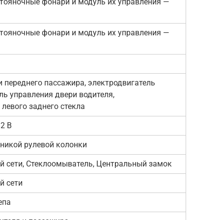
стояночные фонари и модуль их управления —
стояночные фонари и модуль их управления —
а
 переднего пассажира, электродвигатель
ль управления двери водителя,
 левого заднего стекла
2 В
оникой рулевой колонки
й сети, Стеклоомыватель, Центральный замок
й сети
епа