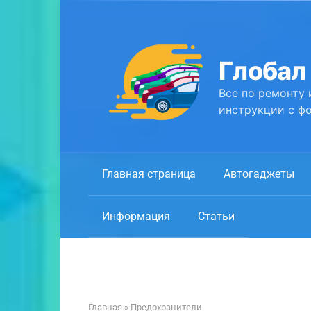
Перейти
к
контенту
Глобал
Все по ремонту 
инструкции с фо
Главная страница
Автогаджеты
Информация
Статьи
Главная
»
Предохранители