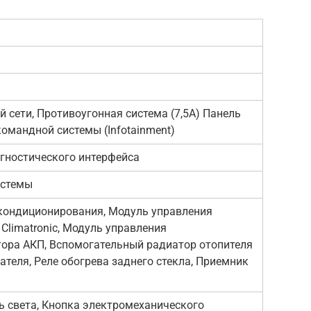
 сети, Противоугонная система (7,5А) Панель
омандной системы (Infotainment)
агностического интерфейса
истемы
 кондиционирования, Модуль управления
Climatronic, Модуль управления
тора АКП, Вспомогательный радиатор отопителя
еля, Реле обогрева заднего стекла, Приемник
 света, Кнопка электромеханического