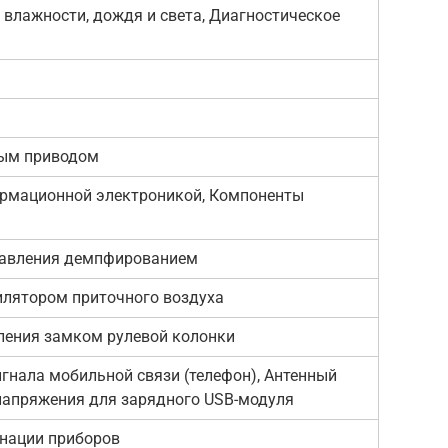
 влажности, дождя и света, Диагностическое
ным приводом
рмационной электроникой, Компоненты
равления демпфированием
илятором приточного воздуха
ления замком рулевой колонки
игнала мобильной связи (телефон), Антенный
 напряжения для зарядного USB-модуля
нации приборов