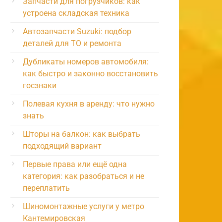
Запчасти для погрузчиков: как
устроена складская техника
Автозапчасти Suzuki: подбор
деталей для ТО и ремонта
Дубликаты номеров автомобиля:
как быстро и законно восстановить
госзнаки
Полевая кухня в аренду: что нужно
знать
Шторы на балкон: как выбрать
подходящий вариант
Первые права или ещё одна
категория: как разобраться и не
переплатить
Шиномонтажные услуги у метро
Кантемировская