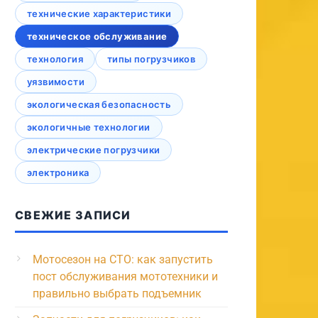
технические характеристики
техническое обслуживание
технология
типы погрузчиков
уязвимости
экологическая безопасность
экологичные технологии
электрические погрузчики
электроника
СВЕЖИЕ ЗАПИСИ
Мотосезон на СТО: как запустить
пост обслуживания мототехники и
правильно выбрать подъемник