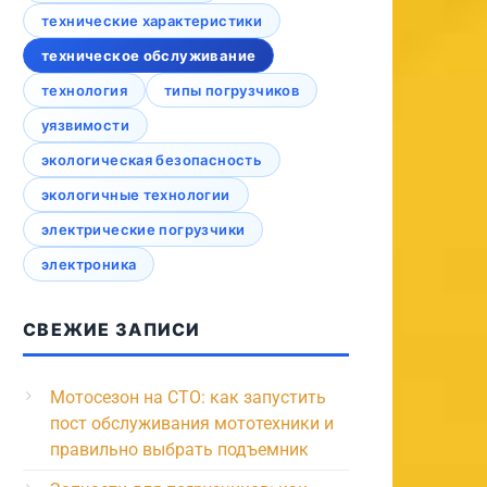
технические характеристики
техническое обслуживание
технология
типы погрузчиков
уязвимости
экологическая безопасность
экологичные технологии
электрические погрузчики
электроника
СВЕЖИЕ ЗАПИСИ
Мотосезон на СТО: как запустить
пост обслуживания мототехники и
правильно выбрать подъемник