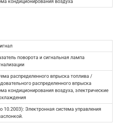
тема кондиционирования воздуха
игнал
азатель поворота и сигнальная лампа
гнализации
тема распределенного впрыска топлива /
едовательного распределенного впрыска
тема кондиционирования воздуха, электрические
охлаждения
о 10.2003): Электронная система управления
заслонкой.