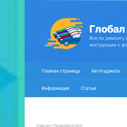
Перейти
к
контенту
Глобал
Все по ремонту 
инструкции с фо
Главная страница
Автогаджеты
Информация
Статьи
Главная
»
Предохранители