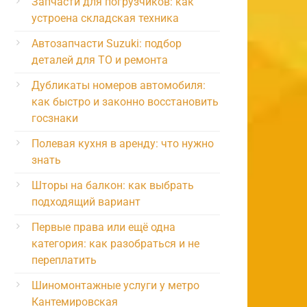
Запчасти для погрузчиков: как
устроена складская техника
Автозапчасти Suzuki: подбор
деталей для ТО и ремонта
Дубликаты номеров автомобиля:
как быстро и законно восстановить
госзнаки
Полевая кухня в аренду: что нужно
знать
Шторы на балкон: как выбрать
подходящий вариант
Первые права или ещё одна
категория: как разобраться и не
переплатить
Шиномонтажные услуги у метро
Кантемировская