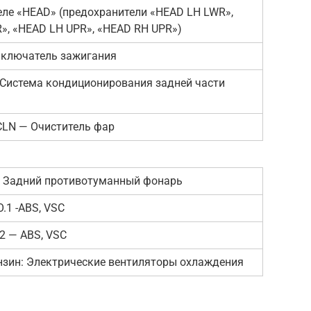
еле «HEAD» (предохранители «HEAD LH LWR»,
», «HEAD LH UPR», «HEAD RH UPR»)
ключатель зажигания
 Система кондиционирования задней части
CLN — Очиститель фар
— Задний противотуманный фонарь
.1 -ABS, VSC
2 — ABS, VSC
нзин: Электрические вентиляторы охлаждения