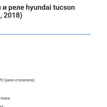
и реле hyundai tucson
, 2018)
2 (реле отопителя)
тсеке