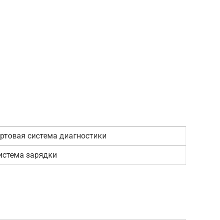
ортовая система диагностики
система зарядки