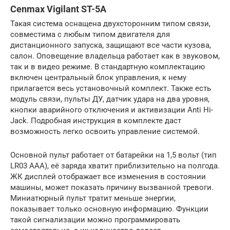
Cenmax Vigilant ST-5A
Такая система оснащена двухсторонним типом связи,
совместима с любым типом двигателя для
дистанционного запуска, защищают все части кузова,
салон. Оповещение владельца работает как в звуковом,
так и в видео режиме. В стандартную комплектацию
включен центральный блок управления, к нему
прилагается весь установочный комплект. Также есть
модуль связи, пульты ДУ, датчик удара на два уровня,
кнопки аварийного отключения и активизации Anti Hi-
Jack. Подробная инструкция в комплекте даст
возможность легко освоить управление системой.
Основной пульт работает от батарейки на 1,5 вольт (тип
LR03 AAA), её заряда хватит приблизительно на полгода.
ЖК дисплей отображает все изменения в состоянии
машины, может показать причину вызванной тревоги.
Миниатюрный пульт тратит меньше энергии,
показывает только основную информацию. Функции
такой сигнализации можно программировать