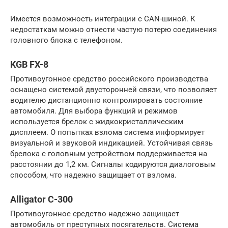
Имеется возможность интеграции с CAN-шиной. К
недостаткам можно отнести частую потерю соединения
головного блока с телефоном.
KGB FX-8
Противоугонное средство российского производства
оснащено системой двусторонней связи, что позволяет
водителю дистанционно контролировать состояние
автомобиля. Для выбора функций и режимов
используется брелок с жидкокристаллическим
дисплеем. О попытках взлома система информирует
визуальной и звуковой индикацией. Устойчивая связь
брелока с головным устройством поддерживается на
расстоянии до 1,2 км. Сигналы кодируются диалоговым
способом, что надежно защищает от взлома.
Alligator C-300
Противоугонное средство надежно защищает
автомобиль от преступных посягательств. Система