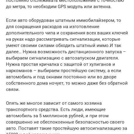
постоянно отслеживать местоположение с точностью
до метра, то необходим GPS модуль или антенна.
Если авто оборудован штатным иммобилайзером, то
для сокращения расходов на изготовление
дополнительного чипа и сохранения всех ваших ключей
на руках надо рассматривать сигнализации, которые
умеют своими силами обходить штатный иммо.И так
далее… Нужна возможность дистанционного запуска –
выбираем сигнализацию с автозапуском двигателя.
Нужна простая кричалка с защитой от хулиганов и
наркоманов – выбираем простейшую систему, а если
автомобиль и под окнами постоянно или во дворе
собственного дома ночует, то можно даже без обратной
связи.
Опять же многое зависит от самого хозяина
транспортного средства. Есть люди, имеющие
автомобиль за 5 миллионов рублей, и при этом
совершенно не обеспокоенные безопасностью своего
авто. Поставят такие простейшую автосигнализацию за