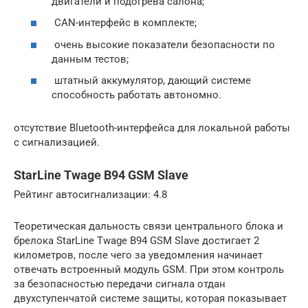
двигатели и подогрева салона;
CAN-интерфейс в комплекте;
очень высокие показатели безопасности по
данным тестов;
штатный аккумулятор, дающий системе
способность работать автономно.
отсутствие Bluetooth-интерфейса для локальной работы
с сигнализацией.
StarLine Twage B94 GSM Slave
Рейтинг автосигнализации: 4.8
Теоретическая дальность связи центрального блока и
брелока StarLine Twage B94 GSM Slave достигает 2
километров, после чего за уведомления начинает
отвечать встроенный модуль GSM. При этом контроль
за безопасностью передачи сигнала отдан
двухступенчатой системе защиты, которая показывает