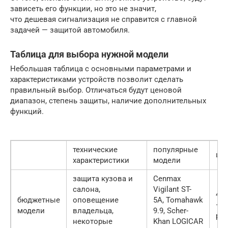
зависеть его функции, но это не значит,
что дешевая сигнализация не справится с главной
задачей — защитой автомобиля.
Таблица для выбора нужной модели
Небольшая таблица с основными параметрами и
характеристиками устройств позволит сделать
правильный выбор. Отличаться будут ценовой
диапазон, степень защиты, наличие дополнительных
функций.
технические
популярные
це
характеристики
модели
защита кузова и
Cenmax
салона,
Vigilant ST-
450
бюджетные
оповещение
5A, Tomahawk
— 8
модели
владельца,
9.9, Scher-
р
некоторые
Khan LOGICAR