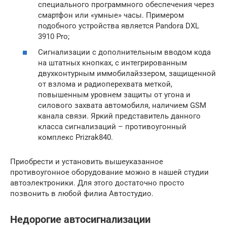
специального программного обеспечения через
смартфон или «умные» часы. Примером
подобного устройства является Pandora DXL
3910 Pro;
Сигнализации с дополнительным вводом кода
на штатных кнопках, с интегрированным
двухконтурным иммобилайззером, защищенной
от взлома и радиоперехвата меткой,
повышенным уровнем защиты от угона и
силового захвата автомобиля, наличием GSM
канала связи. Яркий представитель данного
класса сигнализаций – противоугонный
комплекс Prizrak840.
Приобрести и установить вышеуказанное
противоугонное оборудование можно в нашей студии
автоэлектроники. Для этого достаточно просто
позвонить в любой филиа Автостудио.
Недорогие автосигнализации