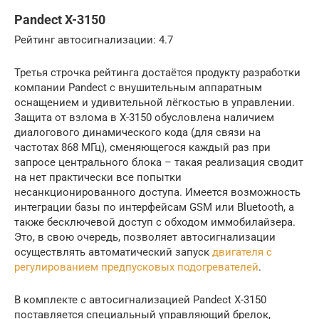
Pandect X-3150
Рейтинг автосигнализации: 4.7
Третья строчка рейтинга достаётся продукту разработки
компании Pandect с внушительным аппаратным
оснащением и удивительной лёгкостью в управлении.
Защита от взлома в X-3150 обусловлена наличием
диалогового динамического кода (для связи на
частотах 868 МГц), сменяющегося каждый раз при
запросе центрального блока – такая реализация сводит
на нет практически все попытки
несанкционированного доступа. Имеется возможность
интеграции базы по интерфейсам GSM или Bluetooth, а
также бесключевой доступ с обходом иммобилайзера.
Это, в свою очередь, позволяет автосигнализации
осуществлять автоматический запуск
двигателя с
регулированием предпусковых подогревателей
.
В комплекте с автосигнализацией Pandect X-3150
поставляется специальный управляющий брелок,