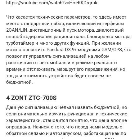
https://youtube.com/watch?v=HoeKKDrqruk
Что касается технических параметров, то здесь имеет
место стандартный набор, включающий интерфейсы
2CAN/LIN, дистанционный пуск мотора, диалоговый
способ кодирования радиосигнала, блокировка мотора,
турботаймер и много других функций. При желании
можно оснастить Pandora DX 9x модулями GSM/GPS, что
позволит управлять сигнализацией на любом
расстоянии от автомобиля и в режиме реального
времени отслеживать маршрут его передвижения, но
тогда и стоимость устройства будет совсем не
бюджетной.
4 ZONT ZTC-700S
Данную сигнализацию нельзя назвать бюджетной, но
если внимательно изучить функционал и технические
характеристики, становится понятно, что цена вполне
оправдана. Начнем с того, что перед нами модель с
обратной связью и автозапуском, работающая как по