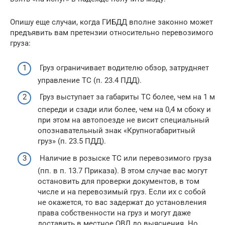
Опишу еще случаи, когда ГИБДД вполне законно может
предъявить вам претензии относительно перевозимого
груза:
Груз ограничивает водителю обзор, затрудняет
управление ТС (п. 23.4 ПДД).
Груз выступает за габариты ТС более, чем на 1 м
спереди и сзади или более, чем на 0,4 м сбоку и
при этом на автопоезде не висит специальный
опознавательный знак «Крупногабаритный
груз» (п. 23.5 ПДД).
Наличие в розыске ТС или перевозимого груза
(пп. в п. 13.7 Приказа). В этом случае вас могут
остановить для проверки документов, в том
числе и на перевозимый груз. Если их с собой
не окажется, то вас задержат до установления
права собственности на груз и могут даже
доставить в местное ОВД до выяснения. Но