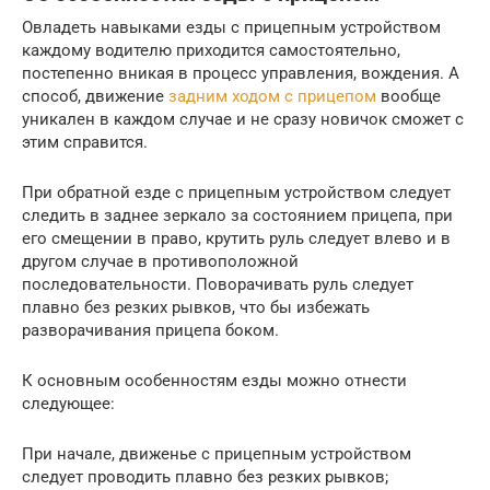
Овладеть навыками езды с прицепным устройством
каждому водителю приходится самостоятельно,
постепенно вникая в процесс управления, вождения. А
способ, движение
задним ходом с прицепом
вообще
уникален в каждом случае и не сразу новичок сможет с
этим справится.
При обратной езде с прицепным устройством следует
следить в заднее зеркало за состоянием прицепа, при
его смещении в право, крутить руль следует влево и в
другом случае в противоположной
последовательности. Поворачивать руль следует
плавно без резких рывков, что бы избежать
разворачивания прицепа боком.
К основным особенностям езды можно отнести
следующее:
При начале, движенье с прицепным устройством
следует проводить плавно без резких рывков;