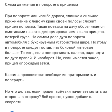
Схема движения в повороте с прицепом
При повороте или изгибе дороги, слишком сильное
прижимание к левому краю своей полосы сложит
прицеп пополам. Такая поездка на дачу оборачивается
вмятинами на авто, деформированием крыла прицепа,
потерей груза. На самом деле дуга поворота
автомобиля с буксируемым устройством шире. Поэтому
в повороте следует оставлять боковой интервал
больше. То есть, если поворачивать налево, надо идти
по дуге правей. И наоборот. Но, если имеется занос,
прицеп опрокидывается.
Картина проясняется: необходимо притормозить и
повернуть.
Но что делать, если прицеп всё-таки начинает мотать из
стороны в сторону? Всё просто, нужно добавить
скорости: