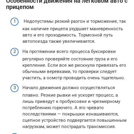
Особенности движения на легковом авто с
прицепом
Недопустимы резкий разгон и торможение, так
как наличие прицепа ухудшает маневренность
авто и его проходимость. Тормозной путь
автопоезда также увеличивается.
На протяжении всего процесса буксировки
регулярно проверяйте состояние груза и его
крепление. Если все же рискнули привязать его
обычными веревками, то проверки следует
участить, а осмотр проводить очень тщательно.
Начало движения должно осуществляться
плавно. Резкие рывки не ускорят процесс, а
лишь приведут к пробуксовке и чрезмерному
потреблению горючего. А это чревато
последствиями — покрышки изнашиваются,
сцепное устройство подвергается повышенным
нагрузкам, может пострадать трансмиссия.