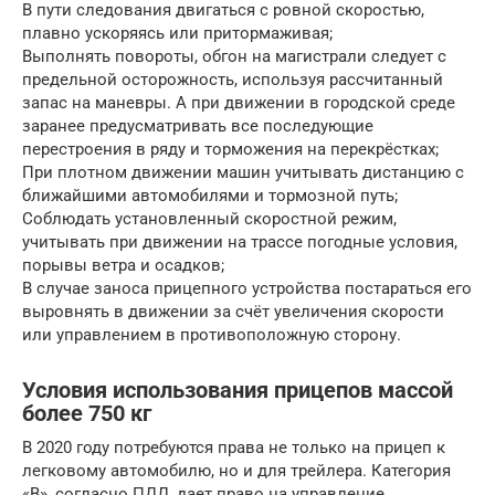
В пути следования двигаться с ровной скоростью,
плавно ускоряясь или притормаживая;
Выполнять повороты, обгон на магистрали следует с
предельной осторожность, используя рассчитанный
запас на маневры. А при движении в городской среде
заранее предусматривать все последующие
перестроения в ряду и торможения на перекрёстках;
При плотном движении машин учитывать дистанцию с
ближайшими автомобилями и тормозной путь;
Соблюдать установленный скоростной режим,
учитывать при движении на трассе погодные условия,
порывы ветра и осадков;
В случае заноса прицепного устройства постараться его
выровнять в движении за счёт увеличения скорости
или управлением в противоположную сторону.
Условия использования прицепов массой
более 750 кг
В 2020 году потребуются права не только на прицеп к
легковому автомобилю, но и для трейлера. Категория
«В», согласно ПДД, дает право на управление