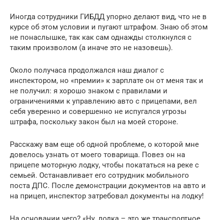
Иногда сотрудники ГИБДД упорно делают вид, что не в
курсе об этом условии и пугают штрафом. Знаю об этом
не понаслышке, так как сам однажды столкнулся с
таким произволом (а иначе это не назовешь).
Около получаса продолжался наш диалог с
инспектором, но «премии» к зарплате он от меня так и
не получил: я хорошо знаком с правилами и
ограничениями к управлению авто с прицепами, вел
себя уверенно и совершенно не испугался угрозы
штрафа, поскольку закон был на моей стороне.
Расскажу вам еще об одной проблеме, о которой мне
довелось узнать от моего товарища. Повез он на
прицепе моторную лодку, чтобы покататься на реке с
семьей. Останавливает его сотрудник мобильного
поста ДПС. После демонстрации документов на авто и
на прицеп, инспектор затребовал документы на лодку!
На основании чего? «Ну, лодка – это же транспортное