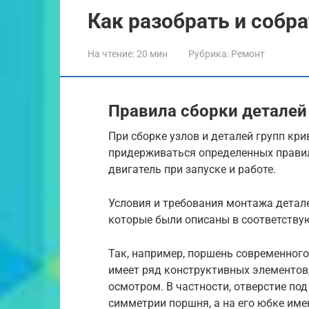
Как разобрать и собр
На чтение:
20 мин
Рубрика:
Ремонт
Правила сборки детале
При сборке узлов и деталей групп кр
придерживаться определенных правил
двигатель при запуске и работе.
Условия и требования монтажа детал
которые были описаны в соответству
Так, например, поршень современного
имеет ряд конструктивных элементов
осмотром. В частности, отверстие по
симметрии поршня, а на его юбке име