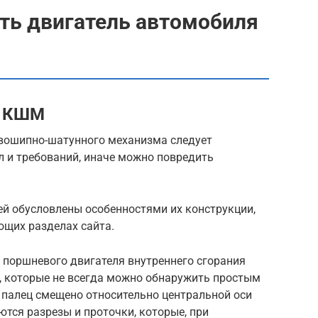
ать двигатель автомобиля
й КШМ
ивошипно-шатунного механизма следует
 и требований, иначе можно повредить
ей обусловлены особенностями их конструкции,
ющих разделах сайта.
 поршневого двигателя внутреннего сгорания
, которые не всегда можно обнаружить простым
д палец смещено относительно центральной оси
ются разрезы и проточки, которые, при