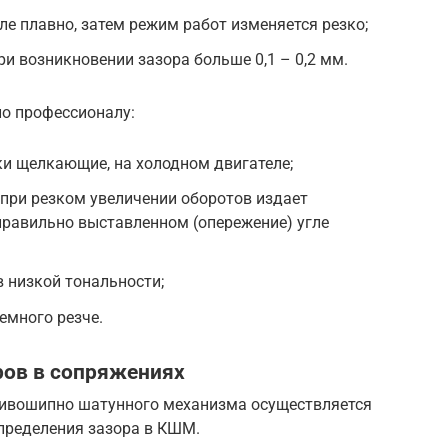
е плавно, затем режим работ изменяется резко;
и возникновении зазора больше 0,1 – 0,2 мм.
но профессионалу:
и щелкающие, на холодном двигателе;
 при резком увеличении оборотов издает
правильно выставленном (опережение) угле
 низкой тональности;
емного резче.
ов в сопряжениях
ривошипно шатунного механизма осуществляется
пределения зазора в КШМ.