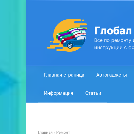
Перейти
к
контенту
Глобал
Все по ремонту 
инструкции с фо
Главная страница
Автогаджеты
Информация
Статьи
Главная
»
Ремонт