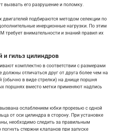
т вызвать его разрушение и поломку.
х двигателей подбираются методом селекции по
дополнительные инерционные нагрузки. По этим
М требует внимательности и знаний правил их
 и гильз цилиндров
ивают комплектно в соответствии с размерами
 должны отличаться друг от друга более чем на
 (обычно в виде стрелки) на днище поршня
рых поршнях вместо метки применяют надпись
 вызвана ослаблением юбки прорезью с одной
ца от оси цилиндра в сторону. При установке
ны, необходимо следить за правильным
 погнуть стержни клапанов при запуске