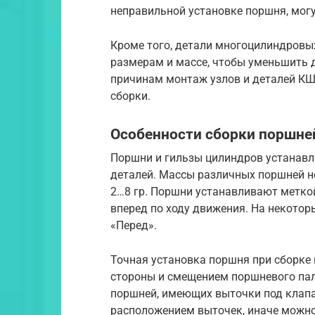
неправильной установке поршня, могу
Кроме того, детали многоцилиндровы
размерам и массе, чтобы уменьшить 
причинам монтаж узлов и деталей КШ
сборки.
Особенности сборки поршней
Поршни и гильзы цилиндров устанавл
деталей. Массы различных поршней не
2…8 гр. Поршни устанавливают меткой
вперед по ходу движения. На некото
«Перед».
Точная установка поршня при сборке
стороны и смещением поршневого паль
поршней, имеющих выточки под клапа
расположением выточек, иначе можно