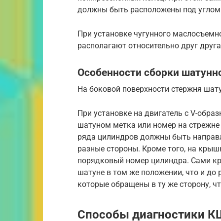
должны быть расположены под углом 
При установке чугунного маслосъемн
располагают относительно друг друга 
Особенности сборки шатунн
На боковой поверхности стержня шату
При установке на двигатель с V-обра
шатуном метка или номер на стрежне
ряда цилиндров должны быть направле
разные стороны. Кроме того, на кры
порядковый номер цилиндра. Сами к
шатуне в том же положении, что и до 
которые обращены в ту же сторону, чт
Способы диагностики 