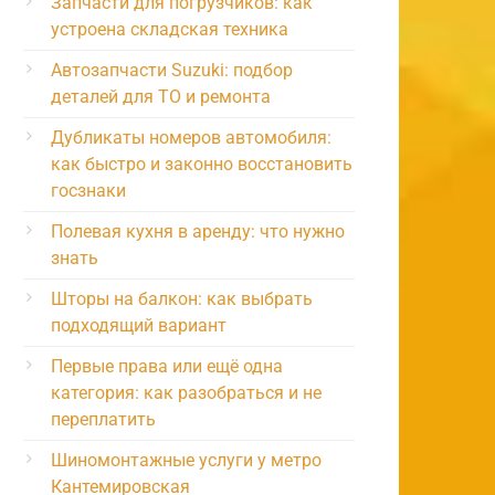
Запчасти для погрузчиков: как
устроена складская техника
Автозапчасти Suzuki: подбор
деталей для ТО и ремонта
Дубликаты номеров автомобиля:
как быстро и законно восстановить
госзнаки
Полевая кухня в аренду: что нужно
знать
Шторы на балкон: как выбрать
подходящий вариант
Первые права или ещё одна
категория: как разобраться и не
переплатить
Шиномонтажные услуги у метро
Кантемировская