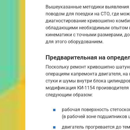
Вышеуказанные методики выявления 
поводом для поездки на СТО, где мо
диагностирование кривошипно комби
обладающими необходимым опытом и 
кинематики с точными размерами, д
для этого оборудованием.
Предварительная на определ
Поскольку ремонт кривошипно шатун
операциям капремонта двигателя, на
стуки и шумы внутри блока цилиндров
модификация КИ-1154 производителя 
следующим образом:
рабочая поверхность стетоско
(в рабочей зоне подшипников 
двигатель прогревается до те