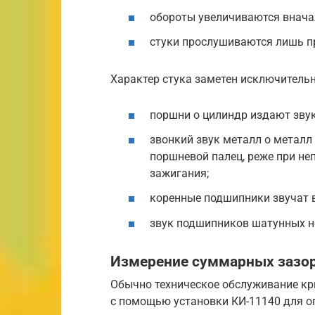
обороты увеличиваются вначал
стуки прослушиваются лишь пр
Характер стука заметен исключитель
поршни о цилиндр издают звук
звонкий звук металл о металл
поршневой палец, реже при не
зажигания;
коренные подшипники звучат в
звук подшипников шатунных н
Измерение суммарных зазор
Обычно техническое обслуживание к
с помощью установки КИ-11140 для о