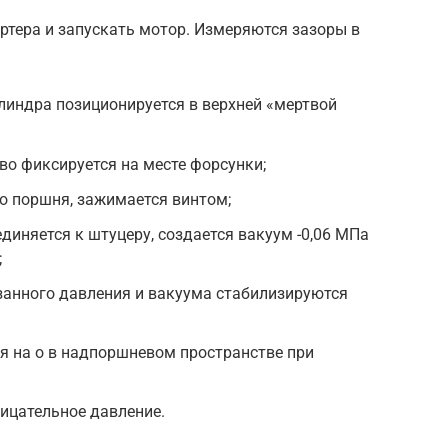
ртера и запускать мотор. Измеряются зазоры в
линдра позиционируется в верхней «мертвой
во фиксируется на месте форсунки;
но поршня, зажимается винтом;
диняется к штуцеру, создается вакуум -0,06 МПа
;
азанного давления и вакуума стабилизируются
я на о в надпоршневом пространстве при
трицательное давление.