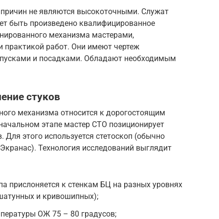
причин не являются высокоточными. Служат
жет быть произведено квалифицированное
нированного механизма мастерами,
практикой работ. Они имеют чертеж
опусками и посадками. Обладают необходимым
ение стуков
ного механизма относится к дорогостоящим
 начальном этапе мастер СТО позиционирует
. Для этого используется стетоскоп (обычно
Экранас). Технология исследований выглядит
па прислоняется к стенкам БЦ на разных уровнях
шатунных и кривошипных);
мпературы ОЖ 75 – 80 градусов;