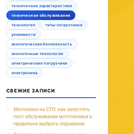
технические характеристики
техническое обслуживание
технология
типы погрузчиков
уязвимости
экологическая безопасность
экологичные технологии
электрические погрузчики
электроника
СВЕЖИЕ ЗАПИСИ
Мотосезон на СТО: как запустить
пост обслуживания мототехники и
правильно выбрать подъемник