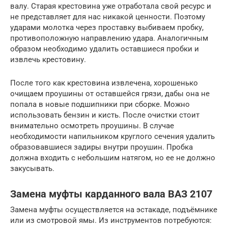
валу. Старая крестовина уже отработала свой ресурс и
не представляет для нас никакой ценности. Поэтому
ударами молотка через проставку выбиваем пробку,
противоположную направлению удара. Аналогичным
образом необходимо удалить оставшиеся пробки и
извлечь крестовину.
После того как крестовина извлечена, хорошенько
очищаем проушины от оставшейся грязи, дабы она не
попала в новые подшипники при сборке. Можно
использовать бензин и кисть. После очистки стоит
внимательно осмотреть проушины. В случае
необходимости напильником круглого сечения удалить
образовавшиеся задиры внутри проушин. Пробка
должна входить с небольшим натягом, но ее не должно
закусывать.
Замена муфты карданного вала ВАЗ 2107
Замена муфты осуществляется на эстакаде, подъёмнике
или из смотровой ямы. Из инструментов потребуются: