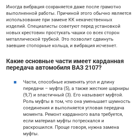
Иногда вибрация сохраняется даже после грамотно
выполненной работы. Причиной этого обычно является
использование при замене КК некачественных
изделий. Специалисты советуют перед установкой
новых крестовин простукать чашки со всех сторон
металлической трубкой. Это позволит сдвинуть
заевшие стопорные кольца, и вибрация исчезнет.
Какие основные части имеет карданная
передача автомобиля ВАЗ 2107?
Части, способные изменять угол и длину
передачи – муфта (5), а также жесткие шарниры
(9,7) и эластичный (3). Его называют муфтой.
Роль муфты в том, что она уменьшает шумность
соединения и выполняется угловая передача
момента. Ремонт карданного вала требуется,
если материал муфты потрескался и
раскрошился. Проще говоря, нужна замена
муфты.