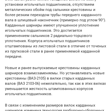
установки игольчатых подшипников, отсутствием
металлических обойм под сальники крестовины и
более резким переходом трубы переднего карданного
вала в шлицевый наконечник (примерно под углом 90°).
Карданные шарниры имеют улучшенное уплотнение
игольчатых подшипников. Это достигается
применением сальников 2 радиально-торцового
уплотнения. Корпуса игольчатых подшипников
отштампованы из листовой стали в отличие от точеных
из прутковой стали в ранее применяемой карданной
передаче.
Новые и ранее выпускаемые крестовины карданных
шарниров взаимозаменяемы. Но устанавливать новые
крестовины (ВАЗ-2105) в вилки старых карданных
валов (ВАЗ 2103-06) нежелательно, так как в этих вилках
уменьшается жесткость штампованных корпусов
игольчатых подшипников.
В связи с изменением размеров вилок карданных
шарниров изменена технология разборочно-сборочных