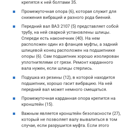
крепятся к ней болтами 35.
Промежуточная опора (6), которая служит для
снижения вибраций и разного рода биений.
Передний вал ВАЗ 2107 (5) представляет собой
трубу, на ней сваркой установлены шлицы.
Спереди есть наконечник (40). На нем
расположен один из фланцев муфты, а задний
шлицевой конец расположен на подшипнике
опоры (6). Сам подшипник хорошо изолирован
уплотнителями от грязи. Ремонт карданного
вала нужен, если шлицы стерлись.
Подушка из резины (12), в которой находится
подшипник, хорошо гасит вибрацию. На ней
передний вал может немного смещаться.
Промежуточная карданная опора крепится на
кронштейн (15).
Важным является кронштейн безопасности (27),
который не позволяет валу вывалиться в том
случае, если разрушится муфта. Если этого