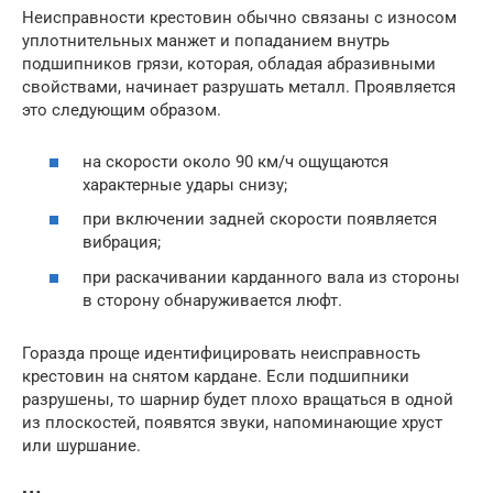
Неисправности крестовин обычно связаны с износом
уплотнительных манжет и попаданием внутрь
подшипников грязи, которая, обладая абразивными
свойствами, начинает разрушать металл. Проявляется
это следующим образом.
на скорости около 90 км/ч ощущаются
характерные удары снизу;
при включении задней скорости появляется
вибрация;
при раскачивании карданного вала из стороны
в сторону обнаруживается люфт.
Горазда проще идентифицировать неисправность
крестовин на снятом кардане. Если подшипники
разрушены, то шарнир будет плохо вращаться в одной
из плоскостей, появятся звуки, напоминающие хруст
или шуршание.