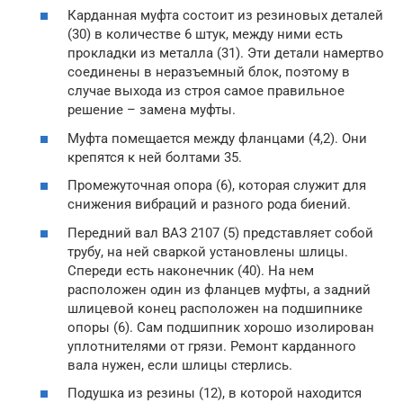
Карданная муфта состоит из резиновых деталей
(30) в количестве 6 штук, между ними есть
прокладки из металла (31). Эти детали намертво
соединены в неразъемный блок, поэтому в
случае выхода из строя самое правильное
решение – замена муфты.
Муфта помещается между фланцами (4,2). Они
крепятся к ней болтами 35.
Промежуточная опора (6), которая служит для
снижения вибраций и разного рода биений.
Передний вал ВАЗ 2107 (5) представляет собой
трубу, на ней сваркой установлены шлицы.
Спереди есть наконечник (40). На нем
расположен один из фланцев муфты, а задний
шлицевой конец расположен на подшипнике
опоры (6). Сам подшипник хорошо изолирован
уплотнителями от грязи. Ремонт карданного
вала нужен, если шлицы стерлись.
Подушка из резины (12), в которой находится