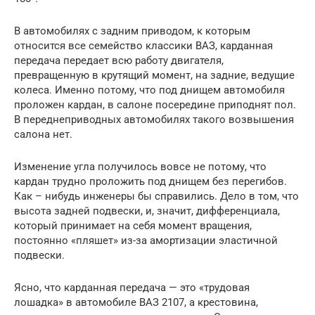
В автомобилях с задним приводом, к которым
относится все семейство классики ВАЗ, карданная
передача передает всю работу двигателя,
превращенную в крутящий момент, на задние, ведущие
колеса. Именно потому, что под днищем автомобиля
проложен кардан, в салоне посередине приподнят пол.
В переднеприводных автомобилях такого возвышения
салона нет.
Изменение угла получилось вовсе не потому, что
кардан трудно проложить под днищем без перегибов.
Как – нибудь инженеры бы справились. Дело в том, что
высота задней подвески, и, значит, дифференциала,
который принимает на себя момент вращения,
постоянно «пляшет» из-за амортизации эластичной
подвески.
Ясно, что карданная передача — это «трудовая
лошадка» в автомобиле ВАЗ 2107, а крестовина,