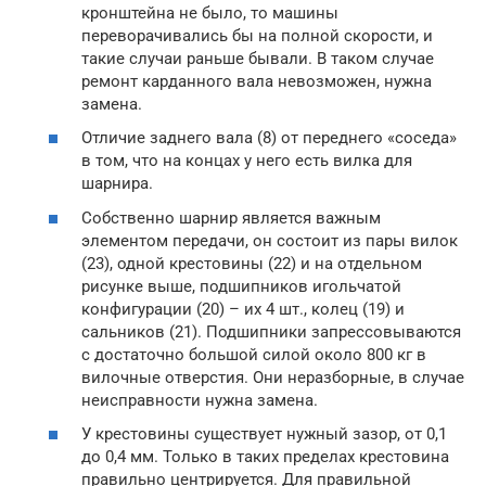
кронштейна не было, то машины
переворачивались бы на полной скорости, и
такие случаи раньше бывали. В таком случае
ремонт карданного вала невозможен, нужна
замена.
Отличие заднего вала (8) от переднего «соседа»
в том, что на концах у него есть вилка для
шарнира.
Собственно шарнир является важным
элементом передачи, он состоит из пары вилок
(23), одной крестовины (22) и на отдельном
рисунке выше, подшипников игольчатой
конфигурации (20) – их 4 шт., колец (19) и
сальников (21). Подшипники запрессовываются
с достаточно большой силой около 800 кг в
вилочные отверстия. Они неразборные, в случае
неисправности нужна замена.
У крестовины существует нужный зазор, от 0,1
до 0,4 мм. Только в таких пределах крестовина
правильно центрируется. Для правильной