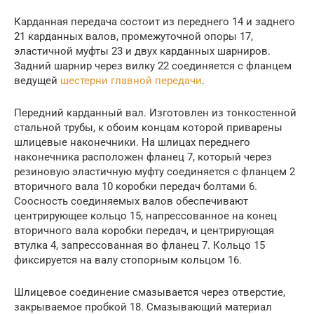
Карданная передача состоит из переднего 14 и заднего
21 карданных валов, промежуточной опоры 17,
эластичной муфты 23 и двух карданных шарниров.
Задний шарнир через вилку 22 соединяется с фланцем
ведущей
шестерни главной передачи
.
Передний карданный вал. Изготовлен из тонкостенной
стальной трубы, к обоим концам которой приварены
шлицевые наконечники. На шлицах переднего
наконечника расположен фланец 7, который через
резиновую эластичную муфту соединяется с фланцем 2
вторичного вала 10 коробки передач болтами 6.
Соосность соединяемых валов обеспечивают
центрирующее кольцо 15, напрессованное на конец
вторичного вала коробки передач, и центрирующая
втулка 4, запрессованная во фланец 7. Кольцо 15
фиксируется на валу стопорным кольцом 16.
Шлицевое соединение смазывается через отверстие,
закрываемое пробкой 18. Смазывающий материал