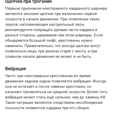
Щелчки при трогании
Первым признаком неисправного карданного шарнира
являются звонкие щелчки при включении первой
скорости в начале движения. При появлении таких
звуков, напоминающих кастрюльный звон,
рекомендуется повращать руками части кардана в
разные стороны, удерживая при этом шарниры. Если
обнаружится большой люфт, крестовины нужно
заменить. Примечательно, что иногда щелчки могут
появляться лишь при резком старте с места, а при
плавном начале движения их может и не быть.
Вибрация
Часто при неисправных крестовинах во время
движения задним ходом появляется вибрация. Иногда
она не исчезает и после замены крестовин, но
начинает проявляться на средней скорости. Более того,
вибрация может стать ещё сильнее, чем до замены КК.
Такие ситуации являются следствием несоблюдения
соосности элементов кардана при его сборке.