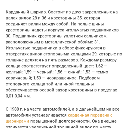
Карданный шарнир. Состоит из двух закрепленных на
валах вилок 28 и 36 и крестовины 35, которая
соединяет вилки между собой. На полые шины
крестовины надеты корпуса игольчатых подшипников
30. Подшипник крестовины уплотнен сальником,
расположенным в металлической обойме 31.
Игольчатые подшипники в сборе фиксируются в
отверстиях вилок стопорными кольцами 29, которые по
толщине делятся на пять размеров. Каждому размеру
кольца соответствует определенный цвет: 1,62 —
желтый; 1,59 — черный; 1,56 — синий; 1,53 — темно-
коричневый; 1,50 — неокрашенное. Подбором
стопорного кольца той или иной толщины
обеспечивается осевой зазор крестовины в пределах
0,01-0,04 мм.
С 1988 г. на части автомобилей, а в дальнейшем на все
автомобили устанавливается
карданная передача с
шарнирами
повышенной долговечности. Она внешне
отличается увеличенной толщиной вилок по месту