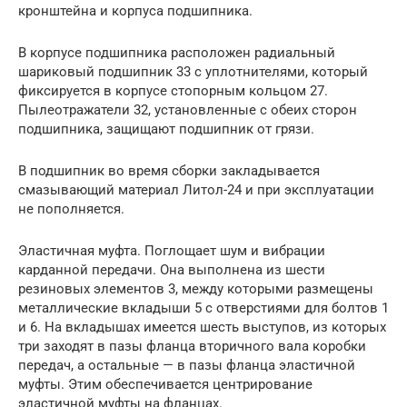
кронштейна и корпуса подшипника.
В корпусе подшипника расположен радиальный
шариковый подшипник 33 с уплотнителями, который
фиксируется в корпусе стопорным кольцом 27.
Пылеотражатели 32, установленные с обеих сторон
подшипника, защищают подшипник от грязи.
В подшипник во время сборки закладывается
смазывающий материал Литол-24 и при эксплуатации
не пополняется.
Эластичная муфта. Поглощает шум и вибрации
карданной передачи. Она выполнена из шести
резиновых элементов 3, между которыми размещены
металлические вкладыши 5 с отверстиями для болтов 1
и 6. На вкладышах имеется шесть выступов, из которых
три заходят в пазы фланца вторичного вала коробки
передач, а остальные — в пазы фланца эластичной
муфты. Этим обеспечивается центрирование
эластичной муфты на фланцах.