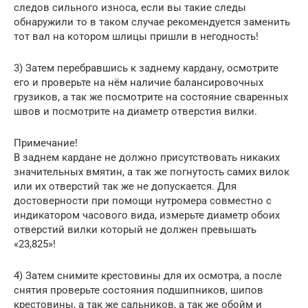
следов сильного износа, если вы такие следы
обнаружили то в таком случае рекомендуется заменить
тот вал на котором шлицы пришли в негодность!
3) Затем перебравшись к заднему кардану, осмотрите
его и проверьте на нём наличие балансировочных
грузиков, а так же посмотрите на состояние сваренных
швов и посмотрите на диаметр отверстия вилки.
Примечание!
В заднем кардане не должно присутствовать никаких
значительных вмятин, а так же погнутость самих вилок
или их отверстий так же не допускается. Для
достоверности при помощи нутромера совместно с
индикатором часового вида, измерьте диаметр обоих
отверстий вилки который не должен превышать
«23,825»!
4) Затем снимите крестовины для их осмотра, а после
снятия проверьте состояния подшипников, шипов
крестовины, а так же сальников, а так же обойм и