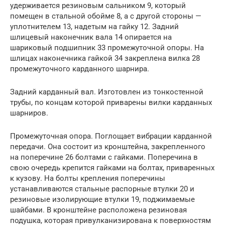
удерживается резиновым сальником 9, который
помещен в стальной обойме 8, а с другой стороны —
уплотнителем 13, надетым на гайку 12. Задний
шлицевый наконечник вала 14 опирается на
шариковый подшипник 33 промежуточной опоры. На
шлицах наконечника гайкой 34 закреплена вилка 28
промежуточного карданного шарнира.
Задний карданный вал. Изготовлен из тонкостенной
трубы, по концам которой приварены вилки карданных
шарниров.
Промежуточная опора. Поглощает вибрации карданной
передачи. Она состоит из кронштейна, закрепленного
на поперечине 26 болтами с гайками. Поперечина в
свою очередь крепится гайками на болтах, приваренных
к кузову. На болты крепления поперечины
устанавливаются стальные распорные втулки 20 и
резиновые изолирующие втулки 19, поджимаемые
шайбами. В кронштейне расположена резиновая
подушка, которая привулканизирована к поверхностям