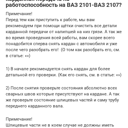
работоспособность на ВАЗ 2101-ВАЗ 2107?
Примечание!
Перед тем как приступить к работе, мы вам
рекомендуем при помощи щётки очистить все детали
карданной передачи от налипшей на них грязи. А так же
во время проведения всей работы, вам скорее всего
понадобится сперва снять кардан с автомобиля и уже
после чего разобрать его! (О том как разобрать его, см.
в статье: «»)
1) В начале рекомендуется снять кардан для более
детальной его проверки. (Как его снять, см. в статье: «»)
2) После снятия проверьте состояния абсолютно всех
сварных швов которые присутствуют на кардане. А так
же проверьте состояние шлицевых частей и саму трубу
переднего карданного вала.
Примечание!
Шлицевые части не в коем случае не должны иметь