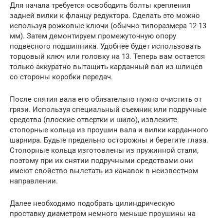
Для начала требуется освободить болты крепления
задней вилки к фланцу редуктора. Сделать это можно
используя рожковые ключи (обычно типоразмера 12-13
мм). Затем демонтируем промежуточную опору
подвесного подшипника. Удобнее будет использовать
торцовый ключ или головку на 13. Теперь вам остается
только аккуратно вытащить карданный вал из шлицев
со стороны коробки передач.
После снятия вала его обязательно нужно очистить от
грязи. Используя специальный съемник или подручные
средства (плоские отвертки и шило), извлеките
стопорные кольца из проушин вала и вилки карданного
шарнира. Будьте предельно осторожны и берегите глаза.
Стопорные кольца изготовлены из пружинной стали,
поэтому при их снятии подручными средствами они
имеют свойство вылетать из канавок в неизвестном
направлении.
Далее необходимо подобрать цилиндрическую
проставку диаметром немного меньше проушины на