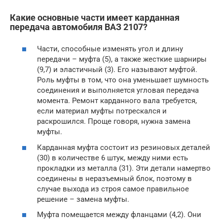
Какие основные части имеет карданная
передача автомобиля ВАЗ 2107?
Части, способные изменять угол и длину
передачи – муфта (5), а также жесткие шарниры
(9,7) и эластичный (3). Его называют муфтой.
Роль муфты в том, что она уменьшает шумность
соединения и выполняется угловая передача
момента. Ремонт карданного вала требуется,
если материал муфты потрескался и
раскрошился. Проще говоря, нужна замена
муфты.
Карданная муфта состоит из резиновых деталей
(30) в количестве 6 штук, между ними есть
прокладки из металла (31). Эти детали намертво
соединены в неразъемный блок, поэтому в
случае выхода из строя самое правильное
решение – замена муфты.
Муфта помещается между фланцами (4,2). Они