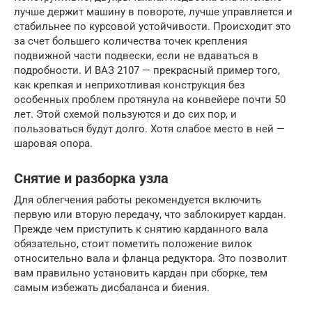
лучше держит машину в повороте, лучше управляется и
стабильнее по курсовой устойчивости. Происходит это
за счет большего количества точек крепления
подвижной части подвески, если не вдаваться в
подробности. И ВАЗ 2107 — прекрасный пример того,
как крепкая и неприхотливая конструкция без
особенных проблем протянула на конвейере почти 50
лет. Этой схемой пользуются и до сих пор, и
пользоваться будут долго. Хотя слабое место в ней —
шаровая опора.
Снятие и разборка узла
Для облегчения работы рекомендуется включить
первую или вторую передачу, что заблокирует кардан.
Прежде чем приступить к снятию карданного вала
обязательно, стоит пометить положение вилок
относительно вала и фланца редуктора. Это позволит
вам правильно установить кардан при сборке, тем
самым избежать дисбаланса и биения.