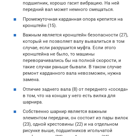
подшипник, хорошо гасит вибрацию. На ней
передний вал может немного смещаться.
Промежуточная карданная опора крепится на
кронштейн (15).
Важным является кронштейн безопасности (27),
который не позволяет валу вывалиться в том
случае, если разрушится муфта. Если этого
кронштейна не было, то машины
переворачивались бы на полной скорости, и
такие случаи раньше бывали. В таком случае
ремонт карданного вала невозможен, нужна
замена.
Отличие заднего вала (8) от переднего «соседа»
в том, что на концах у него есть вилка для
шарнира.
Собственно шарнир является важным
элементом передачи, он состоит из пары вилок
(23), одной крестовины (22) и на отдельном
рисунке выше, подшипников игольчатой