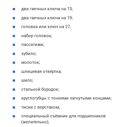
два гаечных ключа на 13;
два гаечных ключа на 19;
головка или ключ на 27;
набор головок;
пассатижи;
зубило;
молоток;
шлицевая отвёртка;
шило;
стальной бородок;
круглогубцы с тонкими загнутыми концами;
тиски с верстаком;
специальный съёмник для подшипников
(желательно);