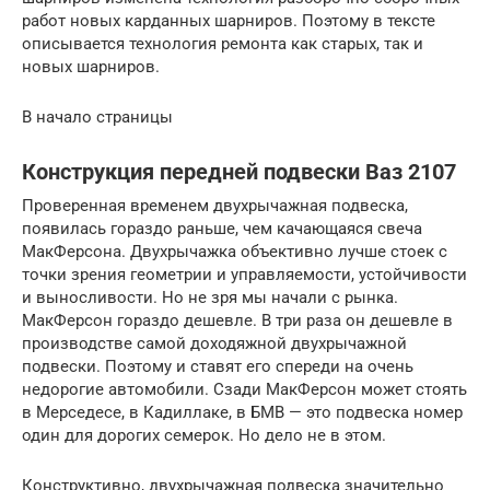
работ новых карданных шарниров. Поэтому в тексте
описывается технология ремонта как старых, так и
новых шарниров.
В начало страницы
Конструкция передней подвески Ваз 2107
Проверенная временем двухрычажная подвеска,
появилась гораздо раньше, чем качающаяся свеча
МакФерсона. Двухрычажка объективно лучше стоек с
точки зрения геометрии и управляемости, устойчивости
и выносливости. Но не зря мы начали с рынка.
МакФерсон гораздо дешевле. В три раза он дешевле в
производстве самой доходяжной двухрычажной
подвески. Поэтому и ставят его спереди на очень
недорогие автомобили. Сзади МакФерсон может стоять
в Мерседесе, в Кадиллаке, в БМВ — это подвеска номер
один для дорогих семерок. Но дело не в этом.
Конструктивно, двухрычажная подвеска значительно