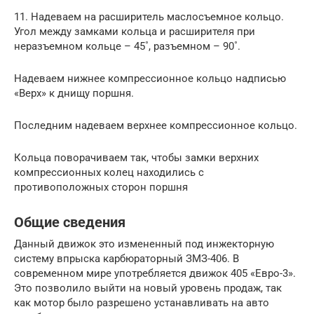
11. Надеваем на расширитель маслосъемное кольцо.
Угол между замками кольца и расширителя при
неразъемном кольце – 45˚, разъемном – 90˚.
Надеваем нижнее компрессионное кольцо надписью
«Верх» к днищу поршня.
Последним надеваем верхнее компрессионное кольцо.
Кольца поворачиваем так, чтобы замки верхних
компрессионных колец находились с
противоположных сторон поршня
Общие сведения
Данный движок это измененный под инжекторную
систему впрыска карбюраторный ЗМЗ-406. В
современном мире употребляется движок 405 «Евро-3».
Это позволило выйти на новый уровень продаж, так
как мотор было разрешено устанавливать на авто