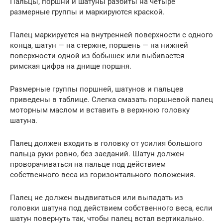
Пальцы, поршни и шатуны разбиты на четыре
размерные группы и маркируются краской.
Палец маркируется на внутренней поверхности с одного
конца, шатун — на стержне, поршень — на нижней
поверхности одной из бобышек или выбивается
римская цифра на днище поршня.
Размерные группы поршней, шатунов и пальцев
приведены в таблице. Слегка смазать поршневой палец
моторным маслом и вставить в верхнюю головку
шатуна.
Палец должен входить в головку от усилия большого
пальца руки ровно, без заеданий. Шатун должен
проворачиваться на пальце под действием
собственного веса из горизонтального положения.
Палец не должен выдвигаться или выпадать из
головки шатуна под действием собственного веса, если
шатун повернуть так, чтобы палец встал вертикально.