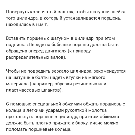
Повернуть коленчатый вал так, чтобы шатунная шейка
того цилиндра, в который устанавливается поршень,
находилась в н.м.т.
Вставить поршень с шатуном в цилиндр, при этом
надпись: «Перед» на бобышке поршня должна быть
обращена вперед двигателя (к приводу
распределительных валов).
Чтобы не повредить зеркало цилиндра, рекомендуется
на шатунные болты надеть втулки из мягкого
материала (например, обрезки резиновых или
пластмассовых шлангов).
С помощью специальной обжимки обжать поршневые
кольца и легкими ударами рукояткой молотка
протолкнуть поршень в цилиндр, при этом обжимка
должна быть плотно прижата к блоку, иначе можно
поломать поршневые кольца.