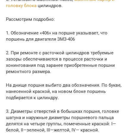
головку блока
цилиндров.
Рассмотрим подробно:
1. Обозначение «406» на поршне указывает, что
поршень для двигателя ЗМЗ-406
2. При ремонте с расточкой цилиндров требуемые
зазоры обеспечиваются в процессе расточки и
хонингования под заранее приобретенные поршни
ремонтного размера.
На днище поршня выбито два обозначения. По букве,
нанесенной краской, на новом блоке поршень
подбирается к цилиндру.
3. Диаметры отверстий в бобышках поршня, головке
шатуна и наружные диаметры поршневого пальца
делятся на четыре группы, помеченные краской: I—
белой, II—зеленой, III—желтой, IV— красной.