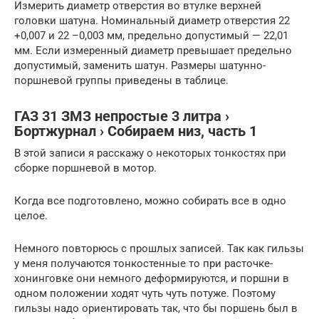
Измерить диаметр отверстия во втулке верхней
головки шатуна. Номинальный диаметр отверстия 22
+0,007 и 22 –0,003 мм, предельно допустимый — 22,01
мм. Если измеренный диаметр превышает предельно
допустимый, заменить шатун. Размеры шатунно-
поршневой группы приведены в таблице.
ГАЗ 31 ЗМЗ непростые 3 литра ›
Бортжурнал › Собираем низ, часть 1
В этой записи я расскажу о некоторых тонкостях при
сборке поршневой в мотор.
Когда все подготовлено, можно собирать все в одно
целое.
Немного повторюсь с прошлых записей. Так как гильзы
у меня получаются тонкостенные то при расточке-
хонинговке они немного деформируются, и поршни в
одном положении ходят чуть чуть потуже. Поэтому
гильзы надо ориентировать так, что бы поршень был в