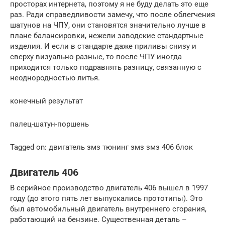
просторах интернета, поэтому я не буду делать это еще
раз. Ради справедливости замечу, что после облегчения
шатунов на ЧПУ, они становятся значительно лучше в
плане балансировки, нежели заводские стандартные
изделия. И если в стандарте даже приливы снизу и
сверху визуально разные, то после ЧПУ иногда
приходится только подравнять разницу, связанную с
неоднородностью литья.
конечный результат
палец-шатун-поршень
Tagged on: двигатель змз тюнинг змз змз 406 блок
Двигатель 406
В серийное производство двигатель 406 вышел в 1997
году (до этого пять лет выпускались прототипы). Это
был автомобильный двигатель внутреннего сгорания,
работающий на бензине. Существенная деталь –