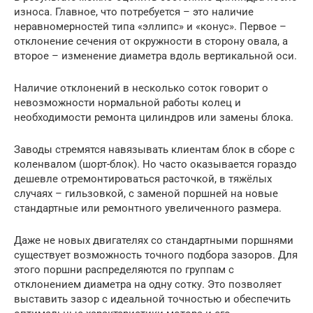
износа. Главное, что потребуется – это наличие
неравномерностей типа «эллипс» и «конус». Первое –
отклонение сечения от окружности в сторону овала, а
второе – изменение диаметра вдоль вертикальной оси.
Наличие отклонений в несколько соток говорит о
невозможности нормальной работы колец и
необходимости ремонта цилиндров или замены блока.
Заводы стремятся навязывать клиентам блок в сборе с
коленвалом (шорт-блок). Но часто оказывается гораздо
дешевле отремонтироваться расточкой, в тяжёлых
случаях – гильзовкой, с заменой поршней на новые
стандартные или ремонтного увеличенного размера.
Даже не новых двигателях со стандартными поршнями
существует возможность точного подбора зазоров. Для
этого поршни распределяются по группам с
отклонением диаметра на одну сотку. Это позволяет
выставить зазор с идеальной точностью и обеспечить