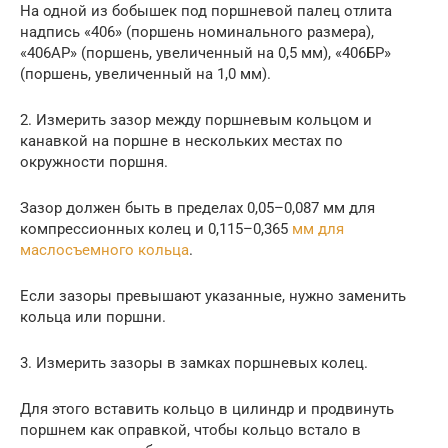
На одной из бобышек под поршневой палец отлита
надпись «406» (поршень номинального размера),
«406АР» (поршень, увеличенный на 0,5 мм), «406БР»
(поршень, увеличенный на 1,0 мм).
2. Измерить зазор между поршневым кольцом и
канавкой на поршне в нескольких местах по
окружности поршня.
Зазор должен быть в пределах 0,05–0,087 мм для
компрессионных колец и 0,115–0,365
мм для
маслосъемного кольца
.
Если зазоры превышают указанные, нужно заменить
кольца или поршни.
3. Измерить зазоры в замках поршневых колец.
Для этого вставить кольцо в цилиндр и продвинуть
поршнем как оправкой, чтобы кольцо встало в