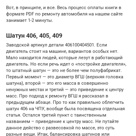
Вот, в принципе, и все. Весь процесс оплаты книги в
формате PDF по ремонту автомобиля на нашем сайте
занимает 1-2 минуты.
Шатун 406, 405, 409
Заводской артикул детали 406100404501. Если
двигатель стоит на машине, вариантов особых нет.
Мало находится людей, которые лезут в работающий
двигатель. Но если речь идет о «постройке двигателя»,
то штатный шатун — это не более чем полуфабрикат.
Первый момент — это диаметр ВГШ (верхняя головка
шатуна), второй — это его масса в совершенно
ненужных местах и третий — это приведение к центру
масс. Про подход к ремонту ВГШ я рассказал в
предыдущем абзаце. Про то как правильно облегчить
шатун 406 на ЧПУ, вообще была посвящена отдельная
статья. Остался третий пункт с таинственным
названием – приведение к центру масс. Не путайте
данное действо с развесовкой по массе, это суть
разные вещи. Итак, балансировка шатунов или