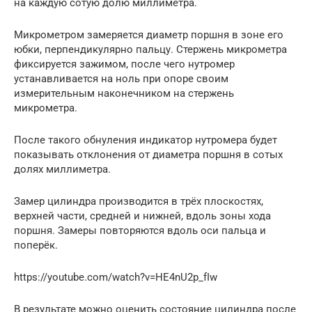
на каждую сотую долю миллиметра.
Микрометром замеряется диаметр поршня в зоне его
юбки, перпендикулярно пальцу. Стержень микрометра
фиксируется зажимом, после чего нутромер
устанавливается на ноль при опоре своим
измерительным наконечником на стержень
микрометра.
После такого обнуления индикатор нутромера будет
показывать отклонения от диаметра поршня в сотых
долях миллиметра.
Замер цилиндра производится в трёх плоскостях,
верхней части, средней и нижней, вдоль зоны хода
поршня. Замеры повторяются вдоль оси пальца и
поперёк.
https://youtube.com/watch?v=HE4nU2p_fIw
В результате можно оценить состояние цилиндра после