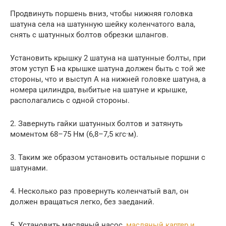
Продвинуть поршень вниз, чтобы нижняя головка
шатуна села на шатунную шейку коленчатого вала,
снять с шатунных болтов обрезки шлангов.
Установить крышку 2 шатуна на шатунные болты, при
этом уступ Б на крышке шатуна должен быть с той же
стороны, что и выступ А на нижней головке шатуна, а
номера цилиндра, выбитые на шатуне и крышке,
располагались с одной стороны.
2. Завернуть гайки шатунных болтов и затянуть
моментом 68–75 Нм (6,8–7,5 кгс·м).
3. Таким же образом установить остальные поршни с
шатунами.
4. Несколько раз провернуть коленчатый вал, он
должен вращаться легко, без заеданий.
5. Установить масляный насос,
масляный картер и