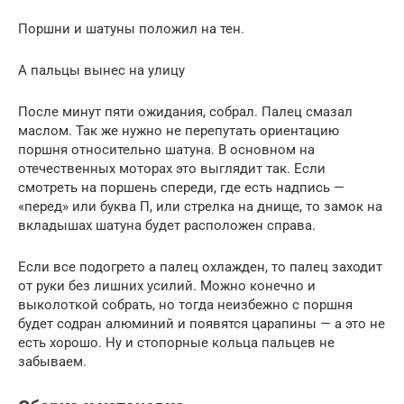
Поршни и шатуны положил на тен.
А пальцы вынес на улицу
После минут пяти ожидания, собрал. Палец смазал
маслом. Так же нужно не перепутать ориентацию
поршня относительно шатуна. В основном на
отечественных моторах это выглядит так. Если
смотреть на поршень спереди, где есть надпись —
«перед» или буква П, или стрелка на днище, то замок на
вкладышах шатуна будет расположен справа.
Если все подогрето а палец охлажден, то палец заходит
от руки без лишних усилий. Можно конечно и
выколоткой собрать, но тогда неизбежно с поршня
будет содран алюминий и появятся царапины — а это не
есть хорошо. Ну и стопорные кольца пальцев не
забываем.