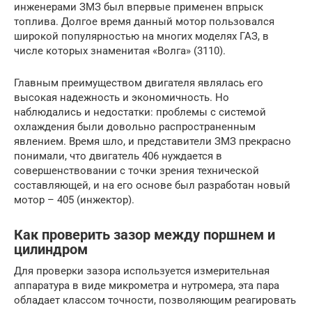
инженерами ЗМЗ был впервые применен впрыск
топлива. Долгое время данный мотор пользовался
широкой популярностью на многих моделях ГАЗ, в
числе которых знаменитая «Волга» (3110).
Главным преимуществом двигателя являлась его
высокая надежность и экономичность. Но
наблюдались и недостатки: проблемы с системой
охлаждения были довольно распространенным
явлением. Время шло, и представители ЗМЗ прекрасно
понимали, что двигатель 406 нуждается в
совершенствовании с точки зрения технической
составляющей, и на его основе был разработан новый
мотор – 405 (инжектор).
Как проверить зазор между поршнем и
цилиндром
Для проверки зазора используется измерительная
аппаратура в виде микрометра и нутромера, эта пара
обладает классом точности, позволяющим реагировать