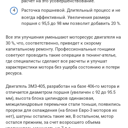
расчет на это усовершенствование.
Расточка поршневой. Длительный процесс и не
всегда эффективный. Увеличения размера
поршня с 95,5 до 98 мм позволит добавить 20 %.
Все эти улучшения уменьшают моторесурс двигателя на
30 %, что, соответственно, приведет к скорому
капитальному ремонту. Профессиональные гонщики
советуют проводить такие операции в тюнинг-ателье,
где специалисты сделают все расчеты и улучшат
характеристики мотора без ущерба состоянию и потери
ресурса.
Двигатель ЗМЗ-405, разработан на базе 406-го мотора и
отличается диаметром поршня (увеличен с 92 до 95.5
мм), высота блока цилиндров одинаковая,
межцилиндровые перемычки стали тоньше, появились
прорези для охлаждения (на блоке Евро-3 моторов их
нет), шатуны остались такие же, В остальном, мотор
остался прежним, за счет возросшего объема