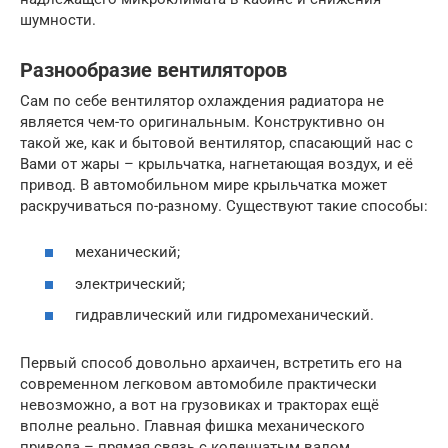
шумности.
Разнообразие вентиляторов
Сам по себе вентилятор охлаждения радиатора не
является чем-то оригинальным. Конструктивно он
такой же, как и бытовой вентилятор, спасающий нас с
Вами от жары – крыльчатка, нагнетающая воздух, и её
привод. В автомобильном мире крыльчатка может
раскручиваться по-разному. Существуют такие способы:
механический;
электрический;
гидравлический или гидромеханический.
Первый способ довольно архаичен, встретить его на
современном легковом автомобиле практически
невозможно, а вот на грузовиках и тракторах ещё
вполне реально. Главная фишка механического
привода – прямая связь с коленчатым валом