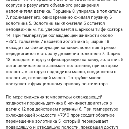
корпуса в результате объемного расширения
наполнителя датчика. Поршень 8, упираясь в толкатель
7, поднимает его, одновременно сжимая пружину 6
золотника 5. Золотник выключателя 5 остается
неподвижным, т.к. удерживается шариком 18 фиксатора
14. При температуре охлаждающей жидкости около
+85°С толкатель 7 касается золотника 5, шарик 18
выходит из фиксирующей канавки, золотник 5 резко
передвигается в сторону движения толкателя 7. Шарик
18 попадает в другую фиксирующую канавку, золотник 5
останавливается и занимает положение, при котором
полость, в которую подводится масло, соединяется с
полостью, отводящей масло. По трубке масло
поступает к фрикционному приводу вентилятора.
По мере снижения температуры охлаждающей
жидкости поршень датчика 8 начинает двигаться в
датчик 12 под действием пружины 6. При температуре
охлаждающей жидкости +70°С происходит обратное
перемещение золотника 5, который перекрывает
подводящую и отводящую полости, прекращая доступ