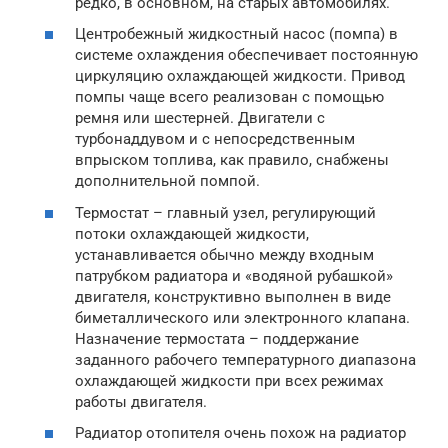
редко, в основном, на старых автомобилях.
Центробежный жидкостный насос (помпа) в
системе охлаждения обеспечивает постоянную
циркуляцию охлаждающей жидкости. Привод
помпы чаще всего реализован с помощью
ремня или шестерней. Двигатели с
турбонаддувом и с непосредственным
впрыском топлива, как правило, снабжены
дополнительной помпой.
Термостат – главный узел, регулирующий
потоки охлаждающей жидкости,
устанавливается обычно между входным
патрубком радиатора и «водяной рубашкой»
двигателя, конструктивно выполнен в виде
биметаллического или электронного клапана.
Назначение термостата – поддержание
заданного рабочего температурного диапазона
охлаждающей жидкости при всех режимах
работы двигателя.
Радиатор отопителя очень похож на радиатор