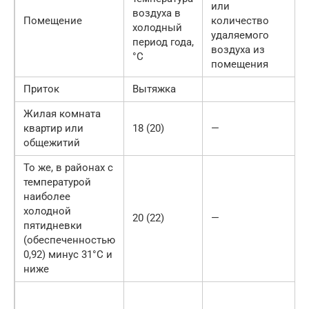
или
воздуха в
Помещение
количество
холодный
удаляемого
период года,
воздуха из
°С
помещения
Приток
Вытяжка
Жилая комната
квартир или
18 (20)
—
общежитий
То же, в районах с
температурой
наиболее
холодной
20 (22)
—
пятидневки
(обеспеченностью
0,92) минус 31°С и
ниже