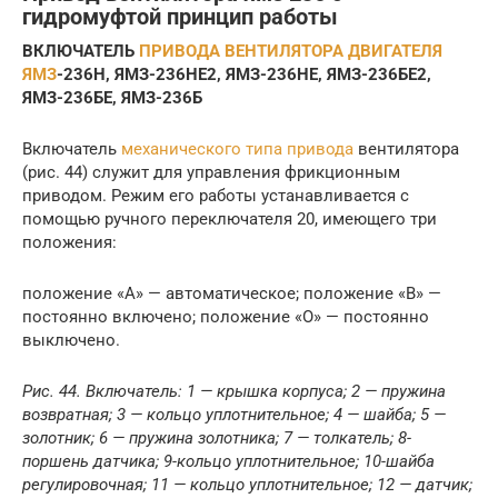
гидромуфтой принцип работы
ВКЛЮЧАТЕЛЬ
ПРИВОДА ВЕНТИЛЯТОРА ДВИГАТЕЛЯ
ЯМЗ
-236Н, ЯМЗ-236НЕ2, ЯМЗ-236НЕ, ЯМЗ-236БЕ2,
ЯМЗ-236БЕ, ЯМЗ-236Б
Включатель
механического типа привода
вентилятора
(рис. 44) служит для управления фрикционным
приводом. Режим его работы устанавливается с
помощью ручного переключателя 20, имеющего три
положения:
положение «А» — автоматическое; положение «В» —
постоянно включено; положение «О» — постоянно
выключено.
Рис. 44. Включатель: 1 — крышка корпуса; 2 — пружина
возвратная; 3 — кольцо уплотнительное; 4 — шайба; 5 —
золотник; 6 — пружина золотника; 7 — толкатель; 8-
поршень датчика; 9-кольцо уплотнительное; 10-шайба
регулировочная; 11 — кольцо уплотнительное; 12 — датчик;