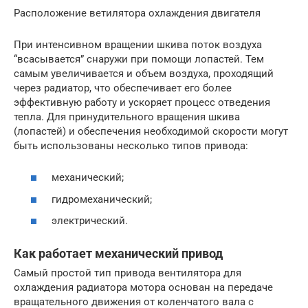
Расположение ветилятора охлаждения двигателя
При интенсивном вращении шкива поток воздуха
“всасывается” снаружи при помощи лопастей. Тем
самым увеличивается и объем воздуха, проходящий
через радиатор, что обеспечивает его более
эффективную работу и ускоряет процесс отведения
тепла. Для принудительного вращения шкива
(лопастей) и обеспечения необходимой скорости могут
быть использованы несколько типов привода:
механический;
гидромеханический;
электрический.
Как работает механический привод
Самый простой тип привода вентилятора для
охлаждения радиатора мотора основан на передаче
вращательного движения от коленчатого вала с