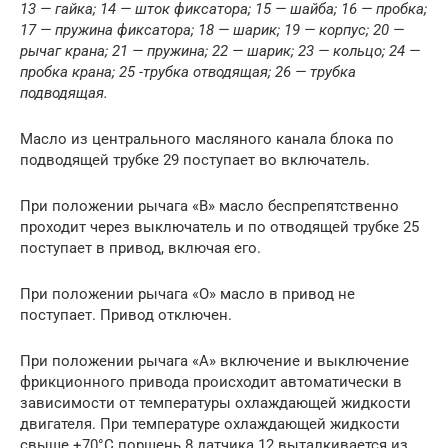
13 — гайка; 14 — шток фиксатора; 15 — шайба; 16 — пробка;
17 — пружина фиксатора; 18 — шарик; 19 — корпус; 20 —
рычаг крана; 21 — пружина; 22 — шарик; 23 — кольцо; 24 —
пробка крана; 25 -трубка отводящая; 26 — трубка
подводящая.
Масло из центрального масляного канала блока по
подводящей трубке 29 поступает во включатель.
При положении рычага «В» масло беспрепятственно
проходит через выключатель и по отводящей трубке 25
поступает в привод, включая его.
При положении рычага «О» масло в привод не
поступает. Привод отключен.
При положении рычага «А» включение и выключение
фрикционного привода происходит автоматически в
зависимости от температуры охлаждающей жидкости
двигателя. При температуре охлаждающей жидкости
свыше +70°С поршень 8 датчика 12 выталкивается из