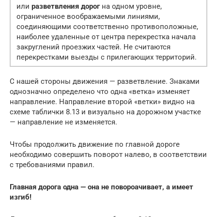
или
разветвления дорог
на одном уровне,
ограниченное воображаемыми линиями,
соединяющими соответственно противоположные,
наиболее удаленные от центра перекрестка начала
закруглений проезжих частей. Не считаются
перекрестками выезды с прилегающих территорий.
С нашей стороны движения — разветвление. Знаками
однозначно определено что одна «ветка» изменяет
направление. Направление второй «ветки» видно на
схеме таблички 8.13 и визуально на дорожном участке
— направление не изменяется.
Чтобы продолжить движение по главной дороге
необходимо совершить поворот налево, в соответствии
с требованиями правил.
Главная дорога одна — она не повороачивает, а имеет
изгиб!