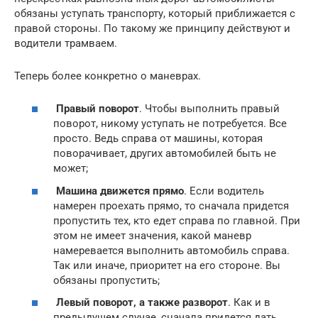
обязаны уступать транспорту, который приближается с
правой стороны. По такому же принципу действуют и
водители трамваем.
Теперь более конкретно о маневрах.
Правый поворот
. Чтобы выполнить правый
поворот, никому уступать не потребуется. Все
просто. Ведь справа от машины, которая
поворачивает, других автомобилей быть не
может;
Машина движется прямо
. Если водитель
намерен проехать прямо, то сначала придется
пропустить тех, кто едет справа по главной. При
этом не имеет значения, какой маневр
намеревается выполнить автомобиль справа.
Так или иначе, приоритет на его стороне. Вы
обязаны пропустить;
Левый поворот, а также разворот
. Как и в
предыдущем случае, сначала придется дать