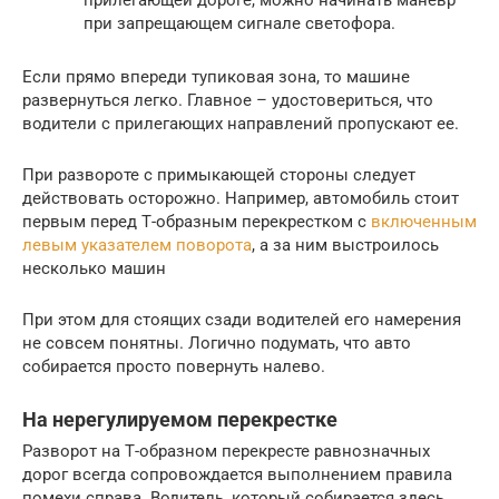
прилегающей дороге, можно начинать маневр
при запрещающем сигнале светофора.
Если прямо впереди тупиковая зона, то машине
развернуться легко. Главное – удостовериться, что
водители с прилегающих направлений пропускают ее.
При развороте с примыкающей стороны следует
действовать осторожно. Например, автомобиль стоит
первым перед Т-образным перекрестком с
включенным
левым указателем поворота
, а за ним выстроилось
несколько машин
При этом для стоящих сзади водителей его намерения
не совсем понятны. Логично подумать, что авто
собирается просто повернуть налево.
На нерегулируемом перекрестке
Разворот на Т-образном перекресте равнозначных
дорог всегда сопровождается выполнением правила
помехи справа. Водитель, который собирается здесь