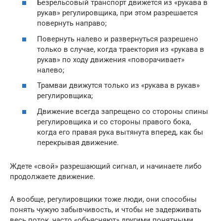
Безрельсовый транспорт движется из «рукава в
рукав» регулировщика, при этом разрешается
повернуть направо;
Повернуть налево и развернуться разрешено
только в случае, когда траектория из «рукава в
рукав» по ходу движения «поворачивает»
налево;
Трамваи движутся только из «рукава в рукав»
регулировщика;
Движение всегда запрещено со стороны спины
регулировщика и со стороны правого бока,
когда его правая рука вытянута вперед, как бы
перекрывая движение.
Ждете «свой» разрешающий сигнал, и начинаете либо
продолжаете движение.
А вообще, регулировщики тоже люди, они способны
понять чужую забывчивость, и чтобы не задерживать
весь поток, часто «объясняют» другими понятными