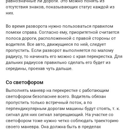
равнозначные ли дороги. Это можно понять из
отсутствия знаков, показывающих статус каждой из
них.
Во время разворота нужно пользоваться правилом
помехи справа. Согласно ему, приоритетной считается
полоса дороги, расположенной с правой стороны от
водителя. Все авто, движущиеся по ней, следует
пропустить. Если разворот выполняется по малому
радиусу, то начинать его можно с края перекрестка. Для
дальних радиусов правильно сделать его будет из
середины, проехав чуть дальше.
Со светофором
Выполнять маневр на перекрестке с работающим
светофором безопаснее всего. Водитель обязан
пропустить только встречный поток, а по
перпендикулярным дорогам машины будут стоять, т. к.
сигнал для них сигнал запрещающий. На участке со
светофором тоже нужно четко соблюдать траекторию
своего маневра. Она должна быть в пределах