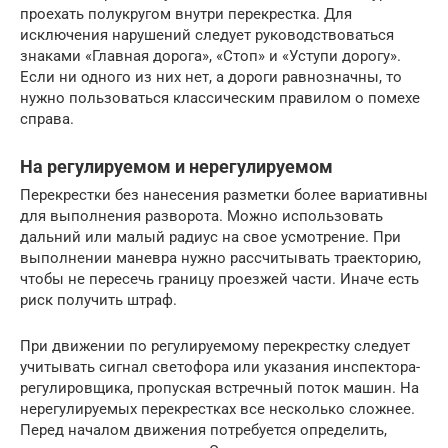
проехать полукругом внутри перекрестка. Для
исключения нарушений следует руководствоваться
знаками «Главная дорога», «Стоп» и «Уступи дорогу».
Если ни одного из них нет, а дороги равнозначны, то
нужно пользоваться классическим правилом о помехе
справа.
На регулируемом и нерегулируемом
Перекрестки без нанесения разметки более вариативны
для выполнения разворота. Можно использовать
дальний или малый радиус на свое усмотрение. При
выполнении маневра нужно рассчитывать траекторию,
чтобы не пересечь границу проезжей части. Иначе есть
риск получить штраф.
При движении по регулируемому перекрестку следует
учитывать сигнал светофора или указания инспектора-
регулировщика, пропуская встречный поток машин. На
нерегулируемых перекрестках все несколько сложнее.
Перед началом движения потребуется определить,