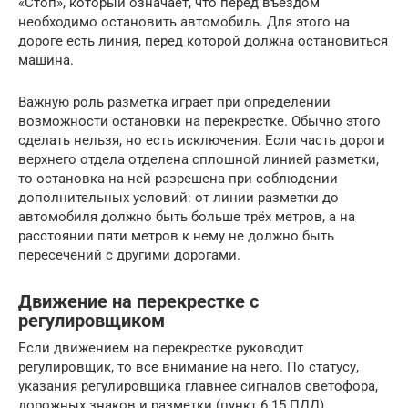
«Стоп», который означает, что перед въездом
необходимо остановить автомобиль. Для этого на
дороге есть линия, перед которой должна остановиться
машина.
Важную роль разметка играет при определении
возможности остановки на перекрестке. Обычно этого
сделать нельзя, но есть исключения. Если часть дороги
верхнего отдела отделена сплошной линией разметки,
то остановка на ней разрешена при соблюдении
дополнительных условий: от линии разметки до
автомобиля должно быть больше трёх метров, а на
расстоянии пяти метров к нему не должно быть
пересечений с другими дорогами.
Движение на перекрестке с
регулировщиком
Если движением на перекрестке руководит
регулировщик, то все внимание на него. По статусу,
указания регулировщика главнее сигналов светофора,
дорожных знаков и разметки (пункт 6.15 ПДД)