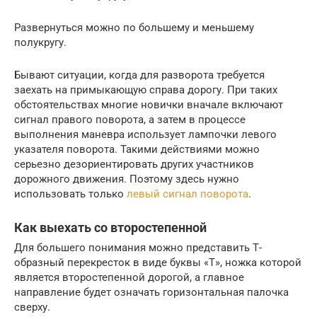
Развернуться можно по большему и меньшему
полукругу.
Бывают ситуации, когда для разворота требуется
заехать на примыкающую справа дорогу. При таких
обстоятельствах многие новички вначале включают
сигнал правого поворота, а затем в процессе
выполнения маневра использует лампочки левого
указателя поворота. Такими действиями можно
серьезно дезориентировать других участников
дорожного движения. Поэтому здесь нужно
использовать только
левый сигнал поворота
.
Как выехать со второстепенной
Для большего понимания можно представить Т-
образный перекресток в виде буквы «Т», ножка которой
является второстепенной дорогой, а главное
направление будет означать горизонтальная палочка
сверху.