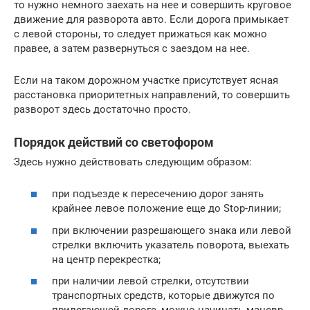
то нужно немного заехать на нее и совершить круговое
движение для разворота авто. Если дорога примыкает
с левой стороны, то следует прижаться как можно
правее, а затем развернуться с заездом на нее.
Если на таком дорожном участке присутствует ясная
расстановка приоритетных направлений, то совершить
разворот здесь достаточно просто.
Порядок действий со светофором
Здесь нужно действовать следующим образом:
при подъезде к пересечению дорог занять
крайнее левое положение еще до Stop-линии;
при включении разрешающего знака или левой
стрелки включить указатель поворота, выехать
на центр перекрестка;
при наличии левой стрелки, отсутствии
транспортных средств, которые движутся по