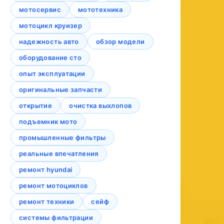
мотосервис
мототехника
мотоцикл круизер
надежность авто
обзор модели
оборудование сто
опыт эксплуатации
оригинальные запчасти
открытие
очистка выхлопов
подъемник мото
промышленные фильтры
реальные впечатления
ремонт hyundai
ремонт мотоциклов
ремонт техники
сейф
системы фильтрации