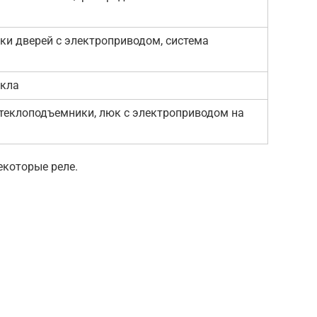
ки дверей с электроприводом, система
екла
теклоподъемники, люк с электроприводом на
екоторые реле.