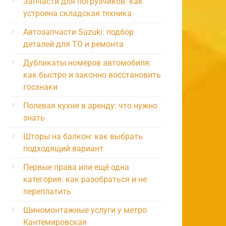
Запчасти для погрузчиков: как
устроена складская техника
Автозапчасти Suzuki: подбор
деталей для ТО и ремонта
Дубликаты номеров автомобиля:
как быстро и законно восстановить
госзнаки
Полевая кухня в аренду: что нужно
знать
Шторы на балкон: как выбрать
подходящий вариант
Первые права или ещё одна
категория: как разобраться и не
переплатить
Шиномонтажные услуги у метро
Кантемировская