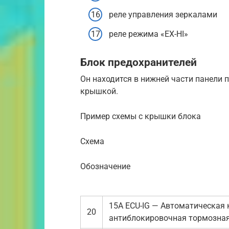
реле управления зеркалами
реле режима «ЕХ-HI»
Блок предохранителей
Он находится в нижней части панели 
крышкой.
Пример схемы с крышки блока
Схема
Обозначение
15A ECU-IG — Автоматическая 
20
антиблокировочная тормозная