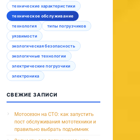
технические характеристики
техническое обслуживание
технология
типы погрузчиков
уязвимости
экологическая безопасность
экологичные технологии
электрические погрузчики
электроника
СВЕЖИЕ ЗАПИСИ
Мотосезон на СТО: как запустить
пост обслуживания мототехники и
правильно выбрать подъемник