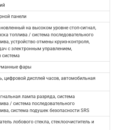
ний
рной панели
ановленный на высоком уровне стоп-сигнал,
ска топлива / система последовательного
ива, устройство отмены круиз-контроля,
дач с электронным управлением,
 система
туманные фары
ь, цифровой дисплей часов, автомобильная
игнальная лампа разряда, система
ива / система последовательного
ива, система подушек безопасности SRS
тель лобового стекла, стеклоочиститель и