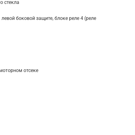
о стекла
 левой боковой защите, блоке реле 4 (реле
моторном отсеке