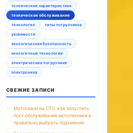
технические характеристики
техническое обслуживание
технология
типы погрузчиков
уязвимости
экологическая безопасность
экологичные технологии
электрические погрузчики
электроника
СВЕЖИЕ ЗАПИСИ
Мотосезон на СТО: как запустить
пост обслуживания мототехники и
правильно выбрать подъемник