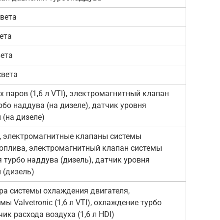
света
ета
вета
света
 паров (1,6 л VTI), электромагнитный клапан
рбо наддува (на дизеле), датчик уровня
(на дизеле)
, электромагнитные клапаны системы
топлива, электромагнитный клапан системы
 турбо наддува (дизель), датчик уровня
(дизель)
ра системы охлаждения двигателя,
ы Valvetronic (1,6 л VTI), охлаждение турбо
чик расхода воздуха (1,6 л HDI)