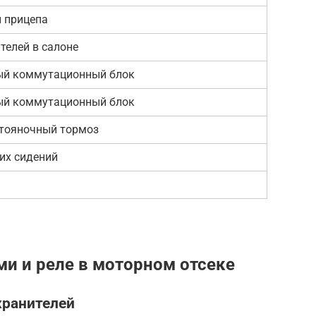
 прицепа
телей в салоне
ый коммутационный блок
ый коммутационный блок
стояночный тормоз
их сидений
ми и реле в моторном отсеке
хранителей