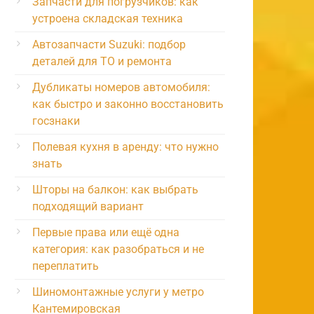
Запчасти для погрузчиков: как
устроена складская техника
Автозапчасти Suzuki: подбор
деталей для ТО и ремонта
Дубликаты номеров автомобиля:
как быстро и законно восстановить
госзнаки
Полевая кухня в аренду: что нужно
знать
Шторы на балкон: как выбрать
подходящий вариант
Первые права или ещё одна
категория: как разобраться и не
переплатить
Шиномонтажные услуги у метро
Кантемировская