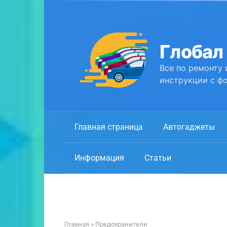
Перейти
к
контенту
Глобал
Все по ремонту 
инструкции с фо
Главная страница
Автогаджеты
Информация
Статьи
Главная
»
Предохранители