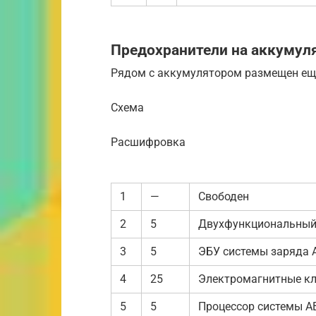
Предохранители на аккумул
Рядом с аккумулятором размещен еще
Схема
Расшифровка
1
—
Свободен
2
5
Двухфункциональный
3
5
ЭБУ системы заряда 
4
25
Электромагнитные к
5
5
Процессор системы 