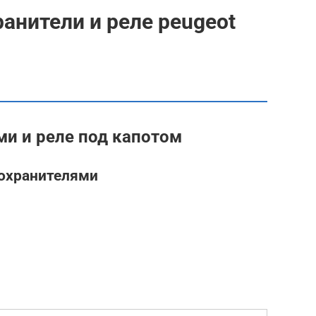
анители и реле peugeot
ми и реле под капотом
дохранителями