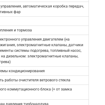
 управления, автоматическая коробка передач,
птивных фар
епления и тормоза
ектронного управления двигателем (на
ажигания, электромагнитные клапаны, датчики
лементы системы подогрева, топливный насос,
 на дизельном: электромагнитные клапаны,
грева)
темы кондиционирования
ь работы очистителя ветрового стекла
ого коммутационного блока (+ от замка
ан давления турбонаддува