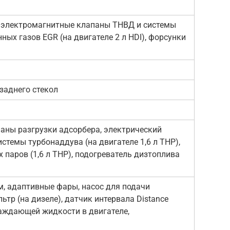
, электромагнитные клапаны ТНВД и системы
ных газов EGR (на двигателе 2 л HDI), форсунки
заднего стекол
аны разгрузки адсорбера, электрический
стемы турбонаддува (на двигателе 1,6 л ТНР),
 паров (1,6 л ТНР), подогреватель дизтоплива
, адаптивные фары, насос для подачи
тр (на дизеле), датчик интервала Distance
хлаждающей жидкости в двигателе,