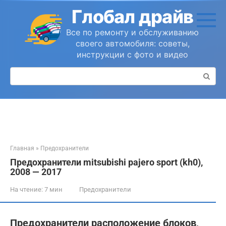
Перейти
Глобал драйв
к
контенту
Все по ремонту и обслуживанию
своего автомобиля: советы,
инструкции с фото и видео
Поиск:
Главная
»
Предохранители
Предохранители mitsubishi pajero sport (kh0),
2008 — 2017
На чтение:
7 мин
Предохранители
Предохранители расположение блоков,