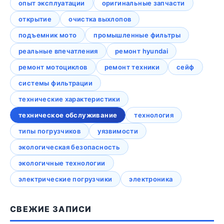
опыт эксплуатации
оригинальные запчасти
открытие
очистка выхлопов
подъемник мото
промышленные фильтры
реальные впечатления
ремонт hyundai
ремонт мотоциклов
ремонт техники
сейф
системы фильтрации
технические характеристики
техническое обслуживание
технология
типы погрузчиков
уязвимости
экологическая безопасность
экологичные технологии
электрические погрузчики
электроника
СВЕЖИЕ ЗАПИСИ