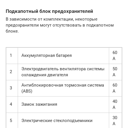
Подкапотный блок предохранителей
В зависимости от комплектации, некоторые
предохранители могут отсутствовать в подкапотном
блоке.
60
1
Аккумуляторная батарея
А
Электродвигатель вентилятора системы
50
2
охлаждения двигателя
А
Антиблокировочная тормозная система
60
3
(ABS)
А
40
4
Замок зажигания
А
30
5
Электрические стеклоподъемники
А