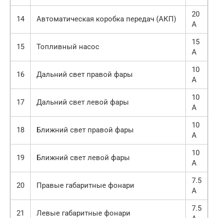
20
14
Автоматическая коробка передач (АКП)
А
15
15
Топливный насос
А
10
16
Дальний свет правой фары
А
10
17
Дальний свет левой фары
А
10
18
Ближний свет правой фары
А
10
19
Ближний свет левой фары
А
7.5
20
Правые габаритные фонари
А
7.5
21
Левые габаритные фонари