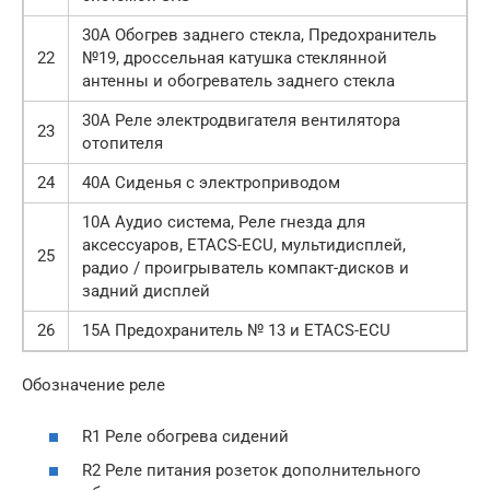
30А Обогрев заднего стекла, Предохранитель
22
№19, дроссельная катушка стеклянной
антенны и обогреватель заднего стекла
30А Реле электродвигателя вентилятора
23
отопителя
24
40А Сиденья с электроприводом
10А Аудио система, Реле гнезда для
аксессуаров, ETACS-ECU, мультидисплей,
25
радио / проигрыватель компакт-дисков и
задний дисплей
26
15А Предохранитель № 13 и ETACS-ECU
Обозначение реле
R1 Реле обогрева сидений
R2 Реле питания розеток дополнительного