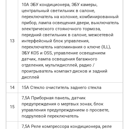
10А ЭБУ кондиционера, ЭБУ камеры,
центральный светильник в салоне,
переключатель на колонке, комбинированный
прибор, лампа освещения двери, выключатель
электрического стояночного тормоза,
передний светильник в салоне, межсетевой
13
интерфейсный блок управления,
переключатель напоминания о ключе (ILL),
ЭБУ KOS и OSS, управление освещением
датчик, лампа освещения багажного
отделения, мультидисплей, радио /
проигрыватель компакт-дисков и задний
дисплей
14
15А Стекло очиститель заднего стекла
7,5А Приборная панель, датчик
предупреждения о мертвых зонах, блок
15
управления предупреждением о просвете,
подрулевой переключатель
7,5А Реле компрессора кондиционера, реле