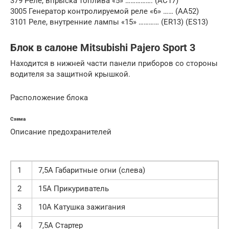
379 Реле, впрыска топлива «5» ……………. (AC17)
3005 Генератор контролируемой реле «6» …… (AA52)
3101 Реле, внутренние лампы «15» ………… (ER13) (ES13)
Блок в салоне Mitsubishi Pajero Sport 3
Находится в нижней части панели приборов со стороны
водителя за защитной крышкой.
Расположение блока
Схема
Описание предохранителей
1
7,5А Габаритные огни (слева)
2
15А Прикуриватель
3
10А Катушка зажигания
4
7,5А Стартер