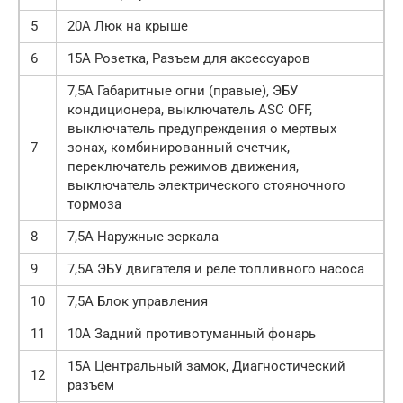
5
20А Люк на крыше
6
15А Розетка, Разъем для аксессуаров
7,5А Габаритные огни (правые), ЭБУ
кондиционера, выключатель ASC OFF,
выключатель предупреждения о мертвых
7
зонах, комбинированный счетчик,
переключатель режимов движения,
выключатель электрического стояночного
тормоза
8
7,5А Наружные зеркала
9
7,5А ЭБУ двигателя и реле топливного насоса
10
7,5А Блок управления
11
10А Задний противотуманный фонарь
15А Центральный замок, Диагностический
12
разъем