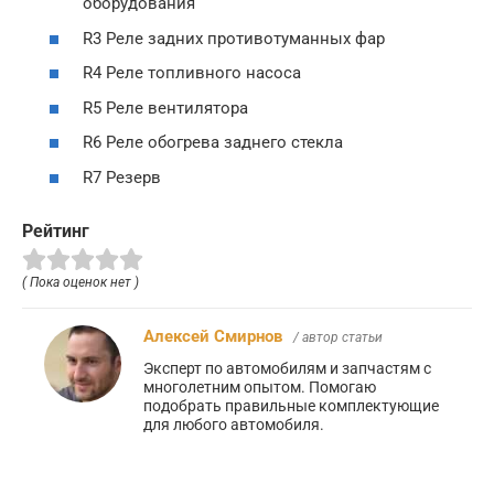
оборудования
R3 Реле задних противотуманных фар
R4 Реле топливного насоса
R5 Реле вентилятора
R6 Реле обогрева заднего стекла
R7 Резерв
Рейтинг
( Пока оценок нет )
Алексей Смирнов
/ автор статьи
Эксперт по автомобилям и запчастям с
многолетним опытом. Помогаю
подобрать правильные комплектующие
для любого автомобиля.