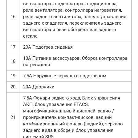
вентилятора конденсатора кондиционера,
реле вентилятора, контроллера нагревателя,
16
реле заднего вентилятора, панель управления
заднего охладителя, переключатель заднего
вентилятора и реле обогревателя заднего
стекла
17
20А Подогрев сиденья
10А Питание аксессуаров, Сборка контроллера
18
нагревателя
19
7,5А Наружные зеркала с подогревом
20
20А Дворники
7,5А Фонари заднего хода, Блок управления
АКП, блок управления ETACS,
многофункциональный дисплей, радио /
21
проигрыватель компакт-дисков, задний
комбинированный фонарь (задний), зеркало
заднего вида в сборе и блок управления
системой SRS