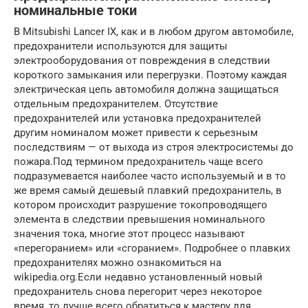
номинальные токи
В Mitsubishi Lancer IX, как и в любом другом автомобиле,
предохранители используются для защиты
электрооборудования от повреждения в следствии
короткого замыкания или перегрузки. Поэтому каждая
электрическая цепь автомобиля должна защищаться
отдельным предохранителем. Отсутствие
предохранителей или установка предохранителей
другим номиналом может привести к серьезным
последствиям — от выхода из строя электросистемы до
пожара.Под термином предохранитель чаще всего
подразумевается наиболее часто используемый и в то
же время самый дешевый плавкий предохранитель, в
котором происходит разрушение токопроводящего
элемента в следствии превышения номинального
значения тока, многие этот процесс называют
«перегоранием» или «сгоранием». Подробнее о плавких
предохранителях можно ознакомиться на
wikipedia.org.Если недавно установленный новый
предохранитель снова перегорит через некоторое
время, то лучше всего обратиться к мастеру для