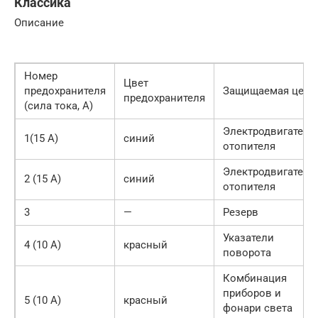
Классика
Описание
Номер
Цвет
предохранителя
Защищаемая цель
предохранителя
(сила тока, А)
Электродвигатель
1(15 А)
синий
отопителя
Электродвигатель
2 (15 А)
синий
отопителя
3
—
Резерв
Указатели
4 (10 А)
красный
поворота
Комбинация
приборов и
5 (10 А)
красный
фонари света