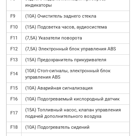
индикаторы
F9
(10A) Очиститель заднего стекла
F10
(15A) Подсветка часов, аудиосистема
F11
(7,5А) Указатели поворота
F12
(7,5A) Электронный блок управления ABS
F13
(15А) Предохранитель прикуривателя
(10A) Стоп-сигналы, электронный блок
F14
управления ABS
F15
(10А) Аварийная сигнализация
F16
(10A) Подогреваемый кислородный датчик
(15А) Топливный насос, клапан управления
F17
подачей дополнительного воздуха
F18
(10А) Подогреватель сидений