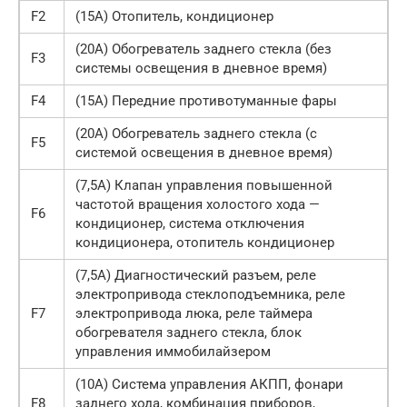
F2
(15A) Отопитель, кондиционер
(20A) Обогреватель заднего стекла (без
F3
системы освещения в дневное время)
F4
(15A) Передние противотуманные фары
(20A) Обогреватель заднего стекла (с
F5
системой освещения в дневное время)
(7,5А) Клапан управления повышенной
частотой вращения холостого хода —
F6
кондиционер, система отключения
кондиционера, отопитель кондиционер
(7,5А) Диагностический разъем, реле
электропривода стеклоподъемника, реле
F7
электропривода люка, реле таймера
обогревателя заднего стекла, блок
управления иммобилайзером
(10A) Система управления АКПП, фонари
F8
заднего хода, комбинация приборов,