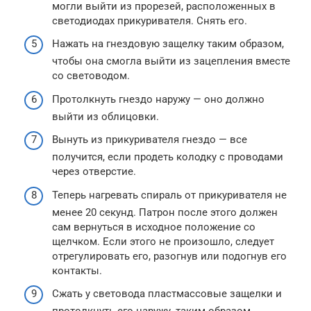
могли выйти из прорезей, расположенных в
светодиодах прикуривателя. Снять его.
Нажать на гнездовую защелку таким образом,
чтобы она смогла выйти из зацепления вместе
со световодом.
Протолкнуть гнездо наружу — оно должно
выйти из облицовки.
Вынуть из прикуривателя гнездо — все
получится, если продеть колодку с проводами
через отверстие.
Теперь нагревать спираль от прикуривателя не
менее 20 секунд. Патрон после этого должен
сам вернуться в исходное положение со
щелчком. Если этого не произошло, следует
отрегулировать его, разогнув или подогнув его
контакты.
Сжать у световода пластмассовые защелки и