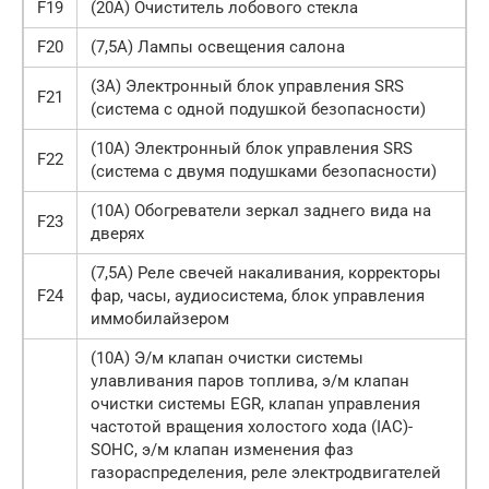
F19
(20A) Очиститель лобового стекла
F20
(7,5А) Лампы освещения салона
(3A) Электронный блок управления SRS
F21
(система с одной подушкой безопасности)
(10A) Электронный блок управления SRS
F22
(система с двумя подушками безопасности)
(10A) Обогреватели зеркал заднего вида на
F23
дверях
(7,5A) Реле свечей накаливания, корректоры
F24
фар, часы, аудиосистема, блок управления
иммобилайзером
(10A) Э/м клапан очистки системы
улавливания паров топлива, э/м клапан
очистки системы EGR, клапан управления
частотой вращения холостого хода (IAC)-
SOHC, э/м клапан изменения фаз
газораспределения, реле электродвигателей