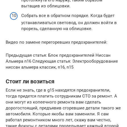
протолкнуть его наружу, таким образом
вытащив из облицовки.
Собрать все в обратном порядке. Когда будет
устанавливаться световод, он должен войти в
прорезь, сделанную на облицовке.
Видео по замене перегоревших предохранителей:
Предыдущая статья: Блок предохранителей Ниссан
Альмера n16 Следующая статья: Электрооборудование
ниссан альмера классик, n16, n15
Стоит ли возиться
Если не знать, где в g15 находятся предохранители,
тогда придется платить сотрудникам СТО за ремонт. А
они могут из копеечного ремонта вам сделать
дорогостоящий, предъявив сгоревшие детали такого же
автомобиля. Которые якобы вам заменили. Я сам
работал ремонтником много лет, скажу вам честно,
такие фокусы с деталями проделывает каждый второй