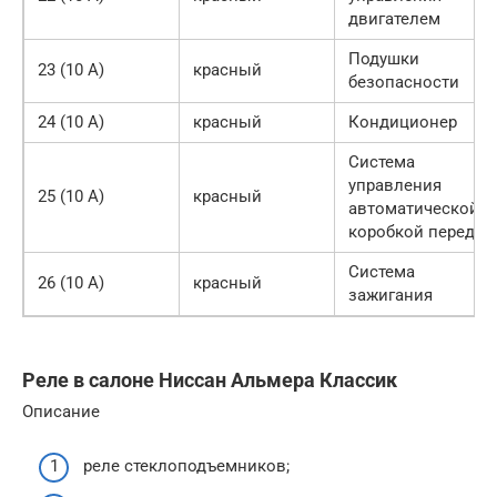
двигателем
Подушки
23 (10 А)
красный
безопасности
24 (10 А)
красный
Кондиционер
Система
управления
25 (10 А)
красный
автоматической
коробкой передач
Система
26 (10 А)
красный
зажигания
Реле в салоне Ниссан Альмера Классик
Описание
реле стеклоподъемников;