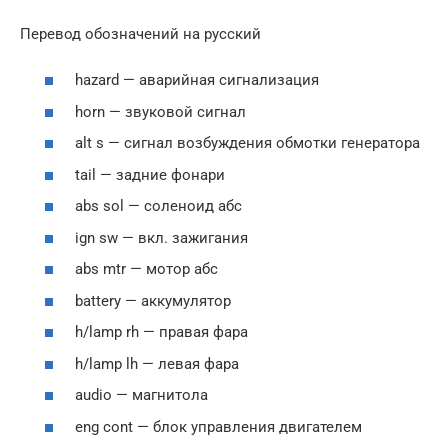
Перевод обозначений на русский
hazard — аварийная сигнализация
horn — звуковой сигнал
alt s — сигнал возбуждения обмотки генератора
tail — задние фонари
abs sol — соленоид абс
ign sw — вкл. зажигания
abs mtr — мотор абс
battery — аккумулятор
h/lamp rh — правая фара
h/lamp lh — левая фара
audio — магнитола
eng cont — блок управления двигателем