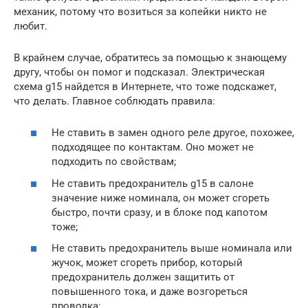
механик, потому что возиться за копейки никто не
любит.
В крайнем случае, обратитесь за помощью к знающему
другу, чтобы он помог и подсказал. Электрическая
схема g15 найдется в Интернете, что тоже подскажет,
что делать. Главное соблюдать правила:
Не ставить в замен одного реле другое, похожее,
подходящее по контактам. Оно может не
подходить по свойствам;
Не ставить предохранитель g15 в салоне
значение ниже номинала, он может сгореть
быстро, почти сразу, и в блоке под капотом
тоже;
Не ставить предохранитель выше номинала или
жучок, может сгореть прибор, который
предохранитель должен защитить от
повышенного тока, и даже возгореться
проводка;