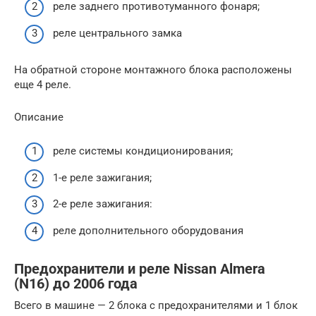
реле заднего противотуманного фонаря;
реле центрального замка
На обратной стороне монтажного блока расположены
еще 4 реле.
Описание
реле системы кондици­онирования;
1-е реле зажигания;
2-е реле за­жигания:
реле дополнительного оборудования
Предохранители и реле Nissan Almera
(N16) до 2006 года
Всего в машине — 2 блока с предохранителями и 1 блок