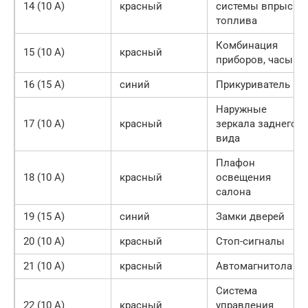
14 (10 А)
красный
системы впрыска
топлива
Комбинация
15 (10 А)
красный
приборов, часы
16 (15 А)
синий
Прикуриватель
Наружные
17 (10 А)
красный
зеркала заднего
вида
Плафон
18 (10 А)
красный
освещения
салона
19 (15 А)
синий
Замки дверей
20 (10 А)
красный
Стоп-сигналы
21 (10 А)
красный
Автомагнитола
Система
22 (10 А)
красный
управления