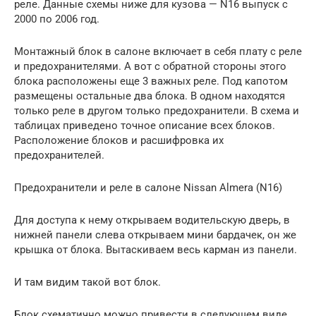
реле. Данные схемы ниже для кузова — N16 выпуск с
2000 по 2006 год.
Монтажный блок в салоне включает в себя плату с реле
и предохранителями. А вот с обратной стороны этого
блока расположены еще 3 важных реле. Под капотом
размещены остальные два блока. В одном находятся
только реле в другом только предохранители. В схема и
таблицах приведено точное описание всех блоков.
Расположение блоков и расшифровка их
предохранителей.
Предохранители и реле в салоне Nissan Almera (N16)
Для доступа к нему открываем водительскую дверь, в
нижней панели слева открываем мини бардачек, он же
крышка от блока. Вытаскиваем весь карман из панели.
И там видим такой вот блок.
Блок схематично можно привести в следующем виде.