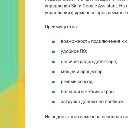
управления Siri и Google Assistant. Н
управлении фирменное программное о
Преимущества:
возможность подключения к с
удобное ПО;
наличие радар-детектора;
мощный процессор;
резвый сенсор;
большой и четкий экран;
загрузка данных по пробкам.
Из недостатков замечена неполная п