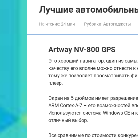
Лучшие автомобильны
На чтение:
24 мин
Рубрика:
Автогаджеты
Artway NV-800 GPS
Это хороший навигатор, один из самых
качеству его вполне можно отнести к
тому же позволяет просматривать фи
плеер.
Экран на 5 дюймов имеет разрешение 
ARM Cortex-A-7 – его возможностей в
Используются система Windows CE и ка
отличный выбор.
Все сравнимые по стоимости конкурен