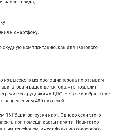
ы заднего вида;
ку;
ения к смартфону.
о скудную комплектацию, как для ТОПового
о из высокого ценового диапазона по отзывам
навигатора и радар-детектора, что позволит
стречи с сотрудниками ДПС. Четкое изображение
 с разрешением 480 пикселей.
 16 Гб для загрузки карт. Однако если этого
сширить при помощи карты памяти. Навигатор
льным телефоном, имеет функцию голосового