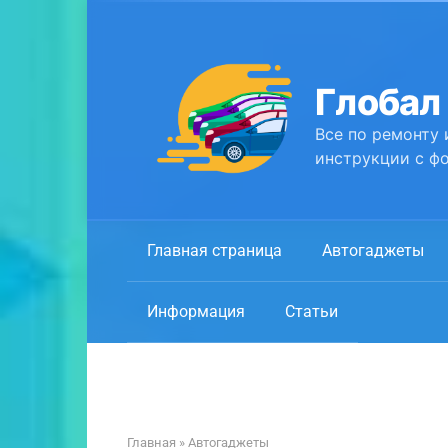
Перейти
к
контенту
Глобал
Все по ремонту 
инструкции с фо
Главная страница
Автогаджеты
Информация
Статьи
Главная
»
Автогаджеты