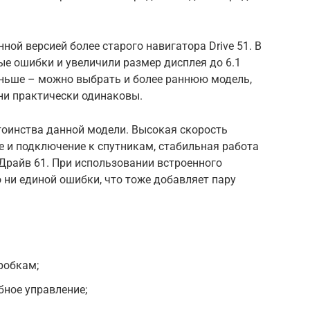
ной версией более старого навигатора Drive 51. В
е ошибки и увеличили размер дисплея до 6.1
ньше – можно выбрать и более раннюю модель,
и практически одинаковы.
тоинства данной модели. Высокая скорость
 и подключение к спутникам, стабильная работа
 Драйв 61. При использовании встроенного
 ни единой ошибки, что тоже добавляет пару
робкам;
бное управление;