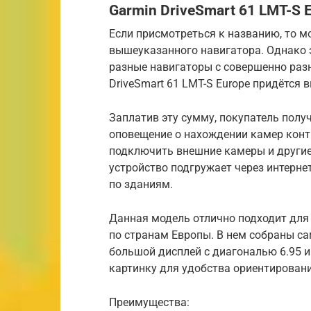
Garmin DriveSmart 61 LMT-S 
Если присмотреться к названию, то м
вышеуказанного навигатора. Однако э
разные навигаторы с совершенно ра
DriveSmart 61 LMT-S Europe придётся 
Заплатив эту сумму, покупатель получ
оповещение о нахождении камер конт
подключить внешние камеры и другие
устройство подгружает через интернет
по зданиям.
Данная модель отлично подходит для т
по странам Европы. В нем собраны са
большой дисплей с диагональю 6.95 
картинку для удобства ориентировани
Преимущества: