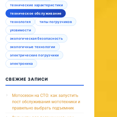
технические характеристики
техническое обслуживание
технология
типы погрузчиков
уязвимости
экологическая безопасность
экологичные технологии
электрические погрузчики
электроника
СВЕЖИЕ ЗАПИСИ
Мотосезон на СТО: как запустить
пост обслуживания мототехники и
правильно выбрать подъемник