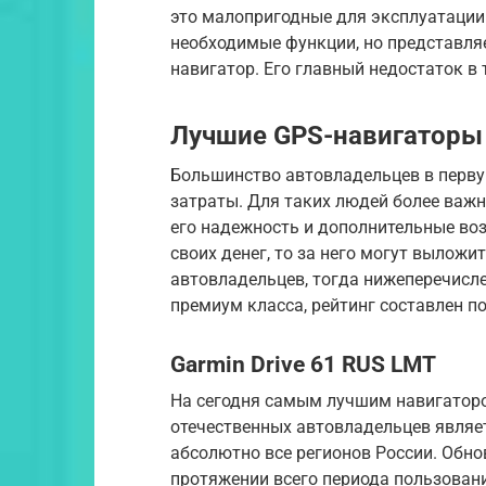
это малопригодные для эксплуатации
необходимые функции, но представля
навигатор. Его главный недостаток в 
Лучшие GPS-навигаторы
Большинство автовладельцев в перву
затраты. Для таких людей более важ
его надежность и дополнительные воз
своих денег, то за него могут выложи
автовладельцев, тогда нижеперечис
премиум класса, рейтинг составлен п
Garmin Drive 61 RUS LMT
На сегодня самым лучшим навигаторо
отечественных автовладельцев являет
абсолютно все регионов России. Обно
протяжении всего периода пользовани