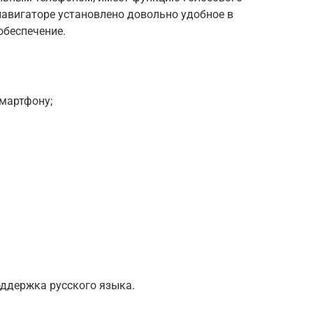
а навигаторе установлено довольно удобное в
беспечение.
мартфону;
оддержка русского языка.