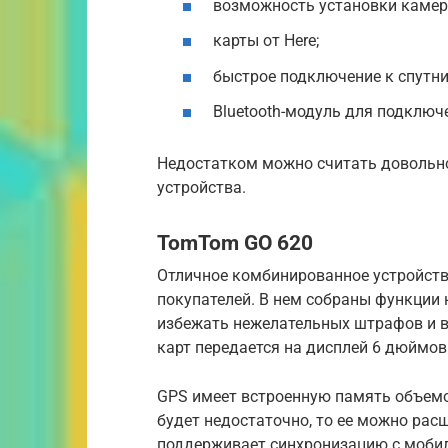
возможность установки камер
карты от Here;
быстрое подключение к спутни
Bluetooth-модуль для подключ
Недостатком можно считать довольн
устройства.
TomTom GO 620
Отличное комбинированное устройств
покупателей. В нем собраны функции 
избежать нежелательных штрафов и в
карт передается на дисплей 6 дюймов
GPS имеет встроенную память объемом
будет недостаточно, то ее можно ра
поддерживает синхронизацию с моби