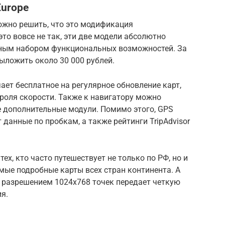
Europe
ожно решить, что это модификация
то вовсе не так, эти две модели абсолютно
зным набором функциональных возможностей. За
выложить около 30 000 рублей.
ает бесплатное на регулярное обновление карт,
роля скорости. Также к навигатору можно
 дополнительные модули. Помимо этого, GPS
 данные по пробкам, а также рейтинги TripAdvisor
ех, кто часто путешествует не только по РФ, но и
мые подробные карты всех стран континента. А
и разрешением 1024х768 точек передает четкую
я.