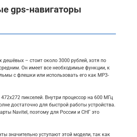
е gps-навигаторы
 дешёвых – стоит около 3000 рублей, хотя по
 средним. Он имеет все необходимые функции, к
льмы с флешки или использовать его как MP3-
472х272 пикселей. Внутри процессор на 600 МГц
полне достаточно для быстрой работы устройства.
рты Navitel, поэтому для России и СНГ это
ты значительно уступают этой модели, так как