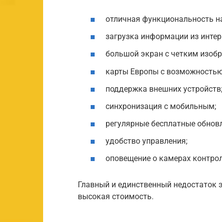
отличная функциональность н
загрузка информации из интер
большой экран с четким изоб
карты Европы с возможностью
поддержка внешних устройств
синхронизация с мобильным;
регулярные бесплатные обнов
удобство управления;
оповещение о камерах контрол
Главный и единственный недостаток э
высокая стоимость.