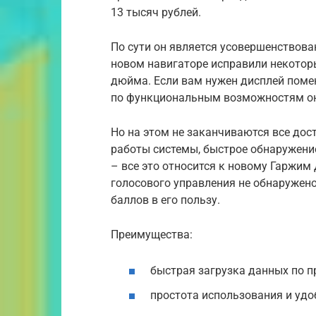
13 тысяч рублей.
По сути он является усовершенствован
новом навигаторе исправили некоторы
дюйма. Если вам нужен дисплей поме
по функциональным возможностям он
Но на этом не заканчиваются все дос
работы системы, быстрое обнаружение
– все это относится к новому Гаржим
голосового управления не обнаружено
баллов в его пользу.
Преимущества:
быстрая загрузка данных по п
простота использования и удо