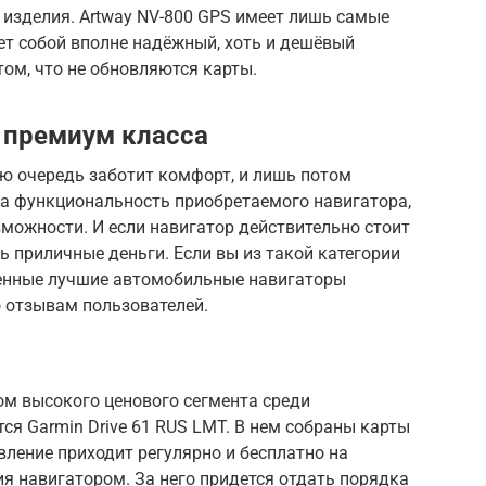
 изделия. Artway NV-800 GPS имеет лишь самые
ет собой вполне надёжный, хоть и дешёвый
том, что не обновляются карты.
 премиум класса
ю очередь заботит комфорт, и лишь потом
на функциональность приобретаемого навигатора,
можности. И если навигатор действительно стоит
ть приличные деньги. Если вы из такой категории
ленные лучшие автомобильные навигаторы
о отзывам пользователей.
м высокого ценового сегмента среди
ся Garmin Drive 61 RUS LMT. В нем собраны карты
вление приходит регулярно и бесплатно на
я навигатором. За него придется отдать порядка