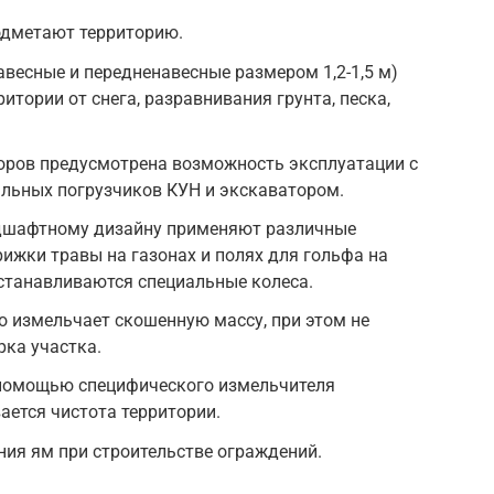
одметают территорию.
весные и передненавесные размером 1,2-1,5 м)
итории от снега, разравнивания грунта, песка,
ров предусмотрена возможность эксплуатации с
ьных погрузчиков КУН и экскаватором.
ндшафтному дизайну применяют различные
ижки травы на газонах и полях для гольфа на
станавливаются специальные колеса.
 измельчает скошенную массу, при этом не
рка участка.
 помощью специфического измельчителя
ается чистота территории.
ния ям при строительстве ограждений.