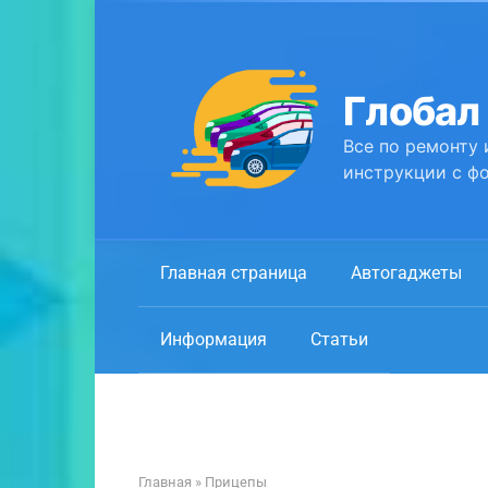
Перейти
к
контенту
Глобал
Все по ремонту 
инструкции с фо
Главная страница
Автогаджеты
Информация
Статьи
Главная
»
Прицепы