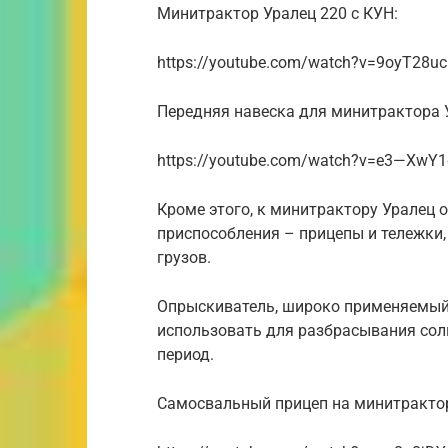
Минитрактор Уралец 220 с КУН:
https://youtube.com/watch?v=9oyT28uc
Передняя навеска для минитрактора 
https://youtube.com/watch?v=e3—XwY
Кроме этого, к минитрактору Уралец
приспособления – прицепы и тележки,
грузов.
Опрыскиватель, широко применяемый
использовать для разбрасывания соли
период.
Самосвальный прицеп на минитрактор