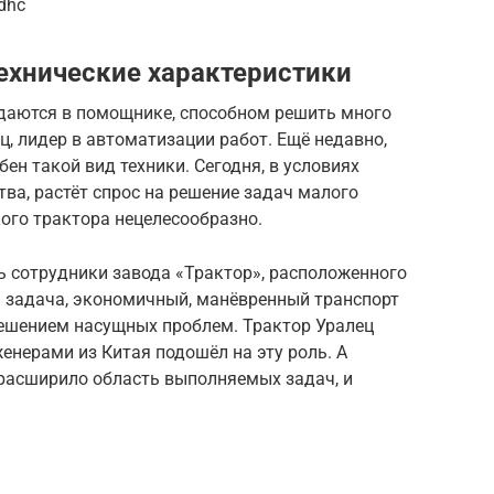
dhc
ехнические характеристики
даются в помощнике, способном решить много
ц, лидер в автоматизации работ. Ещё недавно,
ен такой вид техники. Сегодня, в условиях
ва, растёт спрос на решение задач малого
ого трактора нецелесообразно.
 сотрудники завода «Трактор», расположенного
я задача, экономичный, манёвренный транспорт
ешением насущных проблем. Трактор Уралец
енерами из Китая подошёл на эту роль. А
расширило область выполняемых задач, и