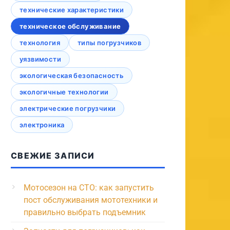
технические характеристики
техническое обслуживание
технология
типы погрузчиков
уязвимости
экологическая безопасность
экологичные технологии
электрические погрузчики
электроника
СВЕЖИЕ ЗАПИСИ
Мотосезон на СТО: как запустить
пост обслуживания мототехники и
правильно выбрать подъемник