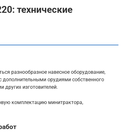
20: технические
ься разнообразное навесное оборудование,
с дополнительными орудиями собственного
и других изготовителей.
зовую комплектацию минитрактора,
работ