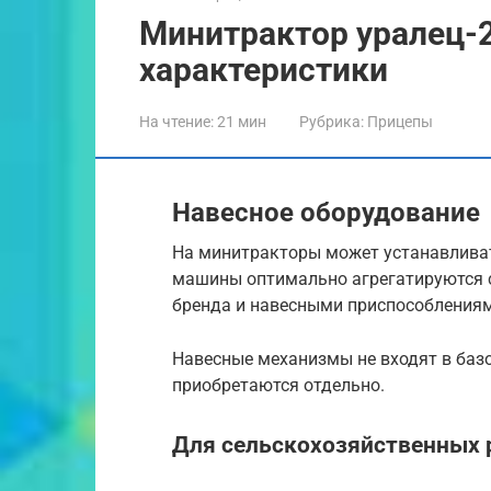
Минитрактор уралец-2
характеристики
На чтение:
21 мин
Рубрика:
Прицепы
Навесное оборудование
На минитракторы может устанавливат
машины оптимально агрегатируются 
бренда и навесными приспособлениям
Навесные механизмы не входят в ба
приобретаются отдельно.
Для сельскохозяйственных 