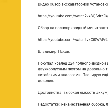
Видео обзор экскаваторной установк
https://youtube.com/watch?v=3QSdrz2
Обзор на полноприводный минитракто
https://youtube.com/watch?v=Ci0WMV9
Владимир, Псков:
Покупал Уралец 224 полноприводной д
двухкорпусным плугом на довольно тя
китайскими аналогами. Планирую ещё
доволен.
Достоинства: высокая емкость аккуму
Недостатки: некачественная сборка, 