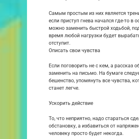
Самым простым из них является трени
если приступ гнева начался где-то в 
можно заменить быстрой ходьбой, под
время любой нагрузки будет вырабат
отступит.
Описать свои чувства
Если поговорить не с кем, а рассказ 
заменить на письмо. На бумаге следу
бешенство, упомянуть все чувства, к
станет легче.
Ускорить действие
То, что неприятно, надо стараться сд
обстановку, а избавиться от напряжен
человеку просто будет некогда.