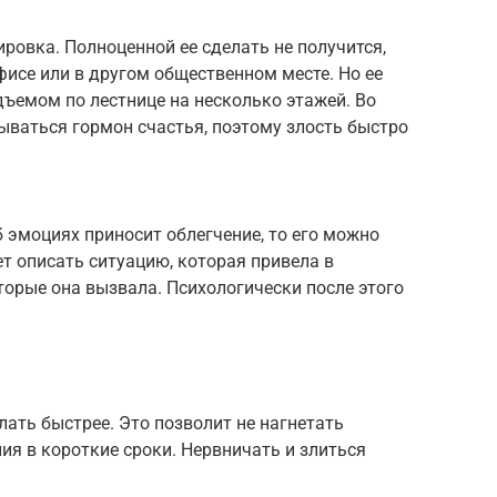
ровка. Полноценной ее сделать не получится,
офисе или в другом общественном месте. Но ее
ъемом по лестнице на несколько этажей. Во
ываться гормон счастья, поэтому злость быстро
об эмоциях приносит облегчение, то его можно
ет описать ситуацию, которая привела в
оторые она вызвала. Психологически после этого
елать быстрее. Это позволит не нагнетать
ия в короткие сроки. Нервничать и злиться