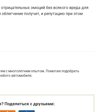
т отрицательных эмоций без всякого вреда для
облегчение получит, и репутацию при этом
тям с многолетним опытом. Помогаю подобрать
юбого автомобиля.
я? Поделиться с друзьями: