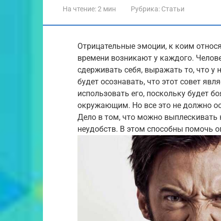
На чтение:
2 мин
Рубрика:
Статьи
Отрицательные эмоции, к коим относят
времени возникают у каждого. Челове
сдерживать себя, выражать то, что у 
будет осознавать, что этот совет явля
использовать его, поскольку будет бо
окружающим. Но все это не должно о
Дело в том, что можно выплескивать 
неудобств. В этом способны помочь 