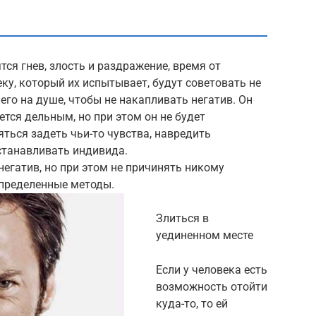
ся гнев, злость и раздражение, время от
ку, который их испытывает, будут советовать не
него на душе, чтобы не накапливать негатив. Он
ется дельным, но при этом он не будет
яться задеть чьи-то чувства, навредить
станавливать индивида.
негатив, но при этом не причинять никому
определенные методы.
Злиться в
уединенном месте
Если у человека есть
возможность отойти
куда-то, то ей