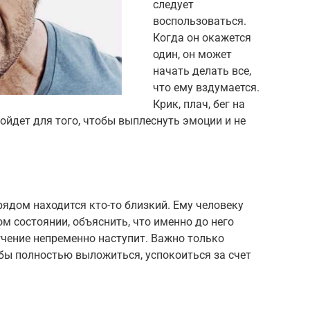
следует
воспользоваться.
Когда он окажется
один, он может
начать делать все,
что ему вздумается.
Крик, плач, бег на
дойдет для того, чтобы выплеснуть эмоции и не
рядом находится кто-то близкий. Ему человеку
м состоянии, объяснить, что именно до него
гчение непременно наступит. Важно только
бы полностью выложиться, успокоиться за счет