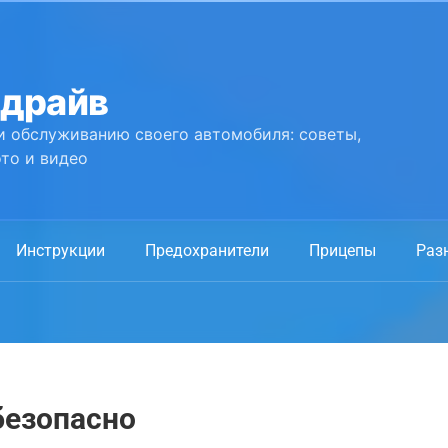
 драйв
и обслуживанию своего автомобиля: советы,
то и видео
Инструкции
Предохранители
Прицепы
Раз
безопасно