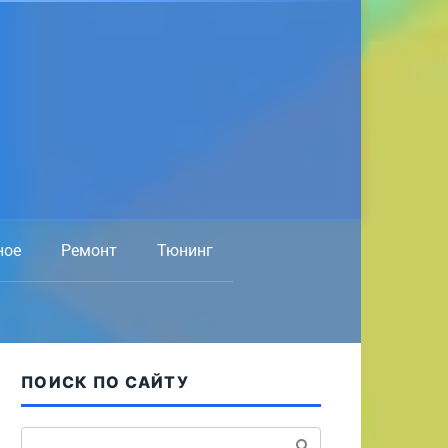
ное
Ремонт
Тюнинг
ПОИСК ПО САЙТУ
Поиск: