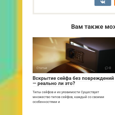
Вам также мо
Статьи
0
Вскрытие сейфа без повреждений
— реально ли это?
Типы сейфов и их уязвимости Существует
множество типов сейфов, каждый со своими
особенностями и