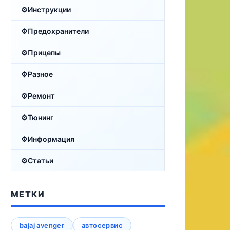
Инструкции
Предохранители
Прицепы
Разное
Ремонт
Тюнинг
Информация
Статьи
МЕТКИ
bajaj avenger
автосервис