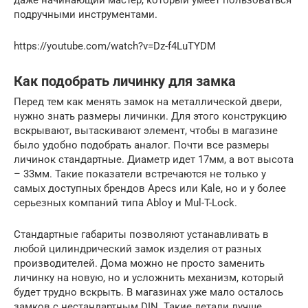
даже начинающий мастер, который умеет пользоваться
подручными инструментами.
https://youtube.com/watch?v=Dz-f4LuTYDM
Как подобрать личинку для замка
Перед тем как менять замок на металлической двери,
нужно знать размеры личинки. Для этого конструкцию
вскрывают, вытаскивают элемент, чтобы в магазине
было удобно подобрать аналог. Почти все размеры
личинок стандартные. Диаметр идет 17мм, а вот высота
– 33мм. Такие показатели встречаются не только у
самых доступных брендов Apecs или Kale, но и у более
серьезных компаний типа Abloy и Mul-T-Lock.
Стандартные габариты позволяют устанавливать в
любой цилиндрический замок изделия от разных
производителей. Дома можно не просто заменить
личинку на новую, но и усложнить механизм, который
будет трудно вскрыть. В магазинах уже мало осталось
замков с нестандартным DIN. Такие детали лучше