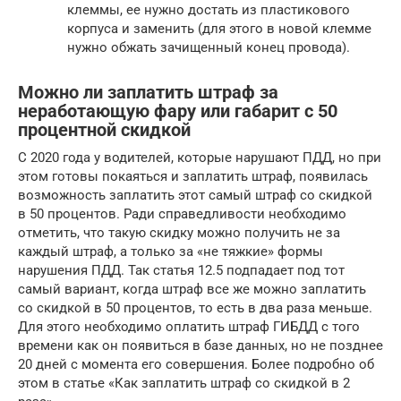
клеммы, ее нужно достать из пластикового
корпуса и заменить (для этого в новой клемме
нужно обжать зачищенный конец провода).
Можно ли заплатить штраф за
неработающую фару или габарит с 50
процентной скидкой
С 2020 года у водителей, которые нарушают ПДД, но при
этом готовы покаяться и заплатить штраф, появилась
возможность заплатить этот самый штраф со скидкой
в 50 процентов. Ради справедливости необходимо
отметить, что такую скидку можно получить не за
каждый штраф, а только за «не тяжкие» формы
нарушения ПДД. Так статья 12.5 подпадает под тот
самый вариант, когда штраф все же можно заплатить
со скидкой в 50 процентов, то есть в два раза меньше.
Для этого необходимо оплатить штраф ГИБДД с того
времени как он появиться в базе данных, но не позднее
20 дней с момента его совершения. Более подробно об
этом в статье «Как заплатить штраф со скидкой в 2