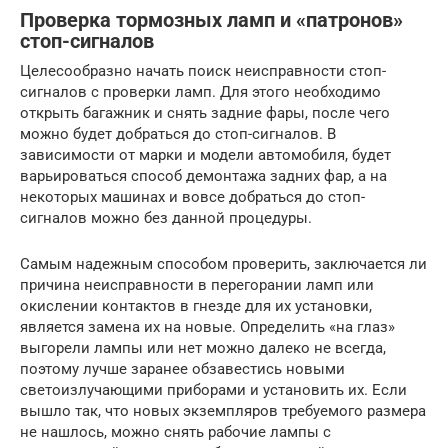
Проверка тормозных ламп и «патронов»
стоп-сигналов
Целесообразно начать поиск неисправности стоп-
сигналов с проверки ламп. Для этого необходимо
открыть багажник и снять задние фары, после чего
можно будет добраться до стоп-сигналов. В
зависимости от марки и модели автомобиля, будет
варьироваться способ демонтажа задних фар, а на
некоторых машинах и вовсе добраться до стоп-
сигналов можно без данной процедуры.
Самым надежным способом проверить, заключается ли
причина неисправности в перегорании ламп или
окислении контактов в гнезде для их установки,
является замена их на новые. Определить «на глаз»
выгорели лампы или нет можно далеко не всегда,
поэтому лучше заранее обзавестись новыми
светоизлучающими приборами и установить их. Если
вышло так, что новых экземпляров требуемого размера
не нашлось, можно снять рабочие лампы с