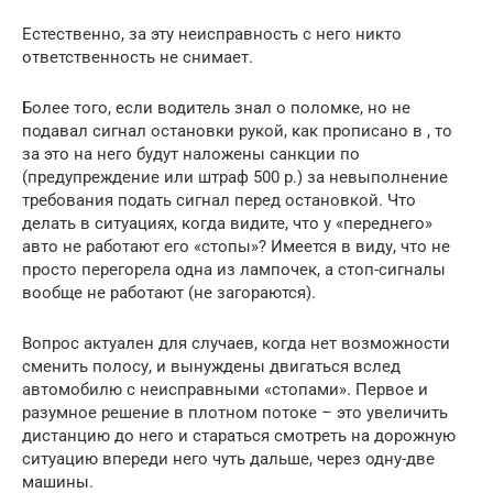
Естественно, за эту неисправность с него никто
ответственность не снимает.
Более того, если водитель знал о поломке, но не
подавал сигнал остановки рукой, как прописано в , то
за это на него будут наложены санкции по
(предупреждение или штраф 500 р.) за невыполнение
требования подать сигнал перед остановкой. Что
делать в ситуациях, когда видите, что у «переднего»
авто не работают его «стопы»? Имеется в виду, что не
просто перегорела одна из лампочек, а стоп-сигналы
вообще не работают (не загораются).
Вопрос актуален для случаев, когда нет возможности
сменить полосу, и вынуждены двигаться вслед
автомобилю с неисправными «стопами». Первое и
разумное решение в плотном потоке – это увеличить
дистанцию до него и стараться смотреть на дорожную
ситуацию впереди него чуть дальше, через одну-две
машины.