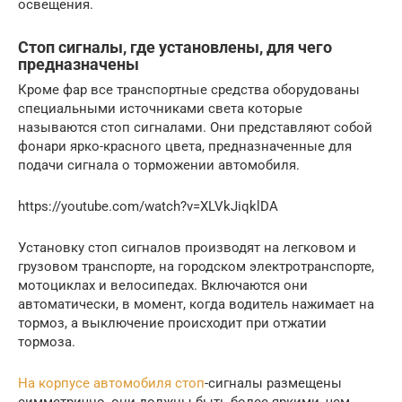
освещения.
Стоп сигналы, где установлены, для чего
предназначены
Кроме фар все транспортные средства оборудованы
специальными источниками света которые
называются стоп сигналами. Они представляют собой
фонари ярко-красного цвета, предназначенные для
подачи сигнала о торможении автомобиля.
https://youtube.com/watch?v=XLVkJiqklDA
Установку стоп сигналов производят на легковом и
грузовом транспорте, на городском электротранспорте,
мотоциклах и велосипедах. Включаются они
автоматически, в момент, когда водитель нажимает на
тормоз, а выключение происходит при отжатии
тормоза.
На корпусе автомобиля стоп
-сигналы размещены
симметрично, они должны быть более яркими, чем