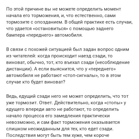
По этой причине вы не можете определить момент
начала его торможения, и, что естественно, сами
тормозите с опозданием. В общей практике есть случаи,
что удается «остановиться» с помощью заднего
бампера «переднего» автомобиля.
В связи с похожей ситуацией был задан вопрос одним
из читателей: когда происходит наезд сзади, то
виноват, обычно, тот, кто въехал сзади (несоблюдение
дистанции). А если выяснится, что у «переднего»
автомобиля не работают «стоп-сигналы», то в этом
случае кто будет виноват?
Ведь, едущий сзади него не может определить, что тот
уже тормозит. Ответ. Действительно, когда «стопы» у
едущего впереди авто не работают, то определить
начало процесса его замедления практически
невозможно, и сам факт торможения оказывается
слишком неожиданным для тех, кто едет сзади.
Последствия могут быть тем хуже, чем короче