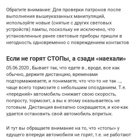
Обратите внимание: Для проверки патронов после
выполнения вышеуказанных манипуляций,
используйте новые (снятые с других световых
устройств) лампы, поскольку не исключено, что
установленные ранее световые приборы пришли в
негодность одновременно с повреждением контактов
Если не горят СТОПы, а сзади «наехали»
05.06.2020 , Бывает так, что едете в , вроде, все как
обычно, держите дистанцию, временами
подтормаживаете, и понимаете, что что-то не так …,
чаще всего тормозите с небольшим опозданием. Т.е.
«передний» автомобиль снижает свою скорость,
попросту, тормозит, а вы к этому оказываетесь не
готовым. Дистанция внезапно сокращается, и кое-как
удается остановить свой автомобиль впритык.
И тут вы обращаете внимание на то, что «стопы» у
едущего впереди автомобиля не горят, т.е. не работают