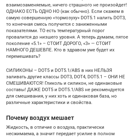
взаимозаменяемые, ничего страшного не произойдет!
ОДНАКО ЕСТЬ ОДНО НО (как обычно). Если скажем в
самую совершенную «тормозуху» DOT5.1 налить DOT3,
то конечная смесь получится с заниженными
показателями. ТО есть температурный порог
провалится до низшего уровня. А теперь думаем, пятое
поколение «5.1» – СТОИТ ДОРОГО, «3» — СТОИТ
НАМНОГО ДЕШЕВЛЕ. Кто в здравом уме будет их
перемешивать?
СИЛИКОНЫ – DOT5 и DOT5.1/ABS в них НЕЛЬЗЯ
заливать другие классы DOT3, DOT4, DOT5.1 – ОНИ НЕ
СМЕШИВАЮТСЯ! Гликоль и силикон, не одинаковые
составы! ДАЖЕ DOT5 и DOT5.1/ABS не рекомендуется
для смешивания, у них хоть и одинаковая база, но
различные характеристики и свойства.
Почему воздух мешает
Жидкость, в отличие о воздуха, практически
несжимаема, а значит передает усилие в полном