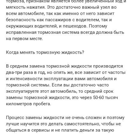
тормоза, признаком является более увеличенный ход и
мягкость нажатия. Это достаточно важный узел во
всем автомобиле, так как именно от него зависит
безопасность как пассажиров с водителем, так и
окружающих водителей, и пешеходов. Поэтому
исправленная тормозная система всегда должна быть
на первом месте.
Когда менять тормозную жидкость?
В среднем замена тормозной жидкости производится
два-три раза в год, но опять же, все зависит от частоты
и интенсивности эксплуатации вами автомобиля и
тормозной системы. Если вы достаточно часто
эксплуатируете этот автомобиль, то средний срок
замены тормозной жидкости, это через 50-60 тысяч
километров пробега.
Процесс замены жидкости не очень сложен и поэтому
лучше научится это делать самостоятельно, чтобы не
общаться в сервисы и не платить деньги за такую