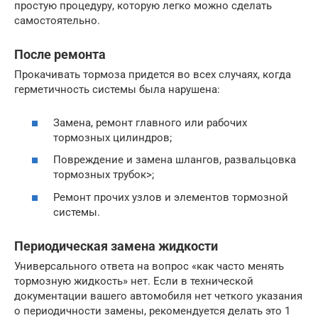
простую процедуру, которую легко можно сделать
самостоятельно.
После ремонта
Прокачивать тормоза придется во всех случаях, когда
герметичность системы была нарушена:
Замена, ремонт главного или рабочих
тормозных цилиндров;
Повреждение и замена шлангов, развальцовка
тормозных трубок>;
Ремонт прочих узлов и элементов тормозной
системы.
Периодическая замена жидкости
Универсального ответа на вопрос «как часто менять
тормозную жидкость» нет. Если в технической
документации вашего автомобиля нет четкого указания
о периодичности замены, рекомендуется делать это 1