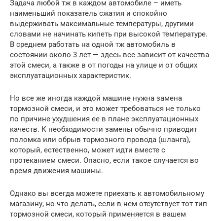
Задача любой тж в каждом автомобиле – иметь
наименьший показатель сжатия и спокойно
выдерживать максимальные температуры, другими
словами не начинать кипеть при высокой температуре.
В среднем работать на одной тж автомобиль в
состоянии около 3 лет — здесь все зависит от качества
этой смеси, а также в от погоды на улице и от общих
эксплуатационных характеристик.
Но все же иногда каждой машине нужна замена
тормозной смеси, и это может требоваться не только
по причине ухудшения ее в плане эксплуатационных
качеств. К необходимости замены обычно приводит
поломка или обрыв тормозного провода (шланга),
который, естественно, может идти вместе с
протеканием смеси. Опасно, если такое случается во
время движения машины.
Однако вы всегда можете приехать к автомобильному
магазину, но что делать, если в нем отсутствует тот тип
тормозной смеси, который применяется в вашем