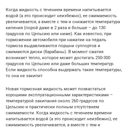
Когда жидкость с течением времени напитывается
водой (а это происходит неизбежно), ее сжимаемость
увеличивается, а вместе с тем и снижается температура
кипения (порой даже в 2 раза и больше – до 130
градусов по Цельсию или ниже). Как известно, при
торможении автомобиля при нажатии на педаль
тормоза выдавливаются поршни суппортов и
сжимаются диски (барабаны). В момент сжатия
возникает тепло, которое может достигать 250-300
градусов по Цельсию или даже больших температур.
Если жидкость способна выдержать такие температуры,
то она не закипит
Новая тормозная жидкость может похвастаться
хорошими эксплуатационными характеристиками –
температурой закипания около 260 градусов по
Цельсию и практически полным отсутствием
сжимаемости. Когда жидкость с течением времени
напитывается водой (а это происходит неизбежно), ее
сжимаемость увеличивается, а вместе с тем и