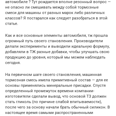
автомобиле ? Тут рождается вполне резонный вопрос —
не опасно ли смешивать между собой тормозные
смеси для машины от разных марок либо различных
классов? Я постарался как следует разобраться в этой
статье.
Как и все основные элементы автомобиля, тж прошла
огромный путь своего становления. Производители
делали эксперименты и выводили идеальную формулу,
добавляли в ТЖ разные добавки, чтобы улучшать свою
продукцию до уровня, который мы можем наблюдать
сегодня.
На первичном шаге своего становления, машинная
тормозная смесь имела примитивный состав — для ее
основы применялись минеральные присадки. Спустя
определенный промежуток времени компании-
изготовители сделали вывод, что основой ТЗ должен
стать гликоль (по причине слабой впитываемости),
после чего за основу начали брать обычный силикон. В
настоящее время самыми распространенными