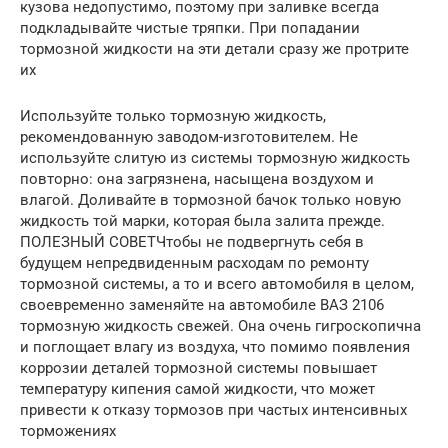
кузова недопустимо, поэтому при заливке всегда
подкладывайте чистые тряпки. При попадании
тормозной жидкости на эти детали сразу же протрите
их
Используйте только тормозную жидкость,
рекомендованную заводом-изготовителем. Не
используйте слитую из системы тормозную жидкость
повторно: она загрязнена, насыщена воздухом и
влагой. Доливайте в тормозной бачок только новую
жидкость той марки, которая была залита прежде.
ПОЛЕЗНЫЙ СОВЕТЧтобы не подвергнуть себя в
будущем непредвиденным расходам по ремонту
тормозной системы, а то и всего автомобиля в целом,
своевременно заменяйте на автомобиле ВАЗ 2106
тормозную жидкость свежей. Она очень гигроскопична
и поглощает влагу из воздуха, что помимо появления
коррозии деталей тормозной системы повышает
температуру кипения самой жидкости, что может
привести к отказу тормозов при частых интенсивных
торможениях