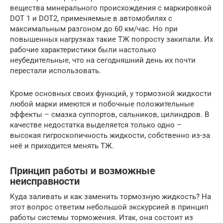
вещества минерального происхождения с маркировкой
DOT 1 и DOT2, применяемые в автомобилях с
максимальным разгоном до 60 км/час. Но при
повышенных нагрузках такие ТЖ попросту закипали. Их
рабочие характеристики были настолько
неубедительные, что на сегодняшний день их почти
перестали использовать.
Кроме основных своих функций, у тормозной жидкости
любой марки имеются и побочные положительные
эффекты – смазка суппортов, сальников, цилиндров. В
качестве недостатка выделяется только одно –
высокая гигроскопичность жидкости, собственно из-за
неё и приходится менять ТЖ.
Принцип работы и возможные
неисправности
Куда заливать и как заменить тормозную жидкость? На
этот вопрос ответим небольшой экскурсией в принцип
работы системы торможения. Итак, она состоит из