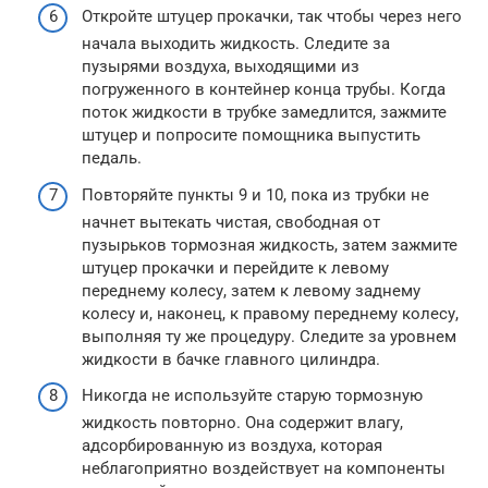
Откройте штуцер прокачки, так чтобы через него
начала выходить жидкость. Следите за
пузырями воздуха, выходящими из
погруженного в контейнер конца трубы. Когда
поток жидкости в трубке замедлится, зажмите
штуцер и попросите помощника выпустить
педаль.
Повторяйте пункты 9 и 10, пока из трубки не
начнет вытекать чистая, свободная от
пузырьков тормозная жидкость, затем зажмите
штуцер прокачки и перейдите к левому
переднему колесу, затем к левому заднему
колесу и, наконец, к правому переднему колесу,
выполняя ту же процедуру. Следите за уровнем
жидкости в бачке главного цилиндра.
Никогда не используйте старую тормозную
жидкость повторно. Она содержит влагу,
адсорбированную из воздуха, которая
неблагоприятно воздействует на компоненты