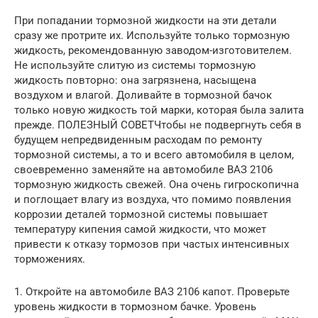
При попадании тормозной жидкости на эти детали
сразу же протрите их. Используйте только тормозную
жидкость, рекомендованную заводом-изготовителем.
Не используйте слитую из системы тормозную
жидкость повторно: она загрязнена, насыщена
воздухом и влагой. Доливайте в тормозной бачок
только новую жидкость той марки, которая была залита
прежде. ПОЛЕЗНЫЙ СОВЕТЧтобы не подвергнуть себя в
будущем непредвиденным расходам по ремонту
тормозной системы, а то и всего автомобиля в целом,
своевременно заменяйте на автомобиле ВАЗ 2106
тормозную жидкость свежей. Она очень гигроскопична
и поглощает влагу из воздуха, что помимо появления
коррозии деталей тормозной системы повышает
температуру кипения самой жидкости, что может
привести к отказу тормозов при частых интенсивных
торможениях.
1. Откройте на автомобиле ВАЗ 2106 капот. Проверьте
уровень жидкости в тормозном бачке. Уровень