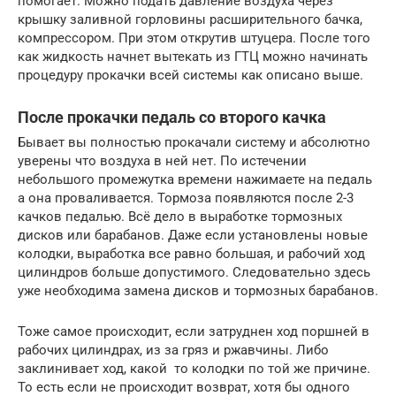
помогает. Можно подать давление воздуха через
крышку заливной горловины расширительного бачка,
компрессором. При этом открутив штуцера. После того
как жидкость начнет вытекать из ГТЦ можно начинать
процедуру прокачки всей системы как описано выше.
После прокачки педаль со второго качка
Бывает вы полностью прокачали систему и абсолютно
уверены что воздуха в ней нет. По истечении
небольшого промежутка времени нажимаете на педаль
а она проваливается. Тормоза появляются после 2-3
качков педалью. Всё дело в выработке тормозных
дисков или барабанов. Даже если установлены новые
колодки, выработка все равно большая, и рабочий ход
цилиндров больше допустимого. Следовательно здесь
уже необходима замена дисков и тормозных барабанов.
Тоже самое происходит, если затруднен ход поршней в
рабочих цилиндрах, из за гряз и ржавчины. Либо
заклинивает ход, какой то колодки по той же причине.
То есть если не происходит возврат, хотя бы одного