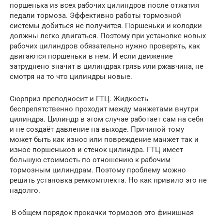
поршенька из всех рабочих цилиндров после отжатия
педали тормоза. Эффективно работы тормозной
системы добиться не получится. Поршеньки и колодки
должны легко двигаться. Поэтому при установке новых
рабочих цилиндров обязательно нужно проверять, как
двигаются поршеньки в нем. И если движение
затруднено значит в цилиндрах грязь или ржавчина, не
смотря на то что цилиндры новые.
Сюрприз преподносит и ГТЦ. Жидкость
беспрепятственно проходит между манжетами внутри
цилиндра. Цилиндр в этом случае работает сам на себя
и не создаёт давление на выходе. Причиной тому
может быть как износ или повреждение манжет так и
износ поршеньков и стенок цилиндра. ГТЦ имеет
большую стоимость по отношению к рабочим
тормозным цилиндрам. Поэтому проблему можно
решить установка ремкомплекта. Но как привило это не
надолго.
В общем порядок прокачки тормозов это финишная