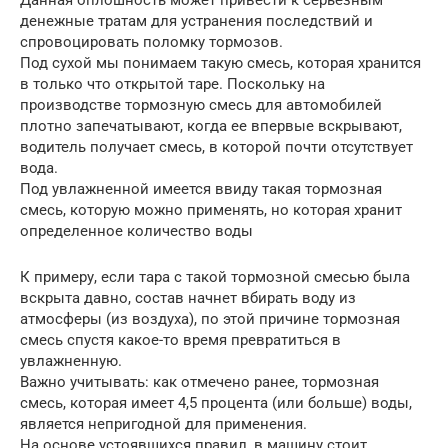
Данная оплошность может привести к серьезным
денежные тратам для устранения последствий и
спровоцировать поломку тормозов.
Под сухой мы понимаем такую смесь, которая хранится
в только что открытой таре. Поскольку на
производстве тормозную смесь для автомобилей
плотно запечатывают, когда ее впервые вскрывают,
водитель получает смесь, в которой почти отсутствует
вода.
Под увлажненной имеется ввиду такая тормозная
смесь, которую можно применять, но которая хранит
определенное количество воды
К примеру, если тара с такой тормозной смесью была
вскрыта давно, состав начнет вбирать воду из
атмосферы (из воздуха), по этой причине тормозная
смесь спустя какое-то время превратиться в
увлажненную.
Важно учитывать: как отмечено ранее, тормозная
смесь, которая имеет 4,5 процента (или больше) воды,
является непригодной для применения.
На основе устоявшихся правил, в машину стоит