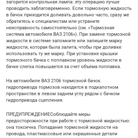
загорится контрольная лампа: эту операцию лучше
проводить заблаговременно. Если тормозную жидкость
в бачок приходится доливать довольно часто, сразу же
обратитесь к специалистам или устраните
неисправность самостоятельно (см. «Тормозная
система автомобиля ВАЗ 2106»). При замене тормозной
жидкости в системе запомните или запишите марку
жидкости, которая была залита, чтобы при доливке
использовать ту же марку. При установке крышки
тормозного бачка с поплавком уровень жидкости в
бачке слегка повышается за счет объема поплавка.
На автомобиле ВАЗ 2106 тормозной бачок
гидропривода тормозов находится в подкапотном
пространстве в левом заднем углу рядом с бачком
гидропривода сцепления.
ПРЕДУПРЕЖДЕНИЕСоблюдайте меры
предосторожности при работе с тормозной жидкостью:
она токсична. Попадание тормозной жидкости на
провода, пластмассовые или окрашенные детали