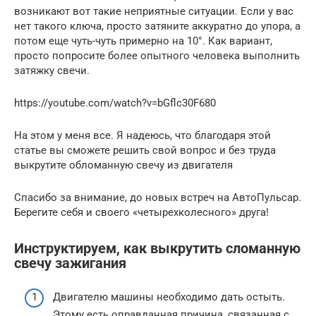
возникают вот такие неприятные ситуации. Если у вас
нет такого ключа, просто затяните аккуратно до упора, а
потом еще чуть-чуть примерно на 10°. Как вариант,
просто попросите более опытного человека выполнить
затяжку свечи.
https://youtube.com/watch?v=bGflc30F680
На этом у меня все. Я надеюсь, что благодаря этой
статье вы сможете решить свой вопрос и без труда
выкрутите обломанную свечу из двигателя
Спасибо за внимание, до новых встреч на АвтоПульсар.
Берегите себя и своего «четырехколесного» друга!
Инструктируем, как выкрутить сломанную
свечу зажигания
Двигателю машины необходимо дать остыть.
Этому есть оправданная причина, связанная с