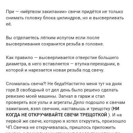
При — «мёртвом закипании» свечи придётся не только
снимать головку блока цилиндров, но и высверливать
её.
Вы отделаетесь лёгким испугом если после
высверливания сохранится резьба в головке.
Как правило — высверливается отверстие большего
диаметра, в него вставляется — втулка-переходник, в
которой и нарезается новая резьба под свечу.
Сломалась свеча?! Не беда!Настигло меня тут на днях
горе.В свободный от дел день было решено сделать
ревизию моей машины. Загнал в гараж и стал
проверять все узлы и агрегаты.Дело подошло к свечам
зажигания, взял свечник, наставышь и трещотку (
НИ
КОГДА НЕ ОТКРУЧИВАЙТЕ СВЕЧИ ТРЕЩОТКОЙ
). И на
первой же свече, которую я хотел открутить, произошло
ЧП.Свечка не откручивалась, пришлось приложить