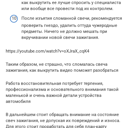
как выкрутить ее лучше спросить у специалиста
или вообще все провести под их контролем.
После изъятия сломанной свечи, рекомендуется
проверить гнездо, удалить оттуда чужеродные
предметы. Ничего не должно мешать при
вкручивании новой свечи зажигания.
https://youtube.com/watch?v=oXJraX_cqK4
Таким образом, не страшно, что сломалась свеча
зажигания, как выкрутить видео поможет разобраться
Работа восстановительная потребует терпения,
профессионализма и основательного внимания такой
маленькой и очень важной детали устройства
автомобиля
В дальнейшем стоит обращать внимание на состояние
свеч зажигания, не допуская их повреждений и износа.
Для этого стоит проработать для себя план-карту