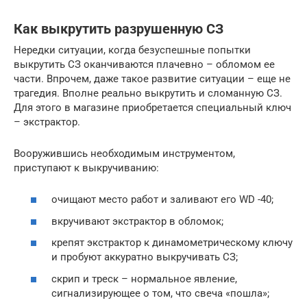
Как выкрутить разрушенную СЗ
Нередки ситуации, когда безуспешные попытки
выкрутить СЗ оканчиваются плачевно – обломом ее
части. Впрочем, даже такое развитие ситуации – еще не
трагедия. Вполне реально выкрутить и сломанную СЗ.
Для этого в магазине приобретается специальный ключ
– экстрактор.
Вооружившись необходимым инструментом,
приступают к выкручиванию:
очищают место работ и заливают его WD -40;
вкручивают экстрактор в обломок;
крепят экстрактор к динамометрическому ключу
и пробуют аккуратно выкручивать СЗ;
скрип и треск – нормальное явление,
сигнализирующее о том, что свеча «пошла»;