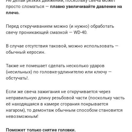
Не делай резких движений, поскольку свеча может
просто сломаться —
плавно увеличивайте давление на
плечо.
Перед откручиванием можно (и нужно) обработать
свечу проникающей смазкой — WD-40.
В случае отсутствия таковой, можно использовать —
обычный керосин.
Также не помешает сделать несколько ударов
(несильных) по головке-удлинителю или ключу —
обстучать!.
Если же свеча зажигания не откручивается через
неправильную длину резьбовой части (поскольку часть
её находящаяся в камере сгорания покрывается
нагаром), то демонтаж обычным способом становится
невозможным!
Поможет только снятие головки.