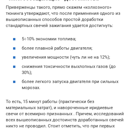
Приверженцы такого, прямо скажем «колхозного»
тюнинга утверждают, что после применения одного из
вышеописанных способов простой доработки
стандартных свечей зажигания удается достигнуть:
5÷10% экономии топлива;
более плавной работы двигателя;
увеличения мощности (чуть ли не на 12%);
снижения токсичности выхлопных газов (до
30%);
более легкого запуска двигателя при сильных
морозах.
То есть, 15 минут работы (практически без
материальных затрат), и навороченные иридиевые
свечи от всемирно признанных . Причем, исследований
всех вышеописанных достоинств доработанных свечей
никто не проводил. Стоит отметить, что при первых