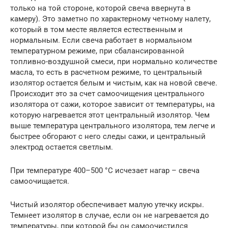
только на той стороне, которой свеча ввернута в
камеру). Это заметно по характерному четному налету,
который в том месте является естественным и
нормальным. Если свеча работает в нормальном
температурном режиме, при сбалансированной
топливно-воздушной смеси, при нормально количестве
масла, то есть в расчетном режиме, то центральный
изолятор остается белым и чистым, как на новой свече.
Происходит это за счет самоочищения центрального
изолятора от сажи, которое зависит от температуры, на
которую нагревается этот центральный изолятор. Чем
выше температура центрального изолятора, тем легче и
быстрее обгорают с него следы сажи, и центральный
электрод остается светлым.
При температуре 400–500 °С исчезает нагар – свеча
самоочищается.
Чистый изолятор обеспечивает малую утечку искры.
Темнеет изолятор в случае, если он не нагревается до
температуры, при которой бы он самоочистился