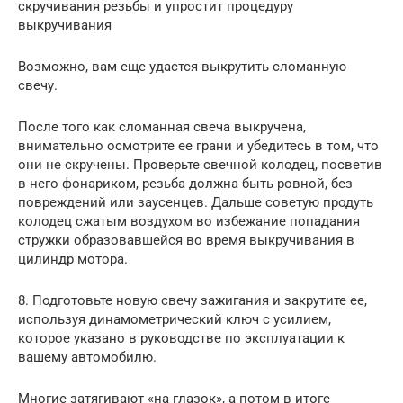
скручивания резьбы и упростит процедуру
выкручивания
Возможно, вам еще удастся выкрутить сломанную
свечу.
После того как сломанная свеча выкручена,
внимательно осмотрите ее грани и убедитесь в том, что
они не скручены. Проверьте свечной колодец, посветив
в него фонариком, резьба должна быть ровной, без
повреждений или заусенцев. Дальше советую продуть
колодец сжатым воздухом во избежание попадания
стружки образовавшейся во время выкручивания в
цилиндр мотора.
8. Подготовьте новую свечу зажигания и закрутите ее,
используя динамометрический ключ с усилием,
которое указано в руководстве по эксплуатации к
вашему автомобилю.
Многие затягивают «на глазок», а потом в итоге