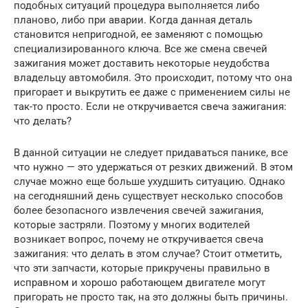
подобных ситуаций процедура выполняется либо
планово, либо при аварии. Когда данная деталь
становится непригодной, ее заменяют с помощью
специализированного ключа. Все же смена свечей
зажигания может доставить некоторые неудобства
владельцу автомобиля. Это происходит, потому что она
пригорает и выкрутить ее даже с применением силы не
так-то просто. Если не откручивается свеча зажигания:
что делать?
В данной ситуации не следует придаваться панике, все
что нужно — это удержаться от резких движений. В этом
случае можно еще больше ухудшить ситуацию. Однако
на сегодняшний день существует несколько способов
более безопасного извлечения свечей зажигания,
которые застряли. Поэтому у многих водителей
возникает вопрос, почему не откручивается свеча
зажигания: что делать в этом случае? Стоит отметить,
что эти запчасти, которые прикручены правильно в
исправном и хорошо работающем двигателе могут
пригорать не просто так, на это должны быть причины.