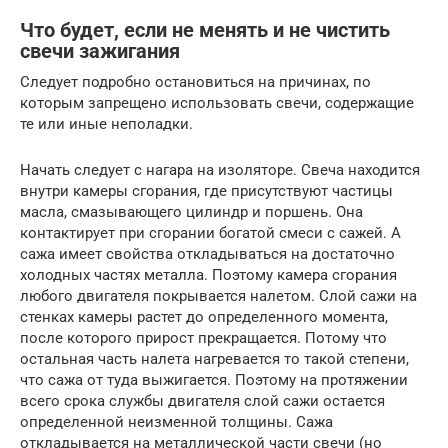
Что будет, если не менять и не чистить
свечи зажигания
Следует подробно остановиться на причинах, по
которым запрещено использовать свечи, содержащие
те или иные неполадки.
Начать следует с нагара на изоляторе. Свеча находится
внутри камеры сгорания, где присутствуют частицы
масла, смазывающего цилиндр и поршень. Она
контактирует при сгорании богатой смеси с сажей. А
сажа имеет свойства откладываться на достаточно
холодных частях металла. Поэтому камера сгорания
любого двигателя покрывается налетом. Слой сажи на
стенках камеры растет до определенного момента,
после которого прирост прекращается. Потому что
остальная часть налета нагревается то такой степени,
что сажа от туда выжигается. Поэтому на протяжении
всего срока службы двигателя слой сажи остается
определенной неизменной толщины. Сажа
откладывается на металлической части свечи (но