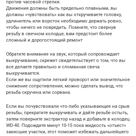
против часовой стрелки.
Движения должны быть предельно плавными, вы
должны «чувствовать» как вы откручиваете головку,
удлинитель или вороток необходимо держать ровно,
чтобы ничего не повредить. Помните, что свернув
резьбу в свечном колодце, вам предстоит более
сложный и дорогостоящий ремонт
Обратите внимание на звук, который сопровождает
выкручивание, скрежет свидетельствует о том, что вы
все делаете правильно и сломанная свеча
выкручивается.
Если же вы ощутили легкий проворот или значительное
снижение сопротивления, можно сделать вывод, что
резьба скручена или сорвана.
Если вы почувствовали что-либо указывающее на срыв
резьбы, прекратите выкручивать и дайте резьбе остыть,
затем поверните экстрактор назад и добавьте в колодец
WD-40. Подождите минут 10-15 пока жидкость «отъест»
закисшие участки, этот поможет избежать дальнейшего