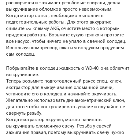
расширяется и зажимает резьбовые спирали, делая
выкручивание обломков просто невозможным.
Когда мотор остыл, необходимо выполнить
подготовительные работы. Для этого аккуратно
снимите «-» клемму АКБ, очистите место с которым
придется работать. Возьмите сухую тряпку и протрите
все насухо, чтобы ничего не упало в свечной колодец.
Используя компрессор, сжатым воздухом продуваем
сам колодец.
Побрызгайте в колодец жидкостью WD-40, она облегчит
выкручивание.
Теперь возьмите подготовленный ранее спец. ключ,
экстрактор для выкручивания сломанной свечи,
установите его в колодец и начинайте вкручивать.
Желательно использовать динамометрический ключ,
для того чтобы контролировать усилие и случайно не
свернуть резьбу.
Когда экстрактор вкручен, можно начинать
выкручивать сломанную свечу. Резьба у свечей
зажигания правая, поэтому выкручивать свечу нужно