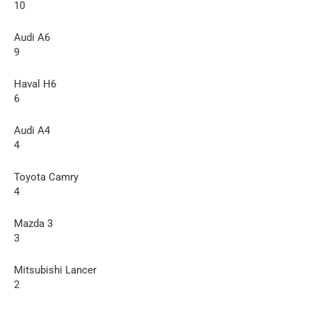
10
Audi A6
9
Haval H6
6
Audi A4
4
Toyota Camry
4
Mazda 3
3
Mitsubishi Lancer
2