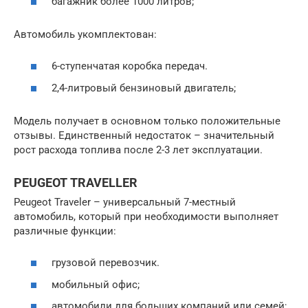
багажник более 1000 литров;
Автомобиль укомплектован:
6-ступенчатая коробка передач.
2,4-литровый бензиновый двигатель;
Модель получает в основном только положительные
отзывы. Единственный недостаток – значительный
рост расхода топлива после 2-3 лет эксплуатации.
PEUGEOT TRAVELLER
Peugeot Traveler – универсальный 7-местный
автомобиль, который при необходимости выполняет
различные функции:
грузовой перевозчик.
мобильный офис;
автомобили для больших компаний или семей;