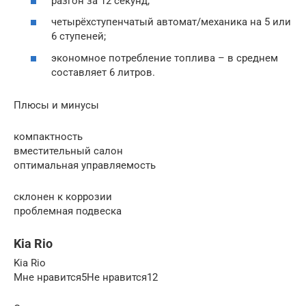
разгон за 12 секунд;
четырёхступенчатый автомат/механика на 5 или
6 ступеней;
экономное потребление топлива – в среднем
составляет 6 литров.
Плюсы и минусы
компактность
вместительный салон
оптимальная управляемость
склонен к коррозии
проблемная подвеска
Kia Rio
Kia Rio
Мне нравится5Не нравится12