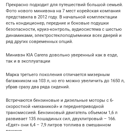
Прекрасно подходит для путешествий большой семьей.
Фото нового минивэна на 7 мест корейская компания
представила в 2012 году. В начальной комплектации
есть кондиционер, передние и боковые подушки
безопасности, круиз-контроль, аудиосистема с шестью
динамиками, электростеклоподъемники всех дверей и
ряд других современных опций.
Минивэн KIA Carens довольно уверенный как в езде,
так и в эксплуатации
Марка третьего поколения отличается мизерным
багажником на 103 л, но его можно увеличить до 1650 л,
убрав сразу два ряда сидений.
Встречаются бензиновые и дизельные моторы с 6-
скоростной «механикой» и переднеприводной
трансмиссией. Бензиновый двигатель объемом 1,6 л
развивает 135 лошадиных сил, двухлитровый – 166.
«Едят» они 6,4 – 7,9 литров топлива в смешанном
режиме.