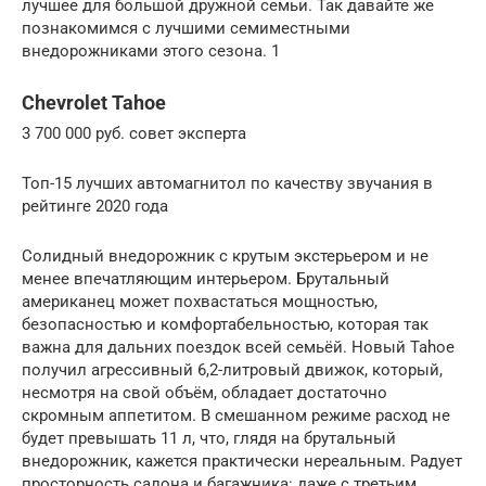
лучшее для большой дружной семьи. Так давайте же
познакомимся с лучшими семиместными
внедорожниками этого сезона. 1
Chevrolet Tahoe
3 700 000 руб. совет эксперта
️Топ-15 лучших автомагнитол по качеству звучания в
рейтинге 2020 года
Солидный внедорожник с крутым экстерьером и не
менее впечатляющим интерьером. Брутальный
американец может похвастаться мощностью,
безопасностью и комфортабельностью, которая так
важна для дальних поездок всей семьёй. Новый Tahoe
получил агрессивный 6,2-литровый движок, который,
несмотря на свой объём, обладает достаточно
скромным аппетитом. В смешанном режиме расход не
будет превышать 11 л, что, глядя на брутальный
внедорожник, кажется практически нереальным. Радует
просторность салона и багажника: даже с третьим