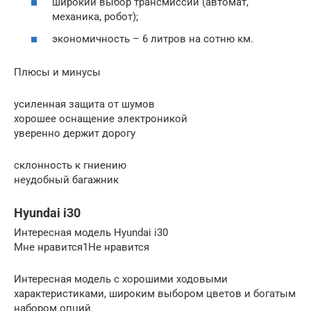
широкий выбор трансмиссий (автомат,
механика, робот);
экономичность – 6 литров на сотню км.
Плюсы и минусы
усиленная защита от шумов
хорошее оснащение электроникой
уверенно держит дорогу
склонность к гниению
неудобный багажник
Hyundai i30
Интересная модель Hyundai i30
Мне нравится1Не нравится
Интересная модель с хорошими ходовыми
характеристиками, широким выбором цветов и богатым
набором опций.