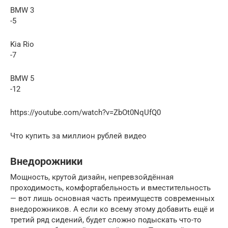
BMW 3
-5
Kia Rio
-7
BMW 5
-12
https://youtube.com/watch?v=ZbOt0NqUfQ0
Что купить за миллион рублей видео
Внедорожники
Мощность, крутой дизайн, непревзойдённая
проходимость, комфортабельность и вместительность
— вот лишь основная часть преимуществ современных
внедорожников. А если ко всему этому добавить ещё и
третий ряд сидений, будет сложно подыскать что-то