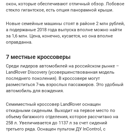
окон, которые обеспечивают отличный обзор. Лобовое
стекло гигантское, есть опция панорамной крыши.
Новые семейные машины стоят в районе 2 млн рублей,
а подержаные 2018 года выпуска вполне можно найти
за 1,6 млн. Цена, конечно, кусается, но она вполне
оправданна.
7 местные кроссоверы
Среди лидеров автомобилей на российском рынке –
LandRover Discovery (усовершенствованная модель
последнего поколения). В кроссовере могут
разместиться 7-мь взрослых пассажиров. Это удобный
автомобиль для вождения.
Семиместный кроссовер LandRover оснащен
откидными сиденьям. Выходит на первое место по
объему багажного отделения, которое рассчитано на
258 л. Увеличивается до 1137 л за счет сидений
третьего ряда. Оснащен пультом ДУ InControl, с