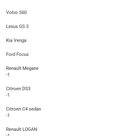
Volvo S60
Lexus GS 3
Kia Venga
Ford Focus
Renault Megane
-1
Citroen DS3
-1
Citroen C4 sedan
-1
Renault LOGAN
-1