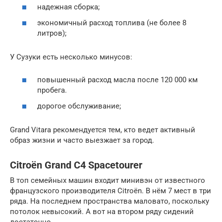
надежная сборка;
экономичный расход топлива (не более 8
литров);
У Сузуки есть несколько минусов:
повышенный расход масла после 120 000 км
пробега.
дорогое обслуживание;
Grand Vitara рекомендуется тем, кто ведет активный
образ жизни и часто выезжает за город.
Citroёn Grand C4 Spacetourer
В топ семейных машин входит минивэн от известного
французского производителя Citroёn. В нём 7 мест в три
ряда. На последнем пространства маловато, поскольку
потолок невысокий. А вот на втором ряду сидений
достаточно.