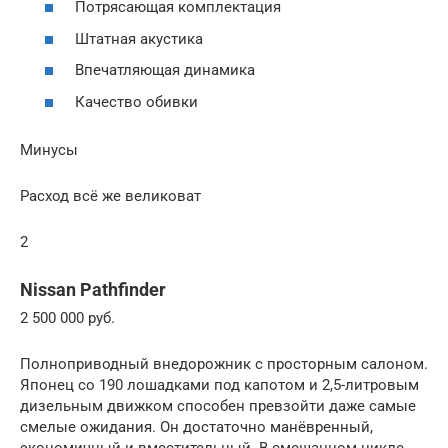
Потрясающая комплектация
Штатная акустика
Впечатляющая динамика
Качество обивки
Минусы
Расход всё же великоват
2
Nissan Pathfinder
2 500 000 руб.
Полноприводный внедорожник с просторным салоном.
Японец со 190 лошадками под капотом и 2,5-литровым
дизельным движком способен превзойти даже самые
смелые ожидания. Он достаточно манёвренный,
экономичный и вместительный. В смешанном цикле