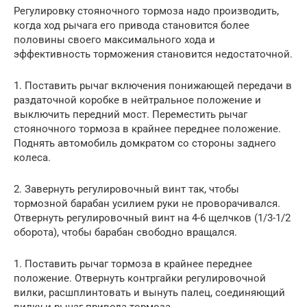
Регулировку стояночного тормоза надо производить,
когда ход рычага его привода становится более
половины своего максимального хода и
эффективность торможения становится недостаточной.
1. Поставить рычаг включения понижающей передачи в
раздаточной коробке в нейтральное положение и
выключить передний мост. Переместить рычаг
стояночного тормоза в крайнее переднее положение.
Поднять автомобиль домкратом со стороны заднего
колеса.
2. Завернуть регулировочный винт так, чтобы
тормозной барабан усилием руки не проворачивался.
Отвернуть регулировочный винт на 4-6 щелчков (1/3-1/2
оборота), чтобы барабан свободно вращался.
1. Поставить рычаг тормоза в крайнее переднее
положение. Отвернуть контргайки регулировочной
вилки, расшплинтовать и вынуть палец, соединяющий
вилку и рычаг привода тормоза.