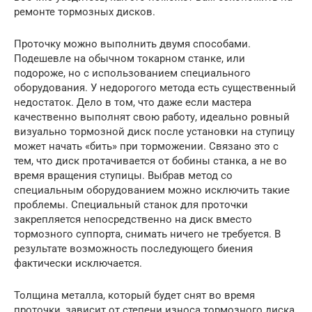
ремонте тормозных дисков.
Проточку можно выполнить двумя способами.
Подешевле на обычном токарном станке, или
подороже, но с использованием специального
оборудования. У недорогого метода есть существенный
недостаток. Дело в том, что даже если мастера
качественно выполнят свою работу, идеально ровный
визуально тормозной диск после установки на ступицу
может начать «бить» при торможении. Связано это с
тем, что диск протачивается от бобины станка, а не во
время вращения ступицы. Выбрав метод со
специальным оборудованием можно исключить такие
проблемы. Специальный станок для проточки
закрепляется непосредственно на диск вместо
тормозного суппорта, снимать ничего не требуется. В
результате возможность последующего биения
фактически исключается.
Толщина металла, который будет снят во время
проточки, зависит от степени износа тормозного диска,