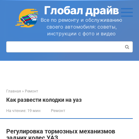
Перейти
Глобал драйв
к
контенту
Все по ремонту и обслуживанию
своего автомобиля: советы,
инструкции с фото и видео
Поиск:
Главная
»
Ремонт
Как развести колодки на уаз
На чтение:
19 мин
Ремонт
Регулировка тормозных механизмов
задних колес УАЗ