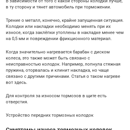
В зависимости от того с какой стороны колодки лучше,
в ту сторону и тянет автомобиль при торможении.
Трение о металл, конечно, крайне запущенная ситуация.
Колодки или накладки необходимо менять при их
износе, когда заклёпки утоплены в накладке менее чем
на 0,5 мм и повреждении фрикционного материал.
Когда значительно нагревается барабан с диском
колеса, это также может быть связано с
неисправностью колодок. Например, лопнула стяжная
пружина, оторвалась и клинит накладка, но чаще
связано с другими причинами. Статья о таком нагреве
вот здесь.
Для контроля за износом тормозов в щите есть
отверстия.
Устройство передних тормозных колодок
Симптомы износа тормозных колодок