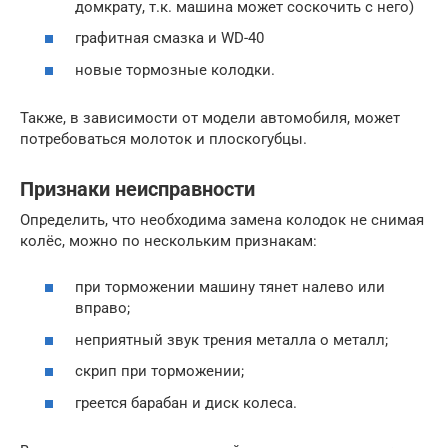
домкрату, т.к. машина может соскочить с него)
графитная смазка и WD-40
новые тормозные колодки.
Также, в зависимости от модели автомобиля, может
потребоваться молоток и плоскогубцы.
Признаки неисправности
Определить, что необходима замена колодок не снимая
колёс, можно по нескольким признакам:
при торможении машину тянет налево или
вправо;
неприятный звук трения металла о металл;
скрип при торможении;
греется барабан и диск колеса.