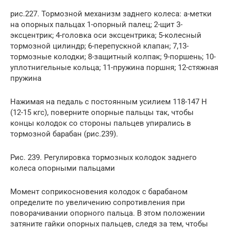
рис.227. Тормозной механизм заднего колеса: а-метки
на опорных пальцах 1-опорный палец; 2-щит 3-
эксцентрик; 4-головка оси эксцентрика; 5-колесный
тормозной цилиндр; 6-перепускной клапан; 7,13-
тормозные колодки; 8-защитный колпак; 9-поршень; 10-
уплотнигельные кольца; 11-пружина поршня; 12-стяжная
пружина
Нажимая на педаль с постоянным усилием 118-147 Н
(12-15 кгс), поверните опорные пальцы так, чтобы
концы колодок со стороны пальцев упирались в
тормозной барабан (рис.239).
Рис. 239. Регулировка тормозных колодок заднего
колеса опорными пальцами
Момент соприкосновения колодок с барабаном
определите по увеличению сопротивления при
поворачивании опорного пальца. В этом положении
затяните гайки опорных пальцев, следя за тем, чтобы