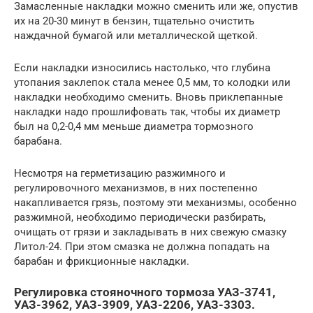
Замасленные накладки можно сменить или же, опустив
их на 20-30 минут в бензин, тщательно очистить
наждачной бумагой или металлической щеткой.
Если накладки износились настолько, что глубина
утопания заклепок стала менее 0,5 мм, то колодки или
накладки необходимо сменить. Вновь приклепанные
накладки надо прошлифовать так, чтобы их диаметр
был на 0,2-0,4 мм меньше диаметра тормозного
барабана.
Несмотря на герметизацию разжимного и
регулировочного механизмов, в них постепенно
накапливается грязь, поэтому эти механизмы, особенно
разжимной, необходимо периодически разбирать,
очищать от грязи и закладывать в них свежую смазку
Литол-24. При этом смазка не должна попадать на
барабан и фрикционные накладки.
Регулировка стояночного тормоза УАЗ-3741,
УАЗ-3962, УАЗ-3909, УАЗ-2206, УАЗ-3303.