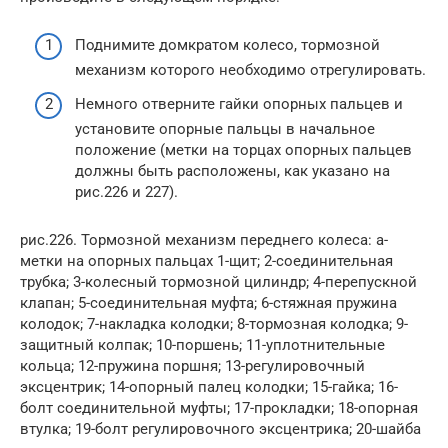
Поднимите домкратом колесо, тормозной
механизм которого необходимо отрегулировать.
Немного отверните гайки опорных пальцев и
установите опорные пальцы в начальное
положение (метки на торцах опорных пальцев
должны быть расположены, как указано на
рис.226 и 227).
рис.226. Тормозной механизм переднего колеса: а-
метки на опорных пальцах 1-щит; 2-соединительная
трубка; 3-колесный тормозной цилиндр; 4-перепускной
клапан; 5-соединительная муфта; 6-стяжная пружина
колодок; 7-накладка колодки; 8-тормозная колодка; 9-
защитный колпак; 10-поршень; 11-уплотнительные
кольца; 12-пружина поршня; 13-регулировочный
эксцентрик; 14-опорный палец колодки; 15-гайка; 16-
болт соединительной муфты; 17-прокладки; 18-опорная
втулка; 19-болт регулировочного эксцентрика; 20-шайба