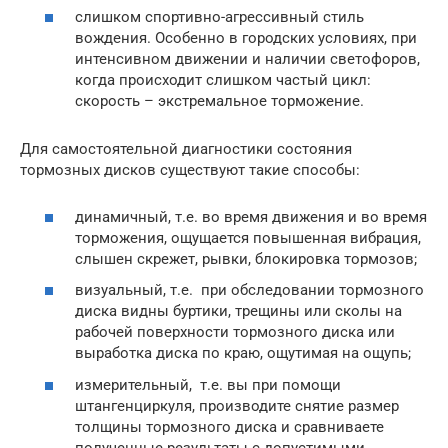
слишком спортивно-агрессивный стиль
вождения. Особенно в городских условиях, при
интенсивном движении и наличии светофоров,
когда происходит слишком частый цикл:
скорость – экстремальное торможение.
Для самостоятельной диагностики состояния
тормозных дисков существуют такие способы:
динамичный, т.е. во время движения и во время
торможения, ощущается повышенная вибрация,
слышен скрежет, рывки, блокировка тормозов;
визуальный, т.е. при обследовании тормозного
диска видны буртики, трещины или сколы на
рабочей поверхности тормозного диска или
выработка диска по краю, ощутимая на ощупь;
измерительный, т.е. вы при помощи
штангенциркуля, производите снятие размер
толщины тормозного диска и сравниваете
полученные результаты с допустимыми