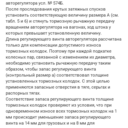
авторегулятора усл. № 574Б.
После проследования крутых затяжных спусков
установить соответствующую величину размера А (см.
табл. 5 и 6) и стянуть тормозную рычажную передачу
вращением авторегулятора на вагонах, ход штока у
которых превышает установленную величину.
Длина регулирующего винта авторегулятора рассчитана
только для компенсации допустимого износа
тормозных колодок. Поэтому при каждой подкатке
колесных пар, связанной с изменением их диаметра,
необходимо установить рычажную передачу таким
образом, чтобы запас регулирующего винта
(контрольный размер а) соответствовал толщине
установленных тормозных колодок. С этой целью
применяются запасные отверстия в тяге, серьгах и
распорных тягах.
Соответствие запаса регулирующего винта толщине
тормозных колодок проверяют из условия, что при
одновременном износе всех тормозных колодок на 1
мм происходит уменьшение запаса регулирующего
винта на 14 мм для грузовых и на 8 мм для