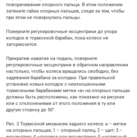
поворачивании опорного пальца. В этом положении
затяните гайки опорных пальцев, следя за тем, чтобы
при этом не повернулись пальцы.
Поверните регулировочные эксцентрики до упора
колодок в тормозной барабан, пока колесо не
затормозится.
Прекратив нажатие на педаль, поверните
регулировочные эксцентрики в обратном направлении
настолько, чтобы колеса вращались свободно, без
задевания барабана за колодки. При правильной
установке новых колодок с неизношенными
тормозными барабанами метки «а» на опорных пальцах
должны быть расположены, как показано на рисунке
или с отклонениями от этого положения в ту или
другую сторону до 50°.
Рис. 2 Тормозной механизм заднего колеса: а – метки
на опорных пальцах; 1 – опорный палец; 2 – щит; 3 –
эксцентрик; 4 –головка оси эксцентрика; 5 –колесный