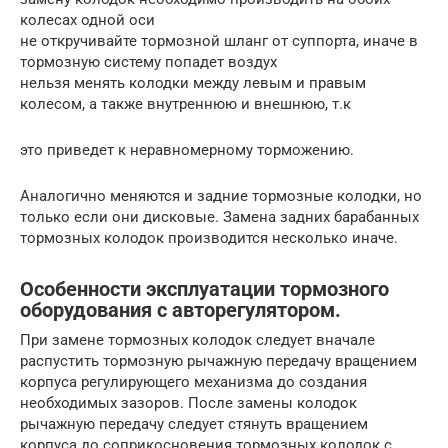
колесах одной оси
не откручивайте тормозной шланг от суппорта, иначе в
тормозную систему попадет воздух
нельзя менять колодки между левым и правым
колесом, а также внутреннюю и внешнюю, т.к
это приведет к неравномерному торможению.
Аналогично меняются и задние тормозные колодки, но
только если они дисковые. Замена задних барабанных
тормозных колодок производится несколько иначе.
Особенности эксплуатации тормозного
оборудования с авторегулятором.
При замене тормозных колодок следует вначале
распустить тормозную рычажную передачу вращением
корпуса регулирующего механизма до создания
необходимых зазоров. После замены колодок
рычажную передачу следует стянуть вращением
корпуса до соприкосновения тормозных колодок с