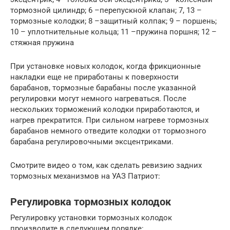
тормозной цилиндр; 6 –перепускной клапан; 7, 13 –
тормозные колодки; 8 –защитный колпак; 9 – поршень;
10 – уплотнительные кольца; 11 –пружина поршня; 12 –
стяжная пружина
При установке новых колодок, когда фрикционные
накладки еще не приработаны к поверхности
барабанов, тормозные барабаны после указанной
регулировки могут немного нагреваться. После
нескольких торможений колодки приработаются, и
нагрев прекратится. При сильном нагреве тормозных
барабанов немного отведите колодки от тормозного
барабана регулировочными эксцентриками.
Смотрите видео о том, как сделать ревизию задних
тормозных механизмов на УАЗ Патриот:
Регулировка тормозных колодок
Регулировку установки тормозных колодок
производите в следующем порядке: