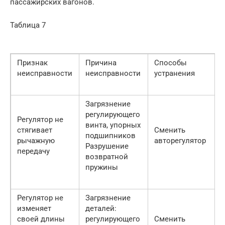
пассажирских вагонов.
Таблица 7
Признак
Причина
Способы
неисправности
неисправности
устранения
Загрязнение
регулирующего
Регулятор не
винта, упорных
стягивает
Сменить
подшипников
рычажную
авторегулятор
Разрушение
передачу
возвратной
пружины
Регулятор не
Загрязнение
изменяет
деталей:
своей длины
регулирующего
Сменить