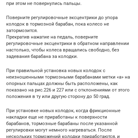
при этом не повернулись пальцы.
Поверните регулировочные эксцентрики до упора
колодок в тормозной барабан, пока колесо не
затормозится.
Прекратив нажатие на педаль, поверните
регулировочные эксцентрики в обратном направлении
настолько, чтобы колеса вращались свободно, без
задевания барабана за колодки.
При правильной установка новых колодок с
неизношенными тормозными барабанами метки «а» на
опорных пальцах должны быть расположены, как
показано на рис.226 и 227 или с отклонениями от этого
положения в ту или другую сторону до 50 град.
При установке новых колодок, когда фрикционные
накладки еще не приработаны к поверхности
барабанов, тормозные барабаны после указанной
регулировки могут немного нагреваться. После
нескольких торможений колодки приработаются, и