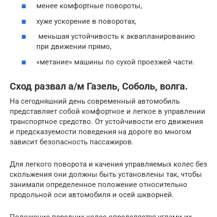
менее комфортные повороты,
хуже ускорение в поворотах,
меньшая устойчивость к аквапланированию
при движении прямо,
«метание» машины по сухой проезжей части.
Сход развал а/м Газель, Соболь, волга.
На сегодняшний день современный автомобиль
представляет собой комфортное и легкое в управлении
транспортное средство. От устойчивости его движения
и предсказуемости поведения на дороге во многом
зависит безопасность пассажиров.
Для легкого поворота и качения управляемых колес без
скольжения они должны быть установлены так, чтобы
занимали определенное положение относительно
продольной оси автомобиля и осей шкворней.
Положение передних колес определяется углами их