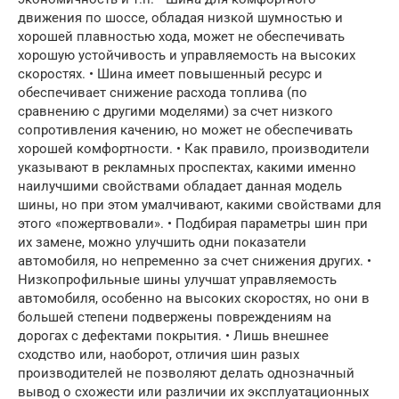
движения по шоссе, обладая низкой шумностью и
хорошей плавностью хода, может не обеспечивать
хорошую устойчивость и управляемость на высоких
скоростях. • Шина имеет повышенный ресурс и
обеспечивает снижение расхода топлива (по
сравнению с другими моделями) за счет низкого
сопротивления качению, но может не обеспечивать
хорошей комфортности. • Как правило, производители
указывают в рекламных проспектах, какими именно
наилучшими свойствами обладает данная модель
шины, но при этом умалчивают, какими свойствами для
этого «пожертвовали». • Подбирая параметры шин при
их замене, можно улучшить одни показатели
автомобиля, но непременно за счет снижения других. •
Низкопрофильные шины улучшат управляемость
автомобиля, особенно на высоких скоростях, но они в
большей степени подвержены повреждениям на
дорогах с дефектами покрытия. • Лишь внешнее
сходство или, наоборот, отличия шин разых
производителей не позволяют делать однозначный
вывод о схожести или различии их эксплуатационных