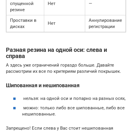
спущенной
Нет
—
резине
Проставки в
Аннулирование
Нет
дисках
регистрации
Разная резина на одной оси: слева и
справа
А здесь уже ограничений гораздо больше. Давайте
рассмотрим их все по критериям различий покрышек.
Шипованная и нешипованная
нельзя: на одной оси и попарно на разных осях,
можно: только либо все шипованные, либо все
нешипованные.
Запрещено! Если слева у Вас стоит нешипованная