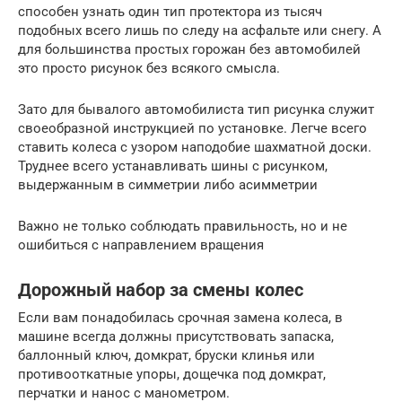
способен узнать один тип протектора из тысяч
подобных всего лишь по следу на асфальте или снегу. А
для большинства простых горожан без автомобилей
это просто рисунок без всякого смысла.
Зато для бывалого автомобилиста тип рисунка служит
своеобразной инструкцией по установке. Легче всего
ставить колеса с узором наподобие шахматной доски.
Труднее всего устанавливать шины с рисунком,
выдержанным в симметрии либо асимметрии
Важно не только соблюдать правильность, но и не
ошибиться с направлением вращения
Дорожный набор за смены колес
Если вам понадобилась срочная замена колеса, в
машине всегда должны присутствовать запаска,
баллонный ключ, домкрат, бруски клинья или
противооткатные упоры, дощечка под домкрат,
перчатки и нанос с манометром.