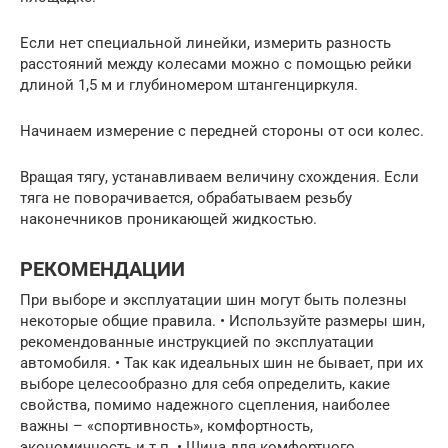
Если нет специальной линейки, измерить разность
расстояний между колесами можно с помощью рейки
длиной 1,5 м и глубиномером штангенциркуля.
Начинаем измерение с передней стороны от оси колес.
Вращая тягу, устанавливаем величину схождения. Если
тяга не поворачивается, обрабатываем резьбу
наконечников проникающей жидкостью.
РЕКОМЕНДАЦИИ
При выборе и эксплуатации шин могут быть полезны
некоторые общие правила. • Используйте размеры шин,
рекомендованные инструкцией по эксплуатации
автомобиля. • Так как идеальных шин не бывает, при их
выборе целесообразно для себя определить, какие
свойства, помимо надежного сцепления, наиболее
важны – «спортивность», комфортность,
экономичность и т.п. • Шина для комфортного