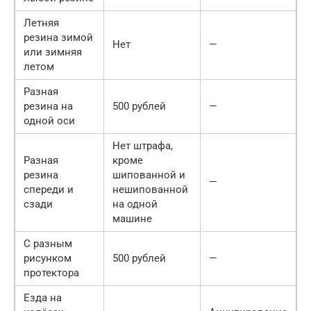
Летняя
резина зимой
Нет
—
или зимняя
летом
Разная
резина на
500 рублей
—
одной оси
Нет штрафа,
Разная
кроме
резина
шипованной и
—
спереди и
нешипованной
сзади
на одной
машине
С разным
рисунком
500 рублей
—
протектора
Езда на