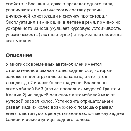
свойств. • Все шины, даже в пределах одного типа,
различаются по химическому составу резины,
внутренней конструкции и рисунку протектора. •
Эксплуатация зимних шин в летнее время, помимо их
ускоренного износа, ухудшает курсовую устойчивость,
управляемость («ватный руль») и тормозные свойства
автомобиля.
Описание
У многих современных автомобилей имеется
отрицательный развал колес задней оси, который
заложен в конструкцию изначально, и этот угол
доходит до 2 и даже более градусов. Владельцы
автомобилей ВАЗ (кроме последних моделей Гранта и
Калина-2) на задней оси своих автомобилей имеют
нулевой развал колес. Установить отрицательный
развал задних колес возможно с помощью развал
ьных пластин , которые устанавливаются между задней
балкой и осью ступицы заднего колеса.