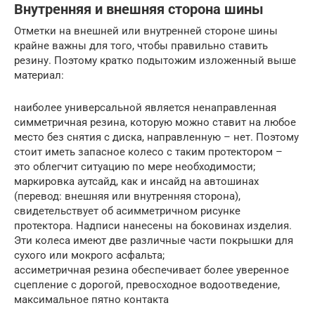
Внутренняя и внешняя сторона шины
Отметки на внешней или внутренней стороне шины
крайне важны для того, чтобы правильно ставить
резину. Поэтому кратко подытожим изложенный выше
материал:
наиболее универсальной является ненаправленная
симметричная резина, которую можно ставит на любое
место без снятия с диска, направленную – нет. Поэтому
стоит иметь запасное колесо с таким протектором –
это облегчит ситуацию по мере необходимости;
маркировка аутсайд, как и инсайд на автошинах
(перевод: внешняя или внутренняя сторона),
свидетельствует об асимметричном рисунке
протектора. Надписи нанесены на боковинах изделия.
Эти колеса имеют две различные части покрышки для
сухого или мокрого асфальта;
ассиметричная резина обеспечивает более уверенное
сцепление с дорогой, превосходное водоотведение,
максимальное пятно контакта