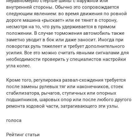
неравномерно стертые шины с наружной или
внутренней стороны. Обычно это сопровождается
следующим явлением: во время движения по ровной
дороге машина «рыскает» или ее тянет в сторону,
несмотря на то, что руль удерживается в прямом
положении. В случае торможения автомобиль также
заметно уводит в бок или даже заносит. Иногда при
поворотах руль тяжелеет и требует дополнительного
усилия. Все это можно считать явными сигналами для
необходимости проверить у специалистов настройки
угла колес.
Кроме того, регулировка развал-схождения требуется
после замены рулевых тяг или наконечников, стоек
стабилизатора, рычагов, ступичных или опорных
подшипников, шаровых опор или после любого другого
ремонта ходовой части, затрагивающего эти узлы.
голоса
Рейтинг статьи