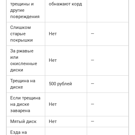
трещины и
обнажают корд
другие
повреждения
Слишком
старые
Нет
—
покрышки
За ржавые
или
Нет
—
окисленные
диски
Трещина на
500 рублей
—
диске
Если трещина
на диске
Нет
—
заварена
Мятый диск
Нет
—
Езда на