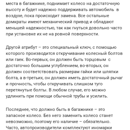
места в багажнике, поднимает колесо на достаточную
высоту и будет надежно поддерживать автомобиль в
воздухе, пока происходит замена. Все остальные
домкраты имеют механический привод и обладают
меньшей надежностью, так как гнуться довольно часто
при установке их не на ровной поверхности.
Другой атрибут – это специальный ключ, с помощью
которого производится откручивание колесный болтов
или гаек. Во-первых, он должен быть торцовым с
достаточно большим углублением, во-вторых, он
должен соответствовать размерам гайки или шляпки
болта, а в-третьих, он должен иметь достаточный рычаг
и прочность, чтобы откручивать слишком туго
перетянутые болты. В любом случае, его можно
удлинить при помощи обычной трубы и усилить.
Последнее, что должно быть в багажнике – это
запасное колесо. Без него заменить колесо станет
невозможно, поэтому его наличие – обязательно.
Часто, автопроизводители комплектуют иномарки