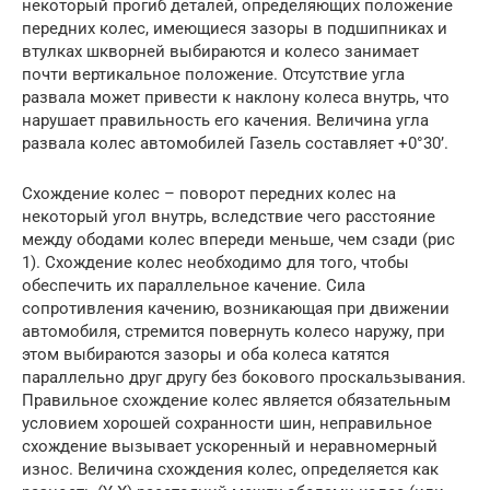
некоторый прогиб деталей, определяющих положение
передних колес, имеющиеся зазоры в подшипниках и
втулках шкворней выбираются и колесо занимает
почти вертикальное положение. Отсутствие угла
развала может привести к наклону колеса внутрь, что
нарушает правильность его качения. Величина угла
развала колес автомобилей Газель составляет +0°30’.
Схождение колес – поворот передних колес на
некоторый угол внутрь, вследствие чего расстояние
между ободами колес впереди меньше, чем сзади (рис
1). Схождение колес необходимо для того, чтобы
обеспечить их параллельное качение. Сила
сопротивления качению, возникающая при движении
автомобиля, стремится повернуть колесо наружу, при
этом выбираются зазоры и оба колеса катятся
параллельно друг другу без бокового проскальзывания.
Правильное схождение колес является обязательным
условием хорошей сохранности шин, неправильное
схождение вызывает ускоренный и неравномерный
износ. Величина схождения колес, определяется как