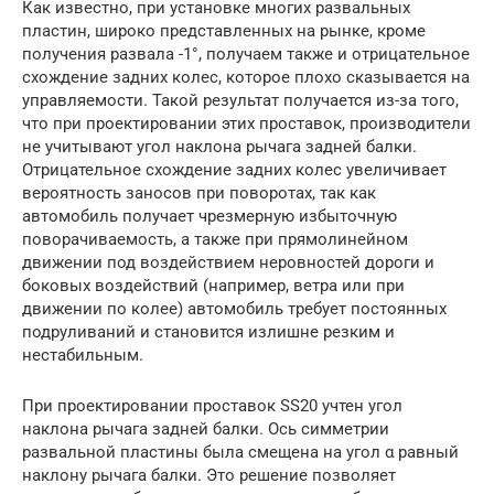
Как известно, при установке многих развальных
пластин, широко представленных на рынке, кроме
получения развала -1°, получаем также и отрицательное
схождение задних колес, которое плохо сказывается на
управляемости. Такой результат получается из-за того,
что при проектировании этих проставок, производители
не учитывают угол наклона рычага задней балки.
Отрицательное схождение задних колес увеличивает
вероятность заносов при поворотах, так как
автомобиль получает чрезмерную избыточную
поворачиваемость, а также при прямолинейном
движении под воздействием неровностей дороги и
боковых воздействий (например, ветра или при
движении по колее) автомобиль требует постоянных
подруливаний и становится излишне резким и
нестабильным.
При проектировании проставок SS20 учтен угол
наклона рычага задней балки. Ось симметрии
развальной пластины была смещена на угол α равный
наклону рычага балки. Это решение позволяет