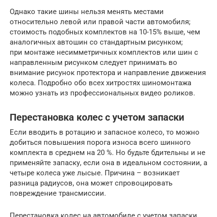
Однако такие шины нельзя менять местами
относительно левой или правой части автомобиля;
стоимость подобных комплектов на 10-15% выше, чем
аналогичных автошин со стандартным рисунком;
при монтаже несимметричных комплектов или шин с
направленным рисунком следует принимать во
внимание рисунок протектора и направление движения
колеса. Подробно обо всех хитростях шиномонтажа
можно узнать из профессиональных видео роликов.
Перестановка колес с учетом запаски
Если вводить в ротацию и запасное колесо, то можно
добиться повышения порога износа всего шинного
комплекта в среднем на 20 %. Но будьте бдительны и не
применяйте запаску, если она в идеальном состоянии, а
четыре колеса уже лысые. Причина – возникает
разница радиусов, она может спровоцировать
повреждение трансмиссии.
Перестановка колес на автомобиле с учетом запаски