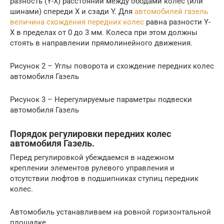
разность (Y-X) расстояний между ободами колес (или
шинами) спереди X и сзади Y. Для
автомобилей газель
величина схождения передних колес
равна разности Y-
X в пределах от 0 до 3 мм. Колеса при этом должны
стоять в направлении прямолинейного движения.
Рисунок 2 – Углы поворота и схождение передних колес
автомобиля Газель
Рисунок 3 – Нерегулируемые параметры подвески
автомобиля Газель
Порядок регулировки передних колес
автомобиля Газель.
Перед регулировкой убеждаемся в надежном
креплении элементов рулевого управления и
отсутствии люфтов в подшипниках ступиц передник
колес.
Автомобиль устанавливаем на ровной горизонтальной
площадке.