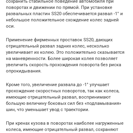
сохранить стабильное поведение автомобиля при
поворотах и движении по прямой. При установке
развальных пластин SS20 обеспечивается развал -1° и
небольшое положительное схождение колес задней
оси.
Применение фирменных проставок SS20, дающих
отрицательный развал задних колес, несколько
увеличивает их колею. Это положительно сказывается
на маневренности. Более широкая колея позволяет
увеличить скорость прохождения поворота без риска
опрокидывания.
Кроме того, увеличение развала до -1° улучшает
прохождение скоростных поворотов, так как колеса,
имеющие отрицательный развал, воспринимают
большую величину боковых сил без «подламывания»
шин, что уменьшает увод с траектории.
При кренах кузова в поворотах наиболее нагруженные
колеса, имеющие отрицательный развал, сохраняют