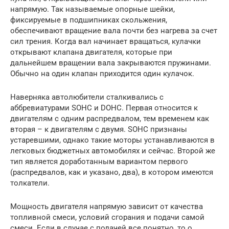
напрямую. Так называемые опорные шейки,
фиксируемые в подшипниках скольжения,
обеспечивают вращение вала почти без нагрева за счет
сил трения. Когда вал начинает вращаться, кулачки
открывают клапана двигателя, которые при
дальнейшем вращении вала закрываются пружинами.
Обычно на один клапан приходится один кулачок.
Наверняка автолюбители сталкивались с
аббревиатурами SOHC и DOHC. Первая относится к
двигателям с одним распредвалом, тем временем как
вторая – к двигателям с двумя. SOHC признаны
устаревшими, однако такие моторы устанавливаются в
легковых бюджетных автомобилях и сейчас. Второй же
тип является доработанным вариантом первого
(распредвалов, как и указано, два), в котором имеются
толкатели.
Мощность двигателя напрямую зависит от качества
топливной смеси, условий сгорания и подачи самой
смеси. Если в случае с подачей все понятно, то о