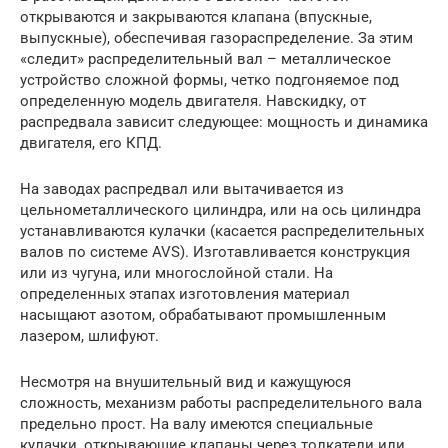
открываются и закрываются клапана (впускные,
выпускные), обеспечивая газораспределение. За этим
«следит» распределительный вал – металлическое
устройство сложной формы, четко подгоняемое под
определенную модель двигателя. Навскидку, от
распредвала зависит следующее: мощность и динамика
двигателя, его КПД.
На заводах распредвал или вытачивается из
цельнометаллического цилиндра, или на ось цилиндра
устанавливаются кулачки (касается распределительных
валов по системе AVS). Изготавливается конструкция
или из чугуна, или многослойной стали. На
определенных этапах изготовления материал
насыщают азотом, обрабатывают промышленным
лазером, шлифуют.
Несмотря на внушительный вид и кажущуюся
сложность, механизм работы распределительного вала
предельно прост. На валу имеются специальные
кулачки, открывающие клапаны через толкатели или