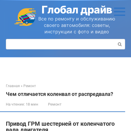
Перейти
Глобал драйв
к
контенту
Все по ремонту и обслуживанию
своего автомобиля: советы,
инструкции с фото и видео
Поиск:
Главная
»
Ремонт
Чем отличается коленвал от распредвала?
На чтение:
18 мин
Ремонт
Привод ГРМ шестерней от коленчатого
вала двигателя.