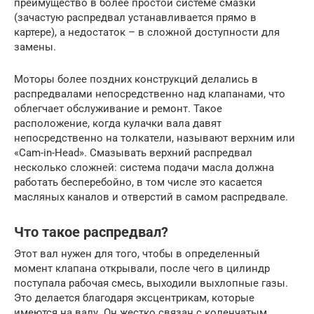
преимущество в более простой системе смазки
(зачастую распредвал устанавливается прямо в
картере), а недостаток – в сложной доступности для
замены.
Моторы более поздних конструкций делались в
распредвалами непосредственно над клапанами, что
облегчает обслуживание и ремонт. Такое
расположение, когда кулачки вала давят
непосредственно на толкатели, называют верхним или
«Cam-in-Head». Смазывать верхний распредвал
несколько сложней: система подачи масла должна
работать бесперебойно, в том числе это касается
масляных каналов и отверстий в самом распредвале.
Что такое распредвал?
Этот вал нужен для того, чтобы в определенный
момент клапана открывали, после чего в цилиндр
поступала рабочая смесь, выходили выхлопные газы.
Это делается благодаря эксцентрикам, которые
имеются на валу. Он жестко связан с коленчатым