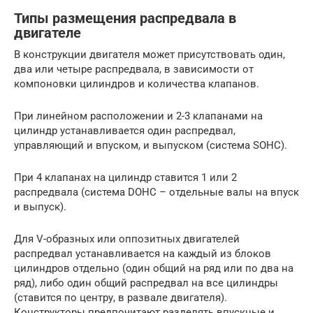
Типы размещения распредвала в
двигателе
В конструкции двигателя может присутствовать один,
два или четыре распредвала, в зависимости от
компоновки цилиндров и количества клапанов.
При линейном расположении и 2-3 клапанами на
цилиндр устанавливается один распредвал,
управляющий и впуском, и выпуском (система SOHC).
При 4 клапанах на цилиндр ставится 1 или 2
распредвала (система DOHC – отдельные валы на впуск
и выпуск).
Для V-образных или оппозитных двигателей
распредвал устанавливается на каждый из блоков
цилиндров отдельно (один общий на ряд или по два на
ряд), либо один общий распредвал на все цилиндры
(ставится по центру, в развале двигателя).
Конструкторы предпочитают разделять впускные и