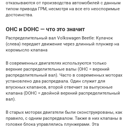
отказываются от производства автомобилей с данным
типом привода ГРМ, несмотря на все его неоспоримые
достоинства.
OHC и DOHC — что это значит
Распределительный вал Volkswagen Beetle: Кулачок
(слева) передает движение через длинный плунжер на
коромысло клапана
В современных двигателях используются только
верхние распределительные валы (OHC = верхний
распределительный вал). Часто в современных моторах
установлено два распредвала. Один служит для
впускных клапанов, второй отвечает за выпускные
клапана (DOHC = двойной верхний распределительный
вал).
В старых моторах двигатели были сконструированы, как
правило, с одним распредвалом. Также в них клапаны в
головке блока управлялись плунжерами. Эта