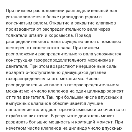
При нижнем расположении распределительный вал
устанавливается в блоке цилиндров рядом с
коленчатым валом. Открытие и закрытие клапанов
производится от распределительного вала через
толкатели штанги и коромысла. Привод
распределительного вала осуществляется с помощью
шестерен от коленчатого вала. При нижнем
расположении распределительного вала усложняется
конструкция газораспределительного механизма и
двигателя. При этом возрастают инерционные силы
возвратно-поступательно движущихся деталей
газораспределительного механизма. Число
распределительных валов в газораспределительном
механизме и число клапанов на один цилиндр зависят
от типа двигателя. Так, при большем числе впускных и
выпускных клапанов обеспечивается лучшие
наполнение цилиндров горючей смесью и их очистка от
отработавших газов. В результате двигатель может
развивать большие мощность и крутящий момент. При
нечетном числе клапанов на цилиндр число впускных