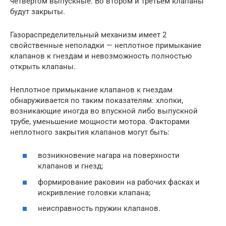
четвертом выпускные. Во втором и третьем клапаны
будут закрыты.
Газораспределительный механизм имеет 2
свойственные неполадки — неплотное примыкание
клапанов к гнездам и невозможность полностью
открыть клапаны.
Неплотное примыкание клапанов к гнездам
обнаруживается по таким показателям: хлопки,
возникающие иногда во впускной либо выпускной
трубе, уменьшение мощности мотора. Факторами
неплотного закрытия клапанов могут быть:
возникновение нагара на поверхности
клапанов и гнезд;
формирование раковин на рабочих фасках и
искривление головки клапана;
неисправность пружин клапанов.