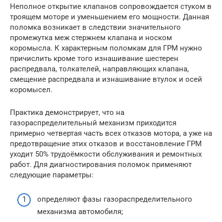
Неполное открытие клапанов сопровождается стуком в
троящем моторе и уменьшением его мощности. Данная
поломка возникает в следствии значительного
промежутка меж стержнем клапана и носком
коромысла. К характерным поломкам для ГРМ нужно
причислить кроме того изнашивание шестерен
распредвала, толкателей, направляющих клапана,
смещение распредвала и изнашивание втулок и осей
коромысел.
Практика демонстрирует, что на
газораспределительный механизм приходится
примерно четвертая часть всех отказов мотора, а уже на
предотвращение этих отказов и восстановление ГРМ
уходит 50% трудоёмкости обслуживания и ремонтных
работ. Для диагностирования поломок применяют
следующие параметры:
определяют фазы газораспределительного
механизма автомобиля;