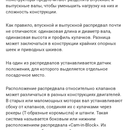
выпускные валы, чтобы уменьшить нагрузку на них и
сложность конструкции.
Как правило, впускной и выпускной распредвал почти
не отличаются: одинаковая длина и диаметр вала,
одинаковая высота и профиль кулачков. Разница
может заключаться в конструкции крайних опорных
шеек и приводных шкивов.
На один из распредвалов устанавливается датчик
положения, для которого выделяется отдельное
посадочное место.
Расположение распредвала относительно клапанов
может различаться в разных конструкциях двигателей.
В старых или маломощных моторах вал устанавливают
сбоку от клапанов, соединяя их с кулачками через
рокеры (Т-образные коромысла) и штанги. Такая
система называется боковым или нижним
расположением распредвала «Cam-in-Block». Их