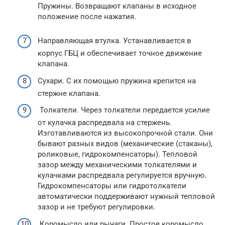
Пружины. Возвращают клапаны в исходное
положение после нажатия.
Направляющая втулка. Устанавливается в
корпус ГБЦ и обеспечивает точное движение
клапана.
Сухари. С их помощью пружина крепится на
стержне клапана.
Толкатели. Через толкатели передается усилие
от кулачка распредвала на стержень.
Изготавливаются из высокопрочной стали. Они
бывают разных видов (механические (стаканы),
роликовые, гидрокомпенсаторы). Тепловой
зазор между механическими толкателями и
кулачками распредвала регулируется вручную.
Гидрокомпенсаторы или гидротолкатели
автоматически поддерживают нужный тепловой
зазор и не требуют регулировки.
Коромысло или рычаги. Простое коромысло