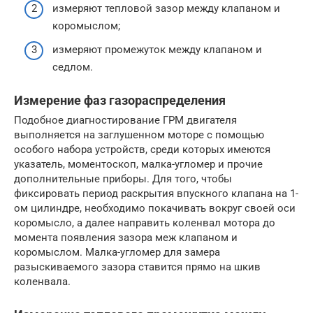
измеряют тепловой зазор между клапаном и
коромыслом;
измеряют промежуток между клапаном и
седлом.
Измерение фаз газораспределения
Подобное диагностирование ГРМ двигателя
выполняется на заглушенном моторе с помощью
особого набора устройств, среди которых имеются
указатель, моментоскоп, малка-угломер и прочие
дополнительные приборы. Для того, чтобы
фиксировать период раскрытия впускного клапана на 1-
ом цилиндре, необходимо покачивать вокруг своей оси
коромысло, а далее направить коленвал мотора до
момента появления зазора меж клапаном и
коромыслом. Малка-угломер для замера
разыскиваемого зазора ставится прямо на шкив
коленвала.