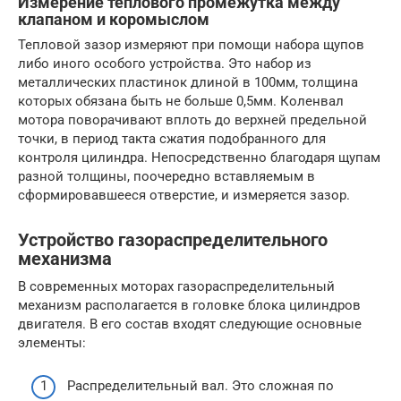
Измерение теплового промежутка между
клапаном и коромыслом
Тепловой зазор измеряют при помощи набора щупов
либо иного особого устройства. Это набор из
металлических пластинок длиной в 100мм, толщина
которых обязана быть не больше 0,5мм. Коленвал
мотора поворачивают вплоть до верхней предельной
точки, в период такта сжатия подобранного для
контроля цилиндра. Непосредственно благодаря щупам
разной толщины, поочередно вставляемым в
сформировавшееся отверстие, и измеряется зазор.
Устройство газораспределительного
механизма
В современных моторах газораспределительный
механизм располагается в головке блока цилиндров
двигателя. В его состав входят следующие основные
элементы:
Распределительный вал. Это сложная по