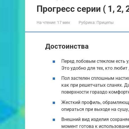
Прогресс серии ( 1, 2, 2
На чтение:
17 мин
Рубрика:
Прицепы
Достоинства
Перед лобовым стеклом есть 
Это удобно для тех, кто люби
Пол застелен сплошным настил
как при решетчатых сланях. Д
поверхности гораздо комфорт
Жесткий профиль, обрамляющи
опираться при выходе на сушу
Внешний вид изделия сохраняе
момент готова к использован