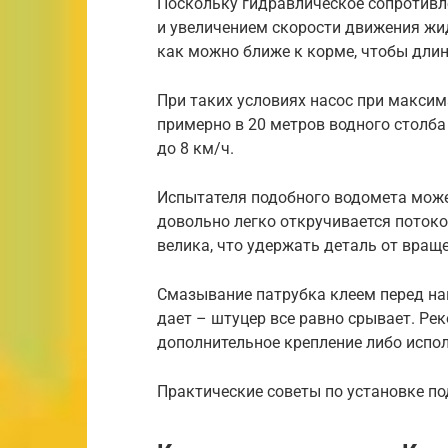
Поскольку гидравлическое сопротивл
и увеличением скорости движения жид
как можно ближе к корме, чтобы дли
При таких условиях насос при макси
примерно в 20 метров водного столба 
до 8 км/ч.
Испытателя подобного водомета може
довольно легко откручивается потоко
велика, что удержать деталь от вращ
Смазывание патрубка клеем перед н
дает – штуцер все равно срывает. Ре
дополнительное крепление либо испол
Практические советы по установке по