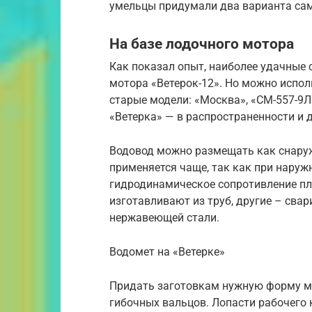
умельцы придумали два варианта са
На базе лодочного мотора
Как показал опыт, наиболее удачные
мотора «Ветерок-12». Но можно испо
старые модели: «Москва», «СМ-557-9Л»
«Ветерка» — в распространенности и 
Водовод можно размещать как снаружи
применяется чаще, так как при нару
гидродинамическое сопротивление пл
изготавливают из труб, другие – свар
нержавеющей стали.
Водомет на «Ветерке»
Придать заготовкам нужную форму м
гибочных вальцов. Лопасти рабочего 