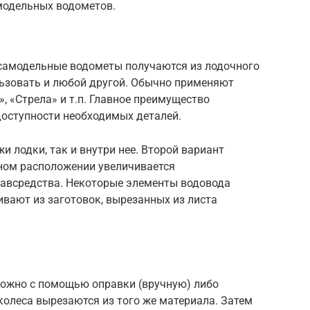
модельных водометов.
 самодельные водометы получаются из лодочного
льзовать и любой другой. Обычно применяют
, «Стрела» и т.п. Главное преимущество
доступности необходимых деталей.
 лодки, так и внутри нее. Второй вариант
жном расположении увеличивается
авсредства. Некоторые элементы водовода
ивают из заготовок, вырезанных из листа
ожно с помощью оправки (вручную) либо
колеса вырезаются из того же материала. Затем