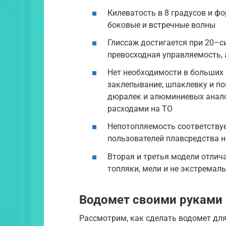
Килеватость в 8 градусов и ф
боковые и встречные волны
Глиссаж достигается при 20–с
превосходная управляемость,
Нет необходимости в больших 
заклепывание, шпаклевку и по
дюралек и алюминиевых анало
расходами на ТО
Непотопляемость соответствуе
пользователей плавсредства н
Вторая и третья модели отли
топляки, мели и не экстремал
Водомет своими руками
Рассмотрим, как сделать водомет дл