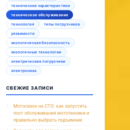
технические характеристики
техническое обслуживание
технология
типы погрузчиков
уязвимости
экологическая безопасность
экологичные технологии
электрические погрузчики
электроника
СВЕЖИЕ ЗАПИСИ
Мотосезон на СТО: как запустить
пост обслуживания мототехники и
правильно выбрать подъемник