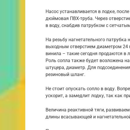
Насос устанавливается в лодке, после
дюймовая ПВХ-труба. Через отверстие
в воду, снабдив патрубком с сетчаты
На резьбу нагнетательного патрубка
выходным отверстием диаметром 24 м
винила – такие сегодня продаются в 
Роль сопла также будет возложена на 
штуцера, диаметр. Для подсоединения
резиновый шланг.
Не стоит опускать сопло в воду. Воп
ускорит, а замедлит лодку, так как п
Величина реактивной тяги, развивае
длины всасывающей и нагнетательной