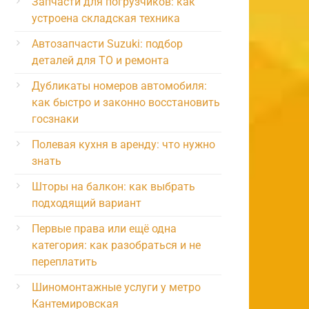
Запчасти для погрузчиков: как
устроена складская техника
Автозапчасти Suzuki: подбор
деталей для ТО и ремонта
Дубликаты номеров автомобиля:
как быстро и законно восстановить
госзнаки
Полевая кухня в аренду: что нужно
знать
Шторы на балкон: как выбрать
подходящий вариант
Первые права или ещё одна
категория: как разобраться и не
переплатить
Шиномонтажные услуги у метро
Кантемировская