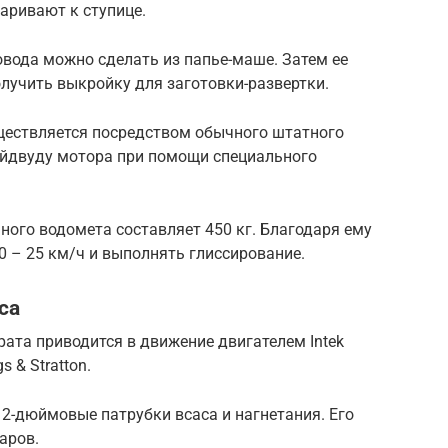
аривают к ступице.
вода можно сделать из папье-маше. Затем ее
олучить выкройку для заготовки-развертки.
ществляется посредством обычного штатного
дейдвуду мотора при помощи специального
ого водомета составляет 450 кг. Благодаря ему
0 – 25 км/ч и выполнять глиссирование.
са
ата приводится в движение двигателем Intek
 & Stratton.
 2-дюймовые патрубки всаса и нагнетания. Его
аров.