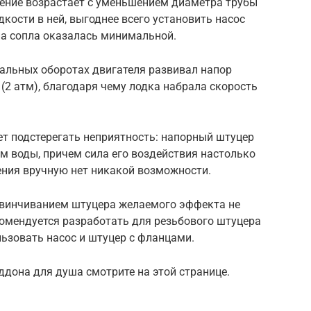
ение возрастает с уменьшением диаметра трубы
кости в ней, выгоднее всего установить насос
на сопла оказалась минимальной.
мальных оборотах двигателя развивал напор
(2 атм), благодаря чему лодка набрала скорость
т подстерегать неприятность: напорный штуцер
м воды, причем сила его воздействия настолько
ения вручную нет никакой возможности.
авинчиванием штуцера желаемого эффекта не
комендуется разработать для резьбового штуцера
ьзовать насос и штуцер с фланцами.
ддона для душа смотрите на этой странице.