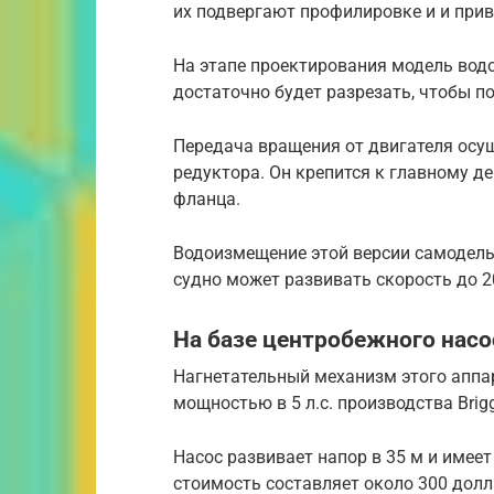
их подвергают профилировке и и прив
На этапе проектирования модель водо
достаточно будет разрезать, чтобы п
Передача вращения от двигателя осу
редуктора. Он крепится к главному 
фланца.
Водоизмещение этой версии самодельн
судно может развивать скорость до 2
На базе центробежного насо
Нагнетательный механизм этого аппар
мощностью в 5 л.с. производства Briggs
Насос развивает напор в 35 м и имеет
стоимость составляет около 300 долл